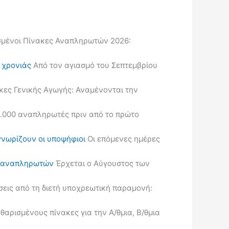
μένοι Πίνακες Αναπληρωτών 2026:
ς χρονιάς
Από τον αγιασμό του Σεπτεμβρίου
κες Γενικής Αγωγής: Αναμένονται την
.000 αναπληρωτές πριν από το πρώτο
γνωρίζουν οι υποψήφιοι
Οι επόμενες ημέρες
ις αναπληρωτών
Έρχεται ο Αύγουστος των
εις από τη διετή υποχρεωτική παραμονή:
ρισμένους πίνακες για την Α/θμια, Β/θμια