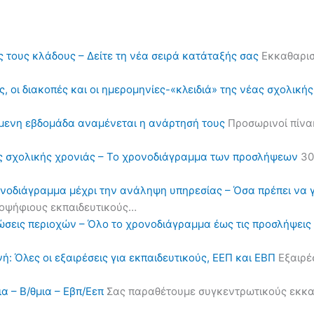
ς τους κλάδους – Δείτε τη νέα σειρά κατάταξής σας
Εκκαθαρισ
, οι διακοπές και οι ημερομηνίες-«κλειδιά» της νέας σχολική
όμενη εβδομάδα αναμένεται η ανάρτησή τους
Προσωρινοί πίνα
ς σχολικής χρονιάς – Το χρονοδιάγραμμα των προσλήψεων
30
ονοδιάγραμμα μέχρι την ανάληψη υπηρεσίας – Όσα πρέπει να 
υποψήφιους εκπαιδευτικούς…
ηλώσεις περιοχών – Όλο το χρονοδιάγραμμα έως τις προσλήψε
ή: Όλες οι εξαιρέσεις για εκπαιδευτικούς, ΕΕΠ και ΕΒΠ
Εξαιρέσ
α – Β/θμια – Εβπ/Εεπ
Σας παραθέτουμε συγκεντρωτικούς εκκαθα