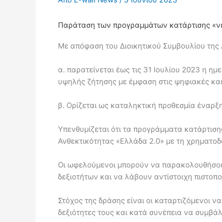
Παράταση των προγραμμάτων κατάρτισης «νέ
Με απόφαση του Διοικητικού Συμβουλίου της
α. παρατείνεται έως τις 31 Ιουλίου 2023
η ημε
υψηλής ζήτησης με έμφαση στις ψηφιακές και
β.
Ορίζεται ως
καταληκτική προθεσμία έναρξη
Υπενθυμίζεται ότι τα προγράμματα κατάρτιση
Ανθεκτικότητας «Ελλάδα 2.0» με τη χρηματο
Οι ωφελούμενοι μπορούν να παρακολουθήσου
δεξιοτήτων και να λάβουν αντίστοιχη πιστο
Στόχος της δράσης είναι οι καταρτιζόμενοι 
δεξιότητες τους και κατά συνέπεια να συμβά