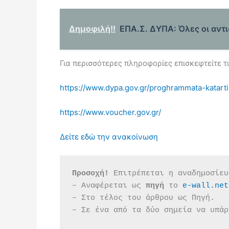
Δημοφιλή!!
ΕΠΑ.Σ. ΔΥΠΑ: Όλες οι αντ
Για περισσότερες πληροφορίες επισκεφτείτε τι
https://www.dypa.gov.gr/proghrammata-katart
https://www.voucher.gov.gr/
Δείτε εδώ την ανακοίνωση
Προσοχή!
 Επιτρέπεται η αναδημοσίευ
– Αναφέρεται ως 
πηγή 
το 
e-wall.net
– Στο τέλος του άρθρου ως Πηγή.
– Σε ένα από τα δύο σημεία να υπάρ