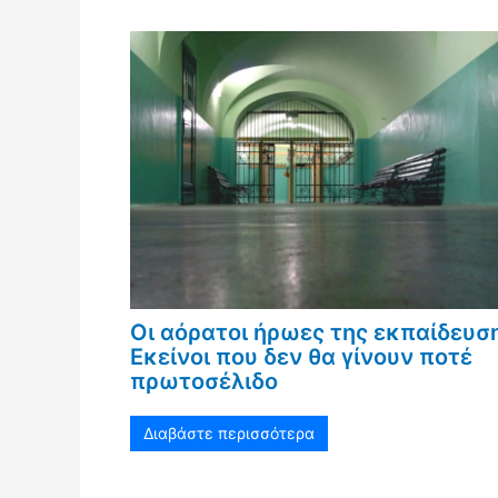
Οι αόρατοι ήρωες της εκπαίδευσ
Εκείνοι που δεν θα γίνουν ποτέ
πρωτοσέλιδο
Διαβάστε περισσότερα