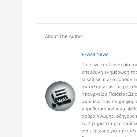
About The Author
E-wall News
Το e-wall.net είναι μία 
υπεύθυνη ενημέρωση της 
εξελίξεις που αφορούν τ
αναπληρωτών, τις μεταθέσ
Υπουργείου Παιδείας.Σκο
ακρίβεια των πληροφοριώ
νομοθετικά κείμενα, ΦΕΚ
άρθρα γνώμης, οδηγούς κ
τα ζητήματα της εκπαίδευ
ενημέρωσης για την ελλη