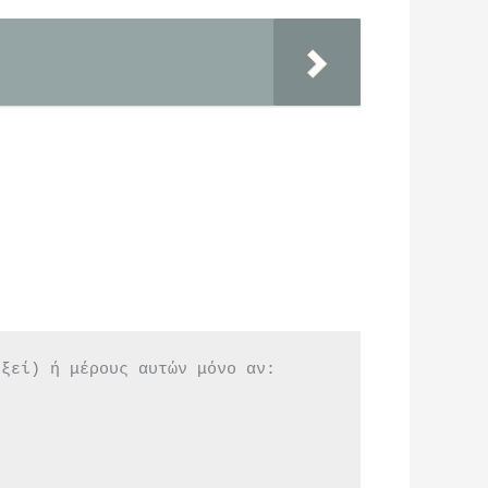
εξεί) ή μέρους αυτών μόνο αν: