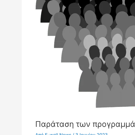
Παράταση των προγραμμάτ
Από
E-wall News
/
3 Ιουνίου 2023