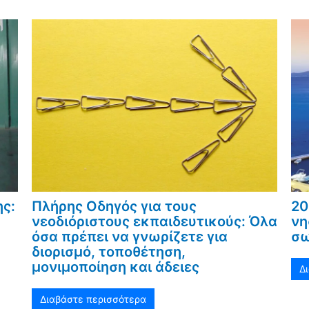
ης:
Πλήρης Οδηγός για τους
20
νεοδιόριστους εκπαιδευτικούς: Όλα
νη
όσα πρέπει να γνωρίζετε για
σω
διορισμό, τοποθέτηση,
μονιμοποίηση και άδειες
Δ
Διαβάστε περισσότερα