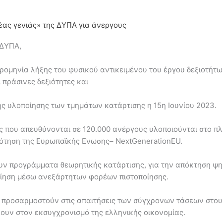
ας γενιάς» της ΔΥΠΑ για άνεργους
 ΔΥΠΑ,
ρομηνία λήξης του φυσικού αντικειμένου του έργου δεξιοτήτ
 πράσινες δεξιότητες και
ς υλοποίησης των τμημάτων κατάρτισης η 15η Ιουνίου 2023.
ς που απευθύνονται σε 120.000 ανέργους υλοποιούνται στο πλ
δότηση της Ευρωπαϊκής Ενωσης– NextGenerationEU.
ν προγράμματα θεωρητικής κατάρτισης, για την απόκτηση ψ
ποίηση μέσω ανεξάρτητων φορέων πιστοποίησης.
να προσαρμοστούν στις απαιτήσεις των σύγχρονων τάσεων στο
λουν στον εκσυγχρονισμό της ελληνικής οικονομίας.