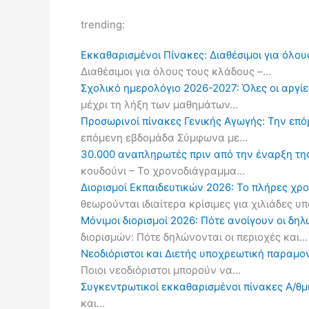
trending:
Εκκαθαρισμένοι Πίνακες: Διαθέσιμοι για όλου
Διαθέσιμοι για όλους τους κλάδους –…
Σχολικό ημερολόγιο 2026-2027: Όλες οι αργίες
μέχρι τη λήξη των μαθημάτων…
Προσωρινοί πίνακες Γενικής Αγωγής: Την επ
επόμενη εβδομάδα Σύμφωνα με…
30.000 αναπληρωτές πριν από την έναρξη τη
κουδούνι – Το χρονοδιάγραμμα…
Διορισμοί Εκπαιδευτικών 2026: Το πλήρες χρ
θεωρούνται ιδιαίτερα κρίσιμες για χιλιάδες 
Μόνιμοι διορισμοί 2026: Πότε ανοίγουν οι δ
διορισμών: Πότε δηλώνονται οι περιοχές και…
Νεοδιόριστοι και Διετής υποχρεωτική παραμον
Ποιοι νεοδιόριστοι μπορούν να…
Συγκεντρωτικοί εκκαθαρισμένοι πίνακες Α/θμι
και…