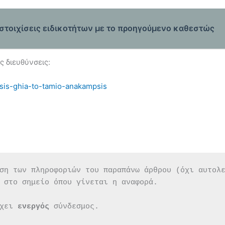
ιστοιχίσεις ειδικοτήτων με το προηγούμενο καθεστώς
ς διευθύνσεις:
isis-ghia-to-tamio-anakampsis
ση των πληροφοριών του παραπάνω άρθρου (όχι αυτολ
 στο σημείο όπου γίνεται η αναφορά.
χει 
ενεργός 
σύνδεσμος.