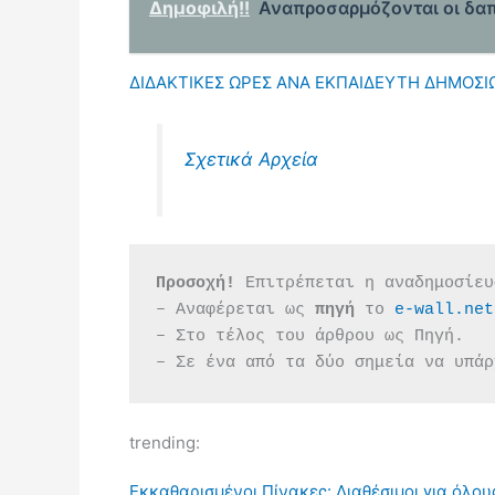
Δημοφιλή!!
Αναπροσαρμόζονται οι δαπ
ΔΙΔΑΚΤΙΚΕΣ ΩΡΕΣ ΑΝΑ ΕΚΠΑΙΔΕΥΤΗ ΔΗΜΟΣΙΩ
Σχετικά Αρχεία
Προσοχή!
 Επιτρέπεται η αναδημοσίευ
– Αναφέρεται ως 
πηγή 
το 
e-wall.net
– Στο τέλος του άρθρου ως Πηγή.
– Σε ένα από τα δύο σημεία να υπάρ
trending:
Εκκαθαρισμένοι Πίνακες: Διαθέσιμοι για όλου