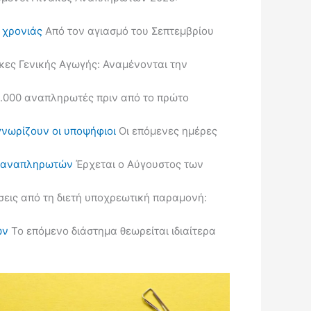
ς χρονιάς
Από τον αγιασμό του Σεπτεμβρίου
κες Γενικής Αγωγής: Αναμένονται την
.000 αναπληρωτές πριν από το πρώτο
γνωρίζουν οι υποψήφιοι
Οι επόμενες ημέρες
ις αναπληρωτών
Έρχεται ο Αύγουστος των
εις από τη διετή υποχρεωτική παραμονή:
ών
Το επόμενο διάστημα θεωρείται ιδιαίτερα