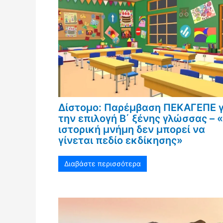
Δίστομο: Παρέμβαση ΠΕΚΑΓΕΠΕ γ
την επιλογή Β΄ ξένης γλώσσας – 
ιστορική μνήμη δεν μπορεί να
γίνεται πεδίο εκδίκησης»
Διαβάστε περισσότερα