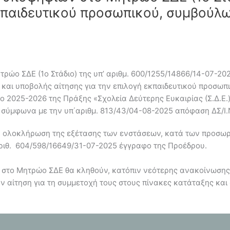
εκπαιδευτικού προσωπικού, συμβούλω
τρώο ΣΔΕ (1ο Στάδιο) της υπ’ αριθμ. 600/1255/14866/14-07-
 και υποβολής αίτησης για την επιλογή εκπαιδευτικού προσωπ
ο 2025-2026 της Πράξης «Σχολεία Δεύτερης Ευκαιρίας (Σ.Δ.Ε
σύμφωνα με την υπ΄αριθμ. 813/43/04-08-2025 απόφαση ΔΣ/Ι.ΝΕ
ην ολοκλήρωση της εξέτασης των ενστάσεων, κατά των προσωρ
αριθ. 604/598/16649/31-07-2025 έγγραφο της Προέδρου.
 στο Μητρώο ΣΔΕ θα κληθούν, κατόπιν νεότερης ανακοίνωσης στ
 αίτηση για τη συμμετοχή τους στους πίνακες κατάταξης και 