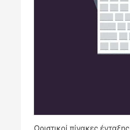
Οριστικοί πίνακες ένταξη