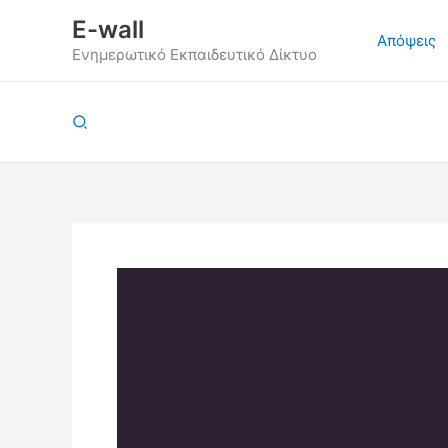
Μετάβαση
E-wall
στο
Απόψεις
Ενημερωτικό Εκπαιδευτικό Δίκτυο
περιεχόμενο
Αναζήτηση