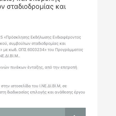
ν σταδιοδρομίας και
2025 «Πρόσκλησης Εκδήλωσης Ενδιαφέροντος
ικού, συμβούλων σταδιοδρομίας και
.)» με κωδ. ΟΠΣ 6003234» του Προγράμματος
.ΔΙ.ΒΙ.Μ..
ινών πινάκων ένταξης, από την επιτροπή
ην ιστοσελίδα του Ι.ΝΕ.ΔΙ.ΒΙ.Μ, σε
στη διαδικασίας επιλογής και ανάθεσης έργου