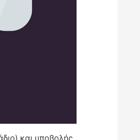
άδιο) και υποβολής