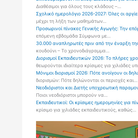
Διαθέσιμοι για όλους τους κλάδους –…
Σχολικό ημερολόγιο 2026-2027: Όλες οι αργίες
μέχρι τη λήξη των μαθημάτων…
Προσωρινοί πίνακες Γενικής Αγωγής: Την επ
επόμενη εβδομάδα Σύμφωνα με…
30.000 αναπληρωτές πριν από την έναρξη τη
κουδούνι – Το χρονοδιάγραμμα…
Διορισμοί Εκπαιδευτικών 2026: Το πλήρες χρ
θεωρούνται ιδιαίτερα κρίσιμες για χιλιάδες 
Μόνιμοι διορισμοί 2026: Πότε ανοίγουν οι δ
διορισμών: Πότε δηλώνονται οι περιοχές και…
Νεοδιόριστοι και Διετής υποχρεωτική παραμον
Ποιοι νεοδιόριστοι μπορούν να…
Εκπαιδευτικοί: Οι κρίσιμες ημερομηνίες για 
κρίσιμο για χιλιάδες εκπαιδευτικούς, καθώς…