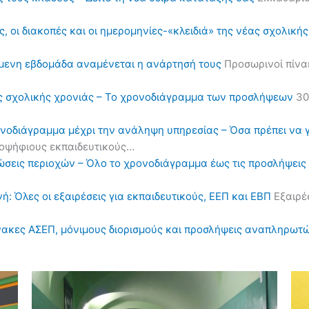
, οι διακοπές και οι ημερομηνίες-«κλειδιά» της νέας σχολική
όμενη εβδομάδα αναμένεται η ανάρτησή τους
Προσωρινοί πίνα
ς σχολικής χρονιάς – Το χρονοδιάγραμμα των προσλήψεων
30
ονοδιάγραμμα μέχρι την ανάληψη υπηρεσίας – Όσα πρέπει να 
υποψήφιους εκπαιδευτικούς…
ηλώσεις περιοχών – Όλο το χρονοδιάγραμμα έως τις προσλήψε
ή: Όλες οι εξαιρέσεις για εκπαιδευτικούς, ΕΕΠ και ΕΒΠ
Εξαιρέσ
πίνακες ΑΣΕΠ, μόνιμους διορισμούς και προσλήψεις αναπληρωτ