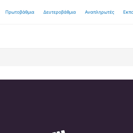
Πρωτοβάθμια
Δευτεροβάθμια
Αναπληρωτές
Εκπ