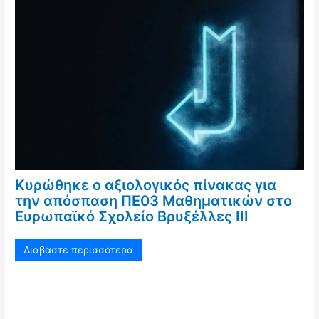
Κυρώθηκε ο αξιολογικός πίνακας για
την απόσπαση ΠΕ03 Μαθηματικών στο
Ευρωπαϊκό Σχολείο Βρυξέλλες ΙΙΙ
Διαβάστε περισσότερα