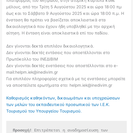
πλατφόρμας του Μητρώου, στην ατομική καρτέλα κάθε
μέλους, από την Τρίτη 5 Αυγούστου 2025 και ώρα 18:00 πμ
έως και το Σάββατο 9 Αυγούστου 2025 και ώρα 18:00 π.μ. Η
ένσταση θα πρέπει να βασίζεται αποκλειστικά στα
δικαιολογητικά που έχουν ήδη υποβληθεί με την αρχική
αίτηση. Η ένταση είναι αποκλειστικά επί του πεδίου.
Δεν γίνονται δεκτά επιπλέον δικαιολογητικά.
Δεν γίνονται δεκτές εντάσεις που αποστέλλονται στο
Πρωτόκολλο του ΙΝΕΔΙΒΙΜ
Δεν γίνονται δεκτές ενστάσεις που αποστέλλονται στο e-
mail:
helpm.iek@inedivim.gr
Για επιπλέον πληροφορίες σχετικά με τις ενστάσεις μπορείτε
να αποστείλετε ερωτήματα στο:
helpm.iek@inedivim.gr
Καθορισμός καθηκόντων, δικαιωμάτων και υποχρεώσεων
των μελών του εκπαιδευτικού προσωπικού των Ι.Ε.Κ.
Τουρισμού του Υπουργείου Τουρισμού.
Προσοχή!
 Επιτρέπεται η αναδημοσίευση των 