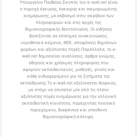
Υπουργείου Παιδείας.Σκοπός του e-wall.net είναι
η παροχή έγκυρης, έγκαιρης και τεκμηριωμένης
ενημέρωσης, με σεβασμό στην ακρίβεια των
πληροφοριών και στις αρχές της
δημοσιογραφικής δεοντολογίας. Οι ειδήσεις
βασίζονται σε επίσημες ανακοινώσεις,
νομοθετικά κείμενα, ΦΕΚ, αποφάσεις δημόσιων
φορέων και αξιόπιστες πηγές.Παράλληλα, το e-
wall.net δημοσιεύει αναλύσεις, άρθρα γνώμης,
οδηγούς και χρήσιμες πληροφορίες που
αφορούν εκπαιδευτικούς, μαθητές, γονείς και
κάθε ενδιαφερόμενο για τα ζητήματα της
εκπαίδευσης.Το e-wall.net εξελίσσεται διαρκώς,
με στόχο να αποτελεί μία από τις πλέον
αξιόπιστες πηγές ενημέρωσης για την ελληνική
εκπαιδευτική κοινότητα, παρέχοντας ποιοτικό
περιεχόμενο, διαφάνεια και υπεύθυνη
δημοσιογραφική κάλυψη.