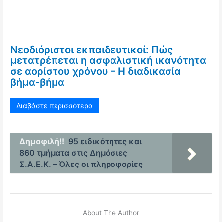
Νεοδιόριστοι εκπαιδευτικοί: Πώς
μετατρέπεται η ασφαλιστική ικανότητα
σε αορίστου χρόνου – Η διαδικασία
βήμα-βήμα
Διαβάστε περισσότερα
Δημοφιλή!!
95 ειδικότητες και
860 τμήματα στις Δημόσιες
Σ.Α.Ε.Κ. – Όλες οι πληροφορίες
About The Author