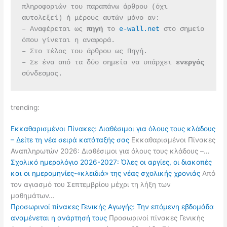
πληροφοριών του παραπάνω άρθρου (όχι 
αυτολεξεί) ή μέρους αυτών μόνο αν:
– Αναφέρεται ως 
πηγή 
το 
e-wall.net
 στο σημείο 
όπου γίνεται η αναφορά.
– Στο τέλος του άρθρου ως Πηγή.
– Σε ένα από τα δύο σημεία να υπάρχει 
ενεργός 
σύνδεσμος.
trending:
Εκκαθαρισμένοι Πίνακες: Διαθέσιμοι για όλους τους κλάδους
– Δείτε τη νέα σειρά κατάταξής σας
Εκκαθαρισμένοι Πίνακες
Αναπληρωτών 2026: Διαθέσιμοι για όλους τους κλάδους –…
Σχολικό ημερολόγιο 2026-2027: Όλες οι αργίες, οι διακοπές
και οι ημερομηνίες-«κλειδιά» της νέας σχολικής χρονιάς
Από
τον αγιασμό του Σεπτεμβρίου μέχρι τη λήξη των
μαθημάτων…
Προσωρινοί πίνακες Γενικής Αγωγής: Την επόμενη εβδομάδα
αναμένεται η ανάρτησή τους
Προσωρινοί πίνακες Γενικής