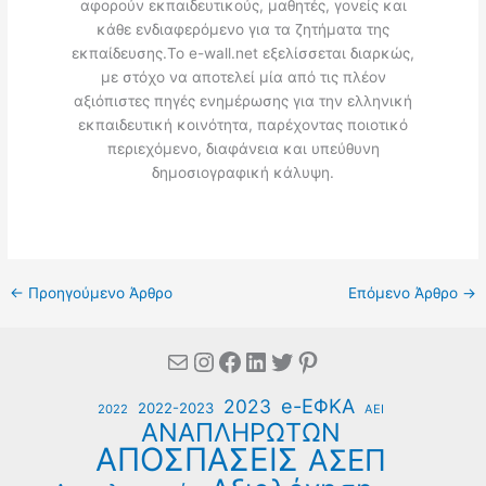
αφορούν εκπαιδευτικούς, μαθητές, γονείς και
κάθε ενδιαφερόμενο για τα ζητήματα της
εκπαίδευσης.Το e-wall.net εξελίσσεται διαρκώς,
με στόχο να αποτελεί μία από τις πλέον
αξιόπιστες πηγές ενημέρωσης για την ελληνική
εκπαιδευτική κοινότητα, παρέχοντας ποιοτικό
περιεχόμενο, διαφάνεια και υπεύθυνη
δημοσιογραφική κάλυψη.
←
Προηγούμενο Άρθρο
Επόμενο Άρθρο
→
Mail
Instagram
Facebook
Linkedin
Twitter
Pinterest
e-ΕΦΚΑ
2023
2022-2023
2022
ΑΕΙ
ΑΝΑΠΛΗΡΩΤΩΝ
ΑΠΟΣΠΑΣΕΙΣ
ΑΣΕΠ