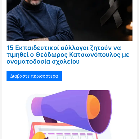
15 Εκπαιδευτικοί σύλλογοι ζητούν να
τιμηθεί ο Θεόδωρος Κατσωνόπουλος με
ονοματοδοσία σχολείου
Διαβάστε περισσότερα