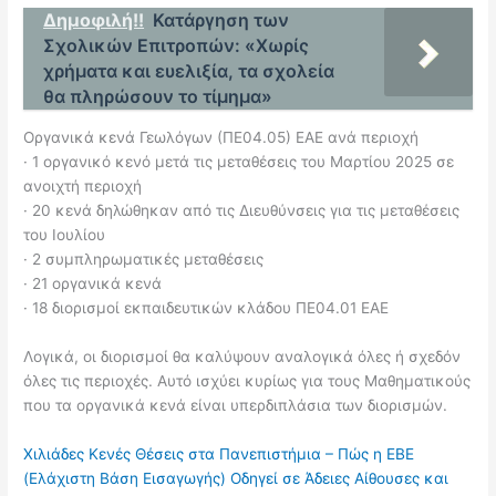
Δημοφιλή!!
Κατάργηση των
Σχολικών Επιτροπών: «Χωρίς
χρήματα και ευελιξία, τα σχολεία
θα πληρώσουν το τίμημα»
Οργανικά κενά Γεωλόγων (ΠΕ04.05) ΕΑΕ ανά περιοχή
· 1 οργανικό κενό μετά τις μεταθέσεις του Μαρτίου 2025 σε
ανοιχτή περιοχή
· 20 κενά δηλώθηκαν από τις Διευθύνσεις για τις μεταθέσεις
του Ιουλίου
· 2 συμπληρωματικές μεταθέσεις
· 21 οργανικά κενά
· 18 διορισμοί εκπαιδευτικών κλάδου ΠΕ04.01 ΕΑΕ
Λογικά, οι διορισμοί θα καλύψουν αναλογικά όλες ή σχεδόν
όλες τις περιοχές. Αυτό ισχύει κυρίως για τους Μαθηματικούς
που τα οργανικά κενά είναι υπερδιπλάσια των διορισμών.
Χιλιάδες Κενές Θέσεις στα Πανεπιστήμια – Πώς η ΕΒΕ
(Ελάχιστη Βάση Εισαγωγής) Οδηγεί σε Άδειες Αίθουσες και