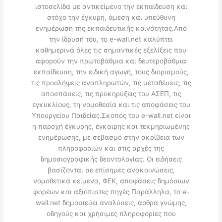
ιστοσελίδα με αντικείμενο την εκπαίδευση και
στόχο την έγκυρη, άμεση και υπεύθυνη
ενημέρωση της εκπαιδευτικής κοινότητας.Από
την ίδρυσή του, το e-wall.net καλύπτει
καθημερινά όλες τις σημαντικές εξελίξεις που
αφορούν την πρωτοβάθμια και δευτεροβάθμια
εκπαίδευση, την ειδική αγωγή, τους διορισμούς,
τις προσλήψεις αναπληρωτών, τις μεταθέσεις, τις
αποσπάσεις, τις προκηρύξεις του ΑΣΕΠ, τις
εγκυκλίους, τη νομοθεσία και τις αποφάσεις του
Υπουργείου Παιδείας.Σκοπός του e-wall.net είναι
η παροχή έγκυρης, έγκαιρης και τεκμηριωμένης
ενημέρωσης, με σεβασμό στην ακρίβεια των
πληροφοριών και στις αρχές της
δημοσιογραφικής δεοντολογίας. Οι ειδήσεις
βασίζονται σε επίσημες ανακοινώσεις,
νομοθετικά κείμενα, ΦΕΚ, αποφάσεις δημόσιων
φορέων και αξιόπιστες πηγές.Παράλληλα, το e-
wall.net δημοσιεύει αναλύσεις, άρθρα γνώμης,
οδηγούς και χρήσιμες πληροφορίες που