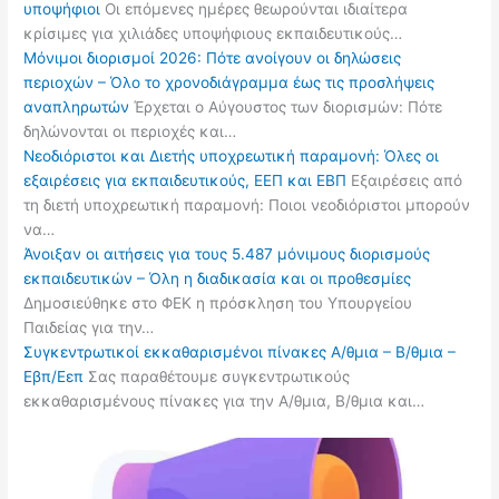
υποψήφιοι
Οι επόμενες ημέρες θεωρούνται ιδιαίτερα
κρίσιμες για χιλιάδες υποψήφιους εκπαιδευτικούς…
Μόνιμοι διορισμοί 2026: Πότε ανοίγουν οι δηλώσεις
περιοχών – Όλο το χρονοδιάγραμμα έως τις προσλήψεις
αναπληρωτών
Έρχεται ο Αύγουστος των διορισμών: Πότε
δηλώνονται οι περιοχές και…
Νεοδιόριστοι και Διετής υποχρεωτική παραμονή: Όλες οι
εξαιρέσεις για εκπαιδευτικούς, ΕΕΠ και ΕΒΠ
Εξαιρέσεις από
τη διετή υποχρεωτική παραμονή: Ποιοι νεοδιόριστοι μπορούν
να…
Άνοιξαν οι αιτήσεις για τους 5.487 μόνιμους διορισμούς
εκπαιδευτικών – Όλη η διαδικασία και οι προθεσμίες
Δημοσιεύθηκε στο ΦΕΚ η πρόσκληση του Υπουργείου
Παιδείας για την…
Συγκεντρωτικοί εκκαθαρισμένοι πίνακες Α/θμια – Β/θμια –
Εβπ/Εεπ
Σας παραθέτουμε συγκεντρωτικούς
εκκαθαρισμένους πίνακες για την Α/θμια, Β/θμια και…