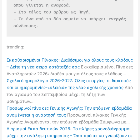
όπου γίνεται η αναφορά.
– Στο τέλος του άρθρου ως Πηγή.
– Σε ένα από τα δύο σημεία να υπάρχει 
ενεργός 
σύνδεσμος.
trending:
Εκκαθαρισμένοι Πίνακες: Διαθέσιμοι για όλους τους κλάδους
– Δείτε τη νέα σειρά κατάταξής σας
Εκκαθαρισμένοι Πίνακες
Αναπληρωτών 2026: Διαθέσιμοι για όλους τους κλάδους –…
Σχολικό ημερολόγιο 2026-2027: Όλες οι αργίες, οι διακοπές
και οι ημερομηνίες-«κλειδιά» της νέας σχολικής χρονιάς
Από
τον αγιασμό του Σεπτεμβρίου μέχρι τη λήξη των
μαθημάτων…
Προσωρινοί πίνακες Γενικής Αγωγής: Την επόμενη εβδομάδα
αναμένεται η ανάρτησή τους
Προσωρινοί πίνακες Γενικής
Αγωγής: Αναμένονται την επόμενη εβδομάδα Σύμφωνα με…
Διορισμοί Εκπαιδευτικών 2026: Το πλήρες χρονοδιάγραμμα
μέχρι την ανάληψη υπηρεσίας – Όσα πρέπει να γνωρίζουν οι