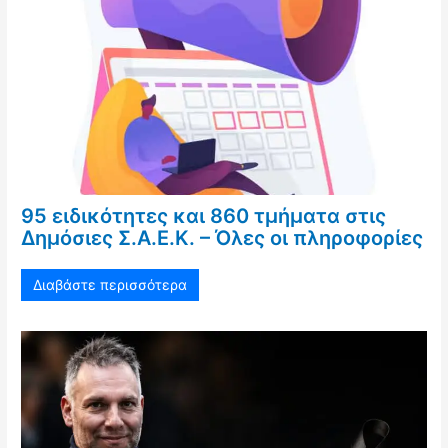
95 ειδικότητες και 860 τμήματα στις
Δημόσιες Σ.Α.Ε.Κ. – Όλες οι πληροφορίες
Διαβάστε περισσότερα