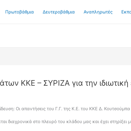
Πρωτοβάθμια
Δευτεροβάθμια
Αναπληρωτές
Εκπ
άτων ΚΚΕ – ΣΥΡΙΖΑ για την ιδιωτική
ίδευση: Οι απαντήσεις του Γ.Γ. της Κ.Ε. του ΚΚΕ Δ. Κουτσούμπ
εται διαχρονικά στο πλευρό του κλάδου μας και έχει στηρίξει