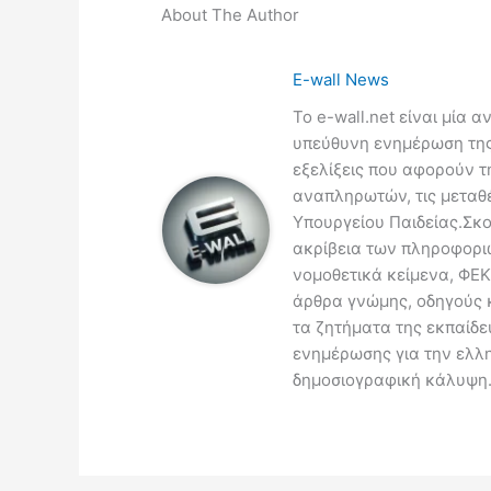
About The Author
E-wall News
Το e-wall.net είναι μία 
υπεύθυνη ενημέρωση της 
εξελίξεις που αφορούν τ
αναπληρωτών, τις μεταθέσ
Υπουργείου Παιδείας.Σκο
ακρίβεια των πληροφοριώ
νομοθετικά κείμενα, ΦΕΚ
άρθρα γνώμης, οδηγούς κ
τα ζητήματα της εκπαίδευ
ενημέρωσης για την ελλη
δημοσιογραφική κάλυψη