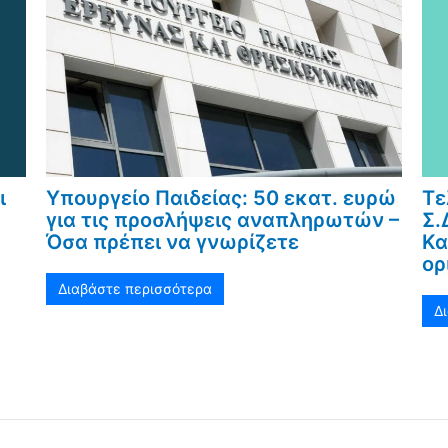
ι
Υπουργείο Παιδείας: 50 εκατ. ευρώ
Τε
για τις προσλήψεις αναπληρωτών –
Σ.
Όσα πρέπει να γνωρίζετε
Κα
ορ
Διαβάστε περισσότερα
Δ