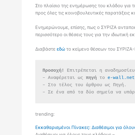
Στο πλαίσιο της ενημέρωσης του κλάδου για τ
προς όλες τις κοινοβουλευτικές παρατάξεις κ
Ενημερώνουμε, επίσης, πως ο ΣΥΡΙΖΑ ανταπο
περισσότερο οι θέσεις τους για την ιδιωτική
Διαβάστε
εδώ
το κείμενο θέσεων του ΣΥΡΙΖΑ-Π
Προσοχή!
 Επιτρέπεται η αναδημοσίευ
– Αναφέρεται ως 
πηγή 
το 
e-wall.net
– Στο τέλος του άρθρου ως Πηγή.
– Σε ένα από τα δύο σημεία να υπάρ
trending:
Εκκαθαρισμένοι Πίνακες: Διαθέσιμοι για όλου
Διαθέσιμοι για όλους τους κλάδους –…