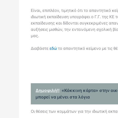
Είναι, επιπλέον, τιμητικό ότι το απαντητικό 
ιδιωτική εκπαίδευση υπογράφει ο Γ.Γ. της ΚΕ
εκπαίδευσης και δίδονται συγκεκριμένες απαντ
αυξήσεις μισθών, την εντεινόμενη σχολική β
μας.
Διαβάστε
εδώ
το απαντητικό κείμενο με τις θέ
Δημοφιλή!!
«Κόκκινη κάρτα» στην οικ
μπορεί να μένει στα λόγια
Οι θέσεις των κομμάτων για την ιδιωτική εκ