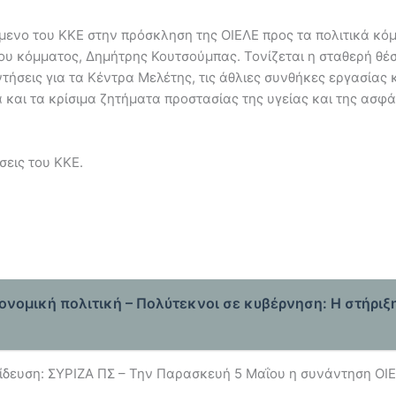
κείμενο του ΚΚΕ στην πρόσκληση της ΟΙΕΛΕ προς τα πολιτικά κόμ
 του κόμματος, Δημήτρης Κουτσούμπας. Τονίζεται η σταθερή θέσ
ήσεις για τα Κέντρα Μελέτης, τις άθλιες συνθήκες εργασίας και
ία και τα κρίσιμα ζητήματα προστασίας της υγείας και της ασ
σεις του ΚΚΕ.
ονομική πολιτική – Πολύτεκνοι σε κυβέρνηση: Η στήριξη
παίδευση: ΣΥΡΙΖΑ ΠΣ – Την Παρασκευή 5 Μαΐου η συνάντηση Ο