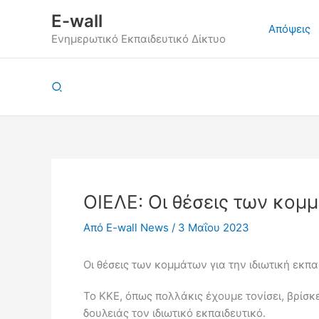
Μετάβαση
E-wall
στο
Απόψεις
Ενημερωτικό Εκπαιδευτικό Δίκτυο
περιεχόμενο
Αναζήτηση
ΟΙΕΛΕ: Οι θέσεις των κομμ
Από
E-wall News
/
3 Μαΐου 2023
Οι θέσεις των κομμάτων για την ιδιωτική εκπα
Το ΚΚΕ, όπως πολλάκις έχουμε τονίσει, βρίσκ
δουλειάς τον ιδιωτικό εκπαιδευτικό.