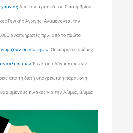
ς χρονιάς
Από τον αγιασμό του Σεπτεμβρίου
κες Γενικής Αγωγής: Αναμένονται την
.000 αναπληρωτές πριν από το πρώτο
γνωρίζουν οι υποψήφιοι
Οι επόμενες ημέρες
ις αναπληρωτών
Έρχεται ο Αύγουστος των
εις από τη διετή υποχρεωτική παραμονή:
ρισμένους πίνακες για την Α/θμια, Β/θμια