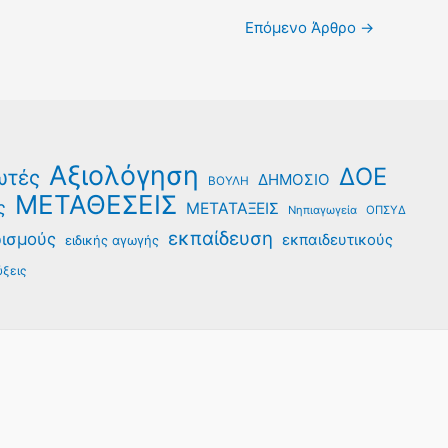
Επόμενο Άρθρο
→
Αξιολόγηση
ΔΟΕ
ωτές
ΔΗΜΟΣΙΟ
ΒΟΥΛΗ
ΜΕΤΑΘΕΣΕΙΣ
ς
ΜΕΤΑΤΑΞΕΙΣ
Νηπιαγωγεία
ΟΠΣΥΔ
εκπαίδευση
ρισμούς
εκπαιδευτικούς
ειδικής αγωγής
ξεις