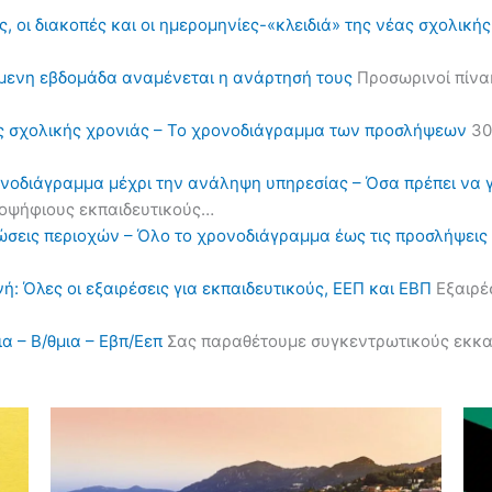
, οι διακοπές και οι ημερομηνίες-«κλειδιά» της νέας σχολική
όμενη εβδομάδα αναμένεται η ανάρτησή τους
Προσωρινοί πίνα
ς σχολικής χρονιάς – Το χρονοδιάγραμμα των προσλήψεων
30
ονοδιάγραμμα μέχρι την ανάληψη υπηρεσίας – Όσα πρέπει να 
υποψήφιους εκπαιδευτικούς…
ηλώσεις περιοχών – Όλο το χρονοδιάγραμμα έως τις προσλήψε
ή: Όλες οι εξαιρέσεις για εκπαιδευτικούς, ΕΕΠ και ΕΒΠ
Εξαιρέσ
α – Β/θμια – Εβπ/Εεπ
Σας παραθέτουμε συγκεντρωτικούς εκκαθα