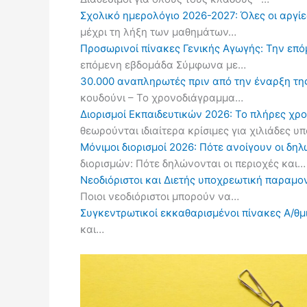
Σχολικό ημερολόγιο 2026-2027: Όλες οι αργίες
μέχρι τη λήξη των μαθημάτων…
Προσωρινοί πίνακες Γενικής Αγωγής: Την επ
επόμενη εβδομάδα Σύμφωνα με…
30.000 αναπληρωτές πριν από την έναρξη τη
κουδούνι – Το χρονοδιάγραμμα…
Διορισμοί Εκπαιδευτικών 2026: Το πλήρες χρ
θεωρούνται ιδιαίτερα κρίσιμες για χιλιάδες 
Μόνιμοι διορισμοί 2026: Πότε ανοίγουν οι δ
διορισμών: Πότε δηλώνονται οι περιοχές και…
Νεοδιόριστοι και Διετής υποχρεωτική παραμον
Ποιοι νεοδιόριστοι μπορούν να…
Συγκεντρωτικοί εκκαθαρισμένοι πίνακες Α/θμι
και…