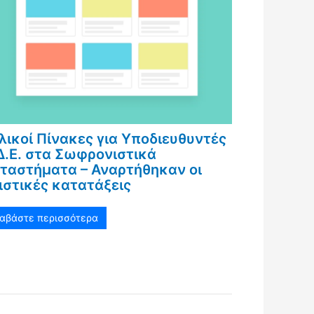
λικοί Πίνακες για Υποδιευθυντές
Δ.Ε. στα Σωφρονιστικά
ταστήματα – Αναρτήθηκαν οι
ιστικές κατατάξεις
ιαβάστε περισσότερα