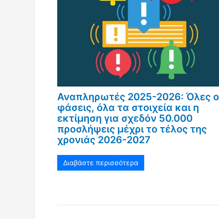
Αναπληρωτές 2025-2026: Όλες ο
φάσεις, όλα τα στοιχεία και η
εκτίμηση για σχεδόν 50.000
προσλήψεις μέχρι το τέλος της
χρονιάς 2026-2027
Διαβάστε περισσότερα