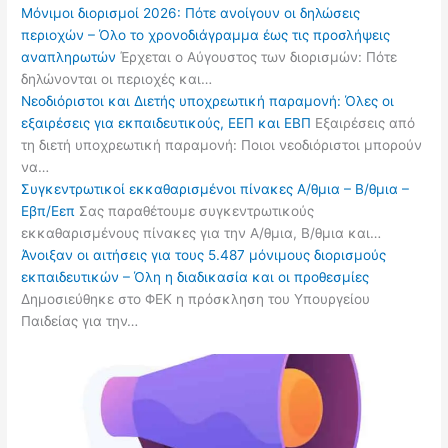
Μόνιμοι διορισμοί 2026: Πότε ανοίγουν οι δηλώσεις
περιοχών – Όλο το χρονοδιάγραμμα έως τις προσλήψεις
αναπληρωτών
Έρχεται ο Αύγουστος των διορισμών: Πότε
δηλώνονται οι περιοχές και…
Νεοδιόριστοι και Διετής υποχρεωτική παραμονή: Όλες οι
εξαιρέσεις για εκπαιδευτικούς, ΕΕΠ και ΕΒΠ
Εξαιρέσεις από
τη διετή υποχρεωτική παραμονή: Ποιοι νεοδιόριστοι μπορούν
να…
Συγκεντρωτικοί εκκαθαρισμένοι πίνακες Α/θμια – Β/θμια –
Εβπ/Εεπ
Σας παραθέτουμε συγκεντρωτικούς
εκκαθαρισμένους πίνακες για την Α/θμια, Β/θμια και…
Άνοιξαν οι αιτήσεις για τους 5.487 μόνιμους διορισμούς
εκπαιδευτικών – Όλη η διαδικασία και οι προθεσμίες
Δημοσιεύθηκε στο ΦΕΚ η πρόσκληση του Υπουργείου
Παιδείας για την…