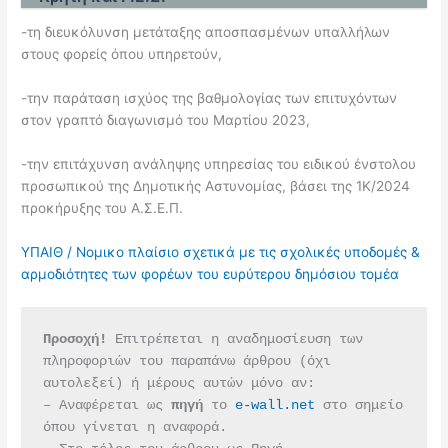
-τη διευκόλυνση μετάταξης αποσπασμένων υπαλλήλων
στους φορείς όπου υπηρετούν,
-την παράταση ισχύος της βαθμολογίας των επιτυχόντων
στον γραπτό διαγωνισμό του Μαρτίου 2023,
-την επιτάχυνση ανάληψης υπηρεσίας του ειδικού ένστολου
προσωπικού της Δημοτικής Αστυνομίας, βάσει της 1Κ/2024
προκήρυξης του Α.Σ.Ε.Π.
ΥΠΑΙΘ / Nομικο πλαίσιο σχετικά με τις σχολικές υποδομές &
αρμοδιότητες των φορέων του ευρύτερου δημόσιου τομέα
Προσοχή!
 Επιτρέπεται η αναδημοσίευση των 
πληροφοριών του παραπάνω άρθρου (όχι 
αυτολεξεί) ή μέρους αυτών μόνο αν:
– Αναφέρεται ως 
πηγή 
το 
e-wall.net
 στο σημείο 
όπου γίνεται η αναφορά.