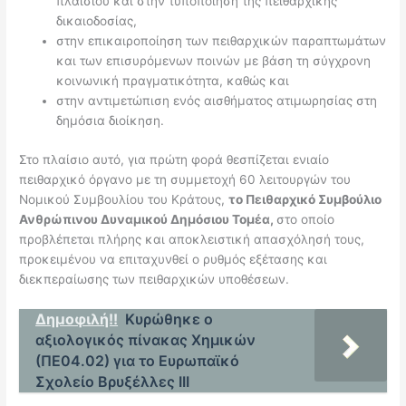
πλαισίου και στην τυποποίηση της πειθαρχικής
δικαιοδοσίας,
στην επικαιροποίηση των πειθαρχικών παραπτωμάτων
και των επισυρόμενων ποινών με βάση τη σύγχρονη
κοινωνική πραγματικότητα, καθώς και
στην αντιμετώπιση ενός αισθήματος ατιμωρησίας στη
δημόσια διοίκηση.
Στο πλαίσιο αυτό, για πρώτη φορά θεσπίζεται ενιαίο
πειθαρχικό όργανο με τη συμμετοχή 60 λειτουργών του
Νομικού Συμβουλίου του Κράτους,
το Πειθαρχικό Συμβούλιο
Ανθρώπινου Δυναμικού Δημόσιου Τομέα,
στο οποίο
προβλέπεται πλήρης και αποκλειστική απασχόλησή τους,
προκειμένου να επιταχυνθεί ο ρυθμός εξέτασης και
διεκπεραίωσης των πειθαρχικών υποθέσεων.
Δημοφιλή!!
Κυρώθηκε ο
αξιολογικός πίνακας Χημικών
(ΠΕ04.02) για το Ευρωπαϊκό
Σχολείο Βρυξέλλες ΙΙΙ