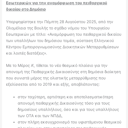
Εσωτερικών για την αναμόρφωση του πειθαρχικού
δικαίου στο Δημόσιο
Υπερψηφίστηκε την Πέμπτη 28 Αυγούστου 2025, από την
Ολομέλεια της Βουλής το σχέδιο νόμου του Υπουργείου
Εσωτερικών με τίτλο: «Αναμόρφωση του πειθαρχικού δικαίου
των υπαλλήλων του δημόσιου τομέα, σύσταση Ελληνικού
Κέντρου Εμπειρογνωμοσύνης Διοικητικών Μεταρρυθμίσεων
και λοιπές διατάξεις».
Με το Μέρος Α’, τίθεται το νέο θεσμικό πλαίσιο για την
απονομή της Πειθαρχικής Δικαιοσύνης στη δημόσια διοίκηση
που συνιστά μέρος της ολιστικής μεταρρύθμισης που
εξελίσσεται από το 2019 και εξής, αποβλέποντας:
στην ταχύτερη, αρτιότερη και αποτελεσματικότερη
απονομή πειθαρχικής Δικαιοσύνης τόσο για τους
δημοσίους υπαλλήλους, όσο και για τους υπαλλήλους
των ΟΤΑ και των ΝΠΔΔ,
στον πλήρη εκσυγχρονισμό του υφιστάμενου θεσμικού