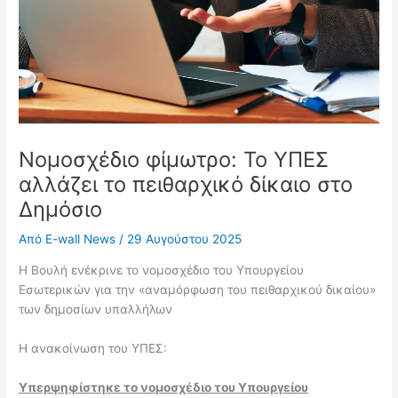
Νομοσχέδιο φίμωτρο: Το ΥΠΕΣ
αλλάζει το πειθαρχικό δίκαιο στο
Δημόσιο
Από
E-wall News
/
29 Αυγούστου 2025
Η Βουλή ενέκρινε το νομοσχέδιο του Υπουργείου
Εσωτερικών για την «αναμόρφωση του πειθαρχικού δικαίου»
των δημοσίων υπαλλήλων
Η ανακοίνωση του ΥΠΕΣ:
Υπερψηφίστηκε το νομοσχέδιο του Υπουργείου