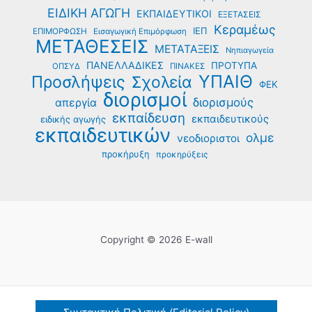
ΕΙΔΙΚΗ ΑΓΩΓΗ
ΕΚΠΑΙΔΕΥΤΙΚΟΙ
ΕΞΕΤΑΣΕΙΣ
Κεραμέως
ΙΕΠ
ΕΠΙΜΟΡΦΩΣΗ
Εισαγωγική Επιμόρφωση
ΜΕΤΑΘΕΣΕΙΣ
ΜΕΤΑΤΑΞΕΙΣ
Νηπιαγωγεία
ΠΑΝΕΛΛΑΔΙΚΕΣ
ΠΡΟΤΥΠΑ
ΟΠΣΥΔ
ΠΙΝΑΚΕΣ
ΥΠΑΙΘ
Προσλήψεις
Σχολεία
ΦΕΚ
διορισμοί
διορισμούς
απεργία
εκπαίδευση
εκπαιδευτικούς
ειδικής αγωγής
εκπαιδευτικών
ολμε
νεοδιοριστοι
προκήρυξη
προκηρύξεις
Copyright © 2026 E-wall