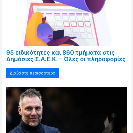
95 ειδικότητες και 860 τμήματα στις
Δημόσιες Σ.Α.Ε.Κ. – Όλες οι πληροφορίες
Διαβάστε περισσότερα