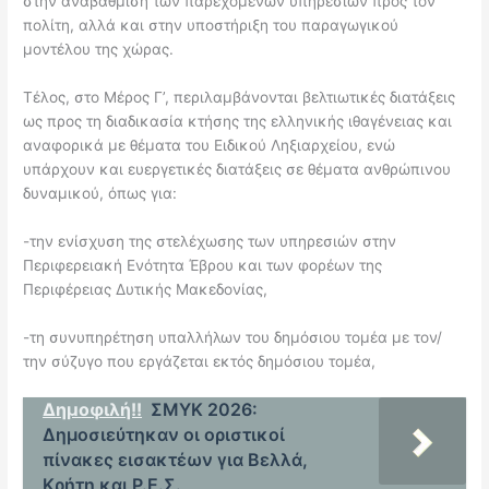
στην αναβάθμιση των παρεχόμενων υπηρεσιών προς τον
πολίτη, αλλά και στην υποστήριξη του παραγωγικού
μοντέλου της χώρας.
Τέλος, στο Μέρος Γ’, περιλαμβάνονται βελτιωτικές διατάξεις
ως προς τη διαδικασία κτήσης της ελληνικής ιθαγένειας και
αναφορικά με θέματα του Ειδικού Ληξιαρχείου, ενώ
υπάρχουν και ευεργετικές διατάξεις σε θέματα ανθρώπινου
δυναμικού, όπως για:
-την ενίσχυση της στελέχωσης των υπηρεσιών στην
Περιφερειακή Ενότητα Έβρου και των φορέων της
Περιφέρειας Δυτικής Μακεδονίας,
-τη συνυπηρέτηση υπαλλήλων του δημόσιου τομέα με τον/
την σύζυγο που εργάζεται εκτός δημόσιου τομέα,
Δημοφιλή!!
ΣΜΥΚ 2026:
Δημοσιεύτηκαν οι οριστικοί
πίνακες εισακτέων για Βελλά,
Κρήτη και Ρ.Ε.Σ.