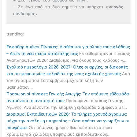
– Στο τέλος του άρθρου ως Πηγή.
– Σε ένα από τα δύο σημεία να υπάρχει 
ενεργός 
σύνδεσμος.
trending:
Εκκαθαρισμένοι Πίνακες: Διαθέσιμοι για όλους τους κλάδους
– Δείτε τη νέα σειρά κατάταξής σας
Εκκαθαρισμένοι Πίνακες
Αναπληρωτών 2026: Διαθέσιμοι για όλους τους κλάδους –…
Σχολικό ημερολόγιο 2026-2027: Όλες οι αργίες, οι διακοπές
και οι ημερομηνίες-«κλειδιά» της νέας σχολικής χρονιάς
Από
τον αγιασμό του Σεπτεμβρίου μέχρι τη λήξη των
μαθημάτων…
Προσωρινοί πίνακες Γενικής Αγωγής: Την επόμενη εβδομάδα
αναμένεται η ανάρτησή τους
Προσωρινοί πίνακες Γενικής
Αγωγής: Αναμένονται την επόμενη εβδομάδα Σύμφωνα με…
Διορισμοί Εκπαιδευτικών 2026: Το πλήρες χρονοδιάγραμμα
μέχρι την ανάληψη υπηρεσίας – Όσα πρέπει να γνωρίζουν οι
υποψήφιοι
Οι επόμενες ημέρες θεωρούνται ιδιαίτερα
κρίσιμες για χιλιάδες υποψήφιους εκπαιδευτικούς…