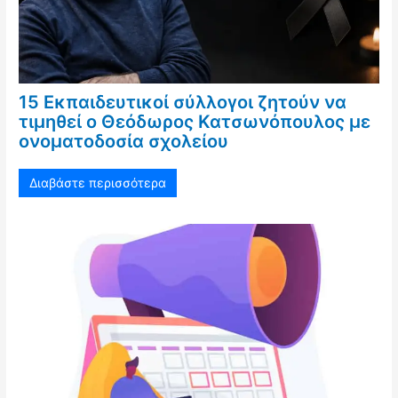
15 Εκπαιδευτικοί σύλλογοι ζητούν να
τιμηθεί ο Θεόδωρος Κατσωνόπουλος με
ονοματοδοσία σχολείου
Διαβάστε περισσότερα