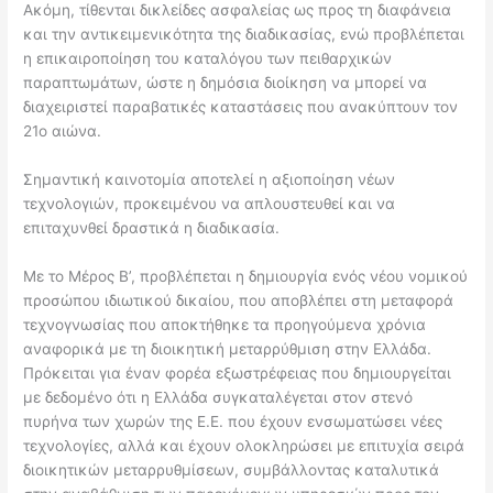
Ακόμη, τίθενται δικλείδες ασφαλείας ως προς τη διαφάνεια
και την αντικειμενικότητα της διαδικασίας, ενώ προβλέπεται
η επικαιροποίηση του καταλόγου των πειθαρχικών
παραπτωμάτων, ώστε η δημόσια διοίκηση να μπορεί να
διαχειριστεί παραβατικές καταστάσεις που ανακύπτουν τον
21ο αιώνα.
Σημαντική καινοτομία αποτελεί η αξιοποίηση νέων
τεχνολογιών, προκειμένου να απλουστευθεί και να
επιταχυνθεί δραστικά η διαδικασία.
Με το Μέρος Β’, προβλέπεται η δημιουργία ενός νέου νομικού
προσώπου ιδιωτικού δικαίου, που αποβλέπει στη μεταφορά
τεχνογνωσίας που αποκτήθηκε τα προηγούμενα χρόνια
αναφορικά με τη διοικητική μεταρρύθμιση στην Ελλάδα.
Πρόκειται για έναν φορέα εξωστρέφειας που δημιουργείται
με δεδομένο ότι η Ελλάδα συγκαταλέγεται στον στενό
πυρήνα των χωρών της Ε.Ε. που έχουν ενσωματώσει νέες
τεχνολογίες, αλλά και έχουν ολοκληρώσει με επιτυχία σειρά
διοικητικών μεταρρυθμίσεων, συμβάλλοντας καταλυτικά