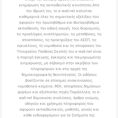
ενημέρωση της εκπαιδευτικής κοινότητας.Από
την ίδρυσή του, το e-wall.net καλύπτει
καθημερινά όλες τις σημαντικές εξελίξεις που
αφορούν την πρωτοβάθμια και δευτεροβάθμια
εκπαίδευση, την ειδική αγωγή, τους διορισμούς,
τις προσλήψεις αναπληρωτών, τις μεταθέσεις, τις
αποσπάσεις, τις προκηρύξεις του ΑΣΕΠ, τις
εγκυκλίους, τη νομοθεσία και τις αποφάσεις του
Υπουργείου Παιδείας.Σκοπός του e-wall.net είναι
η παροχή έγκυρης, έγκαιρης και τεκμηριωμένης
ενημέρωσης, με σεβασμό στην ακρίβεια των
πληροφοριών και στις αρχές της
δημοσιογραφικής δεοντολογίας. Οι ειδήσεις
βασίζονται σε επίσημες ανακοινώσεις,
νομοθετικά κείμενα, ΦΕΚ, αποφάσεις δημόσιων
φορέων και αξιόπιστες πηγές.Παράλληλα, το e-
wall.net δημοσιεύει αναλύσεις, άρθρα γνώμης,
οδηγούς και χρήσιμες πληροφορίες που
αφορούν εκπαιδευτικούς, μαθητές, γονείς και
κάθε ενδιαφερόμενο για τα ζητήματα της