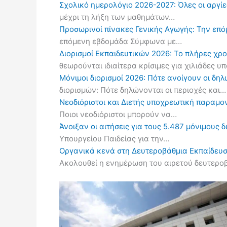
Σχολικό ημερολόγιο 2026-2027: Όλες οι αργίες
μέχρι τη λήξη των μαθημάτων…
Προσωρινοί πίνακες Γενικής Αγωγής: Την επ
επόμενη εβδομάδα Σύμφωνα με…
Διορισμοί Εκπαιδευτικών 2026: Το πλήρες χρ
θεωρούνται ιδιαίτερα κρίσιμες για χιλιάδες 
Μόνιμοι διορισμοί 2026: Πότε ανοίγουν οι δ
διορισμών: Πότε δηλώνονται οι περιοχές και…
Νεοδιόριστοι και Διετής υποχρεωτική παραμον
Ποιοι νεοδιόριστοι μπορούν να…
Άνοιξαν οι αιτήσεις για τους 5.487 μόνιμους 
Υπουργείου Παιδείας για την…
Οργανικά κενά στη Δευτεροβάθμια Εκπαίδευσ
Ακολουθεί η ενημέρωση του αιρετού δευτερ