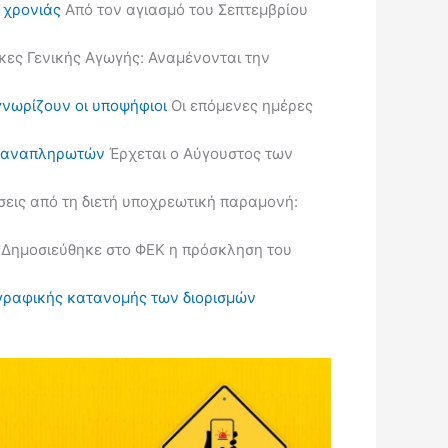
ς χρονιάς
Από τον αγιασμό του Σεπτεμβρίου
κες Γενικής Αγωγής: Αναμένονται την
γνωρίζουν οι υποψήφιοι
Οι επόμενες ημέρες
ις αναπληρωτών
Έρχεται ο Αύγουστος των
εις από τη διετή υποχρεωτική παραμονή:
Δημοσιεύθηκε στο ΦΕΚ η πρόσκληση του
ωγραφικής κατανομής των διορισμών