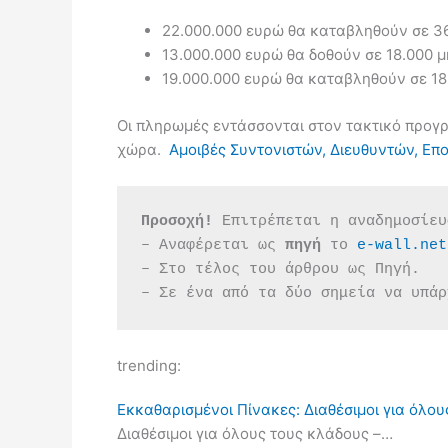
22.000.000 ευρώ θα καταβληθούν σε 36.
13.000.000 ευρώ θα δοθούν σε 18.000 μ
19.000.000 ευρώ θα καταβληθούν σε 1
Οι πληρωμές εντάσσονται στον τακτικό προγ
χώρα.
Αμοιβές Συντονιστών, Διευθυντών, Επ
Προσοχή!
 Επιτρέπεται η αναδημοσίευ
– Αναφέρεται ως 
πηγή 
το 
e-wall.net
– Στο τέλος του άρθρου ως Πηγή.
– Σε ένα από τα δύο σημεία να υπάρ
trending:
Εκκαθαρισμένοι Πίνακες: Διαθέσιμοι για όλου
Διαθέσιμοι για όλους τους κλάδους –…