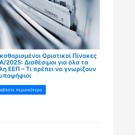
καθαρισμένοι Οριστικοί Πίνακες
Α/2025: Διαθέσιμοι για όλα τα
λη ΕΕΠ – Τι πρέπει να γνωρίζουν
 υποψήφιοι
ιαβάστε περισσότερα