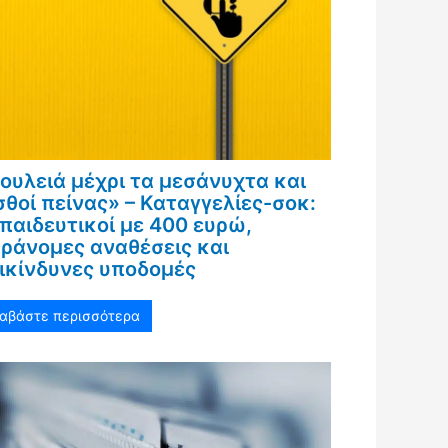
ουλειά μέχρι τα μεσάνυχτα και
σθοί πείνας» – Καταγγελίες-σοκ:
παιδευτικοί με 400 ευρώ,
ράνομες αναθέσεις και
ικίνδυνες υποδομές
ιαβάστε περισσότερα