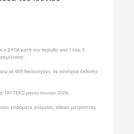
 η ΔΥΠΑ κατά την περίοδο από 1 έως 5
πασχόλησης.
υρώ σε 600 δικαιούχους, σε συνέχεια έκδοσης
τα ΤΑΥΤΕΚΩ μηνός Ιουνίου 2026.
ούν επιδόματα ανεργίας, άδειες μητρότητας