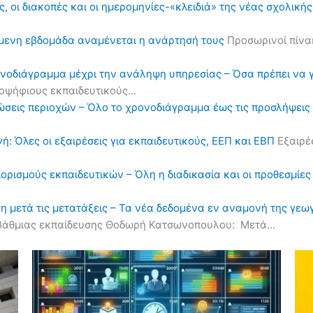
, οι διακοπές και οι ημερομηνίες-«κλειδιά» της νέας σχολική
όμενη εβδομάδα αναμένεται η ανάρτησή τους
Προσωρινοί πίνα
ονοδιάγραμμα μέχρι την ανάληψη υπηρεσίας – Όσα πρέπει να 
υποψήφιους εκπαιδευτικούς…
ηλώσεις περιοχών – Όλο το χρονοδιάγραμμα έως τις προσλήψε
ή: Όλες οι εξαιρέσεις για εκπαιδευτικούς, ΕΕΠ και ΕΒΠ
Εξαιρέσ
διορισμούς εκπαιδευτικών – Όλη η διαδικασία και οι προθεσμίες
η μετά τις μετατάξεις – Τα νέα δεδομένα εν αναμονή της γε
οβάθμιας εκπαίδευσης Θοδωρή Κατσωνοπουλου: Μετά…