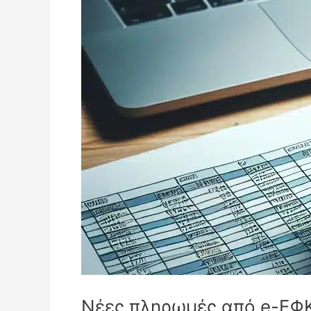
Νέες πληρωμές από e-ΕΦΚ