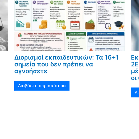
Διορισμοί εκπαιδευτικών: Τα 16+1
Εκ
σημεία που δεν πρέπει να
2Ε
αγνοήσετε
μέ
οι
Διαβάστε περισσότερα
Δ