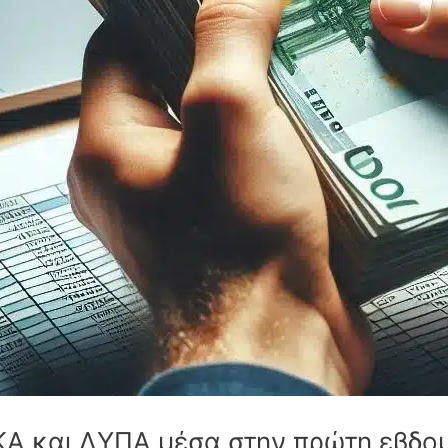
Α και ΔΥΠΑ μέσα στην πρώτη εβδομ