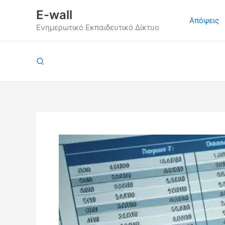
Μετάβαση
E-wall
στο
Απόψεις
Ενημερωτικό Εκπαιδευτικό Δίκτυο
περιεχόμενο
Αναζήτηση