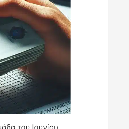
άδα του Ιουνίου