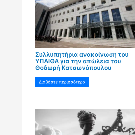
Συλλυπητήρια ανακοίνωση του
ΥΠΑΙΘΑ για την απώλεια του
Θοδωρή Κατσωνόπουλου
Διαβάστε περισσότερα