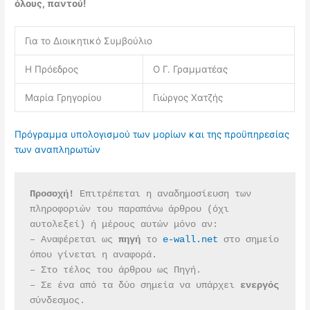
όλους, παντού!
Για το Διοικητικό Συμβούλιο
Η Πρόεδρος
Ο Γ. Γραμματέας
Μαρία Γρηγορίου
Γιώργος Χατζής
Πρόγραμμα υπολογισμού των μορίων και της προϋπηρεσίας
των αναπληρωτών
Προσοχή!
 Επιτρέπεται η αναδημοσίευση των 
πληροφοριών του παραπάνω άρθρου (όχι 
αυτολεξεί) ή μέρους αυτών μόνο αν:
– Αναφέρεται ως 
πηγή 
το 
e-wall.net
 στο σημείο 
όπου γίνεται η αναφορά.
– Στο τέλος του άρθρου ως Πηγή.
– Σε ένα από τα δύο σημεία να υπάρχει 
ενεργός 
σύνδεσμος.