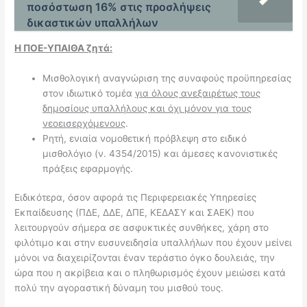
ποσόστωση 16% στις προσλήψεις
δικαστικών υπαλλήλων
Η ΠΟΕ-ΥΠΑΙΘΑ ζητά:
Μισθολογική αναγνώριση της συναφούς προϋπηρεσίας
στον ιδιωτικό τομέα
για όλους ανεξαιρέτως τους
δημοσίους υπαλλήλους και όχι μόνον για τους
νεοεισερχόμενους
.
Ρητή, ενιαία νομοθετική πρόβλεψη στο ειδικό
μισθολόγιο (ν. 4354/2015) και άμεσες κανονιστικές
πράξεις εφαρμογής.
Ειδικότερα, όσον αφορά τις Περιφερειακές Υπηρεσίες
Εκπαίδευσης (ΠΔΕ, ΔΔΕ, ΔΠΕ, ΚΕΔΑΣΥ και ΣΑΕΚ) που
λειτουργούν σήμερα σε ασφυκτικές συνθήκες, χάρη στο
φιλότιμο και στην ευσυνειδησία υπαλλήλων που έχουν μείνει
μόνοι να διαχειρίζονται έναν τεράστιο όγκο δουλειάς, την
ώρα που η ακρίβεια και ο πληθωρισμός έχουν μειώσει κατά
πολύ την αγοραστική δύναμη του μισθού τους.