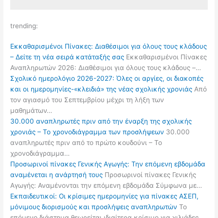
trending:
Εκκαθαρισμένοι Πίνακες: Διαθέσιμοι για όλους τους κλάδους
– Δείτε τη νέα σειρά κατάταξής σας
Εκκαθαρισμένοι Πίνακες
Αναπληρωτών 2026: Διαθέσιμοι για όλους τους κλάδους –…
Σχολικό ημερολόγιο 2026-2027: Όλες οι αργίες, οι διακοπές
και οι ημερομηνίες-«κλειδιά» της νέας σχολικής χρονιάς
Από
τον αγιασμό του Σεπτεμβρίου μέχρι τη λήξη των
μαθημάτων…
30.000 αναπληρωτές πριν από την έναρξη της σχολικής
χρονιάς – Το χρονοδιάγραμμα των προσλήψεων
30.000
αναπληρωτές πριν από το πρώτο κουδούνι – Το
χρονοδιάγραμμα…
Προσωρινοί πίνακες Γενικής Αγωγής: Την επόμενη εβδομάδα
αναμένεται η ανάρτησή τους
Προσωρινοί πίνακες Γενικής
Αγωγής: Αναμένονται την επόμενη εβδομάδα Σύμφωνα με…
Εκπαιδευτικοί: Οι κρίσιμες ημερομηνίες για πίνακες ΑΣΕΠ,
μόνιμους διορισμούς και προσλήψεις αναπληρωτών
Το
επόμενο διάστημα θεωρείται ιδιαίτερα κρίσιμο για χιλιάδες