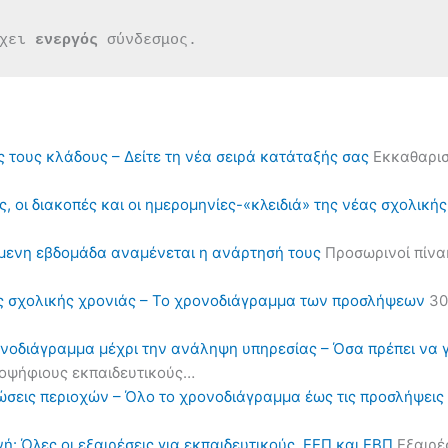
χει 
ενεργός 
σύνδεσμος.
ς τους κλάδους – Δείτε τη νέα σειρά κατάταξής σας
Εκκαθαρισ
, οι διακοπές και οι ημερομηνίες-«κλειδιά» της νέας σχολική
όμενη εβδομάδα αναμένεται η ανάρτησή τους
Προσωρινοί πίνα
ς σχολικής χρονιάς – Το χρονοδιάγραμμα των προσλήψεων
30
ονοδιάγραμμα μέχρι την ανάληψη υπηρεσίας – Όσα πρέπει να 
υποψήφιους εκπαιδευτικούς…
ηλώσεις περιοχών – Όλο το χρονοδιάγραμμα έως τις προσλήψε
ή: Όλες οι εξαιρέσεις για εκπαιδευτικούς, ΕΕΠ και ΕΒΠ
Εξαιρέσ