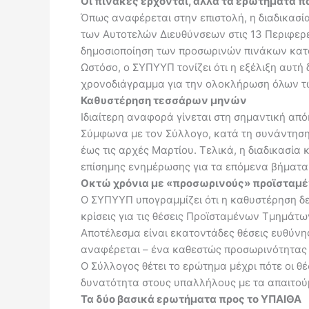
Οι πίνακες έρχονται, αλλά τα ερωτήματα 
Όπως αναφέρεται στην επιστολή, η διαδικασ
των Αυτοτελών Διευθύνσεων στις 13 Περιφερε
δημοσιοποίηση των προσωρινών πινάκων κατ
Ωστόσο, ο ΣΥΠΥΥΠ τονίζει ότι η εξέλιξη αυτ
χρονοδιάγραμμα για την ολοκλήρωση όλων τω
Καθυστέρηση τεσσάρων μηνών
Ιδιαίτερη αναφορά γίνεται στη σημαντική από
Σύμφωνα με τον Σύλλογο, κατά τη συνάντηση μ
έως τις αρχές Μαρτίου. Τελικά, η διαδικασία
επίσημης ενημέρωσης για τα επόμενα βήματα
Οκτώ χρόνια με «προσωρινούς» προϊσταμ
Ο ΣΥΠΥΥΠ υπογραμμίζει ότι η καθυστέρηση δεν
κρίσεις για τις θέσεις Προϊσταμένων Τμημάτω
Αποτέλεσμα είναι εκατοντάδες θέσεις ευθύν
αναφέρεται – ένα καθεστώς προσωρινότητας π
Ο Σύλλογος θέτει το ερώτημα μέχρι πότε οι 
δυνατότητα στους υπαλλήλους με τα απαιτούμ
Τα δύο βασικά ερωτήματα προς το ΥΠΑΙΘΑ