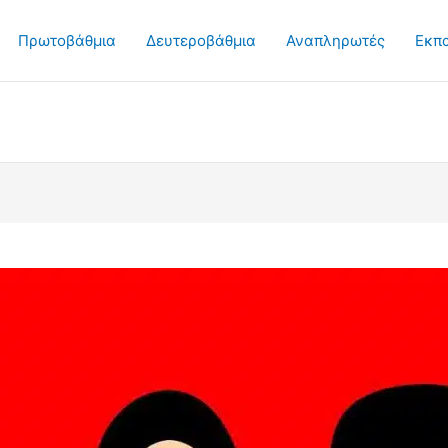
Πρωτοβάθμια
Δευτεροβάθμια
Αναπληρωτές
Εκπ