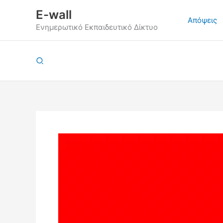
Μετάβαση
E-wall
στο
Απόψεις
Ενημερωτικό Εκπαιδευτικό Δίκτυο
περιεχόμενο
Αναζήτηση