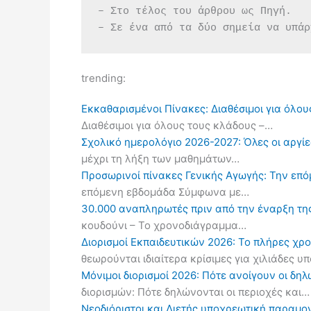
– Στο τέλος του άρθρου ως Πηγή.
– Σε ένα από τα δύο σημεία να υπάρ
trending:
Εκκαθαρισμένοι Πίνακες: Διαθέσιμοι για όλου
Διαθέσιμοι για όλους τους κλάδους –…
Σχολικό ημερολόγιο 2026-2027: Όλες οι αργίες
μέχρι τη λήξη των μαθημάτων…
Προσωρινοί πίνακες Γενικής Αγωγής: Την επ
επόμενη εβδομάδα Σύμφωνα με…
30.000 αναπληρωτές πριν από την έναρξη τη
κουδούνι – Το χρονοδιάγραμμα…
Διορισμοί Εκπαιδευτικών 2026: Το πλήρες χρ
θεωρούνται ιδιαίτερα κρίσιμες για χιλιάδες 
Μόνιμοι διορισμοί 2026: Πότε ανοίγουν οι δ
διορισμών: Πότε δηλώνονται οι περιοχές και…
Νεοδιόριστοι και Διετής υποχρεωτική παραμον