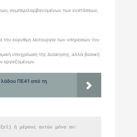
σεων, συμπεριλαμβανομένων των ενστάσεων,
ια την εύρυθμη λειτουργία των υπηρεσιών του
σμική υποχρέωση της Διοίκησης, αλλά βασική
ων εργαζομένων.
κλάδου ΠΕ41 από τη
εξεί) ή μέρους αυτών μόνο αν: