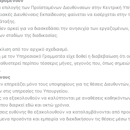
παραμένουν
ία επιλογής των Προϊσταμένων Διευθύνσεων στην Κεντρική Υπ
ιακές Διευθύνσεις Εκπαίδευσης φαίνεται να εισέρχεται στην τ
άταξης.
ή δεν αρκεί για να διασκεδάσει την ανησυχία των εργαζομένω
ν σταδίων της διαδικασίας.
κλιση από τον αρχικό σχεδιασμό.
ε τον Υπηρεσιακό Γραμματέα είχε δοθεί η διαβεβαίωση ότι οι
 καθυστερεί περίπου τέσσερις μήνες, γεγονός που, όπως σημειώ
.
ένους
 επηρεάζει μόνο τους υποψηφίους για τις θέσεις Διευθυντών,
ν στις υπηρεσίες του Υπουργείου.
ης να εξακολουθούν να καλύπτονται με αναθέσεις καθηκόντων
ου διαρκεί εδώ και οκτώ χρόνια.
θέσεις ευθύνης θα εξακολουθούν να καταλαμβάνονται από προσ
ενα προσόντα και εμπειρία να διεκδικήσουν τις θέσεις μέσω