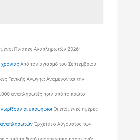
μένοι Πίνακες Αναπληρωτών 2026:
ς χρονιάς
Από τον αγιασμό του Σεπτεμβρίου
κες Γενικής Αγωγής: Αναμένονται την
.000 αναπληρωτές πριν από το πρώτο
γνωρίζουν οι υποψήφιοι
Οι επόμενες ημέρες
ις αναπληρωτών
Έρχεται ο Αύγουστος των
εις από τη διετή υποχρεωτική παραμονή: