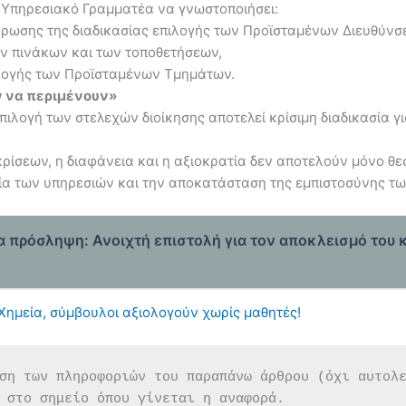
 Υπηρεσιακό Γραμματέα να γνωστοποιήσει:
ήρωσης της διαδικασίας επιλογής των Προϊσταμένων Διευθύν
ών πινάκων και των τοποθετήσεων,
πιλογής των Προϊσταμένων Τμημάτων.
ν να περιμένουν»
πιλογή των στελεχών διοίκησης αποτελεί κρίσιμη διαδικασία γ
ίσεων, η διαφάνεια και η αξιοκρατία δεν αποτελούν μόνο θε
γία των υπηρεσιών και την αποκατάσταση της εμπιστοσύνης τ
ία πρόσληψη: Ανοιχτή επιστολή για τον αποκλεισμό του 
 Χημεία, σύμβουλοι αξιολογούν χωρίς μαθητές!
ση των πληροφοριών του παραπάνω άρθρου (όχι αυτολ
 στο σημείο όπου γίνεται η αναφορά.