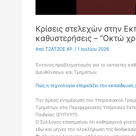
Κρίσεις στελεχών στην Εκ
καθυστερήσεις – “Οκτώ χρ
Από
ΤΖΑΤΖΟΣ ΧΡ.
/
1 Ιουλίου 2026
Έντονος προβληματισμός για το οκταετές κ
Διευθύνσεων και Τμημάτων.
Πώς η τεχνολογία επηρεάζει την εκπαίδευση /
Την άμεση ενημέρωση του Υπηρεσιακού Γραμμ
Τμημάτων στις Περιφερειακές Υπηρεσίες Εκπ
Παιδείας (ΣΥΠΥΥΠ).
Ο Σύλλογος επισημαίνει ότι καθημερινά γίνε
εδώ και μήνες την ολοκλήρωση της διαδικασί