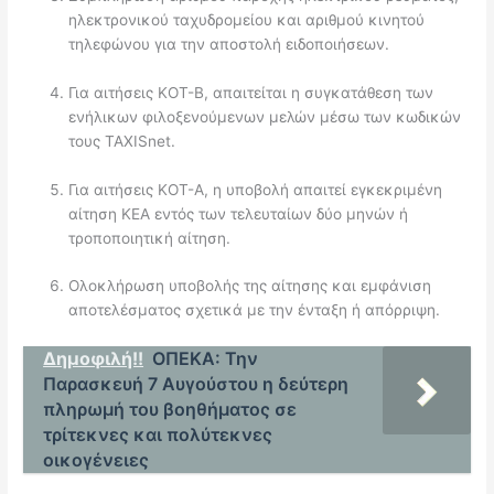
ηλεκτρονικού ταχυδρομείου και αριθμού κινητού
τηλεφώνου για την αποστολή ειδοποιήσεων.
Για αιτήσεις ΚΟΤ-Β, απαιτείται η συγκατάθεση των
ενήλικων φιλοξενούμενων μελών μέσω των κωδικών
τους TAXISnet.
Για αιτήσεις ΚΟΤ-Α, η υποβολή απαιτεί εγκεκριμένη
αίτηση ΚΕΑ εντός των τελευταίων δύο μηνών ή
τροποποιητική αίτηση.
Ολοκλήρωση υποβολής της αίτησης και εμφάνιση
αποτελέσματος σχετικά με την ένταξη ή απόρριψη.
Δημοφιλή!!
ΟΠΕΚΑ: Την
Παρασκευή 7 Αυγούστου η δεύτερη
πληρωμή του βοηθήματος σε
τρίτεκνες και πολύτεκνες
οικογένειες