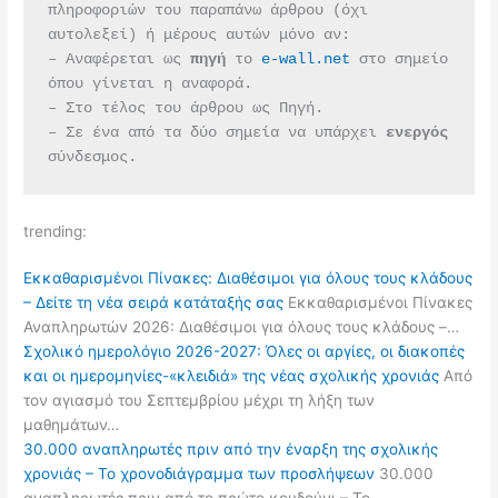
πληροφοριών του παραπάνω άρθρου (όχι 
αυτολεξεί) ή μέρους αυτών μόνο αν:
– Αναφέρεται ως 
πηγή 
το 
e-wall.net
 στο σημείο 
όπου γίνεται η αναφορά.
– Στο τέλος του άρθρου ως Πηγή.
– Σε ένα από τα δύο σημεία να υπάρχει 
ενεργός 
σύνδεσμος.
trending:
Εκκαθαρισμένοι Πίνακες: Διαθέσιμοι για όλους τους κλάδους
– Δείτε τη νέα σειρά κατάταξής σας
Εκκαθαρισμένοι Πίνακες
Αναπληρωτών 2026: Διαθέσιμοι για όλους τους κλάδους –…
Σχολικό ημερολόγιο 2026-2027: Όλες οι αργίες, οι διακοπές
και οι ημερομηνίες-«κλειδιά» της νέας σχολικής χρονιάς
Από
τον αγιασμό του Σεπτεμβρίου μέχρι τη λήξη των
μαθημάτων…
30.000 αναπληρωτές πριν από την έναρξη της σχολικής
χρονιάς – Το χρονοδιάγραμμα των προσλήψεων
30.000