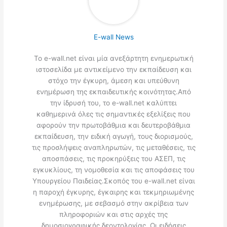
E-wall News
Το e-wall.net είναι μία ανεξάρτητη ενημερωτική
ιστοσελίδα με αντικείμενο την εκπαίδευση και
στόχο την έγκυρη, άμεση και υπεύθυνη
ενημέρωση της εκπαιδευτικής κοινότητας.Από
την ίδρυσή του, το e-wall.net καλύπτει
καθημερινά όλες τις σημαντικές εξελίξεις που
αφορούν την πρωτοβάθμια και δευτεροβάθμια
εκπαίδευση, την ειδική αγωγή, τους διορισμούς,
τις προσλήψεις αναπληρωτών, τις μεταθέσεις, τις
αποσπάσεις, τις προκηρύξεις του ΑΣΕΠ, τις
εγκυκλίους, τη νομοθεσία και τις αποφάσεις του
Υπουργείου Παιδείας.Σκοπός του e-wall.net είναι
η παροχή έγκυρης, έγκαιρης και τεκμηριωμένης
ενημέρωσης, με σεβασμό στην ακρίβεια των
πληροφοριών και στις αρχές της
δημοσιογραφικής δεοντολογίας. Οι ειδήσεις