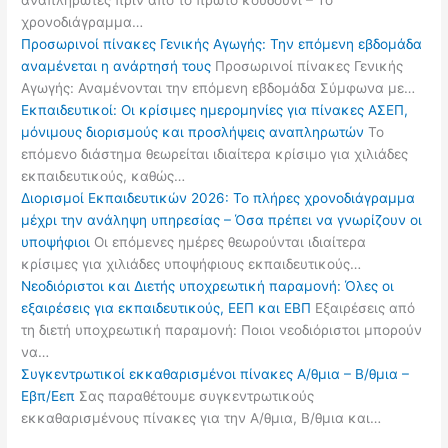
αναπληρωτές πριν από το πρώτο κουδούνι – Το
χρονοδιάγραμμα…
Προσωρινοί πίνακες Γενικής Αγωγής: Την επόμενη εβδομάδα
αναμένεται η ανάρτησή τους
Προσωρινοί πίνακες Γενικής
Αγωγής: Αναμένονται την επόμενη εβδομάδα Σύμφωνα με…
Εκπαιδευτικοί: Οι κρίσιμες ημερομηνίες για πίνακες ΑΣΕΠ,
μόνιμους διορισμούς και προσλήψεις αναπληρωτών
Το
επόμενο διάστημα θεωρείται ιδιαίτερα κρίσιμο για χιλιάδες
εκπαιδευτικούς, καθώς…
Διορισμοί Εκπαιδευτικών 2026: Το πλήρες χρονοδιάγραμμα
μέχρι την ανάληψη υπηρεσίας – Όσα πρέπει να γνωρίζουν οι
υποψήφιοι
Οι επόμενες ημέρες θεωρούνται ιδιαίτερα
κρίσιμες για χιλιάδες υποψήφιους εκπαιδευτικούς…
Νεοδιόριστοι και Διετής υποχρεωτική παραμονή: Όλες οι
εξαιρέσεις για εκπαιδευτικούς, ΕΕΠ και ΕΒΠ
Εξαιρέσεις από
τη διετή υποχρεωτική παραμονή: Ποιοι νεοδιόριστοι μπορούν
να…
Συγκεντρωτικοί εκκαθαρισμένοι πίνακες Α/θμια – Β/θμια –
Εβπ/Εεπ
Σας παραθέτουμε συγκεντρωτικούς
εκκαθαρισμένους πίνακες για την Α/θμια, Β/θμια και…