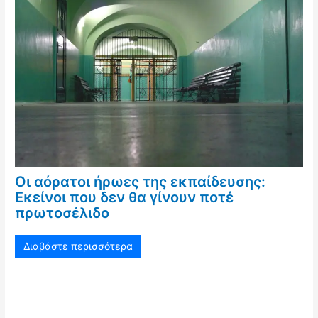
Οι αόρατοι ήρωες της εκπαίδευσης:
Εκείνοι που δεν θα γίνουν ποτέ
πρωτοσέλιδο
Διαβάστε περισσότερα