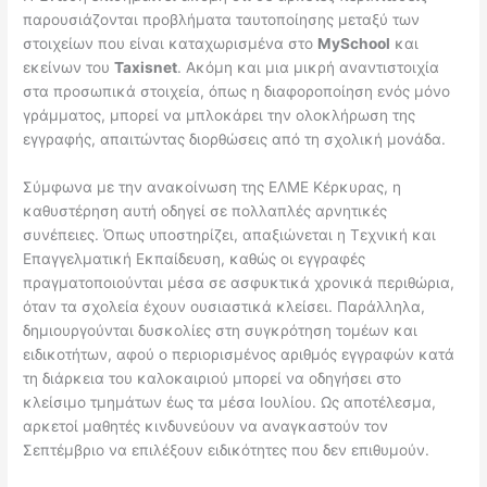
παρουσιάζονται προβλήματα ταυτοποίησης μεταξύ των
στοιχείων που είναι καταχωρισμένα στο
MySchool
και
εκείνων του
Taxisnet
. Ακόμη και μια μικρή αναντιστοιχία
στα προσωπικά στοιχεία, όπως η διαφοροποίηση ενός μόνο
γράμματος, μπορεί να μπλοκάρει την ολοκλήρωση της
εγγραφής, απαιτώντας διορθώσεις από τη σχολική μονάδα.
Σύμφωνα με την ανακοίνωση της ΕΛΜΕ Κέρκυρας, η
καθυστέρηση αυτή οδηγεί σε πολλαπλές αρνητικές
συνέπειες. Όπως υποστηρίζει, απαξιώνεται η Τεχνική και
Επαγγελματική Εκπαίδευση, καθώς οι εγγραφές
πραγματοποιούνται μέσα σε ασφυκτικά χρονικά περιθώρια,
όταν τα σχολεία έχουν ουσιαστικά κλείσει. Παράλληλα,
δημιουργούνται δυσκολίες στη συγκρότηση τομέων και
ειδικοτήτων, αφού ο περιορισμένος αριθμός εγγραφών κατά
τη διάρκεια του καλοκαιριού μπορεί να οδηγήσει στο
κλείσιμο τμημάτων έως τα μέσα Ιουλίου. Ως αποτέλεσμα,
αρκετοί μαθητές κινδυνεύουν να αναγκαστούν τον
Σεπτέμβριο να επιλέξουν ειδικότητες που δεν επιθυμούν.