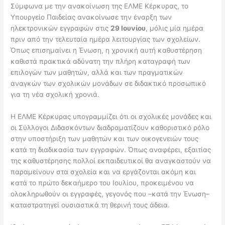
Σύμφωνα με την ανακοίνωση της ΕΛΜΕ Κέρκυρας, το
Υπουργείο Παιδείας ανακοίνωσε την έναρξη των
ηλεκτρονικών εγγραφών στις
29 Ιουνίου
, μόλις μία ημέρα
πριν από την τελευταία ημέρα λειτουργίας των σχολείων.
Όπως επισημαίνει η Ένωση, η χρονική αυτή καθυστέρηση
καθιστά πρακτικά αδύνατη την πλήρη καταγραφή των
επιλογών των μαθητών, αλλά και των πραγματικών
αναγκών των σχολικών μονάδων σε διδακτικό προσωπικό
για τη νέα σχολική χρονιά.
Η ΕΛΜΕ Κέρκυρας υπογραμμίζει ότι οι σχολικές μονάδες και
οι Σύλλογοι Διδασκόντων διαδραματίζουν καθοριστικό ρόλο
στην υποστήριξη των μαθητών και των οικογενειών τους
κατά τη διαδικασία των εγγραφών. Όπως αναφέρει, εξαιτίας
της καθυστέρησης πολλοί εκπαιδευτικοί θα αναγκαστούν να
παραμείνουν στα σχολεία και να εργάζονται ακόμη και
κατά το πρώτο δεκαήμερο του Ιουλίου, προκειμένου να
ολοκληρωθούν οι εγγραφές, γεγονός που –κατά την Ένωση–
καταστρατηγεί ουσιαστικά τη θερινή τους άδεια.