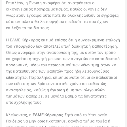
Επιπλέον, η Ένωση αναφέρει ότι ανατρέπεται ο
οικογενειακός προγραμματισμός, καθώς οι γονείς δεν
γνωρίζουν έγκαιρα ούτε πότε θα ολοκληρωθούν οι εγγραφές
ούτε αν τελικά θα λειτουργήσει η ειδικότητα που έχουν
επιλέξει τα παιδιά τους.
Η ΕΛΜΕ Κέρκυρας εκτιμά επίσης ότι η συγκεκριμένη επιλογή
του Υπουργείου δεν αποτελεί απλή διοικητική καθυστέρηση.
Όπως αναφέρει στην ανακοίνωσή της, με αυτόν τον τρόπο
επιχειρείται η τεχνητή μείωση των αναγκών σε εκπαιδευτικό
προσωπικό, μέσω του περιορισμού των νέων τμημάτων και
της κατεύθυνσης των μαθητών προς ήδη λειτουργούσες
ειδικότητες. Παράλληλα, επισημαίνεται ότι οι εκπαιδευτικοί
των ειδικοτήτων βρίσκονται κάθε χρόνο σε καθεστώς
ανασφάλειας, καθώς η έγκριση ή μη των ολιγομελών
τμημάτων καθορίζει σε μεγάλο βαθμό τις δυνατότητες
απασχόλησής τους.
Κλείνοντας, η
ΕΛΜΕ Κέρκυρας
ζητά από το Υπουργείο
Παιδείας να μην οριστικοποιηθεί κανένα τμήμα τομέα ή