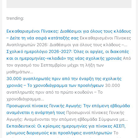
trending:
Εκκαθαρισμένοι Πίνακες: Διαθέσιμοι για όλους τους κλάδους
– Δείτε τη νέα σειρά κατάταξής σας
Εκκαθαρισμένοι Πίνακες
Αναπληρωτών 2026: Διαθέσιμοι για όλους τους κλάδους –…
Σχολικό ημερολόγιο 2026-2027: Όλες οι αργίες, οι διακοπές
και οι ημερομηνίες-«κλειδιά» της νέας σχολικής χρονιάς
Από
τον αγιασμό του Σεπτεμβρίου μέχρι τη λήξη των
μαθημάτων…
30.000 αναπληρωτές πριν από την έναρξη της σχολικής
χρονιάς – Το χρονοδιάγραμμα των προσλήψεων
30.000
αναπληρωτές πριν από το πρώτο κουδούνι – Το
χρονοδιάγραμμα…
Προσωρινοί πίνακες Γενικής Αγωγής: Την επόμενη εβδομάδα
αναμένεται η ανάρτησή τους
Προσωρινοί πίνακες Γενικής
Αγωγής: Αναμένονται την επόμενη εβδομάδα Σύμφωνα με…
Εκπαιδευτικοί: Οι κρίσιμες ημερομηνίες για πίνακες ΑΣΕΠ,
μόνιμους διορισμούς και προσλήψεις αναπληρωτών
Το