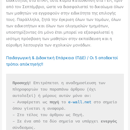
ειδικότητας στα ΕΠΑΛ, ούτε καμία κατεύθυνση στα ΓΕΛ, πριν
από τον Σεπτέμβριο, ώστε να διασφαλιστεί το δικαίωμα όλων
των μαθητών να εγγραφούν στην ειδικότητα της επιλογής
τους. Παράλληλα, ζητά την έγκριση όλων των τομέων, όλων
των ειδικοτήτων και όλων των ολιγομελών τμημάτων,
υποστηρίζοντας ότι μόνο έτσι μπορεί να εξασφαλιστεί η
ισότιμη πρόσβαση των μαθητών στην εκπαίδευση και η
εύρυθμη λειτουργία των σχολικών μονάδων.
Παιδαγωγική & Διδακτική Επάρκεια (ΠΔΕ) / Οι 5 αποδεκτοί
τρόποι απόκτησής!!
Προσοχή!
 Επιτρέπεται η αναδημοσίευση των 
πληροφοριών του παραπάνω άρθρου (όχι 
αυτολεξεί) ή μέρους αυτών μόνο αν:
– Αναφέρεται ως 
πηγή 
το 
e-wall.net
 στο σημείο 
όπου γίνεται η αναφορά.
– Στο τέλος του άρθρου ως Πηγή.
– Σε ένα από τα δύο σημεία να υπάρχει 
ενεργός 
σύνδεσμος.