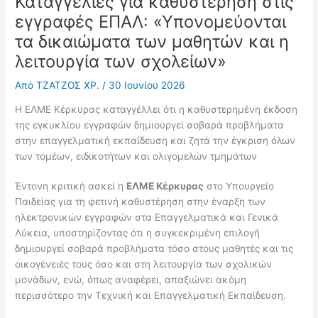
Καταγγελίες για καθυστέρηση στις
εγγραφές ΕΠΑΛ: «Υπονομεύονται
τα δικαιώματα των μαθητών και η
λειτουργία των σχολείων»
Από
ΤΖΑΤΖΟΣ ΧΡ.
/
30 Ιουνίου 2026
Η ΕΛΜΕ Κέρκυρας καταγγέλλει ότι η καθυστερημένη έκδοση
της εγκυκλίου εγγραφών δημιουργεί σοβαρά προβλήματα
στην επαγγελματική εκπαίδευση και ζητά την έγκριση όλων
των τομέων, ειδικοτήτων και ολιγομελών τμημάτων
Έντονη κριτική ασκεί η
ΕΛΜΕ Κέρκυρας
στο Υπουργείο
Παιδείας για τη φετινή καθυστέρηση στην έναρξη των
ηλεκτρονικών εγγραφών στα Επαγγελματικά και Γενικά
Λύκεια, υποστηρίζοντας ότι η συγκεκριμένη επιλογή
δημιουργεί σοβαρά προβλήματα τόσο στους μαθητές και τις
οικογένειές τους όσο και στη λειτουργία των σχολικών
μονάδων, ενώ, όπως αναφέρει, απαξιώνει ακόμη
περισσότερο την Τεχνική και Επαγγελματική Εκπαίδευση.