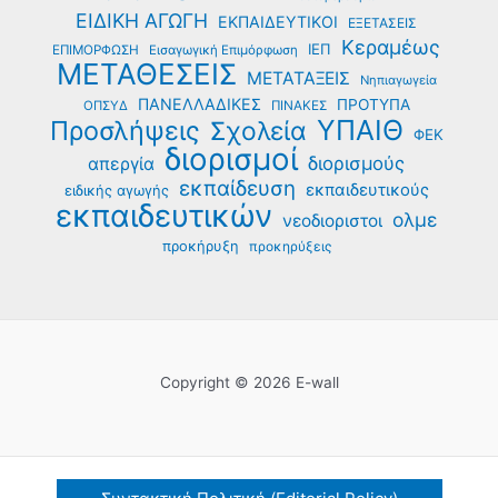
ΕΙΔΙΚΗ ΑΓΩΓΗ
ΕΚΠΑΙΔΕΥΤΙΚΟΙ
ΕΞΕΤΑΣΕΙΣ
Κεραμέως
ΙΕΠ
ΕΠΙΜΟΡΦΩΣΗ
Εισαγωγική Επιμόρφωση
ΜΕΤΑΘΕΣΕΙΣ
ΜΕΤΑΤΑΞΕΙΣ
Νηπιαγωγεία
ΠΑΝΕΛΛΑΔΙΚΕΣ
ΠΡΟΤΥΠΑ
ΟΠΣΥΔ
ΠΙΝΑΚΕΣ
ΥΠΑΙΘ
Προσλήψεις
Σχολεία
ΦΕΚ
διορισμοί
διορισμούς
απεργία
εκπαίδευση
εκπαιδευτικούς
ειδικής αγωγής
εκπαιδευτικών
ολμε
νεοδιοριστοι
προκήρυξη
προκηρύξεις
Copyright © 2026 E-wall