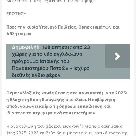
Ακολουθεί το πλήρες κείμενο της ερώτησης :
ΕΡΩΤΗΣΗ
Προς την κυρία Υπουργό Παιδείας, Θρησκευμάτων και
Αθλητισμού
Δημοφιλή!!
168 αιτήσεις από 23
χώρες για το νέο αγγλόφωνο
πρόγραμμα Ιατρικής του
Πανεπιστημίου Πατρών – Ισχυρό
διεθνές ενδιαφέρον
Θέμα: «Μαζικές κενές θέσεις στα πανεπιστήμια το 2025:
η Ελάχιστη Βάση Εισαγωγής αποκλείει. Η κυβέρνηση
αποδυναμώνει καίρια τη δημόσια εκπαίδευση και
ιδιαίτερα τα περιφερειακά πανεπιστήμια»
Η ανακοίνωση των βάσεων εισαγωγής για το ακαδημαϊκό
έτος 2025–2026 επιβεβαιώνει με τον πιο εμφατικό τρόπο την