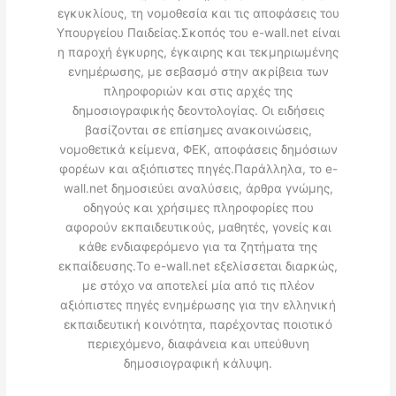
εγκυκλίους, τη νομοθεσία και τις αποφάσεις του
Υπουργείου Παιδείας.Σκοπός του e-wall.net είναι
η παροχή έγκυρης, έγκαιρης και τεκμηριωμένης
ενημέρωσης, με σεβασμό στην ακρίβεια των
πληροφοριών και στις αρχές της
δημοσιογραφικής δεοντολογίας. Οι ειδήσεις
βασίζονται σε επίσημες ανακοινώσεις,
νομοθετικά κείμενα, ΦΕΚ, αποφάσεις δημόσιων
φορέων και αξιόπιστες πηγές.Παράλληλα, το e-
wall.net δημοσιεύει αναλύσεις, άρθρα γνώμης,
οδηγούς και χρήσιμες πληροφορίες που
αφορούν εκπαιδευτικούς, μαθητές, γονείς και
κάθε ενδιαφερόμενο για τα ζητήματα της
εκπαίδευσης.Το e-wall.net εξελίσσεται διαρκώς,
με στόχο να αποτελεί μία από τις πλέον
αξιόπιστες πηγές ενημέρωσης για την ελληνική
εκπαιδευτική κοινότητα, παρέχοντας ποιοτικό
περιεχόμενο, διαφάνεια και υπεύθυνη
δημοσιογραφική κάλυψη.