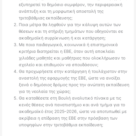
εξυπηρετεί το δημόσιο συμφέρον, την περιφερειακή
ανάπτυξη και τη μορφωτική αποστολή της
τριτοβάθμιας εκπαίδευσης;
Ποια μέτρα θα ληφθούν για την κάλυψη αυτών των
θέσεων και τη στήριξη τμημάτων που οδηγούνται σε
ακαδημαϊκή συρρίκνωση ή και κατάργηση;
Με ποια παιδαγωγικά, κοινωνικά ή επιστημονικά
κριτήρια διατηρείται η ΕΒΕ, όταν αυτή αποκλείει
χιλιάδες μαθητές και μαθήτριες που ολοκλήρωσαν το
σχολείο και επιθυμούν να σπουδάσουν;
Θα προχωρήσετε στην κατάργηση ή τουλάχιστον στην
αναστολή της εφαρμογής της ΕΒΕ, ώστε να ανοίξει
ξανά ο δημόσιος δρόμος προς την ανώτατη εκπαίδευση
για τη νεολαία της χώρας;
Θα καταθέσετε στη Βουλή αναλυτικό πίνακα με τις
κενές θέσεις ανά πανεπιστήμιο και ανά τμήμα για το
ακαδημαϊκό έτος 2025–2026, ώστε να αποτυπωθεί με
ακρίβεια η επίδραση της ΕΒΕ στην πρόσβαση των
υποψηφίων στην τριτοβάθμια εκπαίδευση;