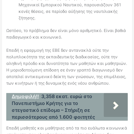
Μηχανικοί Εμπορικού Ναυτικού, παρουσιάζουν 361
κενές θέσεις, σε περίοδο αύξησης της ναυτιλιακής
ζήτησης.
Ωστόσο, το πρόβλημα δεν είναι μόνο αριθμητικό. Είναι βαθιά
παιδαγωγικό και κοινωνικό.
Επειδή η εφαρμογή της ΕΒΕ δεν αντανακλά ούτε την
πολυπλοκότητα της εκπαιδευτικής διαδικασίας, ούτε την
αληθινή πρόοδο και δυνατότητα των μαθητών και μαθητριών.
Η μοριοδοτούμενη επίδοση σε έναν γραπτό διαγωνισμό δεν
αποτελεί αντικειμενικό δείκτη των γνώσεων, της επιμέλειας,
των κινήτρων ή της δυναμικής ενός νέου ανθρώπου.
Δημοφιλή!!
3,358 εκατ. ευρώ στο
Πανεπιστήμιο Κρήτης για το
στεγαστικό επίδομα – Στήριξη σε
περισσότερους από 1.600 φοιτητές
Επειδή μαθητές και μαθήτριες από τα πιο ευάλωτα κοινωνικά