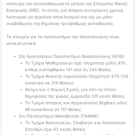
αποτυχία του αντιπαιδαγωγικού μέτρου της Ελάχιστης Βάσης
Εισαγωγής (ΕΒΕ), το οποίο, για τέταρτη συνεχόμενη χρονιά,
λειτουργεί ως εργαλείο αποκλεισμού και όχι ως μέσο
αναβάθμισης της δημόσιας τριτοβάθμιας εκπαίδευσης.
Τα στοιχεία για τα πανεπιστήμια της Θεσσαλονίκης είναι
αποκαλυπτικά:
Στο Αριστοτέλειο Πανεπιστήμιο Θεσσαλονίκης (ΑΠΘ):
Το Τμήμα Μαθηματικών έχει πληρότητα μόλις 41%,
καθώς καλύφθηκαν 141 από τις 344 θέσεις.
Το Τμήμα Φυσικής παρουσίασε πληρότητα 37% (118
εισακτέοι σε 319 θέσεις).
Ακόμη και η Νομική Σχολή, μία από τις πλέον
δημοφιλείς της χώρας, εμφανίζει 125 κενές θέσεις.
Το Τμήμα Ιστορίας και Αρχαιολογίας δέχθηκε μόλις
88 εισακτέους σε 157 θέσεις.
Στο Πανεπιστήμιο Μακεδονίας (ΠΑΜΑΚ):
Το Τμήμα Βαλκανικών, Σλαβικών και Ανατολικών
Σπουδών έχει 63 κενές θέσεις.