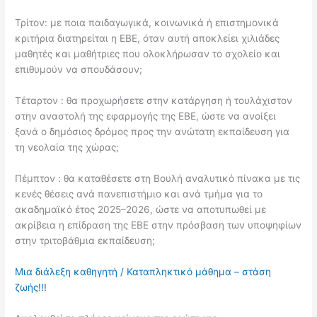
Τρίτον: με ποια παιδαγωγικά, κοινωνικά ή επιστημονικά
κριτήρια διατηρείται η ΕΒΕ, όταν αυτή αποκλείει χιλιάδες
μαθητές και μαθήτριες που ολοκλήρωσαν το σχολείο και
επιθυμούν να σπουδάσουν;
Τέταρτον : θα προχωρήσετε στην κατάργηση ή τουλάχιστον
στην αναστολή της εφαρμογής της ΕΒΕ, ώστε να ανοίξει
ξανά ο δημόσιος δρόμος προς την ανώτατη εκπαίδευση για
τη νεολαία της χώρας;
Πέμπτον : θα καταθέσετε στη Βουλή αναλυτικό πίνακα με τις
κενές θέσεις ανά πανεπιστήμιο και ανά τμήμα για το
ακαδημαϊκό έτος 2025–2026, ώστε να αποτυπωθεί με
ακρίβεια η επίδραση της ΕΒΕ στην πρόσβαση των υποψηφίων
στην τριτοβάθμια εκπαίδευση;
Μια διάλεξη καθηγητή / Καταπληκτικό μάθημα – στάση
ζωής!!!