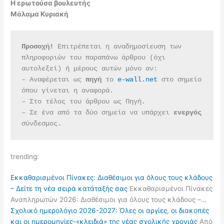
Η ερωτούσα βουλευτής
Μάλαμα Κυριακή
Προσοχή!
 Επιτρέπεται η αναδημοσίευση των 
πληροφοριών του παραπάνω άρθρου (όχι 
αυτολεξεί) ή μέρους αυτών μόνο αν:
– Αναφέρεται ως 
πηγή 
το 
e-wall.net
 στο σημείο 
όπου γίνεται η αναφορά.
– Στο τέλος του άρθρου ως Πηγή.
– Σε ένα από τα δύο σημεία να υπάρχει 
ενεργός 
σύνδεσμος.
trending:
Εκκαθαρισμένοι Πίνακες: Διαθέσιμοι για όλους τους κλάδους
– Δείτε τη νέα σειρά κατάταξής σας
Εκκαθαρισμένοι Πίνακες
Αναπληρωτών 2026: Διαθέσιμοι για όλους τους κλάδους –…
Σχολικό ημερολόγιο 2026-2027: Όλες οι αργίες, οι διακοπές
και οι ημερομηνίες-«κλειδιά» της νέας σχολικής χρονιάς
Από