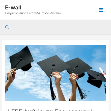
Μετάβαση
E-wall
στο
Ενημερωτικό Εκπαιδευτικό Δίκτυο
περιεχόμενο
Αναζήτηση