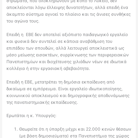
στρώματα, που ολοκληρώνουν με κόπο το Λύκειο, δεν
αποκλείονται λόγω έλλειψης δυνατοτήτων, αλλά επειδή ένα
άκαμπτο σύστημα αγνοεί το πλαίσιο και τις άνισες συνθήκες
του αγώνα τους.
Επειδή η ΕΒΕ δεν αποτελεί αξιόπιστο παιδαγωγικό εργαλείο
και φυσικά δεν συντελεί σε κάποια αναβάθμιση του
επιπέδου των σπουδών, αλλά λειτουργεί αποκλειστικά ως
μέσο μείωσης εισακτέων, συρρίκνωσης των περιφερειακών
Πανεπιστημίων και διοχέτευσης χιλιάδων νέων σε ιδιωτικά
κολλέγια ή στην εργασιακή αβεβαιότητα.
Επειδή η ΕΒΕ, μετατρέπει τη δημόσια εκπαίδευση από
δικαίωμα σε εμπόρευμα. Είναι εργαλείο ιδιωτικοποίησης,
κοινωνικού αποκλεισμού και δημογραφικής αποδυνάμωσης
της πανεπιστημιακής εκπαίδευσης.
Ερωτάται η κ. Υπουργός:
Θεωρείτε ότι η ύπαρξη μέχρι και 22.000 κενών θέσεων
(με βάση δημοσιεύματα) στα Πανεπιστήμια της χώρας