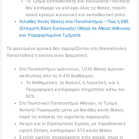
Το Τμήμα Εκπαιδευτικής και Κοινωνικής Πολιτικής
δεν κατάφερε να καλύψει όλες τις θέσεις, παρότι
ασκεί κρίσιμο κοινωνικό και εκπαιδευτικό ρόλο.
Χιλιάδες Κενές Θέσεις στα Πανεπιστήμια – Πώς η ΕΒΕ
(Ελάχιστη Βάση Εισαγωγής) Οδηγεί σε Άδειες Αίθουσες
και Υπερφορτωμένα Τμήματα
Τα φαινόμενα φυσικά δεν περιορίζονται στη Θεσσαλονίκη.
Πανελλαδικά η εικόνα είναι δραματική:
Στο Πανεπιστήμιο Ιωαννίνων, 1.030 θέσεις έμειναν
ακάλυπτες από τις 4.415 διαθέσιμες.
Το Μαθηματικό, το Φυσικό, η Λογιστική, και η
Πληροφορική κατέγραψαν πληρότητες κάτω του
50%.
Στο Γεωπονικό Πανεπιστήμιο Αθηνών, το Τμήμα
Φυτικής Παραγωγής μένει με δεκάδες κενές θέσεις,
παρά τις ανάγκες της αγροτικής παραγωγής.
Ακόμη και οι Στρατιωτικές Σχολές, με παραδοσιακά
υψηλή ζήτηση, κατέγραψαν 473 κενές θέσεις.
Σχολές υψηλής απορρόφησης στην αγορά, όπως οι