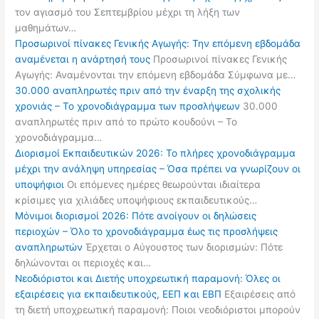
τον αγιασμό του Σεπτεμβρίου μέχρι τη λήξη των
μαθημάτων…
Προσωρινοί πίνακες Γενικής Αγωγής: Την επόμενη εβδομάδα
αναμένεται η ανάρτησή τους
Προσωρινοί πίνακες Γενικής
Αγωγής: Αναμένονται την επόμενη εβδομάδα Σύμφωνα με…
30.000 αναπληρωτές πριν από την έναρξη της σχολικής
χρονιάς – Το χρονοδιάγραμμα των προσλήψεων
30.000
αναπληρωτές πριν από το πρώτο κουδούνι – Το
χρονοδιάγραμμα…
Διορισμοί Εκπαιδευτικών 2026: Το πλήρες χρονοδιάγραμμα
μέχρι την ανάληψη υπηρεσίας – Όσα πρέπει να γνωρίζουν οι
υποψήφιοι
Οι επόμενες ημέρες θεωρούνται ιδιαίτερα
κρίσιμες για χιλιάδες υποψήφιους εκπαιδευτικούς…
Μόνιμοι διορισμοί 2026: Πότε ανοίγουν οι δηλώσεις
περιοχών – Όλο το χρονοδιάγραμμα έως τις προσλήψεις
αναπληρωτών
Έρχεται ο Αύγουστος των διορισμών: Πότε
δηλώνονται οι περιοχές και…
Νεοδιόριστοι και Διετής υποχρεωτική παραμονή: Όλες οι
εξαιρέσεις για εκπαιδευτικούς, ΕΕΠ και ΕΒΠ
Εξαιρέσεις από
τη διετή υποχρεωτική παραμονή: Ποιοι νεοδιόριστοι μπορούν