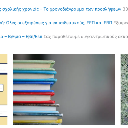
ς σχολικής χρονιάς – Το χρονοδιάγραμμα των προσλήψεων
30
ή: Όλες οι εξαιρέσεις για εκπαιδευτικούς, ΕΕΠ και ΕΒΠ
Εξαιρέσ
α – Β/θμια – Εβπ/Εεπ
Σας παραθέτουμε συγκεντρωτικούς εκκαθα