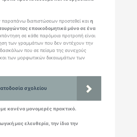
ων παραπάνω διαπιστώσεων προστεθεί και
η
ιτουργώντας εποικοδομητικά μόνο σε ένα
απάντηση σε κάθε παρόμοια προτροπή είναι
άντηση των γραμμάτων που δεν αντέχουν την
 δασκάλων που σε πείσμα της συνεχούς
υ και των μορφωτικών δικαιωμάτων των
ματοδοσία σχολείου
υμε κανένα μονομερές πρακτικό.
γική μας ελευθερία, την ίδια την