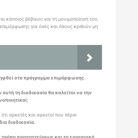
ναι κάποιος βέβαιος για τη μονιμοποίησή του,
α επιμόρφωσης για όσες και όσους κριθούν μη
ριληφθεί στο πρόγραμμα επιμόρφωσης.
 αυτή τη διαδικασία θα καλείται να την
νοποιητικοί;
 ότι αρκετές και αρκετοί που πέρσι
δια διαδικασία.
ον τρόπο προστατεύουμε και τα εργασιακά