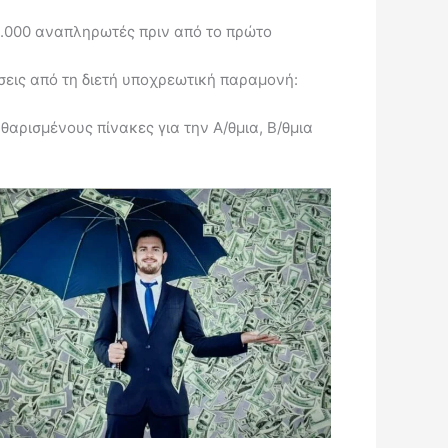
.000 αναπληρωτές πριν από το πρώτο
εις από τη διετή υποχρεωτική παραμονή:
ρισμένους πίνακες για την Α/θμια, Β/θμια