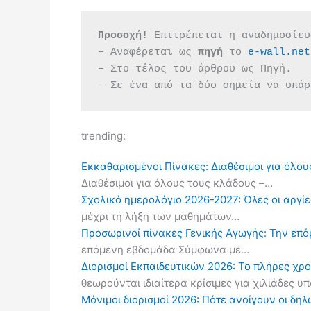
Προσοχή!
 Επιτρέπεται η αναδημοσίευ
– Αναφέρεται ως 
πηγή 
το 
e-wall.net
– Στο τέλος του άρθρου ως Πηγή.
– Σε ένα από τα δύο σημεία να υπάρ
trending:
Εκκαθαρισμένοι Πίνακες: Διαθέσιμοι για όλου
Διαθέσιμοι για όλους τους κλάδους –…
Σχολικό ημερολόγιο 2026-2027: Όλες οι αργίες
μέχρι τη λήξη των μαθημάτων…
Προσωρινοί πίνακες Γενικής Αγωγής: Την επ
επόμενη εβδομάδα Σύμφωνα με…
Διορισμοί Εκπαιδευτικών 2026: Το πλήρες χρ
θεωρούνται ιδιαίτερα κρίσιμες για χιλιάδες 
Μόνιμοι διορισμοί 2026: Πότε ανοίγουν οι δ