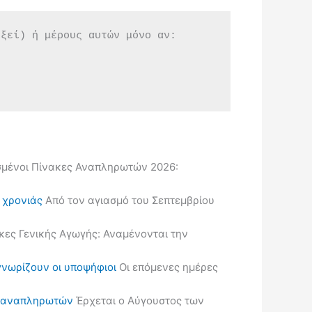
εξεί) ή μέρους αυτών μόνο αν:
μένοι Πίνακες Αναπληρωτών 2026:
ς χρονιάς
Από τον αγιασμό του Σεπτεμβρίου
κες Γενικής Αγωγής: Αναμένονται την
γνωρίζουν οι υποψήφιοι
Οι επόμενες ημέρες
ις αναπληρωτών
Έρχεται ο Αύγουστος των