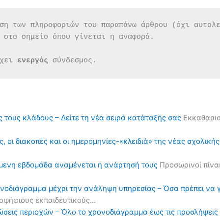
ση των πληροφοριών του παραπάνω άρθρου (όχι αυτολ
 στο σημείο όπου γίνεται η αναφορά.
χει 
ενεργός 
σύνδεσμος.
ς τους κλάδους – Δείτε τη νέα σειρά κατάταξής σας
Εκκαθαρισ
, οι διακοπές και οι ημερομηνίες-«κλειδιά» της νέας σχολική
όμενη εβδομάδα αναμένεται η ανάρτησή τους
Προσωρινοί πίνα
ονοδιάγραμμα μέχρι την ανάληψη υπηρεσίας – Όσα πρέπει να 
υποψήφιους εκπαιδευτικούς…
ηλώσεις περιοχών – Όλο το χρονοδιάγραμμα έως τις προσλήψε