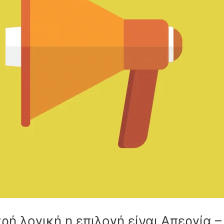
χρή λογική η επιλογή είναι Απεργία 