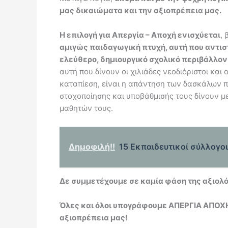
μας δικαιώματα και την αξιοπρέπεια μας.
Η επιλογή για Απεργία – Αποχή ενισχύεται
,
αμιγώς παιδαγωγική πτυχή, αυτή που αντισ
ελεύθερο, δημιουργικό σχολικό περιβάλλο
αυτή που δίνουν οι χιλιάδες νεοδιόριστοι κα
καταπίεση, είναι η απάντηση των δασκάλων 
στοχοποίησης και υποβάθμισής τους δίνουν 
μαθητών τους.
Δημοφιλή!!
15 Εκπαιδευτικοί σύλλογο
Δε συμμετέχουμε σε καμία φάση της αξιολ
Όλες και όλοι υπογράφουμε ΑΠΕΡΓΙΑ ΑΠΟΧΗ 
αξιοπρέπεια μας!