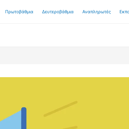
Πρωτοβάθμια
Δευτεροβάθμια
Αναπληρωτές
Εκπ