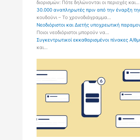
διορισμών: Πότε δηλώνονται οι περιοχές και…
30.000 αναπληρωτές πριν από την έναρξη τη
κουδούνι – Το χρονοδιάγραμμα…
Νεοδιόριστοι και Διετής υποχρεωτική παραμον
Ποιοι νεοδιόριστοι μπορούν να…
Συγκεντρωτικοί εκκαθαρισμένοι πίνακες Α/θμι
και…