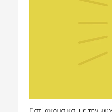
Γιατί ακόμα και με την ψυ