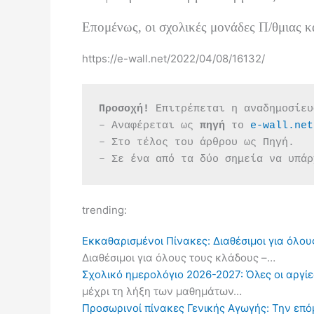
Επομένως, οι σχολικές μονάδες Π/θμιας κ
https://e-wall.net/2022/04/08/16132/
Προσοχή!
 Επιτρέπεται η αναδημοσίευ
– Αναφέρεται ως 
πηγή 
το 
e-wall.net
– Στο τέλος του άρθρου ως Πηγή.
– Σε ένα από τα δύο σημεία να υπάρ
trending:
Εκκαθαρισμένοι Πίνακες: Διαθέσιμοι για όλου
Διαθέσιμοι για όλους τους κλάδους –…
Σχολικό ημερολόγιο 2026-2027: Όλες οι αργίες
μέχρι τη λήξη των μαθημάτων…
Προσωρινοί πίνακες Γενικής Αγωγής: Την επ