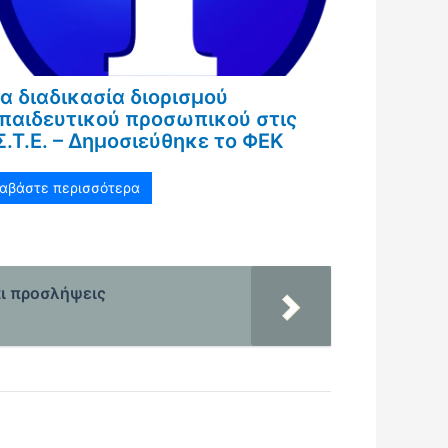
α διαδικασία διορισμού
παιδευτικού προσωπικού στις
Σ.Τ.Ε. – Δημοσιεύθηκε το ΦΕΚ
ιαβάστε περισσότερα
αι προσλήψεις