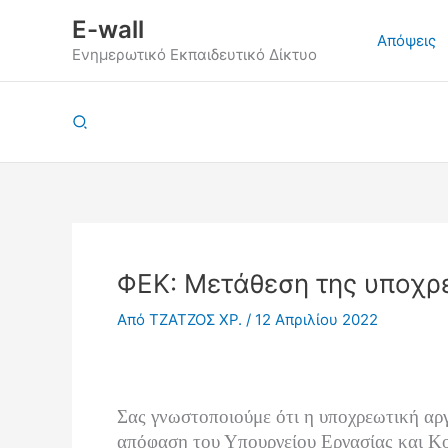
Μετάβαση
E-wall
στο
Απόψεις
Ενημερωτικό Εκπαιδευτικό Δίκτυο
περιεχόμενο
Αναζήτηση
ΦΕΚ: Μετάθεση της υποχρε
Από
ΤΖΑΤΖΟΣ ΧΡ.
/
12 Απριλίου 2022
Σας γνωστοποιούμε ότι η υποχρεωτική αργ
απόφαση του Υπουργείου Εργασίας και Κ