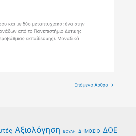
ου και με δύο μεταπτυχιακά: ένα στην
Μονάδων από το Πανεπιστήμιο Δυτικής
τεροβάθμιας εκπαίδευσης). Μοναδικά
Επόμενο Άρθρο
→
Αξιολόγηση
ΔΟΕ
ωτές
ΔΗΜΟΣΙΟ
ΒΟΥΛΗ