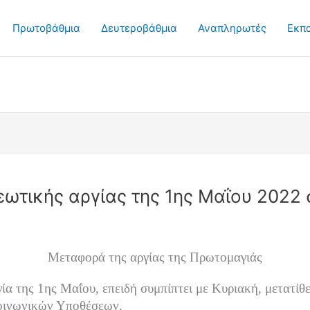
Πρωτοβάθμια
Δευτεροβάθμια
Αναπληρωτές
Εκπ
ωτικής αργίας της 1ης Μαΐου 2022 
Μεταφορά της αργίας της Πρωτομαγιάς
ία της 1ης Μαΐου, επειδή συμπίπτει με Κυριακή, μετατίθ
οινωνικών Υποθέσεων.