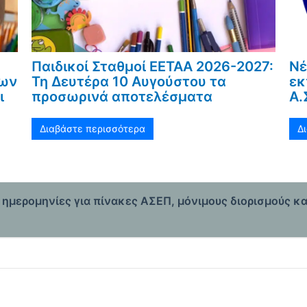
Παιδικοί Σταθμοί ΕΕΤΑΑ 2026-2027:
Νέ
νων
Τη Δευτέρα 10 Αυγούστου τα
εκ
ι
προσωρινά αποτελέσματα
Α.
Διαβάστε περισσότερα
Δ
ς ημερομηνίες για πίνακες ΑΣΕΠ, μόνιμους διορισμούς κ