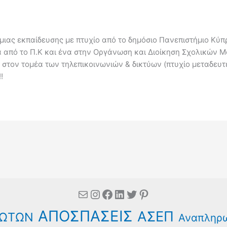
ιας εκπαίδευσης με πτυχίο από το δημόσιο Πανεπιστήμιο Κύπρ
α από το Π.Κ και ένα στην Οργάνωση και Διοίκηση Σχολικών 
 στον τομέα των τηλεπικοινωνιών & δικτύων (πτυχίο μεταδευ
!
Mail
Instagram
Facebook
Linkedin
Twitter
Pinterest
ΑΠΟΣΠΑΣΕΙΣ
ΑΣΕΠ
ΩΤΩΝ
Αναπληρ