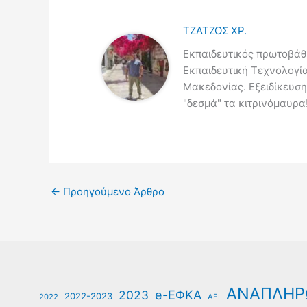
ΤΖΑΤΖΟΣ ΧΡ.
Εκπαιδευτικός πρωτοβάθμ
Εκπαιδευτική Τεχνολογί
Μακεδονίας. Εξειδίκευση
"δεσμά" τα κιτρινόμαυρα!
←
Προηγούμενο Άρθρο
ΑΝΑΠΛΗΡ
e-ΕΦΚΑ
2023
2022-2023
2022
ΑΕΙ