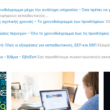
ονοδιάγραμμα μέχρι την ανάληψη υπηρεσίας – Όσα πρέπει να 
υποψήφιους εκπαιδευτικούς…
ς σχολικής χρονιάς – Το χρονοδιάγραμμα των προσλήψεων
30
ηλώσεις περιοχών – Όλο το χρονοδιάγραμμα έως τις προσλήψε
ή: Όλες οι εξαιρέσεις για εκπαιδευτικούς, ΕΕΠ και ΕΒΠ
Εξαιρέσ
α – Β/θμια – Εβπ/Εεπ
Σας παραθέτουμε συγκεντρωτικούς εκκαθα