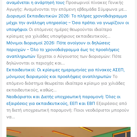
αναμένεται η ανάρτησή τους
Προσωρινοί πίνακες Γενικής
Αγωγής: Αναμένονται την επόμενη εβδομάδα Σύμφωνα με…
Διορισμοί Εκπαιδευτικών 2026: Το πλήρες χρονοδιάγραμμα
μέχρι την ανάληψη υπηρεσίας – Όσα πρέπει να γνωρίζουν οι
υποψήφιοι
Οι επόμενες ημέρες θεωρούνται ιδιαίτερα
κρίσιμες για χιλιάδες υποψήφιους εκπαιδευτικούς…
Μόνιμοι διορισμοί 2026: Πότε ανοίγουν οι δηλώσεις
περιοχών – Όλο το χρονοδιάγραμμα έως τις προσλήψεις
αναπληρωτών
Έρχεται ο Αύγουστος των διορισμών: Πότε
δηλώνονται οι περιοχές και…
Εκπαιδευτικοί: Οι κρίσιμες ημερομηνίες για πίνακες ΑΣΕΠ,
μόνιμους διορισμούς και προσλήψεις αναπληρωτών
Το
επόμενο διάστημα θεωρείται ιδιαίτερα κρίσιμο για χιλιάδες
εκπαιδευτικούς, καθώς…
Νεοδιόριστοι και Διετής υποχρεωτική παραμονή: Όλες οι
εξαιρέσεις για εκπαιδευτικούς, ΕΕΠ και ΕΒΠ
Εξαιρέσεις από
τη διετή υποχρεωτική παραμονή: Ποιοι νεοδιόριστοι μπορούν
να…