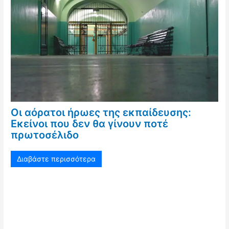
Οι αόρατοι ήρωες της εκπαίδευσης:
Εκείνοι που δεν θα γίνουν ποτέ
πρωτοσέλιδο
Διαβάστε περισσότερα