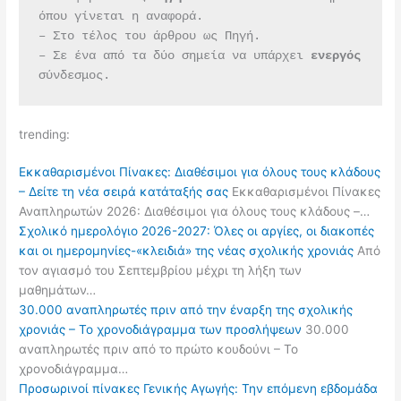
όπου γίνεται η αναφορά.
– Στο τέλος του άρθρου ως Πηγή.
– Σε ένα από τα δύο σημεία να υπάρχει 
ενεργός 
σύνδεσμος.
trending:
Εκκαθαρισμένοι Πίνακες: Διαθέσιμοι για όλους τους κλάδους
– Δείτε τη νέα σειρά κατάταξής σας
Εκκαθαρισμένοι Πίνακες
Αναπληρωτών 2026: Διαθέσιμοι για όλους τους κλάδους –…
Σχολικό ημερολόγιο 2026-2027: Όλες οι αργίες, οι διακοπές
και οι ημερομηνίες-«κλειδιά» της νέας σχολικής χρονιάς
Από
τον αγιασμό του Σεπτεμβρίου μέχρι τη λήξη των
μαθημάτων…
30.000 αναπληρωτές πριν από την έναρξη της σχολικής
χρονιάς – Το χρονοδιάγραμμα των προσλήψεων
30.000
αναπληρωτές πριν από το πρώτο κουδούνι – Το
χρονοδιάγραμμα…
Προσωρινοί πίνακες Γενικής Αγωγής: Την επόμενη εβδομάδα