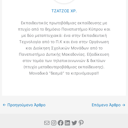
ΤΖΑΤΖΟΣ ΧΡ.
Εκπαιδευτικός πρωτοβάθμιας εκπαίδευσης με
πτυχίο από το δημόσιο Πανεπιστήμιο Κύπρου και
με δύο μεταπτυχιακά: ένα στην Εκπαιδευτική
Τεχνολογία από το Π.Κ και ένα στην Οργάνωση
και Διοίκηση Σχολικών Μονάδων από το
Πανεπιστήμιο Δυτικής Μακεδονίας. Εξειδίκευση
στον τομέα των τηλεπικοινωνιών & δικτύων
(πτυχίο μεταδευτεροβάθμιας εκπαίδευσης).
Μοναδικά "δεσμά" τα κιτρινόμαυρα!!
←
Προηγούμενο Άρθρο
Επόμενο Άρθρο
→
Mail
Instagram
Facebook
Linkedin
Twitter
Pinterest