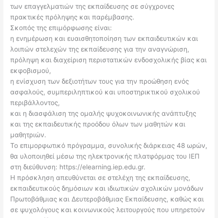
των επαγγελματιών της εκπαίδευσης σε σύγχρονες
πρακτικές πρόληψης και παρέμβασης.
Σκοπός της επιμόρφωσης είναι:
η ενημέρωση και ευαισθητοποίηση των εκπαιδευτικών και
λοιπών στελεχών της εκπαίδευσης για την αναγνώριση,
πρόληψη και διαχείριση περιστατικών ενδοσχολικής βίας και
εκφοβισμού,
η ενίσχυση των δεξιοτήτων τους για την προώθηση ενός
ασφαλούς, συμπεριληπτικού και υποστηρικτικού σχολικού
περιβάλλοντος,
και η διασφάλιση της ομαλής ψυχοκοινωνικής ανάπτυξης
και της εκπαιδευτικής προόδου όλων των μαθητών και
μαθητριών.
Το επιμορφωτικό πρόγραμμα, συνολικής διάρκειας 48 ωρών,
θα υλοποιηθεί μέσω της ηλεκτρονικής πλατφόρμας του ΙΕΠ
στη διεύθυνση: https://elearning.iep.edu.gr.
Η πρόσκληση απευθύνεται σε στελέχη της εκπαίδευσης,
εκπαιδευτικούς δημόσιων και ιδιωτικών σχολικών μονάδων
Πρωτοβάθμιας και Δευτεροβάθμιας Εκπαίδευσης, καθώς και
σε ψυχολόγους και κοινωνικούς λειτουργούς που υπηρετούν