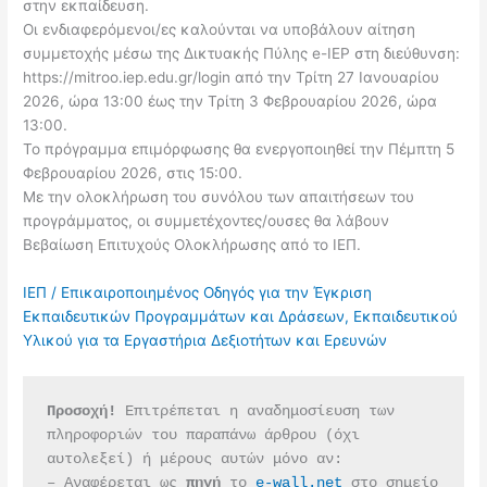
στην εκπαίδευση.
Οι ενδιαφερόμενοι/ες καλούνται να υποβάλουν αίτηση
συμμετοχής μέσω της Δικτυακής Πύλης e-IEP στη διεύθυνση:
https://mitroo.iep.edu.gr/login από την Τρίτη 27 Ιανουαρίου
2026, ώρα 13:00 έως την Τρίτη 3 Φεβρουαρίου 2026, ώρα
13:00.
Το πρόγραμμα επιμόρφωσης θα ενεργοποιηθεί την Πέμπτη 5
Φεβρουαρίου 2026, στις 15:00.
Με την ολοκλήρωση του συνόλου των απαιτήσεων του
προγράμματος, οι συμμετέχοντες/ουσες θα λάβουν
Βεβαίωση Επιτυχούς Ολοκλήρωσης από το ΙΕΠ.
ΙΕΠ / Επικαιροποιημένος Οδηγός για την Έγκριση
Εκπαιδευτικών Προγραμμάτων και Δράσεων, Εκπαιδευτικού
Υλικού για τα Εργαστήρια Δεξιοτήτων και Ερευνών
Προσοχή!
 Επιτρέπεται η αναδημοσίευση των 
πληροφοριών του παραπάνω άρθρου (όχι 
αυτολεξεί) ή μέρους αυτών μόνο αν:
– Αναφέρεται ως 
πηγή 
το 
e-wall.net
 στο σημείο 