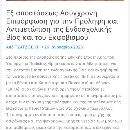
Εξ αποστάσεως Ασύγχρονη
Επιμόρφωση για την Πρόληψη και
Αντιμετώπιση της Ενδοσχολικής
Βίας και του Εκφοβισμού
Από
ΤΖΑΤΖΟΣ ΧΡ.
/
26 Ιανουαρίου 2026
Στο πλαίσιο της υλοποίησης της Εθνικής Στρατηγικής του
Υπουργείου Παιδείας, Θρησκευμάτων και Αθλητισμού, για
την καταπολέμηση της ενδοσχολικής βίας και εκφοβισμού,
το Ινστιτούτο Εκπαιδευτικής Πολιτικής (ΙΕΠ) σε συνεργασία
με το Εθνικό και Καποδιστριακό Πανεπιστήμιο Αθηνών
(ΕΚΠΑ), ανακοινώνει την έναρξη της Β΄ περιόδου εξ
αποστάσεως ασύγχρονου επιμορφωτικού προγράμματος με
στόχο την ενίσχυση της πρόληψης και της αποτελεσματικής
διαχείρισης περιστατικών βίας στο σχολικό περιβάλλον.
Το πρόγραμμα εντάσσεται στις δράσεις προαγωγής της
ασφάλειας και της ψυχοκοινωνικής ευημερίας των μαθητών
και μαθητριών, μέσα από την κατάρτιση των στελεχών και