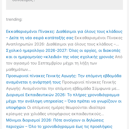
σύνδεσμος.
trending:
Εκκαθαρισμένοι Πίνακες: Διαθέσιμοι για όλους τους κλάδους
– Δείτε τη νέα σειρά κατάταξής σας
Εκκαθαρισμένοι Πίνακες
Αναπληρωτών 2026: Διαθέσιμοι για όλους τους κλάδους –…
Σχολικό ημερολόγιο 2026-2027: Όλες οι αργίες, οι διακοπές
και οι ημερομηνίες-«κλειδιά» της νέας σχολικής χρονιάς
Από
τον αγιασμό του Σεπτεμβρίου μέχρι τη λήξη των
μαθημάτων…
Προσωρινοί πίνακες Γενικής Αγωγής: Την επόμενη εβδομάδα
αναμένεται η ανάρτησή τους
Προσωρινοί πίνακες Γενικής
Αγωγής: Αναμένονται την επόμενη εβδομάδα Σύμφωνα με…
Διορισμοί Εκπαιδευτικών 2026: Το πλήρες χρονοδιάγραμμα
μέχρι την ανάληψη υπηρεσίας – Όσα πρέπει να γνωρίζουν οι
υποψήφιοι
Οι επόμενες ημέρες θεωρούνται ιδιαίτερα
κρίσιμες για χιλιάδες υποψήφιους εκπαιδευτικούς…
Μόνιμοι διορισμοί 2026: Πότε ανοίγουν οι δηλώσεις
περιοχών – Όλο το χρονοδιάγραμμα έως τις προσλήψεις