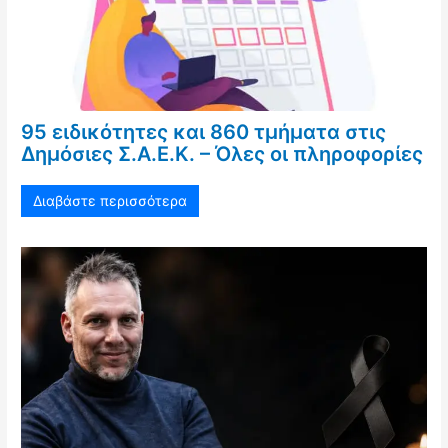
95 ειδικότητες και 860 τμήματα στις
Δημόσιες Σ.Α.Ε.Κ. – Όλες οι πληροφορίες
Διαβάστε περισσότερα