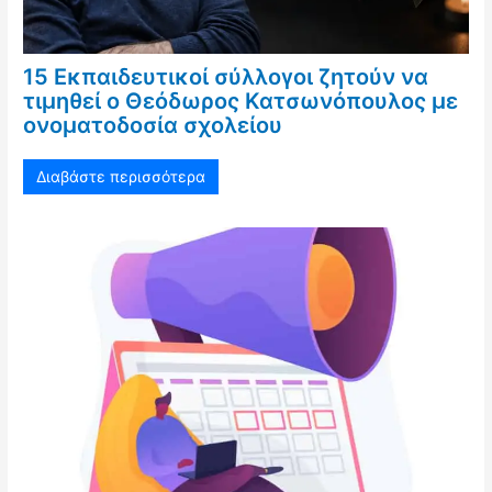
15 Εκπαιδευτικοί σύλλογοι ζητούν να
τιμηθεί ο Θεόδωρος Κατσωνόπουλος με
ονοματοδοσία σχολείου
Διαβάστε περισσότερα