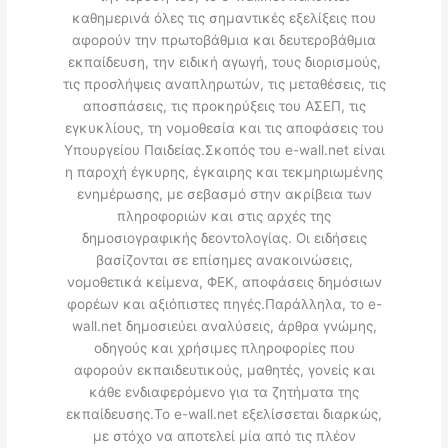
καθημερινά όλες τις σημαντικές εξελίξεις που
αφορούν την πρωτοβάθμια και δευτεροβάθμια
εκπαίδευση, την ειδική αγωγή, τους διορισμούς,
τις προσλήψεις αναπληρωτών, τις μεταθέσεις, τις
αποσπάσεις, τις προκηρύξεις του ΑΣΕΠ, τις
εγκυκλίους, τη νομοθεσία και τις αποφάσεις του
Υπουργείου Παιδείας.Σκοπός του e-wall.net είναι
η παροχή έγκυρης, έγκαιρης και τεκμηριωμένης
ενημέρωσης, με σεβασμό στην ακρίβεια των
πληροφοριών και στις αρχές της
δημοσιογραφικής δεοντολογίας. Οι ειδήσεις
βασίζονται σε επίσημες ανακοινώσεις,
νομοθετικά κείμενα, ΦΕΚ, αποφάσεις δημόσιων
φορέων και αξιόπιστες πηγές.Παράλληλα, το e-
wall.net δημοσιεύει αναλύσεις, άρθρα γνώμης,
οδηγούς και χρήσιμες πληροφορίες που
αφορούν εκπαιδευτικούς, μαθητές, γονείς και
κάθε ενδιαφερόμενο για τα ζητήματα της
εκπαίδευσης.Το e-wall.net εξελίσσεται διαρκώς,
με στόχο να αποτελεί μία από τις πλέον