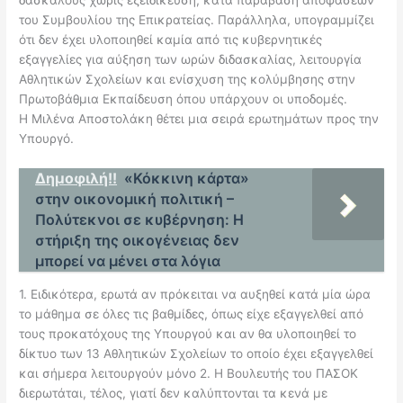
δασκάλους χωρίς εξειδίκευση, κατά παράβαση αποφάσεων
του Συμβουλίου της Επικρατείας. Παράλληλα, υπογραμμίζει
ότι δεν έχει υλοποιηθεί καμία από τις κυβερνητικές
εξαγγελίες για αύξηση των ωρών διδασκαλίας, λειτουργία
Αθλητικών Σχολείων και ενίσχυση της κολύμβησης στην
Πρωτοβάθμια Εκπαίδευση όπου υπάρχουν οι υποδομές.
Η Μιλένα Αποστολάκη θέτει μια σειρά ερωτημάτων προς την
Υπουργό.
Δημοφιλή!!
«Κόκκινη κάρτα»
στην οικονομική πολιτική –
Πολύτεκνοι σε κυβέρνηση: Η
στήριξη της οικογένειας δεν
μπορεί να μένει στα λόγια
1. Ειδικότερα, ερωτά αν πρόκειται να αυξηθεί κατά μία ώρα
το μάθημα σε όλες τις βαθμίδες, όπως είχε εξαγγελθεί από
τους προκατόχους της Υπουργού και αν θα υλοποιηθεί το
δίκτυο των 13 Αθλητικών Σχολείων το οποίο έχει εξαγγελθεί
και σήμερα λειτουργούν μόνο 2. Η Βουλευτής του ΠΑΣΟΚ
διερωτάται, τέλος, γιατί δεν καλύπτονται τα κενά με