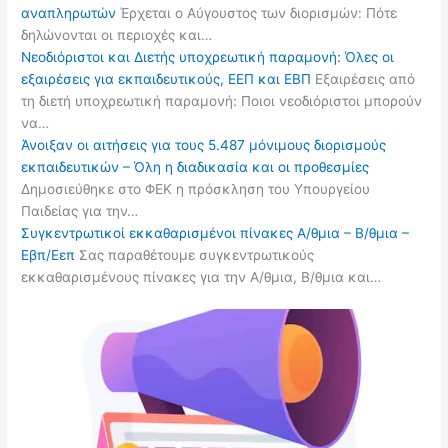
αναπληρωτών
Έρχεται ο Αύγουστος των διορισμών: Πότε
δηλώνονται οι περιοχές και…
Νεοδιόριστοι και Διετής υποχρεωτική παραμονή: Όλες οι
εξαιρέσεις για εκπαιδευτικούς, ΕΕΠ και ΕΒΠ
Εξαιρέσεις από
τη διετή υποχρεωτική παραμονή: Ποιοι νεοδιόριστοι μπορούν
να…
Άνοιξαν οι αιτήσεις για τους 5.487 μόνιμους διορισμούς
εκπαιδευτικών – Όλη η διαδικασία και οι προθεσμίες
Δημοσιεύθηκε στο ΦΕΚ η πρόσκληση του Υπουργείου
Παιδείας για την…
Συγκεντρωτικοί εκκαθαρισμένοι πίνακες Α/θμια – Β/θμια –
Εβπ/Εεπ
Σας παραθέτουμε συγκεντρωτικούς
εκκαθαρισμένους πίνακες για την Α/θμια, Β/θμια και…