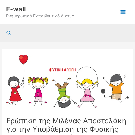
Μετάβαση
E-wall
στο
Ενημερωτικό Εκπαιδευτικό Δίκτυο
περιεχόμενο
Αναζήτηση
Ερώτηση της Μιλένας Αποστολάκη
για την Υποβάθμιση της Φυσικής