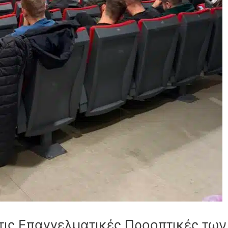
 τις Επαγγελματικές Προοπτικές τω