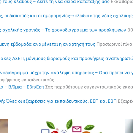
ς τους κλάδους – Δείτε τη νέα σειρά κατάταξής σας
Εκκαθαρισ
, οι διακοπές και οι ημερομηνίες-«κλειδιά» της νέας σχολική
ς σχολικής χρονιάς – Το χρονοδιάγραμμα των προσλήψεων
30
όμενη εβδομάδα αναμένεται η ανάρτησή τους
Προσωρινοί πίνα
πίνακες ΑΣΕΠ, μόνιμους διορισμούς και προσλήψεις αναπληρωτ
ονοδιάγραμμα μέχρι την ανάληψη υπηρεσίας – Όσα πρέπει να 
υποψήφιους εκπαιδευτικούς…
α – Β/θμια – Εβπ/Εεπ
Σας παραθέτουμε συγκεντρωτικούς εκκαθα
ή: Όλες οι εξαιρέσεις για εκπαιδευτικούς, ΕΕΠ και ΕΒΠ
Εξαιρέσ