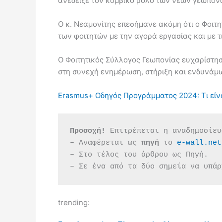
ανέδειξε τον κομβικό ρόλο των νέων γεωπόνω
Ο κ. Νεαμονίτης επεσήμανε ακόμη ότι ο Φοιτη
των φοιτητών με την αγορά εργασίας και με τ
Ο Φοιτητικός Σύλλογος Γεωπονίας ευχαρίστησ
στη συνεχή ενημέρωση, στήριξη και ενδυνάμ
Erasmus+ Οδηγός Προγράμματος 2024: Τι είναι 
Προσοχή!
 Επιτρέπεται η αναδημοσίευ
– Αναφέρεται ως 
πηγή 
το 
e-wall.net
– Στο τέλος του άρθρου ως Πηγή.
– Σε ένα από τα δύο σημεία να υπάρ
trending: