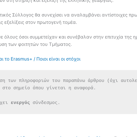
ν στη στήριξη και εξέλιξη της ελληνικής γεωργίας.
τικός Σύλλογος θα συνεχίσει να αναλαμβάνει αντίστοιχες πρω
ις εξελίξεις στον πρωτογενή τομέα.
ε όλους όσοι συμμετείχαν και συνέβαλαν στην επιτυχία της η
ωση των φοιτητών του Τμήματος.
το Erasmus+ / Ποιοι είναι οι στόχοι
ση των πληροφοριών του παραπάνω άρθρου (όχι αυτολ
 στο σημείο όπου γίνεται η αναφορά.
χει 
ενεργός 
σύνδεσμος.