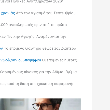
μένοι Πίνακες Αναπληρωτών 2026:
ς χρονιάς
Από τον αγιασμό του Σεπτεμβρίου
.000 αναπληρωτές πριν από το πρώτο
κες Γενικής Αγωγής: Αναμένονται την
ών
Το επόμενο διάστημα θεωρείται ιδιαίτερα
γνωρίζουν οι υποψήφιοι
Οι επόμενες ημέρες
ρισμένους πίνακες για την Α/θμια, Β/θμια
εις από τη διετή υποχρεωτική παραμονή: