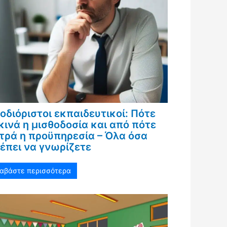
οδιόριστοι εκπαιδευτικοί: Πότε
κινά η μισθοδοσία και από πότε
τρά η προϋπηρεσία – Όλα όσα
έπει να γνωρίζετε
ιαβάστε περισσότερα