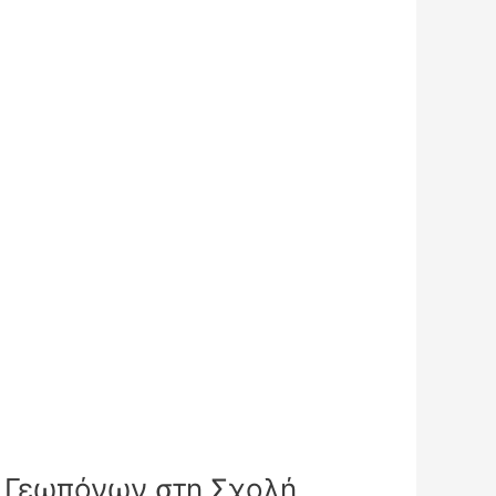
ν Γεωπόνων στη Σχολή