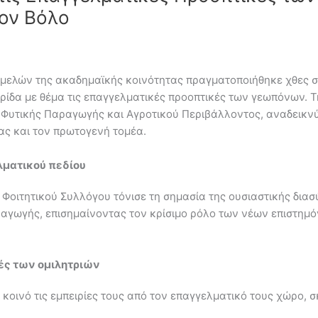
ον Βόλο
ι μελών της ακαδημαϊκής κοινότητας πραγματοποιήθηκε χθες 
ρίδα με θέμα τις επαγγελματικές προοπτικές των γεωπόνων. 
 Φυτικής Παραγωγής και Αγροτικού Περιβάλλοντος, αναδεικνύ
ας και τον πρωτογενή τομέα.
ματικού πεδίου
 Φοιτητικού Συλλόγου τόνισε τη σημασία της ουσιαστικής δια
αγωγής, επισημαίνοντας τον κρίσιμο ρόλο των νέων επιστημ
ές των ομιλητριών
ο κοινό τις εμπειρίες τους από τον επαγγελματικό τους χώρο,