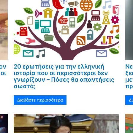
ον
20 ερωτήσεις για την ελληνική
Νε
οι
ιστορία που οι περισσότεροι δεν
ξε
γνωρίζουν – Πόσες θα απαντήσεις
με
σωστά;
πρ
Διαβάστε περισσότερα
Δ