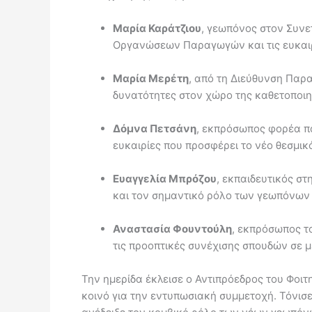
Μαρία Καράτζιου
, γεωπόνος στον Συνε
Οργανώσεων Παραγωγών και τις ευκαιρ
Μαρία Μερέτη
, από τη Διεύθυνση Παρ
δυνατότητες στον χώρο της καθετοποιη
Δόμνα Πετσάνη
, εκπρόσωπος φορέα π
ευκαιρίες που προσφέρει το νέο θεσμι
Ευαγγελία Μπρόζου
, εκπαιδευτικός σ
και τον σημαντικό ρόλο των γεωπόνων 
Αναστασία Φουντούλη
, εκπρόσωπος τ
τις προοπτικές συνέχισης σπουδών σε μ
Την ημερίδα έκλεισε ο Αντιπρόεδρος του Φοι
κοινό για την εντυπωσιακή συμμετοχή. Τόνισε