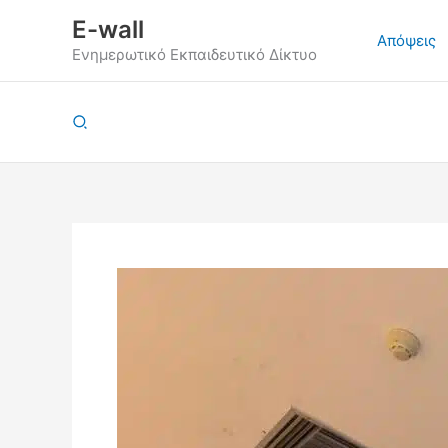
Μετάβαση
E-wall
στο
Απόψεις
Ενημερωτικό Εκπαιδευτικό Δίκτυο
περιεχόμενο
Αναζήτηση