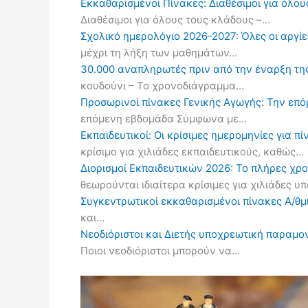
Εκκαθαρισμένοι Πίνακες: Διαθέσιμοι για όλου
Διαθέσιμοι για όλους τους κλάδους –…
Σχολικό ημερολόγιο 2026-2027: Όλες οι αργίες
μέχρι τη λήξη των μαθημάτων…
30.000 αναπληρωτές πριν από την έναρξη τη
κουδούνι – Το χρονοδιάγραμμα…
Προσωρινοί πίνακες Γενικής Αγωγής: Την επ
επόμενη εβδομάδα Σύμφωνα με…
Εκπαιδευτικοί: Οι κρίσιμες ημερομηνίες για 
κρίσιμο για χιλιάδες εκπαιδευτικούς, καθώς…
Διορισμοί Εκπαιδευτικών 2026: Το πλήρες χρ
θεωρούνται ιδιαίτερα κρίσιμες για χιλιάδες 
Συγκεντρωτικοί εκκαθαρισμένοι πίνακες Α/θμι
και…
Νεοδιόριστοι και Διετής υποχρεωτική παραμον
Ποιοι νεοδιόριστοι μπορούν να…