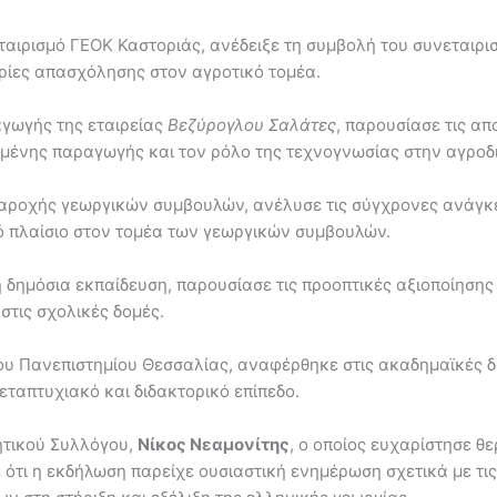
ταιρισμό ΓΕΟΚ Καστοριάς, ανέδειξε τη συμβολή του συνεταιρισ
ίες απασχόλησης στον αγροτικό τομέα.
αγωγής της εταιρείας
Βεζύρογλου Σαλάτες
, παρουσίασε τις απ
μένης παραγωγής και τον ρόλο της τεχνογνωσίας στην αγροδ
αροχής γεωργικών συμβουλών, ανέλυσε τις σύγχρονες ανάγκε
κό πλαίσιο στον τομέα των γεωργικών συμβουλών.
τη δημόσια εκπαίδευση, παρουσίασε τις προοπτικές αξιοποίηση
στις σχολικές δομές.
ου Πανεπιστημίου Θεσσαλίας, αναφέρθηκε στις ακαδημαϊκές δ
εταπτυχιακό και διδακτορικό επίπεδο.
τητικού Συλλόγου,
Νίκος Νεαμονίτης
, ο οποίος ευχαρίστησε θε
 ότι η εκδήλωση παρείχε ουσιαστική ενημέρωση σχετικά με τι