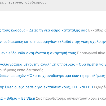
χει 
ενεργός 
σύνδεσμος.
ς τους κλάδους – Δείτε τη νέα σειρά κατάταξής σας
Εκκαθαρισ
, οι διακοπές και οι ημερομηνίες-«κλειδιά» της νέας σχολική
όμενη εβδομάδα αναμένεται η ανάρτησή τους
Προσωρινοί πίνα
ονοδιάγραμμα μέχρι την ανάληψη υπηρεσίας – Όσα πρέπει να 
υποψήφιους εκπαιδευτικούς…
ηλώσεις περιοχών – Όλο το χρονοδιάγραμμα έως τις προσλήψε
ή: Όλες οι εξαιρέσεις για εκπαιδευτικούς, ΕΕΠ και ΕΒΠ
Εξαιρέσ
α – Β/θμια – Εβπ/Εεπ
Σας παραθέτουμε συγκεντρωτικούς εκκαθα