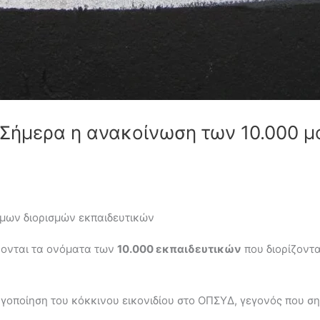
 Σήμερα η ανακοίνωση των 10.000 μ
ιμων διορισμών εκπαιδευτικών
νονται τα ονόματα των
10.000 εκπαιδευτικών
που διορίζοντα
γοποίηση του κόκκινου εικονιδίου στο ΟΠΣΥΔ, γεγονός που σ