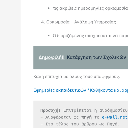
τις ακριβείς ημερομηνίες ορκωμοσία
Ορκωμοσία – Ανάληψη Υπηρεσίας
Ο διοριζόμενος υποχρεούται να παρ
Δημοφιλή!!
Κατάργηση των Σχολικών Ε
Καλή επιτυχία σε όλους τους υποψηφίους.
Εφημερίες εκπαιδευτικών / Καθήκοντα και αρ
Προσοχή!
 Επιτρέπεται η αναδημοσίευ
– Αναφέρεται ως 
πηγή 
το 
e-wall.net
– Στο τέλος του άρθρου ως Πηγή.