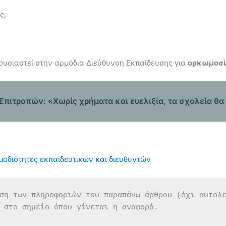
ς,
ουσιαστεί στην αρμόδια Διεύθυνση Εκπαίδευσης για
ορκωμοσί
πιτροπών: «Χωρίς χρήματα και ευελιξία, τα σχολεία θ
μοδιότητές εκπαιδευτικών και διευθυντών
ση των πληροφοριών του παραπάνω άρθρου (όχι αυτολ
 στο σημείο όπου γίνεται η αναφορά.