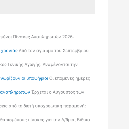
μένοι Πίνακες Αναπληρωτών 2026:
ς χρονιάς
Από τον αγιασμό του Σεπτεμβρίου
κες Γενικής Αγωγής: Αναμένονται την
γνωρίζουν οι υποψήφιοι
Οι επόμενες ημέρες
ις αναπληρωτών
Έρχεται ο Αύγουστος των
εις από τη διετή υποχρεωτική παραμονή:
ρισμένους πίνακες για την Α/θμια, Β/θμια