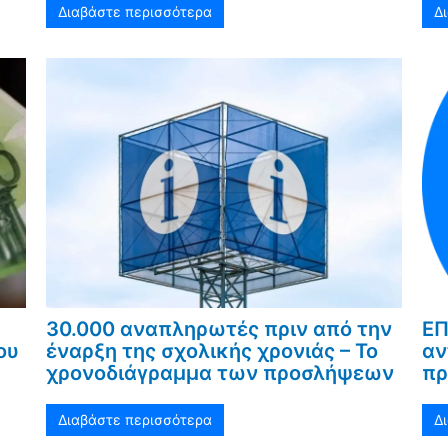
Διαβάστε περισσότερα
Δ
30.000 αναπληρωτές πριν από την
ΕΠ
ου
έναρξη της σχολικής χρονιάς – Το
αν
χρονοδιάγραμμα των προσλήψεων
πρ
Διαβάστε περισσότερα
Δ