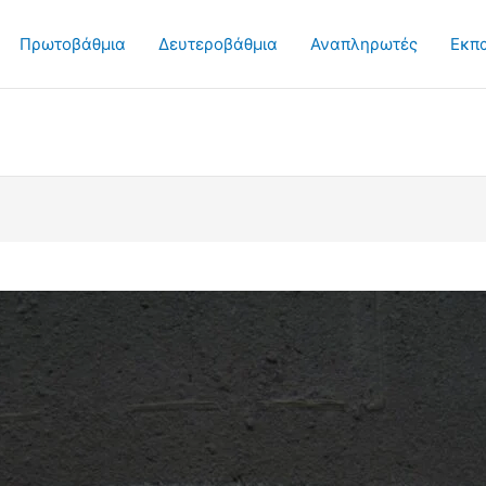
Πρωτοβάθμια
Δευτεροβάθμια
Αναπληρωτές
Εκπ