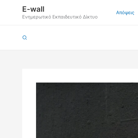
Μετάβαση
E-wall
στο
Απόψεις
Ενημερωτικό Εκπαιδευτικό Δίκτυο
περιεχόμενο
Αναζήτηση