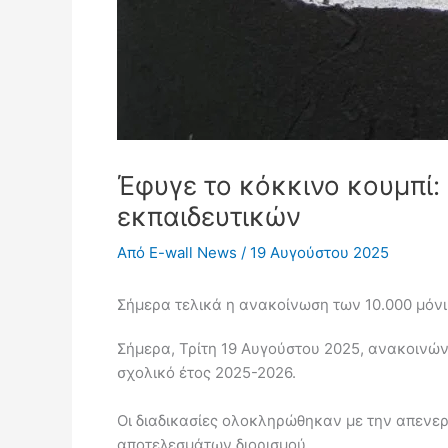
Έφυγε το κόκκινο κουμπί:
εκπαιδευτικών
Από
E-wall News
/
19 Αυγούστου 2025
Σήμερα τελικά η ανακοίνωση των 10.000 μόν
Σήμερα, Τρίτη 19 Αυγούστου 2025, ανακοινώ
σχολικό έτος 2025-2026.
Οι διαδικασίες ολοκληρώθηκαν με την απενερ
αποτελεσμάτων διορισμού.