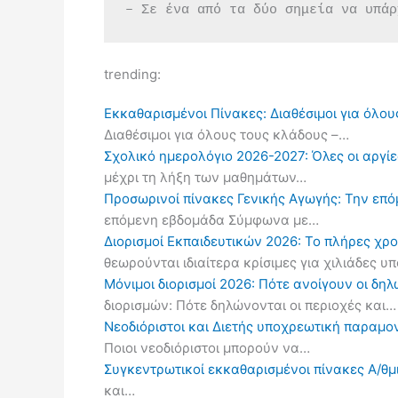
– Σε ένα από τα δύο σημεία να υπάρ
trending:
Εκκαθαρισμένοι Πίνακες: Διαθέσιμοι για όλου
Διαθέσιμοι για όλους τους κλάδους –…
Σχολικό ημερολόγιο 2026-2027: Όλες οι αργίες
μέχρι τη λήξη των μαθημάτων…
Προσωρινοί πίνακες Γενικής Αγωγής: Την επ
επόμενη εβδομάδα Σύμφωνα με…
Διορισμοί Εκπαιδευτικών 2026: Το πλήρες χρ
θεωρούνται ιδιαίτερα κρίσιμες για χιλιάδες 
Μόνιμοι διορισμοί 2026: Πότε ανοίγουν οι δ
διορισμών: Πότε δηλώνονται οι περιοχές και…
Νεοδιόριστοι και Διετής υποχρεωτική παραμον
Ποιοι νεοδιόριστοι μπορούν να…
Συγκεντρωτικοί εκκαθαρισμένοι πίνακες Α/θμι
και…