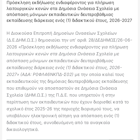
Πρόσκληση εκδήλωσης ενδιαφέροντος για πλήρωση
λειτουργικών κενών στα Δημόσια Ωνάσεια Σχολεία με
απόσπαση μόνιμων εκπαιδευτικών δευτεροβάθμιας
εκπαίδευσης διάρκειας ενός (1) διδακτικού έτους, 2026-2027
Η Διοικούσα Επιτροπή Δημοσίων Ωνασείων Σχολείων
(Δ.Ε.ΔΗΜ.Ω.Σ.) δημοσιεύει την υπ’ αριθ. 28/ΔΕΔΗΜΩΣ/26-06-
2026
«Πρόσκληση εκδήλωσης ενδιαφέροντος για πλήρωση
λειτουργικών κενών στα Δημόσια Ωνάσεια Σχολεία με
απόσπαση μόνιμων εκπαιδευτικών δευτεροβάθμιας
εκπαίδευσης διάρκειας ενός (1) διδακτικού έτους, 2026-
2027» (ΑΔΑ: Ρ0ΦΛ46ΝΚΠΔ-Σ02)
με την οποία καλεί τους
εκπαιδευτικούς της δημόσιας δευτεροβάθμιας εκπαίδευσης
που επιθυμούν να αποσπαστούν σε Δημόσια Ωνάσεια
Σχολεία (ΔΗΜ.Ω.Σ.) της Π.Δ.Ε. που υπηρετούν ή στην
περίπτωση των εκπαιδευτικών που έχουν διορισθεί κατά το
σχολικό έτος 2025-26 της περιοχής διορισμού τους, να
υποβάλουν ηλεκτρονική αίτηση για απόσπαση ενός (1)
διδακτικού έτους, συνοδευόμενη από τα αναγκαία
δικαιολογητικά.