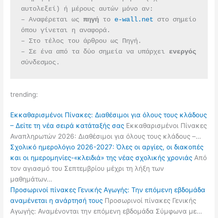
αυτολεξεί) ή μέρους αυτών μόνο αν:
– Αναφέρεται ως 
πηγή 
το 
e-wall.net
 στο σημείο 
όπου γίνεται η αναφορά.
– Στο τέλος του άρθρου ως Πηγή.
– Σε ένα από τα δύο σημεία να υπάρχει 
ενεργός 
σύνδεσμος.
trending:
Εκκαθαρισμένοι Πίνακες: Διαθέσιμοι για όλους τους κλάδους
– Δείτε τη νέα σειρά κατάταξής σας
Εκκαθαρισμένοι Πίνακες
Αναπληρωτών 2026: Διαθέσιμοι για όλους τους κλάδους –…
Σχολικό ημερολόγιο 2026-2027: Όλες οι αργίες, οι διακοπές
και οι ημερομηνίες-«κλειδιά» της νέας σχολικής χρονιάς
Από
τον αγιασμό του Σεπτεμβρίου μέχρι τη λήξη των
μαθημάτων…
Προσωρινοί πίνακες Γενικής Αγωγής: Την επόμενη εβδομάδα
αναμένεται η ανάρτησή τους
Προσωρινοί πίνακες Γενικής
Αγωγής: Αναμένονται την επόμενη εβδομάδα Σύμφωνα με…