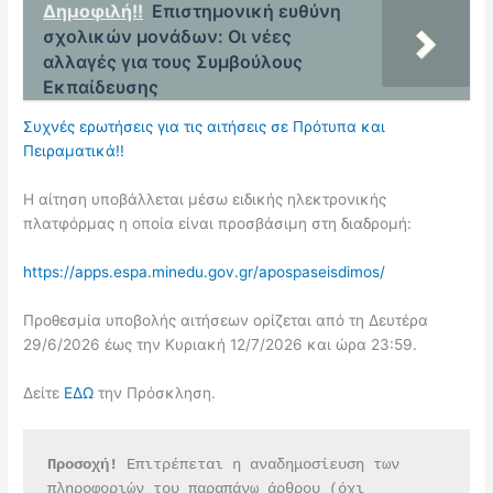
Δημοφιλή!!
Επιστημονική ευθύνη
σχολικών μονάδων: Οι νέες
αλλαγές για τους Συμβούλους
Εκπαίδευσης
Συχνές ερωτήσεις για τις αιτήσεις σε Πρότυπα και
Πειραματικά!!
Η αίτηση υποβάλλεται μέσω ειδικής ηλεκτρονικής
πλατφόρμας η οποία είναι προσβάσιμη στη διαδρομή:
https://apps.espa.minedu.gov.gr/apospaseisdimos/
Προθεσμία υποβολής αιτήσεων ορίζεται από τη Δευτέρα
29/6/2026 έως την Κυριακή 12/7/2026 και ώρα 23:59.
Δείτε
ΕΔΩ
την Πρόσκληση.
Προσοχή!
 Επιτρέπεται η αναδημοσίευση των 
πληροφοριών του παραπάνω άρθρου (όχι 