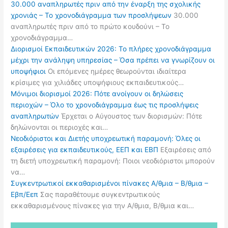
30.000 αναπληρωτές πριν από την έναρξη της σχολικής
χρονιάς – Το χρονοδιάγραμμα των προσλήψεων
30.000
αναπληρωτές πριν από το πρώτο κουδούνι – Το
χρονοδιάγραμμα…
Διορισμοί Εκπαιδευτικών 2026: Το πλήρες χρονοδιάγραμμα
μέχρι την ανάληψη υπηρεσίας – Όσα πρέπει να γνωρίζουν οι
υποψήφιοι
Οι επόμενες ημέρες θεωρούνται ιδιαίτερα
κρίσιμες για χιλιάδες υποψήφιους εκπαιδευτικούς…
Μόνιμοι διορισμοί 2026: Πότε ανοίγουν οι δηλώσεις
περιοχών – Όλο το χρονοδιάγραμμα έως τις προσλήψεις
αναπληρωτών
Έρχεται ο Αύγουστος των διορισμών: Πότε
δηλώνονται οι περιοχές και…
Νεοδιόριστοι και Διετής υποχρεωτική παραμονή: Όλες οι
εξαιρέσεις για εκπαιδευτικούς, ΕΕΠ και ΕΒΠ
Εξαιρέσεις από
τη διετή υποχρεωτική παραμονή: Ποιοι νεοδιόριστοι μπορούν
να…
Συγκεντρωτικοί εκκαθαρισμένοι πίνακες Α/θμια – Β/θμια –
Εβπ/Εεπ
Σας παραθέτουμε συγκεντρωτικούς
εκκαθαρισμένους πίνακες για την Α/θμια, Β/θμια και…