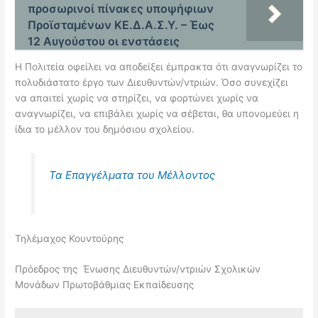
προσωρινοί πίνακες υποψήφιων
Προϊσταμένων ΚΕ.Δ.Α.Σ.Υ. – Έως
12 Αυγούστου οι ενστάσεις
Η Πολιτεία οφείλει να αποδείξει έμπρακτα ότι αναγνωρίζει το
πολυδιάστατο έργο των Διευθυντών/ντριών. Όσο συνεχίζει
να απαιτεί χωρίς να στηρίζει, να φορτώνει χωρίς να
αναγνωρίζει, να επιβάλει χωρίς να σέβεται, θα υπονομεύει η
ίδια το μέλλον του δημόσιου σχολείου.
Τα Επαγγέλματα του Μέλλοντος
Τηλέμαχος Κουντούρης
Πρόεδρος της Ένωσης Διευθυντών/ντριών Σχολικών
Μονάδων Πρωτοβάθμιας Εκπαίδευσης