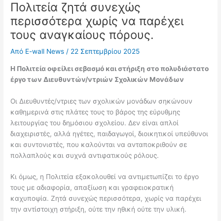
Πολιτεία ζητά συνεχώς
περισσότερα χωρίς να παρέχει
τους αναγκαίους πόρους.
Από
E-wall News
/
22 Σεπτεμβρίου 2025
Η Πολιτεία οφείλει σεβασμό και στήριξη στο πολυδιάστατο
έργο των Διευθυντών/ντριών Σχολικών Μονάδων
Οι Διευθυντές/ντριες των σχολικών μονάδων σηκώνουν
καθημερινά στις πλάτες τους το βάρος της εύρυθμης
λειτουργίας του δημόσιου σχολείου. Δεν είναι απλοί
διαχειριστές, αλλά ηγέτες, παιδαγωγοί, διοικητικοί υπεύθυνοι
και συντονιστές, που καλούνται να ανταποκριθούν σε
πολλαπλούς και συχνά αντιφατικούς ρόλους.
Κι όμως, η Πολιτεία εξακολουθεί να αντιμετωπίζει το έργο
τους με αδιαφορία, απαξίωση και γραφειοκρατική
καχυποψία. Ζητά συνεχώς περισσότερα, χωρίς να παρέχει
την αντίστοιχη στήριξη, ούτε την ηθική ούτε την υλική.