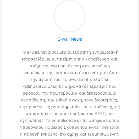
E-wall News
Το e-wall.net είναι μία ανεξάρτητη ενημερωτική
ιστοσελίδα με αντικείμενο την εκπαίδευση και
στόχο την έγκυρη, άμεση και υπεύθυνη
ενημέρωση της εκπαιδευτικής κοινότητας.Από
την ίδρυσή του, το e-wall.net καλύπτει
καθημερινά όλες τις σημαντικές εξελίξεις που
αφορούν την πρωτοβάθμια και δευτεροβάθμια
εκπαίδευση, την ειδική αγωγή, τους διορισμούς,
τις προσλήψεις αναπληρωτών, τις μεταθέσεις, τις
αποσπάσεις, τις προκηρύξεις του ΑΣΕΠ, τις
εγκυκλίους, τη νομοθεσία και τις αποφάσεις του
Υπουργείου Παιδείας.Σκοπός του e-wall.net είναι
η παροχή έγκυρης, έγκαιρης και τεκμηριωμένης