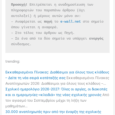
Προσοχή!
 Επιτρέπεται η αναδημοσίευση των 
πληροφοριών του παραπάνω άρθρου (όχι 
αυτολεξεί) ή μέρους αυτών μόνο αν:
– Αναφέρεται ως 
πηγή 
το 
e-wall.net
 στο σημείο 
όπου γίνεται η αναφορά.
– Στο τέλος του άρθρου ως Πηγή.
– Σε ένα από τα δύο σημεία να υπάρχει 
ενεργός 
σύνδεσμος.
trending:
Εκκαθαρισμένοι Πίνακες: Διαθέσιμοι για όλους τους κλάδους
– Δείτε τη νέα σειρά κατάταξής σας
Εκκαθαρισμένοι Πίνακες
Αναπληρωτών 2026: Διαθέσιμοι για όλους τους κλάδους –…
Σχολικό ημερολόγιο 2026-2027: Όλες οι αργίες, οι διακοπές
και οι ημερομηνίες-«κλειδιά» της νέας σχολικής χρονιάς
Από
τον αγιασμό του Σεπτεμβρίου μέχρι τη λήξη των
μαθημάτων…
30.000 αναπληρωτές πριν από την έναρξη της σχολικής