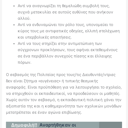
Αντί να αναγνωρίζει τη θεμελιώδη συμβολή τους,
συχνά μετακυλίει σε αυτούς ευθύνες που ανήκουν
αλλού.
Αντί να ενδυναμώνει τον ρόλο τους, υπονομεύει το
κύρος τους με αντιφατικές οδηγίες, ελλιπή στελέχωση
και υπερβολικές απαιτήσεις.
Αντί να τους στηρίζει στην αντιμετώπιση των
σύγχρονων προκλήσεων, τους αφήνει εκτεθειμένους
σε ένα περιβάλλον συνεχούς πίεσης και έλλειψης
πόρων.
Ο σεβασμός της Πολιτείας προς τους/τις Διευθυντές/ντριες
δεν είναι ζήτημα «ευγένειας» ή τυπικής θεσμικής
αναφοράς. Είναι προϋπόθεση για να λειτουργήσει το σχολείο,
να στηριχθούν οι εκπαιδευτικοί, να προοδεύσουν οι μαθητές.
Χωρίς αυτόν τον σεβασμό, η εκπαιδευτική πολιτική χάνει την
αξιοπιστία της και η καθημερινότητα των σχολικών μονάδων
μετατρέπεται σε έναν αγώνα επιβίωσης.
Δημοφιλή!!
Αναρτήθηκαν οι