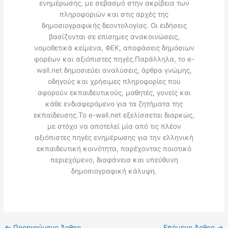
ενημέρωσης, με σεβασμό στην ακρίβεια των
πληροφοριών και στις αρχές της
δημοσιογραφικής δεοντολογίας. Οι ειδήσεις
βασίζονται σε επίσημες ανακοινώσεις,
νομοθετικά κείμενα, ΦΕΚ, αποφάσεις δημόσιων
φορέων και αξιόπιστες πηγές.Παράλληλα, το e-
wall.net δημοσιεύει αναλύσεις, άρθρα γνώμης,
οδηγούς και χρήσιμες πληροφορίες που
αφορούν εκπαιδευτικούς, μαθητές, γονείς και
κάθε ενδιαφερόμενο για τα ζητήματα της
εκπαίδευσης.Το e-wall.net εξελίσσεται διαρκώς,
με στόχο να αποτελεί μία από τις πλέον
αξιόπιστες πηγές ενημέρωσης για την ελληνική
εκπαιδευτική κοινότητα, παρέχοντας ποιοτικό
περιεχόμενο, διαφάνεια και υπεύθυνη
δημοσιογραφική κάλυψη.
←
Προηγούμενο Άρθρο
Επόμενο Άρθρο
→