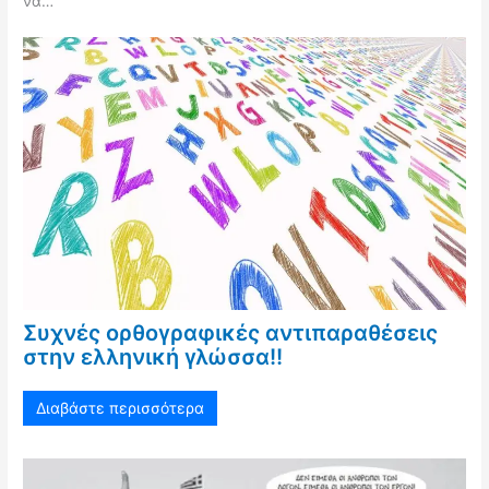
να…
Συχνές ορθογραφικές αντιπαραθέσεις
στην ελληνική γλώσσα!!
Διαβάστε περισσότερα