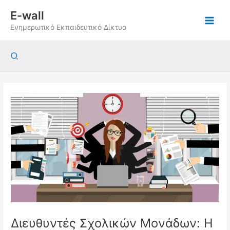
Μετάβαση
E-wall
στο
Ενημερωτικό Εκπαιδευτικό Δίκτυο
περιεχόμενο
Αναζήτηση
Διευθυντές Σχολικών Μονάδων: Η