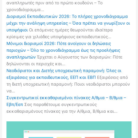
αναπληρωτές πριν από το πρώτο κουδούνι – Το
χρονοδιάγραμμα…
Διορισμοί Εκπαιδευτικών 2026: Το πλήρες χρονοδιάγραμμα
μέχρι την ανάληψη υπηρεσίας – Όσα πρέπει να γνωρίζουν οι
υποψήφιοι
Οι επόμενες ημέρες θεωρούνται ιδιαίτερα
κρίσιμες για χιλιάδες υποψήφιους εκπαιδευτικούς…
Μόνιμοι διορισμοί 2026: Πότε ανοίγουν οι δηλώσεις
περιοχών – Όλο το χρονοδιάγραμμα έως τις προσλήψεις
αναπληρωτών
Έρχεται ο Αύγουστος των διορισμών: Πότε
δηλώνονται οι περιοχές και…
Νεοδιόριστοι και Διετής υποχρεωτική παραμονή: Όλες οι
εξαιρέσεις για εκπαιδευτικούς, ΕΕΠ και ΕΒΠ
Εξαιρέσεις από
τη διετή υποχρεωτική παραμονή: Ποιοι νεοδιόριστοι μπορούν
να…
Συγκεντρωτικοί εκκαθαρισμένοι πίνακες Α/θμια – Β/θμια –
Εβπ/Εεπ
Σας παραθέτουμε συγκεντρωτικούς
εκκαθαρισμένους πίνακες για την Α/θμια, Β/θμια και…