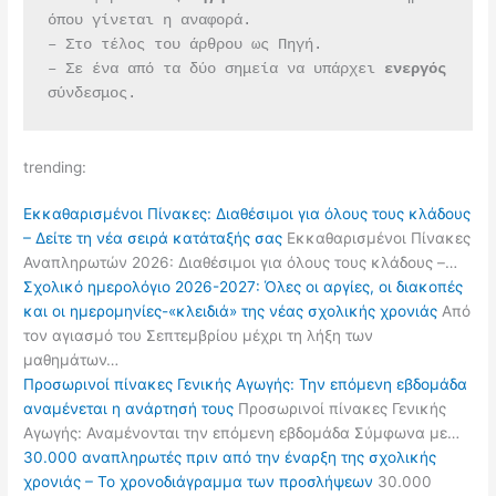
όπου γίνεται η αναφορά.
– Στο τέλος του άρθρου ως Πηγή.
– Σε ένα από τα δύο σημεία να υπάρχει 
ενεργός 
σύνδεσμος.
trending:
Εκκαθαρισμένοι Πίνακες: Διαθέσιμοι για όλους τους κλάδους
– Δείτε τη νέα σειρά κατάταξής σας
Εκκαθαρισμένοι Πίνακες
Αναπληρωτών 2026: Διαθέσιμοι για όλους τους κλάδους –…
Σχολικό ημερολόγιο 2026-2027: Όλες οι αργίες, οι διακοπές
και οι ημερομηνίες-«κλειδιά» της νέας σχολικής χρονιάς
Από
τον αγιασμό του Σεπτεμβρίου μέχρι τη λήξη των
μαθημάτων…
Προσωρινοί πίνακες Γενικής Αγωγής: Την επόμενη εβδομάδα
αναμένεται η ανάρτησή τους
Προσωρινοί πίνακες Γενικής
Αγωγής: Αναμένονται την επόμενη εβδομάδα Σύμφωνα με…
30.000 αναπληρωτές πριν από την έναρξη της σχολικής
χρονιάς – Το χρονοδιάγραμμα των προσλήψεων
30.000