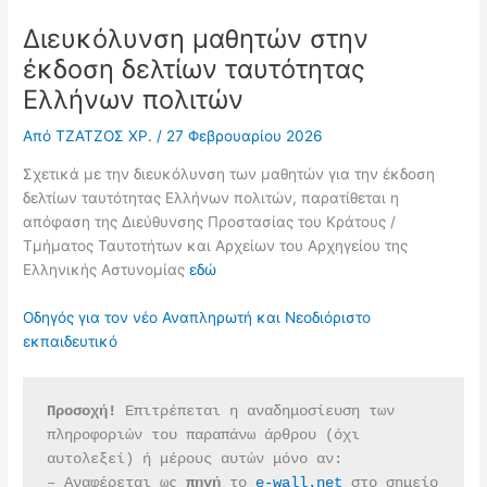
Διευκόλυνση μαθητών στην
έκδοση δελτίων ταυτότητας
Ελλήνων πολιτών
Από
ΤΖΑΤΖΟΣ ΧΡ.
/
27 Φεβρουαρίου 2026
Σχετικά με την διευκόλυνση των μαθητών για την έκδοση
δελτίων ταυτότητας Ελλήνων πολιτών, παρατίθεται η
απόφαση της Διεύθυνσης Προστασίας του Κράτους /
Τμήματος Ταυτοτήτων και Αρχείων του Αρχηγείου της
Ελληνικής Αστυνομίας
εδώ
Οδηγός για τον νέο Αναπληρωτή και Νεοδιόριστο
εκπαιδευτικό
Προσοχή!
 Επιτρέπεται η αναδημοσίευση των 
πληροφοριών του παραπάνω άρθρου (όχι 
αυτολεξεί) ή μέρους αυτών μόνο αν:
– Αναφέρεται ως 
πηγή 
το 
e-wall.net
 στο σημείο 