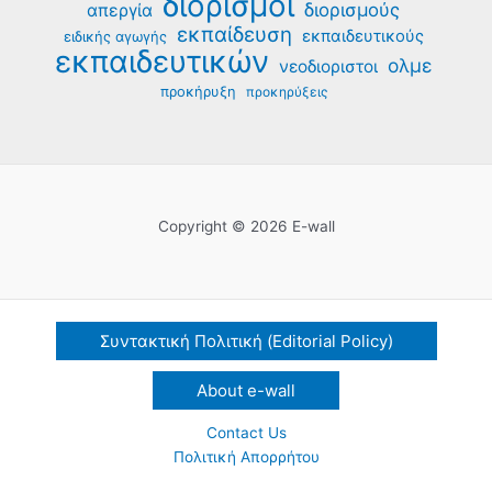
διορισμοί
διορισμούς
απεργία
εκπαίδευση
εκπαιδευτικούς
ειδικής αγωγής
εκπαιδευτικών
ολμε
νεοδιοριστοι
προκήρυξη
προκηρύξεις
Copyright © 2026 E-wall
Συντακτική Πολιτική (Editorial Policy)
About e-wall
Contact Us
Πολιτική Απορρήτου