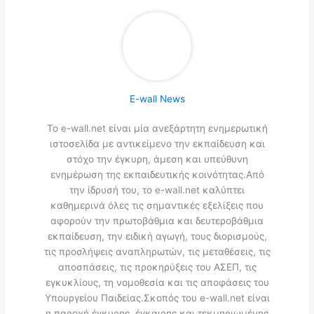
E-wall News
Το e-wall.net είναι μία ανεξάρτητη ενημερωτική
ιστοσελίδα με αντικείμενο την εκπαίδευση και
στόχο την έγκυρη, άμεση και υπεύθυνη
ενημέρωση της εκπαιδευτικής κοινότητας.Από
την ίδρυσή του, το e-wall.net καλύπτει
καθημερινά όλες τις σημαντικές εξελίξεις που
αφορούν την πρωτοβάθμια και δευτεροβάθμια
εκπαίδευση, την ειδική αγωγή, τους διορισμούς,
τις προσλήψεις αναπληρωτών, τις μεταθέσεις, τις
αποσπάσεις, τις προκηρύξεις του ΑΣΕΠ, τις
εγκυκλίους, τη νομοθεσία και τις αποφάσεις του
Υπουργείου Παιδείας.Σκοπός του e-wall.net είναι
η παροχή έγκυρης, έγκαιρης και τεκμηριωμένης