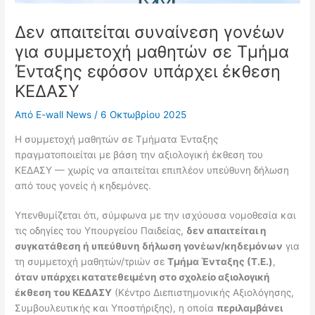
Δεν απαιτείται συναίνεση γονέων
για συμμετοχή μαθητών σε Τμήμα
Ένταξης εφόσον υπάρχει έκθεση
ΚΕΔΑΣΥ
Από
E-wall News
/
6 Οκτωβρίου 2025
Η συμμετοχή μαθητών σε Τμήματα Ένταξης
πραγματοποιείται με βάση την αξιολογική έκθεση του
ΚΕΔΑΣΥ — χωρίς να απαιτείται επιπλέον υπεύθυνη δήλωση
από τους γονείς ή κηδεμόνες.
Υπενθυμίζεται ότι, σύμφωνα με την ισχύουσα νομοθεσία και
τις οδηγίες του Υπουργείου Παιδείας,
δεν απαιτείται η
συγκατάθεση ή υπεύθυνη δήλωση γονέων/κηδεμόνων
για
τη συμμετοχή μαθητών/τριών σε
Τμήμα Ένταξης (Τ.Ε.)
,
όταν υπάρχει κατατεθειμένη στο σχολείο αξιολογική
έκθεση του ΚΕΔΑΣΥ
(Κέντρο Διεπιστημονικής Αξιολόγησης,
Συμβουλευτικής και Υποστήριξης), η οποία
περιλαμβάνει