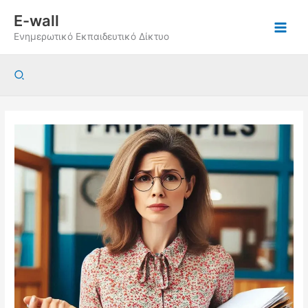
Μετάβαση
E-wall
στο
Ενημερωτικό Εκπαιδευτικό Δίκτυο
περιεχόμενο
Αναζήτηση