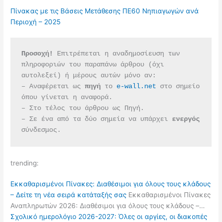
Πίνακας με τις Βάσεις Μετάθεσης ΠΕ60 Νηπιαγωγών ανά
Περιοχή – 2025
Προσοχή!
 Επιτρέπεται η αναδημοσίευση των 
πληροφοριών του παραπάνω άρθρου (όχι 
αυτολεξεί) ή μέρους αυτών μόνο αν:
– Αναφέρεται ως 
πηγή 
το 
e-wall.net
 στο σημείο 
όπου γίνεται η αναφορά.
– Στο τέλος του άρθρου ως Πηγή.
– Σε ένα από τα δύο σημεία να υπάρχει 
ενεργός 
σύνδεσμος.
trending:
Εκκαθαρισμένοι Πίνακες: Διαθέσιμοι για όλους τους κλάδους
– Δείτε τη νέα σειρά κατάταξής σας
Εκκαθαρισμένοι Πίνακες
Αναπληρωτών 2026: Διαθέσιμοι για όλους τους κλάδους –…
Σχολικό ημερολόγιο 2026-2027: Όλες οι αργίες, οι διακοπές