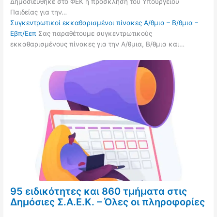
Δημοσιεύθηκε στο ΦΕΚ η πρόσκληση του Υπουργείου
Παιδείας για την…
Συγκεντρωτικοί εκκαθαρισμένοι πίνακες Α/θμια – Β/θμια –
Εβπ/Εεπ
Σας παραθέτουμε συγκεντρωτικούς
εκκαθαρισμένους πίνακες για την Α/θμια, Β/θμια και…
95 ειδικότητες και 860 τμήματα στις
Δημόσιες Σ.Α.Ε.Κ. – Όλες οι πληροφορίες