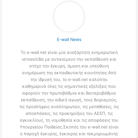
E-wall News
Το e-wall.net είναι μία ανεξάρτητη ενημερωτική
ιστοσελίδα με αντικείμενο την εκπαίδευση και
στόχο την έγκυρη, άμεση και υπεύθυνη
ενημέρωση της εκπαιδευτικής κοινότητας.Από
την ίδρυσή του, το e-wall.net καλύπτει
καθημερινά όλες τις σημαντικές εξελίξεις που
αφορούν την πρωτοβάθμια και δευτεροβάθμια
εκπαίδευση, την ειδική αγωγή, τους διορισμούς,
τις προσλήψεις αναπληρωτών, τις μεταθέσεις, τις
αποσπάσεις, τις προκηρύξεις του ΑΣΕΠ, τις
εγκυκλίους, τη νομοθεσία και τις αποφάσεις του
Υπουργείου Παιδείας.Σκοπός του e-wall.net είναι
η παροχή έγκυρης, έγκαιρης και τεκμηριωμένης