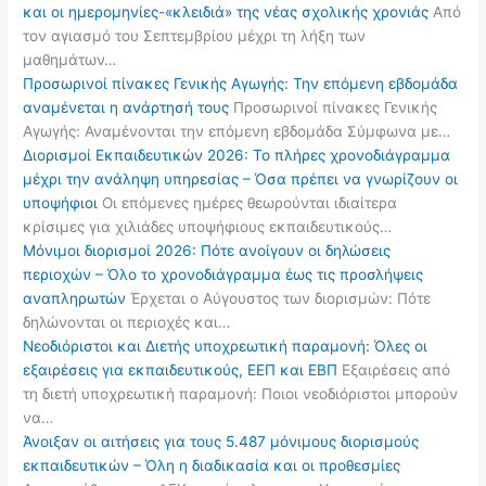
και οι ημερομηνίες-«κλειδιά» της νέας σχολικής χρονιάς
Από
τον αγιασμό του Σεπτεμβρίου μέχρι τη λήξη των
μαθημάτων…
Προσωρινοί πίνακες Γενικής Αγωγής: Την επόμενη εβδομάδα
αναμένεται η ανάρτησή τους
Προσωρινοί πίνακες Γενικής
Αγωγής: Αναμένονται την επόμενη εβδομάδα Σύμφωνα με…
Διορισμοί Εκπαιδευτικών 2026: Το πλήρες χρονοδιάγραμμα
μέχρι την ανάληψη υπηρεσίας – Όσα πρέπει να γνωρίζουν οι
υποψήφιοι
Οι επόμενες ημέρες θεωρούνται ιδιαίτερα
κρίσιμες για χιλιάδες υποψήφιους εκπαιδευτικούς…
Μόνιμοι διορισμοί 2026: Πότε ανοίγουν οι δηλώσεις
περιοχών – Όλο το χρονοδιάγραμμα έως τις προσλήψεις
αναπληρωτών
Έρχεται ο Αύγουστος των διορισμών: Πότε
δηλώνονται οι περιοχές και…
Νεοδιόριστοι και Διετής υποχρεωτική παραμονή: Όλες οι
εξαιρέσεις για εκπαιδευτικούς, ΕΕΠ και ΕΒΠ
Εξαιρέσεις από
τη διετή υποχρεωτική παραμονή: Ποιοι νεοδιόριστοι μπορούν
να…
Άνοιξαν οι αιτήσεις για τους 5.487 μόνιμους διορισμούς
εκπαιδευτικών – Όλη η διαδικασία και οι προθεσμίες