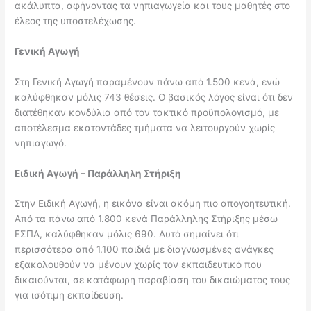
ακάλυπτα, αφήνοντας τα νηπιαγωγεία και τους μαθητές στο
έλεος της υποστελέχωσης.
Γενική Αγωγή
Στη Γενική Αγωγή παραμένουν πάνω από 1.500 κενά, ενώ
καλύφθηκαν μόλις 743 θέσεις. Ο βασικός λόγος είναι ότι δεν
διατέθηκαν κονδύλια από τον τακτικό προϋπολογισμό, με
αποτέλεσμα εκατοντάδες τμήματα να λειτουργούν χωρίς
νηπιαγωγό.
Ειδική Αγωγή – Παράλληλη Στήριξη
Στην Ειδική Αγωγή, η εικόνα είναι ακόμη πιο απογοητευτική.
Από τα πάνω από 1.800 κενά Παράλληλης Στήριξης μέσω
ΕΣΠΑ, καλύφθηκαν μόλις 690. Αυτό σημαίνει ότι
περισσότερα από 1.100 παιδιά με διαγνωσμένες ανάγκες
εξακολουθούν να μένουν χωρίς τον εκπαιδευτικό που
δικαιούνται, σε κατάφωρη παραβίαση του δικαιώματος τους
για ισότιμη εκπαίδευση.