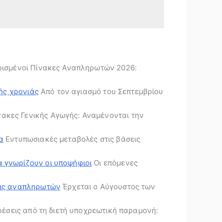
ισμένοι Πίνακες Αναπληρωτών 2026:
κής χρονιάς
Από τον αγιασμό του Σεπτεμβρίου
ακες Γενικής Αγωγής: Αναμένονται την
α
Εντυπωσιακές μεταβολές στις βάσεις
α γνωρίζουν οι υποψήφιοι
Οι επόμενες
ψεις αναπληρωτών
Έρχεται ο Αύγουστος των
έσεις από τη διετή υποχρεωτική παραμονή: