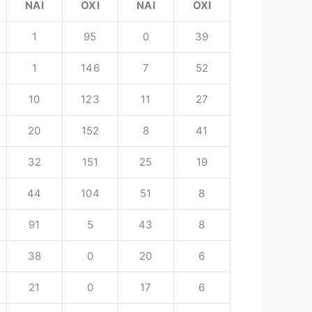
NAI
ΟΧΙ
NAI
ΟΧΙ
1
95
0
39
1
146
7
52
10
123
11
27
20
152
8
41
32
151
25
19
44
104
51
8
91
5
43
8
38
0
20
6
21
0
17
6