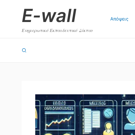
Μετάβαση
E-wall
στο
περιεχόμενο
Απόψεις
Ενημερωτικό Εκπαιδευτικό Δίκτυο
Αναζήτηση