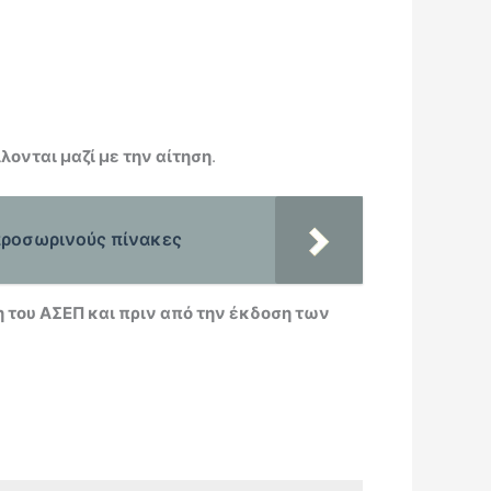
λονται μαζί με την αίτηση
.
 προσωρινούς πίνακες
 του ΑΣΕΠ και πριν από την έκδοση των