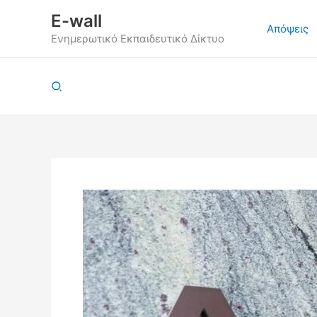
Μετάβαση
E-wall
στο
Απόψεις
Ενημερωτικό Εκπαιδευτικό Δίκτυο
περιεχόμενο
Αναζήτηση