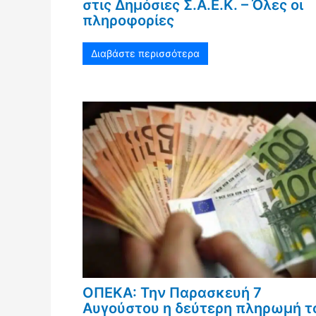
στις Δημόσιες Σ.Α.Ε.Κ. – Όλες οι
πληροφορίες
Διαβάστε περισσότερα
ΟΠΕΚΑ: Την Παρασκευή 7
Αυγούστου η δεύτερη πληρωμή τ