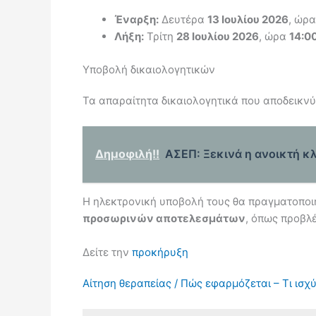
Έναρξη:
Δευτέρα
13 Ιουλίου 2026
, ώρ
Λήξη:
Τρίτη
28 Ιουλίου 2026
, ώρα
14:0
Υποβολή δικαιολογητικών
Τα απαραίτητα δικαιολογητικά που αποδεικνύ
Δημοφιλή!!
ΑΣΕΠ: Ξεκινά η ανοικτή κλ
Η ηλεκτρονική υποβολή τους θα πραγματοποιη
προσωρινών αποτελεσμάτων
, όπως προβλ
Δείτε την
προκήρυξη
Αίτηση θεραπείας / Πώς εφαρμόζεται – Τι ισχύ