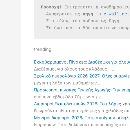
Προσοχή!
 Επιτρέπεται η αναδημοσίευ
– Αναφέρεται ως 
πηγή 
το 
e-wall.net
– Στο τέλος του άρθρου ως Πηγή.
– Σε ένα από τα δύο σημεία να υπάρ
trending:
Εκκαθαρισμένοι Πίνακες: Διαθέσιμοι για όλου
Διαθέσιμοι για όλους τους κλάδους –…
Σχολικό ημερολόγιο 2026-2027: Όλες οι αργίες
μέχρι τη λήξη των μαθημάτων…
Προσωρινοί πίνακες Γενικής Αγωγής: Την επ
επόμενη εβδομάδα Σύμφωνα με…
Διορισμοί Εκπαιδευτικών 2026: Το πλήρες χρ
θεωρούνται ιδιαίτερα κρίσιμες για χιλιάδες 
Μόνιμοι διορισμοί 2026: Πότε ανοίγουν οι δ
διορισμών: Πότε δηλώνονται οι περιοχές και…