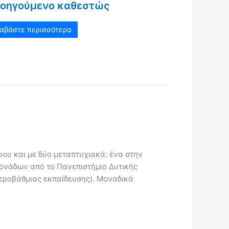
οηγούμενο καθεστώς
ιαβάστε περισσότερα
ου και με δύο μεταπτυχιακά: ένα στην
Μονάδων από το Πανεπιστήμιο Δυτικής
τεροβάθμιας εκπαίδευσης). Μοναδικά