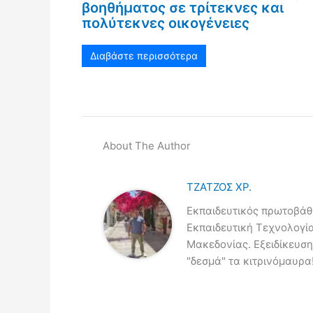
βοηθήματος σε τρίτεκνες και
πολύτεκνες οικογένειες
Διαβάστε περισσότερα
About The Author
ΤΖΑΤΖΟΣ ΧΡ.
Εκπαιδευτικός πρωτοβάθμ
Εκπαιδευτική Τεχνολογί
Μακεδονίας. Εξειδίκευση
"δεσμά" τα κιτρινόμαυρα!