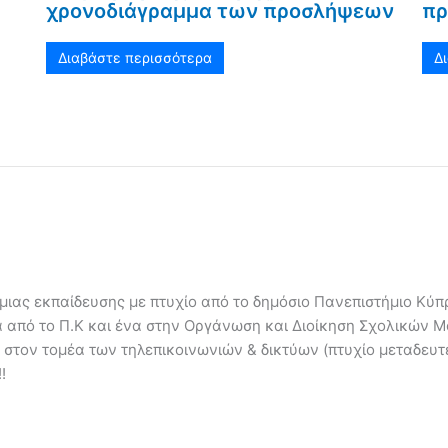
χρονοδιάγραμμα των προσλήψεων
πρ
Διαβάστε περισσότερα
Δ
ιας εκπαίδευσης με πτυχίο από το δημόσιο Πανεπιστήμιο Κύπρ
α από το Π.Κ και ένα στην Οργάνωση και Διοίκηση Σχολικών 
 στον τομέα των τηλεπικοινωνιών & δικτύων (πτυχίο μεταδευ
!