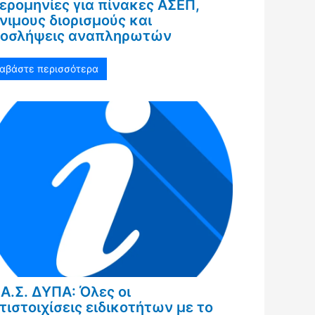
ερομηνίες για πίνακες ΑΣΕΠ,
νιμους διορισμούς και
οσλήψεις αναπληρωτών
ιαβάστε περισσότερα
Α.Σ. ΔΥΠΑ: Όλες οι
τιστοιχίσεις ειδικοτήτων με το