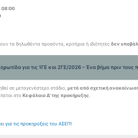
α
08:00
0
ουν τα δηλωθέντα προσόντα, κριτήρια ή ιδιότητες
δεν υποβάλ
ηρωτίδα για τις 1ΓΕ και 2ΓΕ/2026 – Ένα βήμα πριν τους
θεί σε μεταγενέστερο στάδιο,
μετά από σχετική ανακοίνωση
έπεται στο
Κεφάλαιο Δ’ της προκήρυξης
.
ει για τις προκηρύξεις του ΑΣΕΠ!