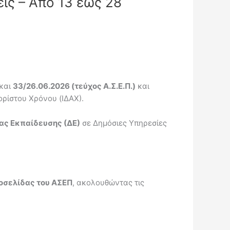
ις – Από 13 έως 28
και
33/26.06.2026 (τεύχος Α.Σ.Ε.Π.)
και
ρίστου Χρόνου (ΙΔΑΧ).
ιας Εκπαίδευσης (ΔΕ)
σε Δημόσιες Υπηρεσίες
οσελίδας του ΑΣΕΠ
, ακολουθώντας τις