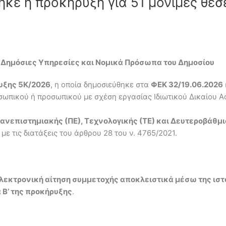
κε η προκήρυξη για 51 μόνιμες θέσε
ε Δημόσιες Υπηρεσίες και Νομικά Πρόσωπα του Δημοσίου
υξης 5Κ/2026
, η οποία δημοσιεύθηκε στα
ΦΕΚ 32/19.06.2026
ωπικού ή προσωπικού με σχέση εργασίας Ιδιωτικού Δικαίου Αο
ανεπιστημιακής (ΠΕ), Τεχνολογικής (ΤΕ) και Δευτεροβάθμ
 τις διατάξεις του άρθρου 28 του ν. 4765/2021.
λεκτρονική αίτηση συμμετοχής αποκλειστικά μέσω της ιστ
 Β’ της προκήρυξης
.