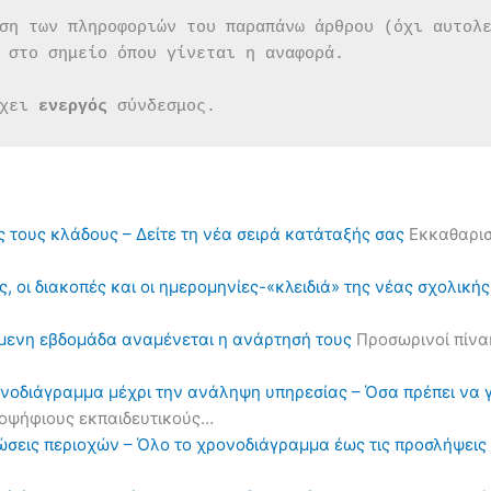
ση των πληροφοριών του παραπάνω άρθρου (όχι αυτολ
 στο σημείο όπου γίνεται η αναφορά.
χει 
ενεργός 
σύνδεσμος.
ς τους κλάδους – Δείτε τη νέα σειρά κατάταξής σας
Εκκαθαρισ
, οι διακοπές και οι ημερομηνίες-«κλειδιά» της νέας σχολική
όμενη εβδομάδα αναμένεται η ανάρτησή τους
Προσωρινοί πίνα
ονοδιάγραμμα μέχρι την ανάληψη υπηρεσίας – Όσα πρέπει να 
υποψήφιους εκπαιδευτικούς…
ηλώσεις περιοχών – Όλο το χρονοδιάγραμμα έως τις προσλήψε