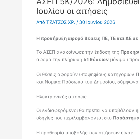
ΑΣΕΠ 5Κ/2026: Δημοσιεύθη
Ιουλίου οι αιτήσεις
Από
ΤΖΑΤΖΟΣ ΧΡ.
/
30 Ιουνίου 2026
Η προκήρυξη αφορά θέσεις ΠΕ, ΤΕ και ΔΕ σ
Το ΑΣΕΠ ανακοίνωσε την έκδοση της
Προκήρ
αφορά την πλήρωση
51 θέσεων
μόνιμου προσ
Οι θέσεις αφορούν υποψηφίους κατηγοριών
Π
και Νομικά Πρόσωπα του Δημοσίου, σύμφωνα με
Ηλεκτρονικές αιτήσεις
Οι ενδιαφερόμενοι θα πρέπει να υποβάλουν
η
οδηγίες που περιλαμβάνονται στο
Παράρτημα
Η προθεσμία υποβολής των αιτήσεων είναι: