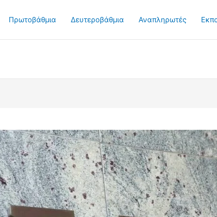
Πρωτοβάθμια
Δευτεροβάθμια
Αναπληρωτές
Εκπ