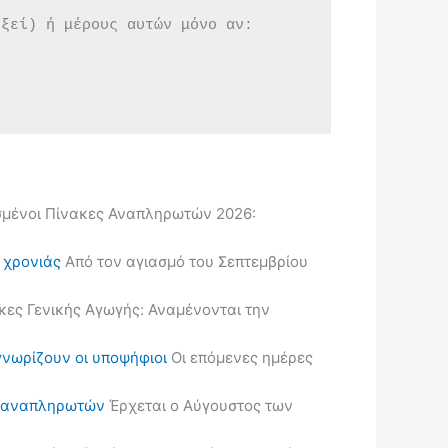
εξεί) ή μέρους αυτών μόνο αν:
μένοι Πίνακες Αναπληρωτών 2026:
ς χρονιάς
Από τον αγιασμό του Σεπτεμβρίου
κες Γενικής Αγωγής: Αναμένονται την
γνωρίζουν οι υποψήφιοι
Οι επόμενες ημέρες
ις αναπληρωτών
Έρχεται ο Αύγουστος των