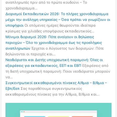
αναπληρωτές πριν από το πρώτο κουδούνι – Το
χρονοδιάγραμμα…
Διορισμοί Εκπαιδευτικών 2026: Το πλήρες χρονοδιάγραμμα
μέχρι την ανάληψη υπηρεσίας – Όσα πρέπει να γνωρίζουν οι
υποψήφιοι
Οι επόμενες ημέρες θεωρούνται ιδιαίτερα
κρίσιμες για χιλιάδες υποψήφιους εκπαιδευτικούς…
Μόνιμοι διορισμοί 2026: Πότε ανοίγουν οι δηλώσεις
περιοχών – Όλο το χρονοδιάγραμμα έως τις προσλήψεις
αναπληρωτών
Έρχεται ο Αύγουστος των διορισμών: Πότε
δηλώνονται οι περιοχές και…
Νεοδιόριστοι και Διετής υποχρεωτική παραμονή: Όλες οι
εξαιρέσεις για εκπαιδευτικούς, ΕΕΠ και ΕΒΠ
Εξαιρέσεις από
τη διετή υποχρεωτική παραμονή: Ποιοι νεοδιόριστοι μπορούν
να…
Συγκεντρωτικοί εκκαθαρισμένοι πίνακες Α/θμια – Β/θμια –
Εβπ/Εεπ
Σας παραθέτουμε συγκεντρωτικούς
εκκαθαρισμένους πίνακες για την Α/θμια, Β/θμια και…