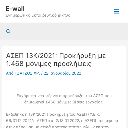
Μετάβαση
E-wall
στο
Ενημερωτικό Εκπαιδευτικό Δίκτυο
περιεχόμενο
Αναζήτηση
ΑΣΕΠ 13Κ/2021: Προκήρυξη με
1.468 μόνιμες προσλήψεις
Από
ΤΖΑΤΖΟΣ ΧΡ.
/
22 Ιανουαρίου 2022
Ευχάριστα νέα φέρνει η προκήρυξη του ΑΣΕΠ που
δημιουργεί 1.468 μόνιμες θέσεις εργασίας.
Εκδόθηκε η 13Κ/2021 Προκήρυξη του ΑΣΕΠ (Φ.Ε.Κ.
66/31.12.2021/τ. ΑΣΕΠ και 2/18.01.2022/τ. ΑΣΕΠ) που αφορά
στην πλήρωση με σειρά προτεραιότητας χιλίων εκατόν