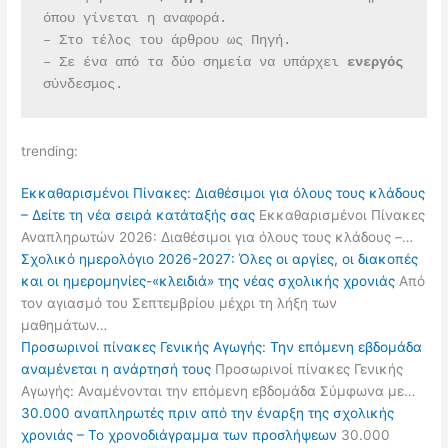
όπου γίνεται η αναφορά.
– Στο τέλος του άρθρου ως Πηγή.
– Σε ένα από τα δύο σημεία να υπάρχει 
ενεργός 
σύνδεσμος.
trending:
Εκκαθαρισμένοι Πίνακες: Διαθέσιμοι για όλους τους κλάδους
– Δείτε τη νέα σειρά κατάταξής σας
Εκκαθαρισμένοι Πίνακες
Αναπληρωτών 2026: Διαθέσιμοι για όλους τους κλάδους –…
Σχολικό ημερολόγιο 2026-2027: Όλες οι αργίες, οι διακοπές
και οι ημερομηνίες-«κλειδιά» της νέας σχολικής χρονιάς
Από
τον αγιασμό του Σεπτεμβρίου μέχρι τη λήξη των
μαθημάτων…
Προσωρινοί πίνακες Γενικής Αγωγής: Την επόμενη εβδομάδα
αναμένεται η ανάρτησή τους
Προσωρινοί πίνακες Γενικής
Αγωγής: Αναμένονται την επόμενη εβδομάδα Σύμφωνα με…
30.000 αναπληρωτές πριν από την έναρξη της σχολικής
χρονιάς – Το χρονοδιάγραμμα των προσλήψεων
30.000