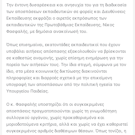
Την έντονη δυσαρέσκεια και ανησυχία του για τη διαδικασία
των αποσπάσεων εκπαιδευτικών σε φορείς και Διευθύνσεις
Εκπαίδευσης εκφράζει ο αιρετός εκπρόσωπος των
εκπαιδευτικών της Πρωτοβάθμιας Εκπαίδευσης, Νίκος
Φασφαλής, με δημόσια ανακοίνωσή του.
Όπως επισημαίνει, εκατοντάδες εκπαιδευτικοί που έχουν
υποβάλει αιτήσεις απόσπασης εξακολουθούν να βρίσκονται
σε καθεστώς αναμονής, χωρίς επίσημη ενημέρωση για την
πορεία των αιτήσεών τους. Την ίδια στιγμή, σύμφωνα με τον
ίδιο, στα μέσα κοινωνικής δικτύωσης διακινούνται
πληροφορίες και διαρροές σχετικά με την επικείμενη
υπογραφή των αποσπάσεων από την πολιτική ηγεσία του
Υπουργείου Παιδείας.
Ο κ. Φασφαλής υποστηρίζει ότι οι συγκεκριμένες
αποσπάσεις πραγματοποιούνται χωρίς τη γνωμοδότηση
συλλογικού οργάνου, χωρίς προκαθορισμένα και
μοριοδοτούμενα κριτήρια, αλλά και χωρίς να έχει καθοριστεί
συγκεκριμένος αριθμός διαθέσιμων θέσεων. Όπως τονίζει, η