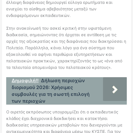
έλλειψη διαφάνειας δημιουργεί εύλογα ερωτήματα και
ενισχύει το αίσθημα αβεβαιότητας μεταξύ των
ενδιαφερόμενων εκπαιδευτικών.
Στην ανακοίνωσή του ασκεί κριτική στην υφιστάμενη
διαδικασία, σημειώνοντας ότι έρχεται σε αντίθεση με τις
αρχές της αξιοκρατίας και της διαφάνειας που διακηρύσσει η
Πολιτεία. Παράλληλα, κάνει λόγο για ένα σύστημα που
εξακολουθεί να αφήνει περιθώρια εξυπηρετήσεων και
πελατειακών πρακτικών, χαρακτηρίζοντάς το ως «ένα από
τα τελευταία απομεινάρια του πελατειακού κράτους».
Δημοφιλή!!
Δήλωση περιοχών
διορισμού 2026: Χρήσιμες
συμβουλές για τη σωστή επιλογή
των περιοχών
Ο αιρετός εκπρόσωπος υπογραμμίζει ότι ο εκπαιδευτικός
κλάδος έχει διαχρονικά διεκδικήσει και κατακτήσει
διαδικασίες υπηρεσιακών μεταβολών που διενεργούνται με
αντικειμενικότητα και διαφάνεια μέσω του ΚΥΣΠΕ. Για τον