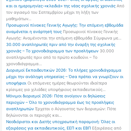
και οι ημερομηνίες-«κλειδιά» της νέας σχολικής χρονιάς
Από
τον αγιασμό του Σεπτεμβρίου μέχρι τη λήξη των
μαθημάτων…
Προσωρινοί πίνακες Γενικής Αγωγής: Την επόμενη εβδομάδα
αναμένεται η ανάρτησή τους
Προσωρινοί πίνακες Γενικής
Αγωγής: Αναμένονται την επόμενη εβδομάδα Σύμφωνα με…
30.000 αναπληρωτές πριν από την έναρξη της σχολικής
χρονιάς – Το χρονοδιάγραμμα των προσλήψεων
30.000
αναπληρωτές πριν από το πρώτο κουδούνι – Το
χρονοδιάγραμμα…
Διορισμοί Εκπαιδευτικών 2026: Το πλήρες χρονοδιάγραμμα
μέχρι την ανάληψη υπηρεσίας – Όσα πρέπει να γνωρίζουν οι
υποψήφιοι
Οι επόμενες ημέρες θεωρούνται ιδιαίτερα
κρίσιμες για χιλιάδες υποψήφιους εκπαιδευτικούς…
Μόνιμοι διορισμοί 2026: Πότε ανοίγουν οι δηλώσεις
περιοχών – Όλο το χρονοδιάγραμμα έως τις προσλήψεις
αναπληρωτών
Έρχεται ο Αύγουστος των διορισμών: Πότε
δηλώνονται οι περιοχές και…
Νεοδιόριστοι και Διετής υποχρεωτική παραμονή: Όλες οι
εξαιρέσεις για εκπαιδευτικούς, ΕΕΠ και ΕΒΠ
Εξαιρέσεις από