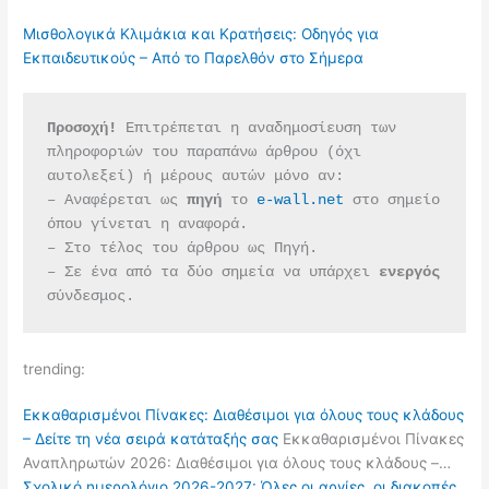
Μισθολογικά Κλιμάκια και Κρατήσεις: Οδηγός για
Εκπαιδευτικούς – Από το Παρελθόν στο Σήμερα
Προσοχή!
 Επιτρέπεται η αναδημοσίευση των 
πληροφοριών του παραπάνω άρθρου (όχι 
αυτολεξεί) ή μέρους αυτών μόνο αν:
– Αναφέρεται ως 
πηγή 
το 
e-wall.net
 στο σημείο 
όπου γίνεται η αναφορά.
– Στο τέλος του άρθρου ως Πηγή.
– Σε ένα από τα δύο σημεία να υπάρχει 
ενεργός 
σύνδεσμος.
trending:
Εκκαθαρισμένοι Πίνακες: Διαθέσιμοι για όλους τους κλάδους
– Δείτε τη νέα σειρά κατάταξής σας
Εκκαθαρισμένοι Πίνακες
Αναπληρωτών 2026: Διαθέσιμοι για όλους τους κλάδους –…
Σχολικό ημερολόγιο 2026-2027: Όλες οι αργίες, οι διακοπές