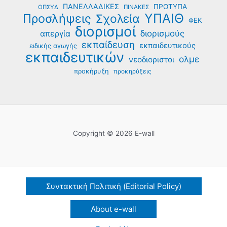
ΠΑΝΕΛΛΑΔΙΚΕΣ
ΠΡΟΤΥΠΑ
ΟΠΣΥΔ
ΠΙΝΑΚΕΣ
ΥΠΑΙΘ
Προσλήψεις
Σχολεία
ΦΕΚ
διορισμοί
διορισμούς
απεργία
εκπαίδευση
εκπαιδευτικούς
ειδικής αγωγής
εκπαιδευτικών
ολμε
νεοδιοριστοι
προκήρυξη
προκηρύξεις
Copyright © 2026 E-wall
Συντακτική Πολιτική (Editorial Policy)
About e-wall