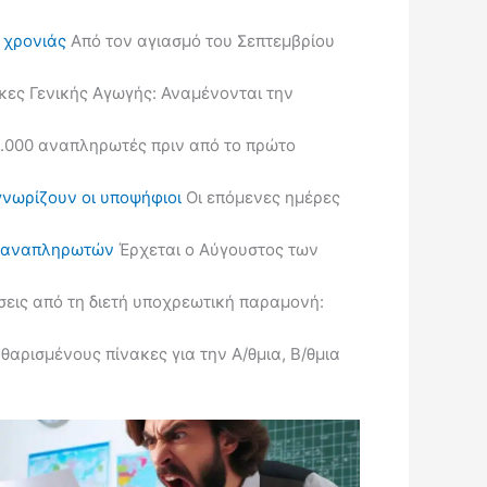
ς χρονιάς
Από τον αγιασμό του Σεπτεμβρίου
κες Γενικής Αγωγής: Αναμένονται την
.000 αναπληρωτές πριν από το πρώτο
γνωρίζουν οι υποψήφιοι
Οι επόμενες ημέρες
ις αναπληρωτών
Έρχεται ο Αύγουστος των
εις από τη διετή υποχρεωτική παραμονή:
ρισμένους πίνακες για την Α/θμια, Β/θμια