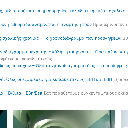
, οι διακοπές και οι ημερομηνίες-«κλειδιά» της νέας σχολική
όμενη εβδομάδα αναμένεται η ανάρτησή τους
Προσωρινοί πίνα
ς σχολικής χρονιάς – Το χρονοδιάγραμμα των προσλήψεων
30
ονοδιάγραμμα μέχρι την ανάληψη υπηρεσίας – Όσα πρέπει να 
υποψήφιους εκπαιδευτικούς…
ηλώσεις περιοχών – Όλο το χρονοδιάγραμμα έως τις προσλήψε
ή: Όλες οι εξαιρέσεις για εκπαιδευτικούς, ΕΕΠ και ΕΒΠ
Εξαιρέσ
α – Β/θμια – Εβπ/Εεπ
Σας παραθέτουμε συγκεντρωτικούς εκκαθα