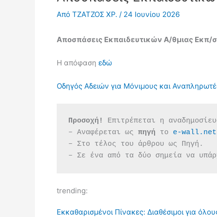
Από
ΤΖΑΤΖΟΣ ΧΡ.
/
24 Ιουνίου 2026
Αποσπάσεις Εκπαιδευτικών Α/θμιας Εκπ/ση
Η απόφαση
εδώ
Οδηγός Αδειών για Μόνιμους και Αναπληρωτέ
Προσοχή!
 Επιτρέπεται η αναδημοσίευ
– Αναφέρεται ως 
πηγή 
το 
e-wall.net
– Στο τέλος του άρθρου ως Πηγή.
– Σε ένα από τα δύο σημεία να υπάρ
trending:
Εκκαθαρισμένοι Πίνακες: Διαθέσιμοι για όλου