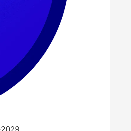
-2029