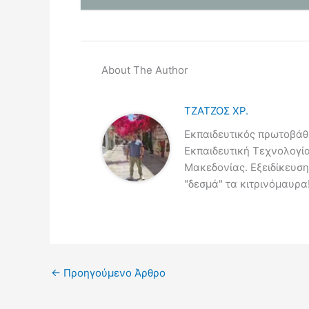
About The Author
ΤΖΑΤΖΟΣ ΧΡ.
Εκπαιδευτικός πρωτοβάθμ
Εκπαιδευτική Τεχνολογί
Μακεδονίας. Εξειδίκευση
"δεσμά" τα κιτρινόμαυρα!
←
Προηγούμενο Άρθρο