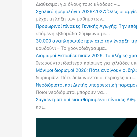
Διαθέσιμοι για όλους τους κλάδους –…
Σχολικό ημερολόγιο 2026-2027: Όλες οι αργίες
μέχρι τη λήξη των μαθημάτων…
Προσωρινοί πίνακες Γενικής Αγωγής: Την επ
επόμενη εβδομάδα Σύμφωνα με…
30.000 αναπληρωτές πριν από την έναρξη τη
κουδούνι – Το χρονοδιάγραμμα…
Διορισμοί Εκπαιδευτικών 2026: Το πλήρες χρ
θεωρούνται ιδιαίτερα κρίσιμες για χιλιάδες 
Μόνιμοι διορισμοί 2026: Πότε ανοίγουν οι δ
διορισμών: Πότε δηλώνονται οι περιοχές και…
Νεοδιόριστοι και Διετής υποχρεωτική παραμον
Ποιοι νεοδιόριστοι μπορούν να…
Συγκεντρωτικοί εκκαθαρισμένοι πίνακες Α/θμι
και…