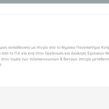
ιας εκπαίδευσης με πτυχίο από το δημόσιο Πανεπιστήμιο Κύπρ
α από το Π.Κ και ένα στην Οργάνωση και Διοίκηση Σχολικών 
 στον τομέα των τηλεπικοινωνιών & δικτύων (πτυχίο μεταδευ
!