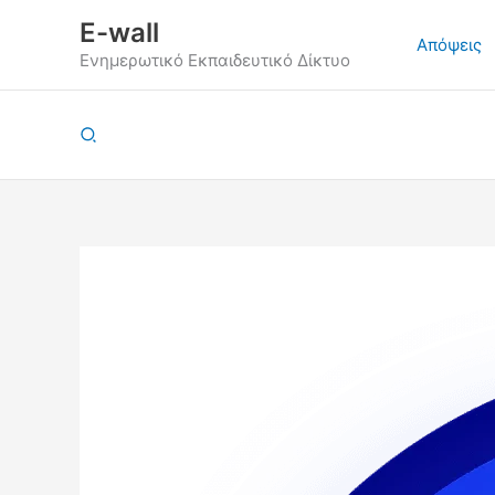
Μετάβαση
E-wall
στο
Απόψεις
Ενημερωτικό Εκπαιδευτικό Δίκτυο
περιεχόμενο
Αναζήτηση