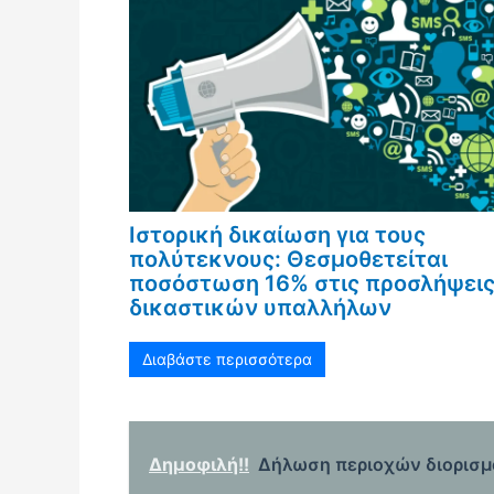
Ιστορική δικαίωση για τους
πολύτεκνους: Θεσμοθετείται
ποσόστωση 16% στις προσλήψει
δικαστικών υπαλλήλων
Διαβάστε περισσότερα
Δημοφιλή!!
Δήλωση περιοχών διορισμο