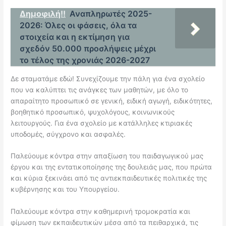
Δημοφιλή!!
Αναπληρωτές 2025-
2026: Όλες οι φάσεις, όλα τα
στοιχεία και η εκτίμηση για
σχεδόν 50.000 προσλήψεις μέχρι
το τέλος της χρονιάς 2026-2027
Δε σταματάμε εδώ! Συνεχίζουμε την πάλη για ένα σχολείο
που να καλύπτει τις ανάγκες των μαθητών, με όλο το
απαραίτητο προσωπικό σε γενική, ειδική αγωγή, ειδικότητες,
βοηθητικό προσωπικό, ψυχολόγους, κοινωνικούς
λειτουργούς. Για ένα σχολείο με κατάλληλες κτιριακές
υποδομές, σύγχρονο και ασφαλές.
Παλεύουμε κόντρα στην απαξίωση του παιδαγωγικού μας
έργου και της εντατικοποίησης της δουλειάς μας, που πρώτα
και κύρια ξεκινάει από τις αντιεκπαιδευτικές πολιτικές της
κυβέρνησης και του Υπουργείου.
Παλεύουμε κόντρα στην καθημερινή τρομοκρατία και
φίμωση των εκπαιδευτικών μέσα από τα πειθαρχικά, τις