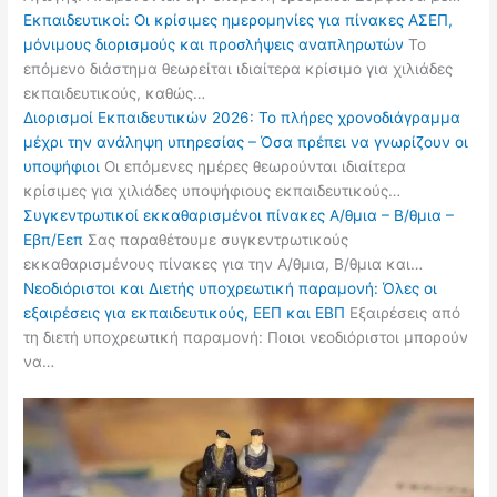
Εκπαιδευτικοί: Οι κρίσιμες ημερομηνίες για πίνακες ΑΣΕΠ,
μόνιμους διορισμούς και προσλήψεις αναπληρωτών
Το
επόμενο διάστημα θεωρείται ιδιαίτερα κρίσιμο για χιλιάδες
εκπαιδευτικούς, καθώς…
Διορισμοί Εκπαιδευτικών 2026: Το πλήρες χρονοδιάγραμμα
μέχρι την ανάληψη υπηρεσίας – Όσα πρέπει να γνωρίζουν οι
υποψήφιοι
Οι επόμενες ημέρες θεωρούνται ιδιαίτερα
κρίσιμες για χιλιάδες υποψήφιους εκπαιδευτικούς…
Συγκεντρωτικοί εκκαθαρισμένοι πίνακες Α/θμια – Β/θμια –
Εβπ/Εεπ
Σας παραθέτουμε συγκεντρωτικούς
εκκαθαρισμένους πίνακες για την Α/θμια, Β/θμια και…
Νεοδιόριστοι και Διετής υποχρεωτική παραμονή: Όλες οι
εξαιρέσεις για εκπαιδευτικούς, ΕΕΠ και ΕΒΠ
Εξαιρέσεις από
τη διετή υποχρεωτική παραμονή: Ποιοι νεοδιόριστοι μπορούν
να…