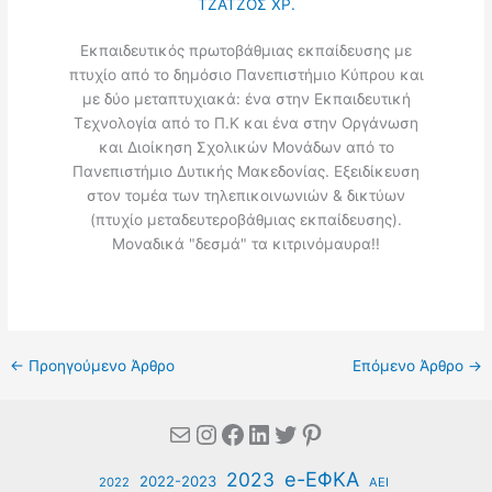
ΤΖΑΤΖΟΣ ΧΡ.
Εκπαιδευτικός πρωτοβάθμιας εκπαίδευσης με
πτυχίο από το δημόσιο Πανεπιστήμιο Κύπρου και
με δύο μεταπτυχιακά: ένα στην Εκπαιδευτική
Τεχνολογία από το Π.Κ και ένα στην Οργάνωση
και Διοίκηση Σχολικών Μονάδων από το
Πανεπιστήμιο Δυτικής Μακεδονίας. Εξειδίκευση
στον τομέα των τηλεπικοινωνιών & δικτύων
(πτυχίο μεταδευτεροβάθμιας εκπαίδευσης).
Μοναδικά "δεσμά" τα κιτρινόμαυρα!!
←
Προηγούμενο Άρθρο
Επόμενο Άρθρο
→
Mail
Instagram
Facebook
Linkedin
Twitter
Pinterest
e-ΕΦΚΑ
2023
2022-2023
2022
ΑΕΙ