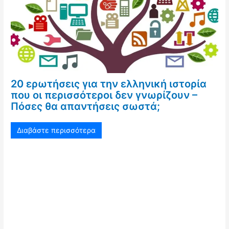
20 ερωτήσεις για την ελληνική ιστορία
που οι περισσότεροι δεν γνωρίζουν –
Πόσες θα απαντήσεις σωστά;
Διαβάστε περισσότερα