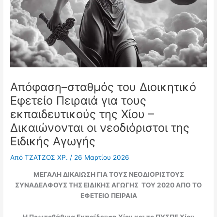
Απόφαση–σταθμός του Διοικητικό
Εφετείο Πειραιά για τους
εκπαιδευτικούς της Χίου –
Δικαιώνονται οι νεοδιόριστοι της
Ειδικής Αγωγής
Από
ΤΖΑΤΖΟΣ ΧΡ.
/
26 Μαρτίου 2026
ΜΕΓΑΛΗ ΔΙΚΑΙΩΣΗ ΓΙΑ ΤΟΥΣ ΝΕΟΔΙΟΡΙΣΤΟΥΣ
ΣΥΝΑΔΕΛΦΟΥΣ ΤΗΣ ΕΙΔΙΚΗΣ ΑΓΩΓΗΣ ΤΟΥ 2020 ΑΠΟ ΤΟ
ΕΦΕΤΕΙΟ ΠΕΙΡΑΙΑ
Η Πρωτοβάθμια Εκπαίδευση Χίου και το ΠΥΣΠΕ Χίου