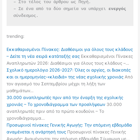
– Στο τέλος του άρθρου ως Πηγή.
– Σε ένα από τα δύο σημεία να υπάρχει 
ενεργός 
σύνδεσμος.
trending:
Εκκαθαρισμένοι Πίνακες: Διαθέσιμοι για όλους τους κλάδους
– Δείτε τη νέα σειρά κατάταξής σας
Εκκαθαρισμένοι Πίνακες
Αναπληρωτών 2026: Διαθέσιμοι για όλους τους κλάδους –…
Σχολικό ημερολόγιο 2026-2027: Όλες οι αργίες, οι διακοπές
και οι ημερομηνίες-«κλειδιά» της νέας σχολικής χρονιάς
Από
τον αγιασμό του Σεπτεμβρίου μέχρι τη λήξη των
μαθημάτων…
30.000 αναπληρωτές πριν από την έναρξη της σχολικής
χρονιάς – Το χρονοδιάγραμμα των προσλήψεων
30.000
αναπληρωτές πριν από το πρώτο κουδούνι – Το
χρονοδιάγραμμα…
Προσωρινοί πίνακες Γενικής Αγωγής: Την επόμενη εβδομάδα
αναμένεται η ανάρτησή τους
Προσωρινοί πίνακες Γενικής
Αγωγής: Αναμένονται την επόμενη εβδομάδα Σύμφωνα με…