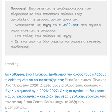
Προσοχή!
 Επιτρέπεται η αναδημοσίευση των 
πληροφοριών του παραπάνω άρθρου (όχι 
αυτολεξεί) ή μέρους αυτών μόνο αν:
– Αναφέρεται ως 
πηγή 
το 
e-wall.net
 στο σημείο 
όπου γίνεται η αναφορά.
– Στο τέλος του άρθρου ως Πηγή.
– Σε ένα από τα δύο σημεία να υπάρχει 
ενεργός 
σύνδεσμος.
trending:
Εκκαθαρισμένοι Πίνακες: Διαθέσιμοι για όλους τους κλάδους
– Δείτε τη νέα σειρά κατάταξής σας
Εκκαθαρισμένοι Πίνακες
Αναπληρωτών 2026: Διαθέσιμοι για όλους τους κλάδους –…
Σχολικό ημερολόγιο 2026-2027: Όλες οι αργίες, οι διακοπές
και οι ημερομηνίες-«κλειδιά» της νέας σχολικής χρονιάς
Από
τον αγιασμό του Σεπτεμβρίου μέχρι τη λήξη των
μαθημάτων…