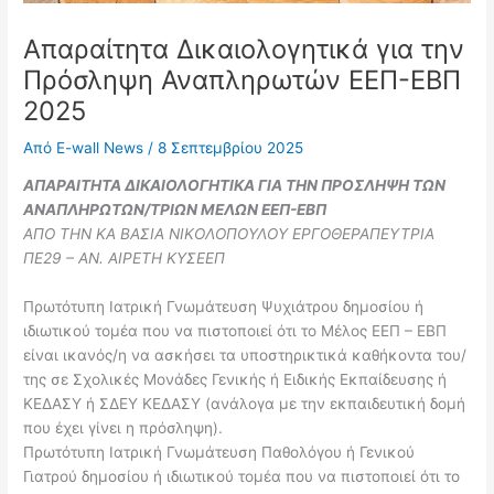
Απαραίτητα Δικαιολογητικά για την
Πρόσληψη Αναπληρωτών ΕΕΠ-ΕΒΠ
2025
Από
E-wall News
/
8 Σεπτεμβρίου 2025
ΑΠΑΡΑΙΤΗΤΑ ΔΙΚΑΙΟΛΟΓΗΤΙΚΑ ΓΙΑ ΤΗΝ ΠΡΟΣΛΗΨΗ ΤΩΝ
ΑΝΑΠΛΗΡΩΤΩΝ/ΤΡΙΩΝ ΜΕΛΩΝ ΕΕΠ-ΕΒΠ
ΑΠΟ ΤΗΝ ΚΑ ΒΑΣΙΑ ΝΙΚΟΛΟΠΟΥΛΟΥ ΕΡΓΟΘΕΡΑΠΕΥΤΡΙΑ
ΠΕ29 – ΑΝ. ΑΙΡΕΤΗ ΚΥΣΕΕΠ
Πρωτότυπη Ιατρική Γνωμάτευση Ψυχιάτρου δημοσίου ή
ιδιωτικού τομέα που να πιστοποιεί ότι το Μέλος ΕΕΠ – ΕΒΠ
είναι ικανός/η να ασκήσει τα υποστηρικτικά καθήκοντα του/
της σε Σχολικές Μονάδες Γενικής ή Ειδικής Εκπαίδευσης ή
ΚΕΔΑΣΥ ή ΣΔΕΥ ΚΕΔΑΣΥ (ανάλογα με την εκπαιδευτική δομή
που έχει γίνει η πρόσληψη).
Πρωτότυπη Ιατρική Γνωμάτευση Παθολόγου ή Γενικού
Γιατρού δημοσίου ή ιδιωτικού τομέα που να πιστοποιεί ότι το