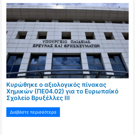
Κυρώθηκε ο αξιολογικός πίνακας
Χημικών (ΠΕ04.02) για το Ευρωπαϊκό
Σχολείο Βρυξέλλες ΙΙΙ
Διαβάστε περισσότερα