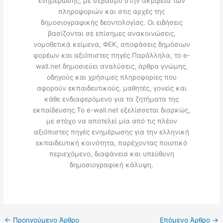
ενημέρωσης, με σεβασμό στην ακρίβεια των
πληροφοριών και στις αρχές της
δημοσιογραφικής δεοντολογίας. Οι ειδήσεις
βασίζονται σε επίσημες ανακοινώσεις,
νομοθετικά κείμενα, ΦΕΚ, αποφάσεις δημόσιων
φορέων και αξιόπιστες πηγές.Παράλληλα, το e-
wall.net δημοσιεύει αναλύσεις, άρθρα γνώμης,
οδηγούς και χρήσιμες πληροφορίες που
αφορούν εκπαιδευτικούς, μαθητές, γονείς και
κάθε ενδιαφερόμενο για τα ζητήματα της
εκπαίδευσης.Το e-wall.net εξελίσσεται διαρκώς,
με στόχο να αποτελεί μία από τις πλέον
αξιόπιστες πηγές ενημέρωσης για την ελληνική
εκπαιδευτική κοινότητα, παρέχοντας ποιοτικό
περιεχόμενο, διαφάνεια και υπεύθυνη
δημοσιογραφική κάλυψη.
←
Προηγούμενο Άρθρο
Επόμενο Άρθρο
→