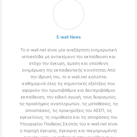
E-wall News
Το e-wall.net είναι μία ανεξάρτητη ενημερωτική
ιστοσελίδα με αντικείμενο την εκπαίδευση και
στόχο την έγκυρη, άμεση και υπεύθυνη
ενημέρωση της εκπαιδευτικής κοινότητας.Από
την ίδρυσή του, το e-wall.net καλύπτει
καθημερινά όλες τις σημαντικές εξελίξεις που
αφορούν την πρωτοβάθμια και δευτεροβάθμια
εκπαίδευση, την ειδική αγωγή, τους διορισμούς,
τις προσλήψεις αναπληρωτών, τις μεταθέσεις, τις
αποσπάσεις, τις προκηρύξεις του ΑΣΕΠ, τις
εγκυκλίους, τη νομοθεσία και τις αποφάσεις του
Υπουργείου Παιδείας.Σκοπός του e-wall.net είναι
η παροχή έγκυρης, έγκαιρης και τεκμηριωμένης