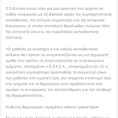
Ο Σύλλογος κάνει λόγο για μια πρακτική που έρχεται σε
ευθεία σύγκρουση με τις βασικές αρχές της συμπεριληπτικής
εκπαίδευσης, της ισότιμης συμμετοχής και της αποφυγής
διακρίσεων, οι οποίες αποτελούν θεμελιώδεις πυλώνες τόσο
της ελληνικής όσο και της ευρωπαϊκής εκπαιδευτικής
πολιτικής.
«Οι μαθητές με αναπηρία ή και ειδικές εκπαιδευτικές
ανάγκες δεν πρέπει να αντιμετωπίζονται ως μια ξεχωριστή
ομάδα που οφείλει να συγκεντρώνεται σε συγκεκριμένα
τμήματα», επισημαίνει ο Σ.Α.Κ.Ε.Α., υπογραμμίζοντας ότι η
ουσιαστική συμπερίληψη προϋποθέτει τη συμμετοχή όλων
των μαθητών στη σχολική ζωή, την ισόρροπη κατανομή τους
στα τμήματα και τη δημιουργία ενός περιβάλλοντος που
προάγει τη συνεργασία, την αλληλεπίδραση και την αποδοχή
της διαφορετικότητας.
Κίνδυνος δημιουργίας «τμημάτων ειδικού χαρακτήρα»
Σύμφωνα με τον Σύλλογο, η υπερσυγκέντρωση μαθητών με