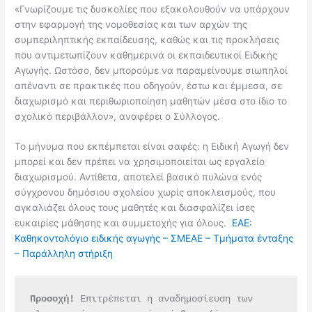
«Γνωρίζουμε τις δυσκολίες που εξακολουθούν να υπάρχουν
στην εφαρμογή της νομοθεσίας και των αρχών της
συμπεριληπτικής εκπαίδευσης, καθώς και τις προκλήσεις
που αντιμετωπίζουν καθημερινά οι εκπαιδευτικοί Ειδικής
Αγωγής. Ωστόσο, δεν μπορούμε να παραμείνουμε σιωπηλοί
απέναντι σε πρακτικές που οδηγούν, έστω και έμμεσα, σε
διαχωρισμό και περιθωριοποίηση μαθητών μέσα στο ίδιο το
σχολικό περιβάλλον», αναφέρει ο Σύλλογος.
Το μήνυμα που εκπέμπεται είναι σαφές: η Ειδική Αγωγή δεν
μπορεί και δεν πρέπει να χρησιμοποιείται ως εργαλείο
διαχωρισμού. Αντίθετα, αποτελεί βασικό πυλώνα ενός
σύγχρονου δημόσιου σχολείου χωρίς αποκλεισμούς, που
αγκαλιάζει όλους τους μαθητές και διασφαλίζει ίσες
ευκαιρίες μάθησης και συμμετοχής για όλους.
ΕΑΕ:
Καθηκοντολόγιο ειδικής αγωγής – ΣΜΕΑΕ – Τμήματα ένταξης
– Παράλληλη στήριξη
Προσοχή!
 Επιτρέπεται η αναδημοσίευση των 