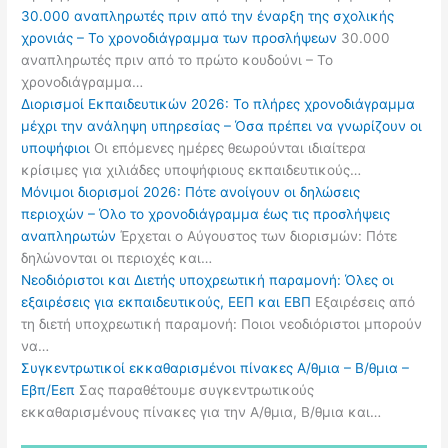
30.000 αναπληρωτές πριν από την έναρξη της σχολικής
χρονιάς – Το χρονοδιάγραμμα των προσλήψεων
30.000
αναπληρωτές πριν από το πρώτο κουδούνι – Το
χρονοδιάγραμμα…
Διορισμοί Εκπαιδευτικών 2026: Το πλήρες χρονοδιάγραμμα
μέχρι την ανάληψη υπηρεσίας – Όσα πρέπει να γνωρίζουν οι
υποψήφιοι
Οι επόμενες ημέρες θεωρούνται ιδιαίτερα
κρίσιμες για χιλιάδες υποψήφιους εκπαιδευτικούς…
Μόνιμοι διορισμοί 2026: Πότε ανοίγουν οι δηλώσεις
περιοχών – Όλο το χρονοδιάγραμμα έως τις προσλήψεις
αναπληρωτών
Έρχεται ο Αύγουστος των διορισμών: Πότε
δηλώνονται οι περιοχές και…
Νεοδιόριστοι και Διετής υποχρεωτική παραμονή: Όλες οι
εξαιρέσεις για εκπαιδευτικούς, ΕΕΠ και ΕΒΠ
Εξαιρέσεις από
τη διετή υποχρεωτική παραμονή: Ποιοι νεοδιόριστοι μπορούν
να…
Συγκεντρωτικοί εκκαθαρισμένοι πίνακες Α/θμια – Β/θμια –
Εβπ/Εεπ
Σας παραθέτουμε συγκεντρωτικούς
εκκαθαρισμένους πίνακες για την Α/θμια, Β/θμια και…