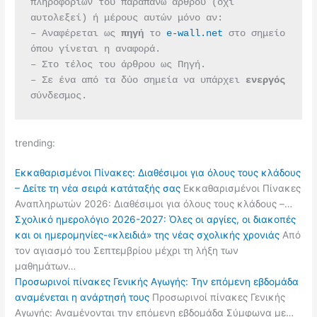
πληροφοριών του παραπάνω άρθρου (όχι 
αυτολεξεί) ή μέρους αυτών μόνο αν:
– Αναφέρεται ως 
πηγή 
το 
e-wall.net
 στο σημείο 
όπου γίνεται η αναφορά.
– Στο τέλος του άρθρου ως Πηγή.
– Σε ένα από τα δύο σημεία να υπάρχει 
ενεργός 
σύνδεσμος.
trending:
Εκκαθαρισμένοι Πίνακες: Διαθέσιμοι για όλους τους κλάδους
– Δείτε τη νέα σειρά κατάταξής σας
Εκκαθαρισμένοι Πίνακες
Αναπληρωτών 2026: Διαθέσιμοι για όλους τους κλάδους –…
Σχολικό ημερολόγιο 2026-2027: Όλες οι αργίες, οι διακοπές
και οι ημερομηνίες-«κλειδιά» της νέας σχολικής χρονιάς
Από
τον αγιασμό του Σεπτεμβρίου μέχρι τη λήξη των
μαθημάτων…
Προσωρινοί πίνακες Γενικής Αγωγής: Την επόμενη εβδομάδα
αναμένεται η ανάρτησή τους
Προσωρινοί πίνακες Γενικής
Αγωγής: Αναμένονται την επόμενη εβδομάδα Σύμφωνα με…