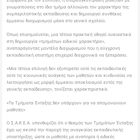
γνωματεύσεις στο ίδιο τμήμα αλλοιώνει τον χαρακτήρα της
συμπεριληπτικής εκπαίδευσης και δημιουργεί συνθήκες
έμμεσου διαχωρισμού μέσα στο γενικό σχολείο.
Όπως επισημαίνεται, μια τέτοια πρακτική οδηγεί ουσιαστικά
στη δημιουργία «τμημάτων ειδικού χαρακτήρα»,
αναπαράγοντας μοντέλα διαχωρισμού που η σύγχρονη
εκπαιδευτική επιστήμη επιχειρεί διαχρονικά να ξεπεράσει.
«Μια τέτοια επιλογή δεν εξυπηρετεί ούτε τις εκπαιδευτικές
ούτε τις κοινωνικές ανάγκες των μαθητών και κινδυνεύει να
λειτουργήσει ως μορφή έμμεσου αποκλεισμού εντός της
γενικής εκπαίδευσης», τονίζεται χαρακτηριστικά.
«Τα Τμήματα Ένταξης δεν υπάρχουν για να απομονώνουν
μαθητές»
Ο Σ.Α.Κ.Ε.Α. υπενθυμίζει ότι ο θεσμός των Τμημάτων Ένταξης
έχει ως σκοπό την παροχή της αναγκαίας εκπαιδευτικής
υποστήριξης, ώστε οι μαθητές με αναπηρία ή ειδικές