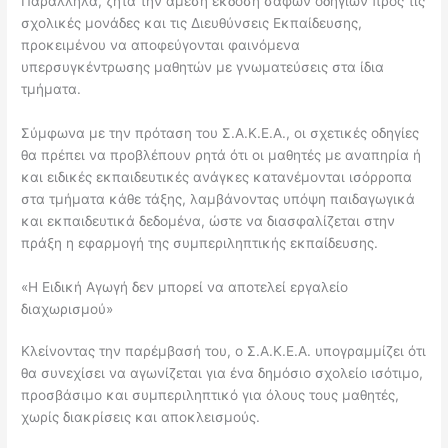
Παράλληλα, ζητά την άμεση έκδοση σαφών οδηγιών προς τις
σχολικές μονάδες και τις Διευθύνσεις Εκπαίδευσης,
προκειμένου να αποφεύγονται φαινόμενα
υπερσυγκέντρωσης μαθητών με γνωματεύσεις στα ίδια
τμήματα.
Σύμφωνα με την πρόταση του Σ.Α.Κ.Ε.Α., οι σχετικές οδηγίες
θα πρέπει να προβλέπουν ρητά ότι οι μαθητές με αναπηρία ή
και ειδικές εκπαιδευτικές ανάγκες κατανέμονται ισόρροπα
στα τμήματα κάθε τάξης, λαμβάνοντας υπόψη παιδαγωγικά
και εκπαιδευτικά δεδομένα, ώστε να διασφαλίζεται στην
πράξη η εφαρμογή της συμπεριληπτικής εκπαίδευσης.
«Η Ειδική Αγωγή δεν μπορεί να αποτελεί εργαλείο
διαχωρισμού»
Κλείνοντας την παρέμβασή του, ο Σ.Α.Κ.Ε.Α. υπογραμμίζει ότι
θα συνεχίσει να αγωνίζεται για ένα δημόσιο σχολείο ισότιμο,
προσβάσιμο και συμπεριληπτικό για όλους τους μαθητές,
χωρίς διακρίσεις και αποκλεισμούς.