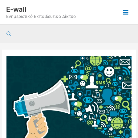
Μετάβαση
E-wall
στο
Ενημερωτικό Εκπαιδευτικό Δίκτυο
περιεχόμενο
Αναζήτηση