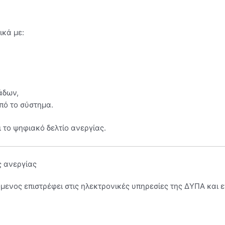
ικά με:
άδων,
πό το σύστημα.
 το ψηφιακό δελτίο ανεργίας.
ς ανεργίας
μενος επιστρέφει στις ηλεκτρονικές υπηρεσίες της ΔΥΠΑ και επ