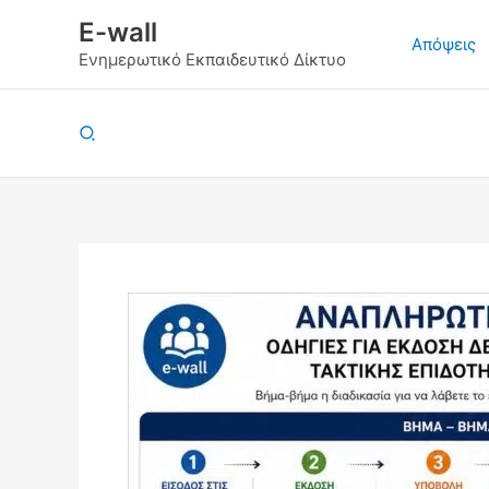
Μετάβαση
E-wall
στο
Απόψεις
Ενημερωτικό Εκπαιδευτικό Δίκτυο
περιεχόμενο
Αναζήτηση