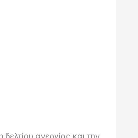
 δελτίου ανεργίας και την