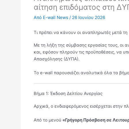
αίτηση επιδόματος στη Δ
Από
E-wall News
/
26 Ιουνίου 2026
Τι πρέπει να κάνουν οι αναπληρωτές μετά τη
Με τη λήξη της σύμβασης εργασίας τους, οι 
και, εφόσον πληρούν τις προϋποθέσεις, να υ
Απασχόλησης (ΔΥΠΑ).
Το e-wall παρουσιάζει αναλυτικά όλα τα βήμα
Βήμα 1: Έκδοση Δελτίου Ανεργίας
Αρχικά, ο ενδιαφερόμενος εισέρχεται στην π
Από το μενού
«Γρήγορη Πρόσβαση σε Λειτου