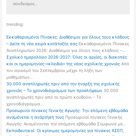
σύνδεσμος.
trending:
Εκκαθαρισμένοι Πίνακες: Διαθέσιμοι για όλους τους κλάδους
– Δείτε τη νέα σειρά κατάταξής σας
Εκκαθαρισμένοι Πίνακες
Αναπληρωτών 2026: Διαθέσιμοι για όλους τους κλάδους –…
Σχολικό ημερολόγιο 2026-2027: Όλες οι αργίες, οι διακοπές
και οι ημερομηνίες-«κλειδιά» της νέας σχολικής χρονιάς
Από
τον αγιασμό του Σεπτεμβρίου μέχρι τη λήξη των
μαθημάτων…
30.000 αναπληρωτές πριν από την έναρξη της σχολικής
χρονιάς – Το χρονοδιάγραμμα των προσλήψεων
30.000
αναπληρωτές πριν από το πρώτο κουδούνι – Το
χρονοδιάγραμμα…
Προσωρινοί πίνακες Γενικής Αγωγής: Την επόμενη εβδομάδα
αναμένεται η ανάρτησή τους
Προσωρινοί πίνακες Γενικής
Αγωγής: Αναμένονται την επόμενη εβδομάδα Σύμφωνα με…
Εκπαιδευτικοί: Οι κρίσιμες ημερομηνίες για πίνακες ΑΣΕΠ,