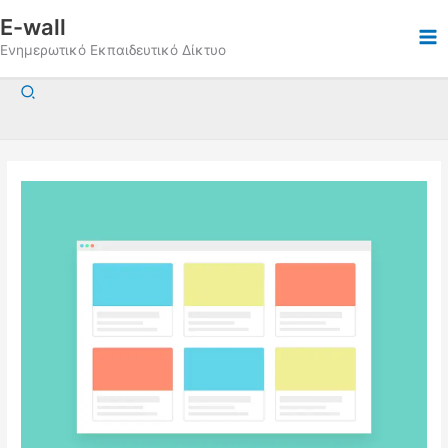
Μετάβαση
E-wall
στο
Ενημερωτικό Εκπαιδευτικό Δίκτυο
περιεχόμενο
Αναζήτηση