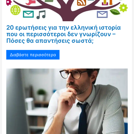
20 ερωτήσεις για την ελληνική ιστορία
που οι περισσότεροι δεν γνωρίζουν –
Πόσες θα απαντήσεις σωστά;
Διαβάστε περισσότερα