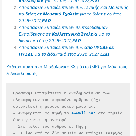
και Κωφών
για το έτος 2026-2027_
ΕΔΩ
Αποσπάσεις Εκπαιδευτικών Δ.Ε. Γενικής και Μουσικής
παιδείας σε
Μουσικά Σχολεία
για το διδακτικό έτος
2026-2027_
ΕΔΩ
Αποσπάσεις Εκπαιδευτικών Δευτεροβάθμιας
Εκπαίδευσης σε
Καλλιτεχνικά Σχολεία
για το
διδακτικό έτος 2026-2027_
ΕΔΩ
Αποσπάσεις Εκπαιδευτικών Δ.Ε.
από ΠΥΣΔΕ σε
ΠΥΣΔΕ
για το διδακτικό έτος 2026-2027_
ΕΔΩ
Καθαρά ποσά ανά Μισθολογικό Κλιμάκιο (ΜΚ) για Μόνιμους
& Αναπληρωτές
Προσοχή!
 Επιτρέπεται η αναδημοσίευση των 
πληροφοριών του παραπάνω άρθρου (όχι 
αυτολεξεί) ή μέρους αυτών μόνο αν:
– Αναφέρεται ως 
πηγή 
το 
e-wall.net
 στο σημείο 
όπου γίνεται η αναφορά.
– Στο τέλος του άρθρου ως Πηγή.
– Σε ένα από τα δύο σημεία να υπάρχει 
ενεργός 