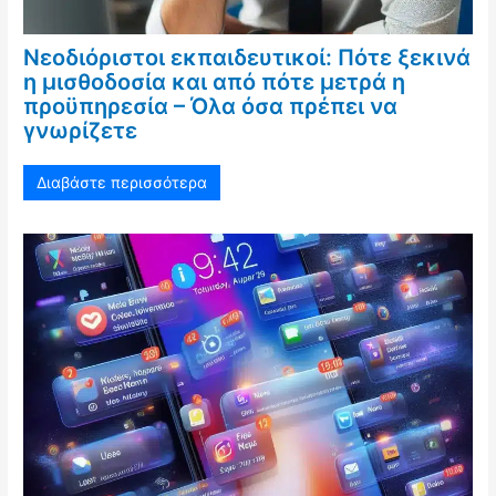
Νεοδιόριστοι εκπαιδευτικοί: Πότε ξεκινά
η μισθοδοσία και από πότε μετρά η
προϋπηρεσία – Όλα όσα πρέπει να
γνωρίζετε
Διαβάστε περισσότερα