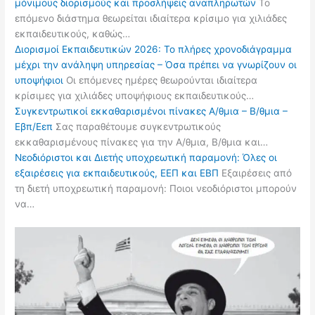
μόνιμους διορισμούς και προσλήψεις αναπληρωτών
Το
επόμενο διάστημα θεωρείται ιδιαίτερα κρίσιμο για χιλιάδες
εκπαιδευτικούς, καθώς…
Διορισμοί Εκπαιδευτικών 2026: Το πλήρες χρονοδιάγραμμα
μέχρι την ανάληψη υπηρεσίας – Όσα πρέπει να γνωρίζουν οι
υποψήφιοι
Οι επόμενες ημέρες θεωρούνται ιδιαίτερα
κρίσιμες για χιλιάδες υποψήφιους εκπαιδευτικούς…
Συγκεντρωτικοί εκκαθαρισμένοι πίνακες Α/θμια – Β/θμια –
Εβπ/Εεπ
Σας παραθέτουμε συγκεντρωτικούς
εκκαθαρισμένους πίνακες για την Α/θμια, Β/θμια και…
Νεοδιόριστοι και Διετής υποχρεωτική παραμονή: Όλες οι
εξαιρέσεις για εκπαιδευτικούς, ΕΕΠ και ΕΒΠ
Εξαιρέσεις από
τη διετή υποχρεωτική παραμονή: Ποιοι νεοδιόριστοι μπορούν
να…