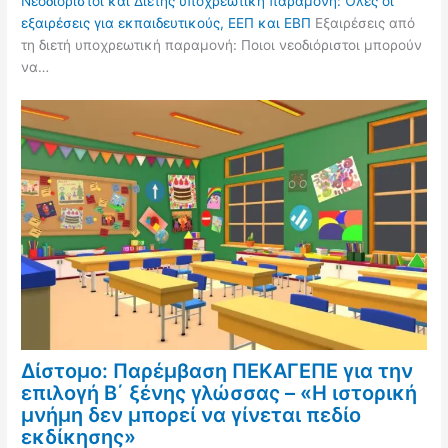
Νεοδιόριστοι και Διετής υποχρεωτική παραμονή: Όλες οι
εξαιρέσεις για εκπαιδευτικούς, ΕΕΠ και ΕΒΠ
Εξαιρέσεις από
τη διετή υποχρεωτική παραμονή: Ποιοι νεοδιόριστοι μπορούν
να…
Δίστομο: Παρέμβαση ΠΕΚΑΓΕΠΕ για την
επιλογή Β΄ ξένης γλώσσας – «Η ιστορική
μνήμη δεν μπορεί να γίνεται πεδίο
εκδίκησης»