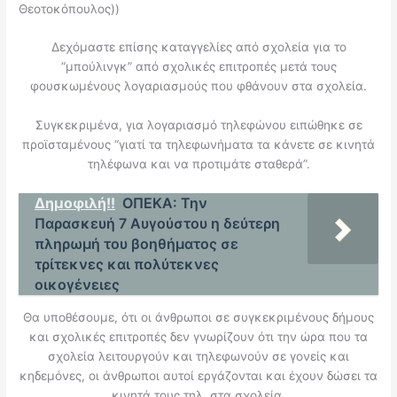
Θεοτοκόπουλος))
Δεχόμαστε επίσης καταγγελίες από σχολεία για το
“μπούλινγκ” από σχολικές επιτροπές μετά τους
φουσκωμένους λογαριασμούς που φθάνουν στα σχολεία.
Συγκεκριμένα, για λογαριασμό τηλεφώνου ειπώθηκε σε
προϊσταμένους “γιατί τα τηλεφωνήματα τα κάνετε σε κινητά
τηλέφωνα και να προτιμάτε σταθερά”.
Δημοφιλή!!
ΟΠΕΚΑ: Την
Παρασκευή 7 Αυγούστου η δεύτερη
πληρωμή του βοηθήματος σε
τρίτεκνες και πολύτεκνες
οικογένειες
Θα υποθέσουμε, ότι οι άνθρωποι σε συγκεκριμένους δήμους
και σχολικές επιτροπές δεν γνωρίζουν ότι την ώρα που τα
σχολεία λειτουργούν και τηλεφωνούν σε γονείς και
κηδεμόνες, οι άνθρωποι αυτοί εργάζονται και έχουν δώσει τα
κινητά τους τηλ. στα σχολεία.