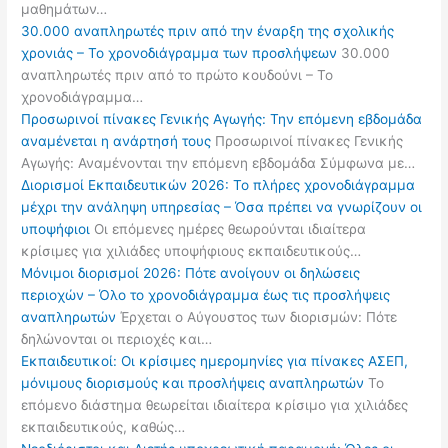
μαθημάτων…
30.000 αναπληρωτές πριν από την έναρξη της σχολικής
χρονιάς – Το χρονοδιάγραμμα των προσλήψεων
30.000
αναπληρωτές πριν από το πρώτο κουδούνι – Το
χρονοδιάγραμμα…
Προσωρινοί πίνακες Γενικής Αγωγής: Την επόμενη εβδομάδα
αναμένεται η ανάρτησή τους
Προσωρινοί πίνακες Γενικής
Αγωγής: Αναμένονται την επόμενη εβδομάδα Σύμφωνα με…
Διορισμοί Εκπαιδευτικών 2026: Το πλήρες χρονοδιάγραμμα
μέχρι την ανάληψη υπηρεσίας – Όσα πρέπει να γνωρίζουν οι
υποψήφιοι
Οι επόμενες ημέρες θεωρούνται ιδιαίτερα
κρίσιμες για χιλιάδες υποψήφιους εκπαιδευτικούς…
Μόνιμοι διορισμοί 2026: Πότε ανοίγουν οι δηλώσεις
περιοχών – Όλο το χρονοδιάγραμμα έως τις προσλήψεις
αναπληρωτών
Έρχεται ο Αύγουστος των διορισμών: Πότε
δηλώνονται οι περιοχές και…
Εκπαιδευτικοί: Οι κρίσιμες ημερομηνίες για πίνακες ΑΣΕΠ,
μόνιμους διορισμούς και προσλήψεις αναπληρωτών
Το
επόμενο διάστημα θεωρείται ιδιαίτερα κρίσιμο για χιλιάδες
εκπαιδευτικούς, καθώς…