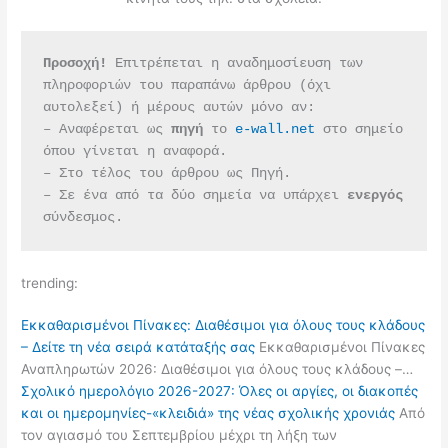
Προσοχή!
 Επιτρέπεται η αναδημοσίευση των 
πληροφοριών του παραπάνω άρθρου (όχι 
αυτολεξεί) ή μέρους αυτών μόνο αν:
– Αναφέρεται ως 
πηγή 
το 
e-wall.net
 στο σημείο 
όπου γίνεται η αναφορά.
– Στο τέλος του άρθρου ως Πηγή.
– Σε ένα από τα δύο σημεία να υπάρχει 
ενεργός 
σύνδεσμος.
trending:
Εκκαθαρισμένοι Πίνακες: Διαθέσιμοι για όλους τους κλάδους
– Δείτε τη νέα σειρά κατάταξής σας
Εκκαθαρισμένοι Πίνακες
Αναπληρωτών 2026: Διαθέσιμοι για όλους τους κλάδους –…
Σχολικό ημερολόγιο 2026-2027: Όλες οι αργίες, οι διακοπές
και οι ημερομηνίες-«κλειδιά» της νέας σχολικής χρονιάς
Από
τον αγιασμό του Σεπτεμβρίου μέχρι τη λήξη των