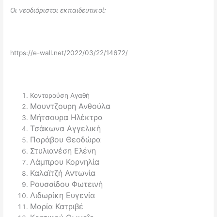
Οι νεοδιόριστοι εκπαιδευτικοί:
https://e-wall.net/2022/03/22/14672/
Κοντορούση Αγαθή
Μουντζουρη Ανθούλα
Μήτσουρα Ηλέκτρα
Τσάκωνα Αγγελική
Ποράβου Θεοδώρα
Στυλιανέση Ελένη
Λάμπρου Κορνηλία
Καλαϊτζή Αντωνία
Ρουσσίδου Φωτεινή
Λιδωρίκη Ευγενία
Μαρία Κατριβέ