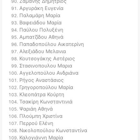
Ζαμάνης Δημήτριος
Αργυράκη Ευγενία
Παλαμάρη Μαρία
Βαφειάδου Μαρία
Παύλου Πολυξένη
Αμπατζίδου Αθηνά
Παπαδοπούλου Αικατερίνη
Αλεξιάδου Μελανια
Κουτσογάκης Αστέριος
Στασινοπουλου Μαρια
Αγγελοπούλου Ανδριάνα
Ρήγος Αναστάσιος
Γρηγοροπούλου Μαρία
Κλεοπάτρα Κούρτη
Τσακίρη Κωνσταντινιά
Ψαριάη Αθηνά
Πλούμπη Χριστίνα
Περρού Ελένη
Νικολοπούλου Κωνσταντίνα
Καλογιάννη Μαρία