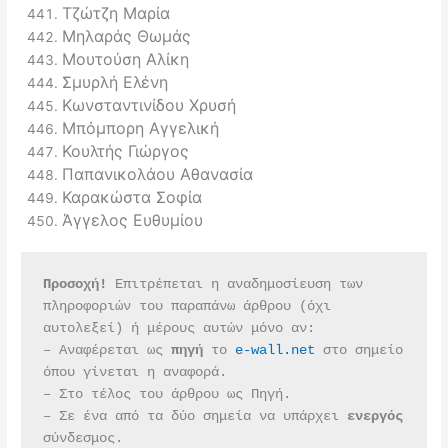
Τζώτζη Μαρία
Μηλαράς Θωμάς
Μουτούση Αλίκη
Σμυρλή Ελένη
Κωνσταντινίδου Χρυσή
Μπόμπορη Αγγελική
Κουλτής Γιώργος
Παπανικολάου Αθανασία
Καρακώστα Σοφία
Άγγελος Ευθυμίου
Προσοχή!
 Επιτρέπεται η αναδημοσίευση των 
πληροφοριών του παραπάνω άρθρου (όχι 
αυτολεξεί) ή μέρους αυτών μόνο αν:
– Αναφέρεται ως 
πηγή 
το 
e-wall.net
 στο σημείο 
όπου γίνεται η αναφορά.
– Στο τέλος του άρθρου ως Πηγή.
– Σε ένα από τα δύο σημεία να υπάρχει 
ενεργός 
σύνδεσμος.