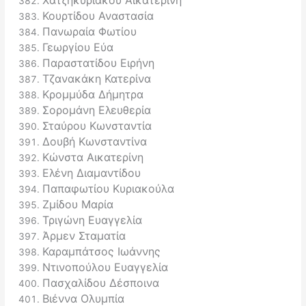
Κουρτίδου Αναστασία
Πανωραία Φωτίου
Γεωργίου Εύα
Παραστατίδου Ειρήνη
Τζανακάκη Κατερίνα
Κρομμύδα Δήμητρα
Σορομάνη Ελευθερία
Σταύρου Κωνσταντία
Δουβή Κωνσταντίνα
Κώνστα Αικατερίνη
Ελένη Διαμαντίδου
Παπαφωτίου Κυριακούλα
Ζμίδου Μαρία
Τριγώνη Ευαγγελία
Άρμεν Σταματία
Καραμπάτσος Ιωάννης
Ντινοπούλου Ευαγγελία
Πασχαλίδου Δέσποινα
Βιέννα Ολυμπία