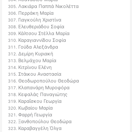
Λακιάρα Παππά Νικολέττα
Περράκη Μαρία
Γιαγκούλη Χριστίνα
Ελευθεριάδου Σοφία
Κάλτσου Στέλλα Μαρία
Καραγιαννίδου Σοφία
Γούδα Αλεξάνδρα
Δεμίρη Κυριακή
Βελμάχου Μαρία
Κιτρίνου Ελένη
Στάικου Αναστασία
Θεοδωροπούλου Θεοδώρα
Κλαπανάρη Μυροφόρα
Κεφαλάς Παναγιώτης
Καραΐσκου Γεωργία
Κωβαίου Μαρία
Φαρρή Γεωργία
Ξανθοπούλου Θεοδώρα
Καραβαγγέλη Όλγα