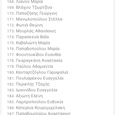
Λιανού Μαρία
Βλάχου Τζωρτζίνα
Παπαζήσης Γεώργιος
Μανωλοπούλου Στέλλα
Φωτιά Θεώνη
Μουρλάς Αθανάσιος
Παρασκευά Βαΐα
Καβαλιώτη Μαρία
Παπαδοπούλου Μαρία
Φουντουκίδου Ευανθία
Γκαραγκάνη Αναστασία
Παύλου Αδαμαντία
Κανταρτζόγλου Γαρυφαλιά
Πουλιαρέκου Ευαγγελία
Περικλής Τζαχής
Ιωαννίδου Ευαγγελία
Αξιώτη Ελένη
Λαμπροπούλου Ευδοκία
Κατερίνα Κουρομιχελακη
Παπαδημητρίου Αναστάσιος