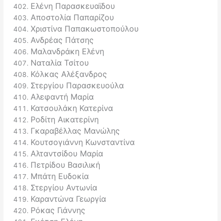
Ελένη Παρασκευαϊδου
Αποστολία Παπαρίζου
Χριστίνα Παπακωστοπούλου
Ανδρέας Πάτσης
Μαλανδράκη Ελένη
Ναταλία Τσίτου
Κόλκας Αλέξανδρος
Στεργίου Παρασκευούλα
Αλεφαντή Μαρία
Κατσουλάκη Κατερίνα
Ροδίτη Αικατερίνη
Γκαραβέλλας Μανώλης
Κουτσογιάννη Κωνσταντίνα
Αλταντσίδου Μαρία
Πετρίδου Βασιλική
Μπάτη Ευδοκία
Στεργίου Αντωνία
Καραντώνα Γεωργία
Ρόκας Γιάννης