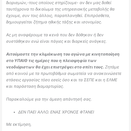
διορισμών,-τους οποίους στηρίζουμε- αν δεν μας δοθεί
ταυτόχρονα το δικαίωμα της υπηρεσιακής μεταβολής θα
έχουμε, συν τοις άλλοις, παραπλανηθεί. Επιπρόσθετα,
δημιουργείται ζήτημα ηθικής τάξης και ισονομίας.
Ας μη αναφέρουμε τα κενά που δεν δόθηκαν ή δεν
συστάθηκαν ενώ είναι πάγιες και διαρκείς ανάγκες.
Αιτούμαστε την κλιμάκωση του αγώνα με κινητοποίηση
στο ΥΠΑΙΘ τις ημέρες που η πλειοψηφία των
νεοδιόριστων θα έχει επιστρέψει στο σπίτι τους.
Ζητάμε
από κοινού με τα πρωτοβάθμια σωματεία να ανακοινώσετε
στάσεις εργασίας τόσο εσείς όσο και τα ΣΕΠΕ και η ΕΛΜΕ
και παράσταση διαμαρτυρίας.
Παρακαλούμε για την άμεση απάντησή σας.
ΔΕΝ ΠΑΕΙ ΑΛΛΟ. ΕΝΑΣ ΧΡΟΝΟΣ ΦΤΑΝΕΙ
Με εκτίμηση,