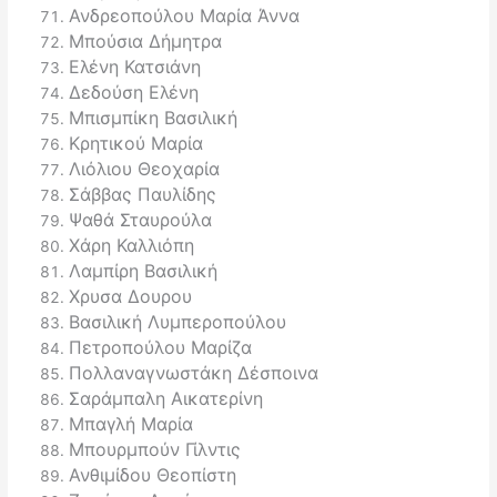
Ανδρεοπούλου Μαρία Άννα
Μπούσια Δήμητρα
Ελένη Κατσιάνη
Δεδούση Ελένη
Μπισμπίκη Βασιλική
Κρητικού Μαρία
Λιόλιου Θεοχαρία
Σάββας Παυλίδης
Ψαθά Σταυρούλα
Χάρη Καλλιόπη
Λαμπίρη Βασιλική
Χρυσα Δουρου
Βασιλική Λυμπεροπούλου
Πετροπούλου Μαρίζα
Πολλαναγνωστάκη Δέσποινα
Σαράμπαλη Αικατερίνη
Μπαγλή Μαρία
Μπουρμπούν Γίλντις
Ανθιμίδου Θεοπίστη