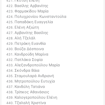
Γκότση Ελένη
Βασίλης Αρβανίτης
Φαρμακίδου Μαρία
Πολυχρονίου Κωνσταντούλα
Παπαδάκη Ευαγγελία
Ελένη Αξιώτη
Αρβανίτης Βασίλης
Αλή Τζελάλ
Πετράκη Ευανθία
Βούζα Δέσποινα
Κανδρούδη Μαρίνα
Πατλάκα Σοφία
Αλεξανδροπούλου Μαρία
Σκόνδρα Βάια
Σταμουλαρά Ανδριανή
Μητροπούλου Ευτυχία
Κανδύλη Τατιάνα
Τρίπκος Αθανάσιος
Καλογεροπούλου Ελένη
Τζαλαλή Χριστίνα