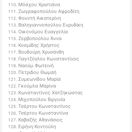
Μόσχου Χριστιάνα
Ζωγραφοπούλου Αφροδίτη
Φουντή Αικατερίνη
Βαληγιαννοπούλου Ευρυδίκη
Οικονόμου Ευαγγελία
Ζερβοπούλου Άννα
Κοσμίδης Χρήστος
Βουδούρη Χρυσάνθη
Γιαγτζόγλου Κωνσταντίνος
Ναούμ Φωτεινή
Πετριδου Θωμαή
Συμεωνίδου Μαρία
Γκούμλα Μαρίνα
Κωνσταντίνος Χατζηκώστας
Μιχοπούλου Βιργινία
Τσέρτου Κωνσταντίνος
Τσέρτου Κωνσταντίνα
Καβαζής Αθανάσιος
Ειρήνη Κοντούλη