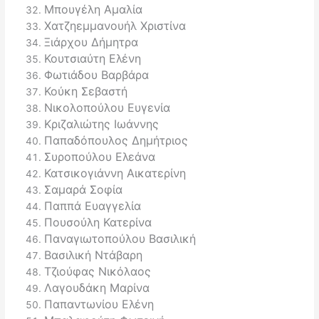
Μπουγέλη Αμαλία
Χατζηεμμανουήλ Χριστίνα
Ξιάρχου Δήμητρα
Κουτσιαύτη Ελένη
Φωτιάδου Βαρβάρα
Κούκη Σεβαστή
Νικολοπούλου Ευγενία
Κριζαλιώτης Ιωάννης
Παπαδόπουλος Δημήτριος
Συροπούλου Ελεάνα
Κατσικογιάννη Αικατερίνη
Σαμαρά Σοφία
Παππά Ευαγγελία
Πουσούλη Κατερίνα
Παναγιωτοπούλου Βασιλική
Βασιλική Ντάβαρη
Τζιούφας Νικόλαος
Λαγουδάκη Μαρίνα
Παπαντωνίου Ελένη