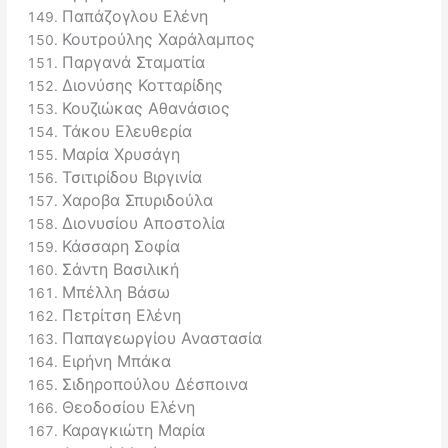
Παπάζογλου Ελένη
Κουτρούλης Χαράλαμπος
Παργανά Σταματία
Διονύσης Κοτταρίδης
Κουζιώκας Αθανάσιος
Τάκου Ελευθερία
Mαρία Χρυσάγη
Τσιτιρίδου Βιργινία
Χαροβα Σπυριδούλα
Διονυσίου Αποστολία
Κάσσαρη Σοφία
Σάντη Βασιλική
Μπέλλη Βάσω
Πετρίτση Ελένη
Παπαγεωργίου Αναστασία
Ειρήνη Μπάκα
Σιδηροπούλου Δέσποινα
Θεοδοσίου Ελένη
Καραγκιώτη Μαρία