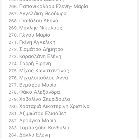
Παπανικολάου Ελένη- Μαρία
Αγγελάκη Θεοδώρα
Γραβάλου Αθηνά
Μάλλης Νικόλαος
Γώγου Μαρία
Γκίνη Αγγελική
Σιαμάτρα Δήμητρα
Καραολάνη Ελένη
Σαρρή Ειρήνη
Μίχος Κωνσταντίνος
Μιχαλοπούλου Άννα
Βεμάχου Μαρία
Φάκα Αλεξάνδρα
Χαβαλίνα Σπυριδούλα
Χορταριά Αικατερίνη Χριστίνα
Αξιμιώτου Ελισάβετ
Δρούγκα Μαρία
Τομπαζιάδη Κονδυλία
Δάλλα Ελένη