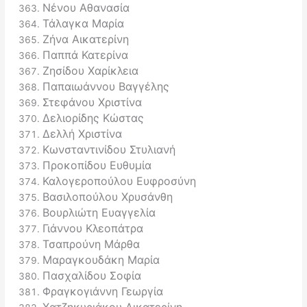
Νένου Αθανασία
Τάλαγκα Μαρία
Ζήνα Αικατερίνη
Παππά Κατερίνα
Ζησίδου Χαρίκλεια
Παπαιωάννου Βαγγέλης
Στεφάνου Χριστίνα
Δελιορίδης Κώστας
Δελλή Χριστίνα
Κωνσταντινίδου Στυλιανή
Προκοπίδου Ευθυμία
Καλογεροπούλου Ευφροσύνη
Βασιλοπούλου Χρυσάνθη
Βουρλιώτη Ευαγγελία
Γιάννου Κλεοπάτρα
Τσαπρούνη Μάρθα
Μαραγκουδάκη Μαρία
Πασχαλίδου Σοφία
Φραγκογιάννη Γεωργία
Χατζηκυριάκου Αικατερίνη