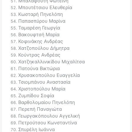
Μπαλαφούτη Φωτεινή
Μπουτέτσιου Ελευθερία
Κωσταρή Πηνελόπη
Παπασπύρου Μαρίνα
Ταμαρέση Γεωργία
Βακουφτσή Μαρία
Κοφινάκης Ανδρέας
Χατζοπούλου Δήμητρα
Κούντρας Ανδρέας
Χατζηκαλλινικίδου Μιχαλίτσα
Πατούνα Βικτώρια
Χρυσακοπούλου Ευαγγελία
Τσιομπάνου Αναστασία
Χριστοπούλου Μαρία
Ζυμπίδου Σοφία
Βαρθολομαίου Πηνελόπη
Περεπή Παναγιώτα
Γεωργακόπουλου Aγγελική
Πετρούτσου Κωνσταντίνα
Σπυρέλη Ιωάννα