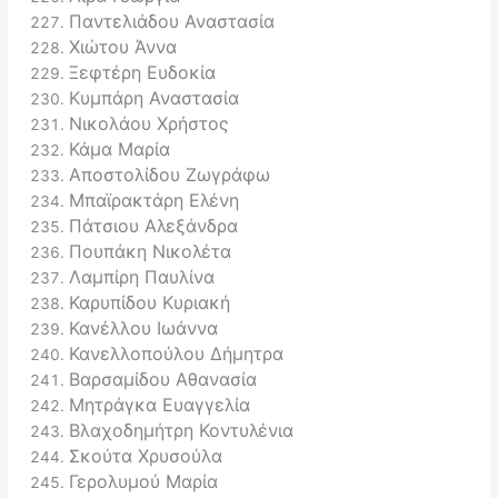
Παντελιάδου Αναστασία
Χιώτου Άννα
Ξεφτέρη Ευδοκία
Κυμπάρη Αναστασία
Νικολάου Χρήστος
Κάμα Μαρία
Αποστολίδου Ζωγράφω
Μπαϊρακτάρη Ελένη
Πάτσιου Αλεξάνδρα
Πουπάκη Νικολέτα
Λαμπίρη Παυλίνα
Καρυπίδου Κυριακή
Κανέλλου Ιωάννα
Κανελλοπούλου Δήμητρα
Βαρσαμίδου Αθανασία
Μητράγκα Ευαγγελία
Βλαχοδημήτρη Κοντυλένια
Σκούτα Χρυσούλα
Γερολυμού Μαρία