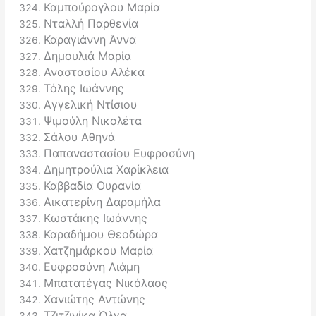
Καμπούρογλου Μαρία
Νταλλή Παρθενία
Καραγιάννη Άννα
Δημουλιά Μαρία
Αναστασίου Αλέκα
Τόλης Ιωάννης
Αγγελική Ντίσιου
Ψιμούλη Νικολέτα
Σάλου Αθηνά
Παπαναστασίου Ευφροσύνη
Δημητρούλια Χαρίκλεια
Καββαδία Ουρανία
Αικατερίνη Δαραμήλα
Κωστάκης Ιωάννης
Καραδήμου Θεοδώρα
Χατζημάρκου Μαρία
Ευφροσύνη Λιάμη
Μπατατέγας Νικόλαος
Χανιώτης Αντώνης
Τζιτζινίκα Όλγα