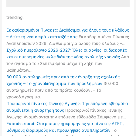
trending:
Εκκαθαρισμένοι Πίνακες: Διαθέσιμοι για όλους τους κλάδους
– Δείτε τη νέα σειρά κατάταξής σας
Εκκαθαρισμένοι Πίνακες
Αναπληρωτών 2026: Διαθέσιμοι για όλους τους κλάδους –…
Σχολικό ημερολόγιο 2026-2027: Όλες οι αργίες, οι διακοπές
και οι ημερομηνίες-«κλειδιά» της νέας σχολικής χρονιάς
Από
τον αγιασμό του Σεπτεμβρίου μέχρι τη λήξη των
μαθημάτων…
30.000 αναπληρωτές πριν από την έναρξη της σχολικής
χρονιάς – Το χρονοδιάγραμμα των προσλήψεων
30.000
αναπληρωτές πριν από το πρώτο κουδούνι – Το
χρονοδιάγραμμα…
Προσωρινοί πίνακες Γενικής Αγωγής: Την επόμενη εβδομάδα
αναμένεται η ανάρτησή τους
Προσωρινοί πίνακες Γενικής
Αγωγής: Αναμένονται την επόμενη εβδομάδα Σύμφωνα με…
Εκπαιδευτικοί: Οι κρίσιμες ημερομηνίες για πίνακες ΑΣΕΠ,
μόνιμους διορισμούς και προσλήψεις αναπληρωτών
Το