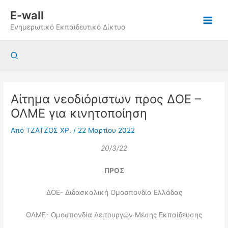
Μετάβαση
E-wall
στο
Ενημερωτικό Εκπαιδευτικό Δίκτυο
περιεχόμενο
Αναζήτηση
Αίτημα νεοδιόριστων προς ΔΟΕ –
ΟΛΜΕ για κινητοποίηση
Από
ΤΖΑΤΖΟΣ ΧΡ.
/
22 Μαρτίου 2022
20/3/22
ΠΡΟΣ
ΔΟΕ- Διδασκαλική Ομοσπονδία Ελλάδας
ΟΛΜΕ- Ομοσπονδία Λειτουργών Μέσης Εκπαίδευσης