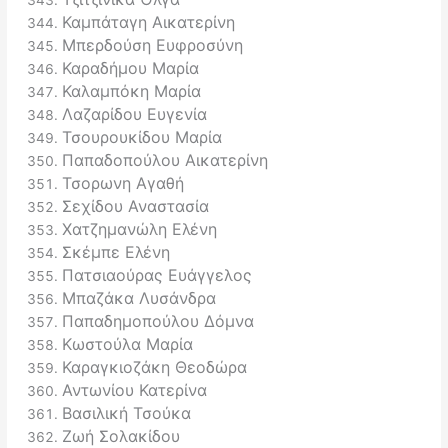
Καμπάταγη Αικατερίνη
Μπερδούση Ευφροσύνη
Καραδήμου Μαρία
Καλαμπόκη Μαρία
Λαζαρίδου Ευγενία
Τσουρουκίδου Μαρία
Παπαδοπούλου Αικατερίνη
Τσορωνη Αγαθή
Σεχίδου Αναστασία
Χατζημανώλη Ελένη
Σκέμπε Ελένη
Πατσιαούρας Ευάγγελος
Μπαζάκα Λυσάνδρα
Παπαδημοπούλου Δόμνα
Κωστούλα Μαρία
Καραγκιοζάκη Θεοδώρα
Αντωνίου Κατερίνα
Βασιλική Τσούκα
Ζωή Σολακίδου