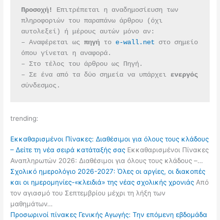
Προσοχή!
 Επιτρέπεται η αναδημοσίευση των 
πληροφοριών του παραπάνω άρθρου (όχι 
αυτολεξεί) ή μέρους αυτών μόνο αν:
– Αναφέρεται ως 
πηγή 
το 
e-wall.net
 στο σημείο 
όπου γίνεται η αναφορά.
– Στο τέλος του άρθρου ως Πηγή.
– Σε ένα από τα δύο σημεία να υπάρχει 
ενεργός 
σύνδεσμος.
trending:
Εκκαθαρισμένοι Πίνακες: Διαθέσιμοι για όλους τους κλάδους
– Δείτε τη νέα σειρά κατάταξής σας
Εκκαθαρισμένοι Πίνακες
Αναπληρωτών 2026: Διαθέσιμοι για όλους τους κλάδους –…
Σχολικό ημερολόγιο 2026-2027: Όλες οι αργίες, οι διακοπές
και οι ημερομηνίες-«κλειδιά» της νέας σχολικής χρονιάς
Από
τον αγιασμό του Σεπτεμβρίου μέχρι τη λήξη των
μαθημάτων…
Προσωρινοί πίνακες Γενικής Αγωγής: Την επόμενη εβδομάδα