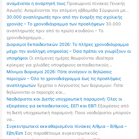
αναμένεται η ανάρτησή τους
Προσωρινοί πίνακες Γενικής
Αγωγής: Αναμένονται την επόμενη εβδομάδα Σύμφωνα με…
30.000 αναπληρωτές πριν από την έναρξη της σχολικής
χρονιάς – Το χρονοδιάγραμμα των προσλήψεων
30.000
αναπληρωτές πριν από το πρώτο κουδούνι – Το
χρονοδιάγραμμα…
Διορισμοί Εκπαιδευτικών 2026: Το πλήρες χρονοδιάγραμμα
μέχρι την ανάληψη υπηρεσίας – Όσα πρέπει να γνωρίζουν οι
υποψήφιοι
Οι επόμενες ημέρες θεωρούνται ιδιαίτερα
κρίσιμες για χιλιάδες υποψήφιους εκπαιδευτικούς…
Μόνιμοι διορισμοί 2026: Πότε ανοίγουν οι δηλώσεις
περιοχών – Όλο το χρονοδιάγραμμα έως τις προσλήψεις
αναπληρωτών
Έρχεται ο Αύγουστος των διορισμών: Πότε
δηλώνονται οι περιοχές και…
Νεοδιόριστοι και Διετής υποχρεωτική παραμονή: Όλες οι
εξαιρέσεις για εκπαιδευτικούς, ΕΕΠ και ΕΒΠ
Εξαιρέσεις από
τη διετή υποχρεωτική παραμονή: Ποιοι νεοδιόριστοι μπορούν
να…
Συγκεντρωτικοί εκκαθαρισμένοι πίνακες Α/θμια – Β/θμια –
Εβπ/Εεπ
Σας παραθέτουμε συγκεντρωτικούς