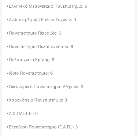
•​Ελληνικό Μεσογειακό Πανεπιστήμιο: 9
•​Ανώτατη Σχολή Καλών Τεχνών: 9
•​Πανεπιστήμιο Πειραιώς: 9
•​Πανεπιστήμιο Πελοποννήσου: 8
•​Πολυτεχνείο Κρήτης: 8
•​Ιόνιο Πανεπιστήμιο: 6
•​Οικονομικό Πανεπιστήμιο Αθηνών: 3
•​Χαροκόπειο Πανεπιστήμιο: 3
•​Α.Σ.ΠΑΙ.Τ.Ε.: 0
•​Ελεύθερο Πανεπιστήμιο (Ε.Α.Π.): 3