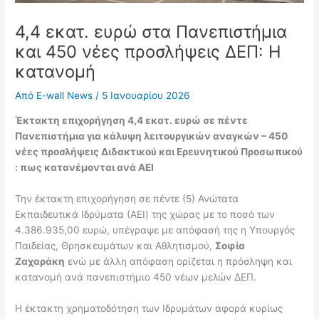
4,4 εκατ. ευρώ στα Πανεπιστήμια
και 450 νέες προσλήψεις ΔΕΠ: Η
κατανομή
Από
E-wall News
/
5 Ιανουαρίου 2026
Έκτακτη επιχορήγηση 4,4 εκατ. ευρώ σε πέντε
Πανεπιστήμια για κάλυψη λειτουργικών αναγκών – 450
νέες προσλήψεις Διδακτικού και Ερευνητικού Προσωπικού
: πως κατανέμονται ανά ΑΕΙ
Την έκτακτη επιχορήγηση σε πέντε (5) Ανώτατα
Εκπαιδευτικά Ιδρύματα (ΑΕΙ) της χώρας με το ποσό των
4.386.935,00 ευρώ, υπέγραψε με απόφασή της η Υπουργός
Παιδείας, Θρησκευμάτων και Αθλητισμού,
Σοφία
Ζαχαράκη
ενώ με άλλη απόφαση ορίζεται η πρόσληψη και
κατανομή ανά πανεπιστήμιο 450 νέων μελών ΔΕΠ.
Η έκτακτη χρηματοδότηση των Ιδρυμάτων αφορά κυρίως