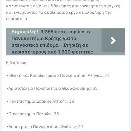
καλύπτοντας κρίσιμες διδακτικές και ερευνητικές ανάγκες
και ενισχύοντας το ακαδημαϊκό έργο σε ολόκληρη την
επικράτεια.
Δημοφιλή!!
3,358 εκατ. ευρώ στο
Πανεπιστήμιο Κρήτης για το
στεγαστικό επίδομα – Στήριξη σε
περισσότερους από 1.600 φοιτητές
Ειδικότερα
•​Εθνικό και Καποδιστριακό Πανεπιστήμιο Αθηνών: 72
•​Αριστοτέλειο Πανεπιστήμιο Θεσσαλονίκης: 65
•​Πανεπιστήμιο Δυτικής Αττικής: 36
•​Πανεπιστήμιο Πατρών: 36
•​Δημοκρίτειο Πανεπιστήμιο Θράκης: 29