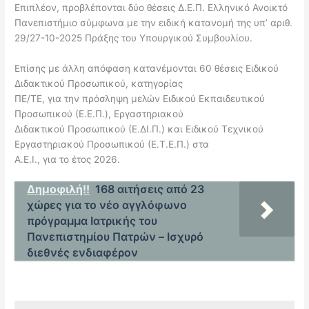
Επιπλέον, προβλέπονται δύο θέσεις Δ.Ε.Π. Ελληνικό Ανοικτό
Πανεπιστήμιο σύμφωνα με την ειδική κατανομή της υπ’ αριθ.
29/27-10-2025 Πράξης του Υπουργικού Συμβουλίου.
Επίσης με άλλη απόφαση κατανέμονται 60 θέσεις Ειδικού
Διδακτικού Προσωπικού, κατηγορίας
ΠΕ/ΤΕ, για την πρόσληψη μελών Ειδικού Εκπαιδευτικού
Προσωπικού (Ε.Ε.Π.), Εργαστηριακού
Διδακτικού Προσωπικού (Ε.ΔΙ.Π.) και Ειδικού Τεχνικού
Εργαστηριακού Προσωπικού (Ε.Τ.Ε.Π.) στα
Α.Ε.Ι., για το έτος 2026.
Δημοφιλή!!
168 αιτήσεις από 23
χώρες για το νέο αγγλόφωνο
πρόγραμμα Ιατρικής του
Πανεπιστημίου Πατρών – Ισχυρό
διεθνές ενδιαφέρον