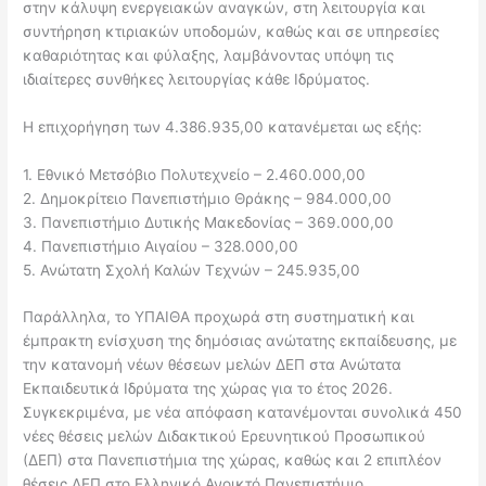
στην κάλυψη ενεργειακών αναγκών, στη λειτουργία και
συντήρηση κτιριακών υποδομών, καθώς και σε υπηρεσίες
καθαριότητας και φύλαξης, λαμβάνοντας υπόψη τις
ιδιαίτερες συνθήκες λειτουργίας κάθε Ιδρύματος.
Η επιχορήγηση των 4.386.935,00 κατανέμεται ως εξής:
1. ​Εθνικό Μετσόβιο Πολυτεχνείο – 2.460.000,00
2. ​Δημοκρίτειο Πανεπιστήμιο Θράκης – 984.000,00
3. ​Πανεπιστήμιο Δυτικής Μακεδονίας – 369.000,00
4. ​Πανεπιστήμιο Αιγαίου – 328.000,00
5. ​Ανώτατη Σχολή Καλών Τεχνών – 245.935,00
Παράλληλα, το ΥΠΑΙΘΑ προχωρά στη συστηματική και
έμπρακτη ενίσχυση της δημόσιας ανώτατης εκπαίδευσης, με
την κατανομή νέων θέσεων μελών ΔΕΠ στα Ανώτατα
Εκπαιδευτικά Ιδρύματα της χώρας για το έτος 2026.
Συγκεκριμένα, με νέα απόφαση κατανέμονται συνολικά 450
νέες θέσεις μελών Διδακτικού Ερευνητικού Προσωπικού
(ΔΕΠ) στα Πανεπιστήμια της χώρας, καθώς και 2 επιπλέον
θέσεις ΔΕΠ στο Ελληνικό Ανοικτό Πανεπιστήμιο,