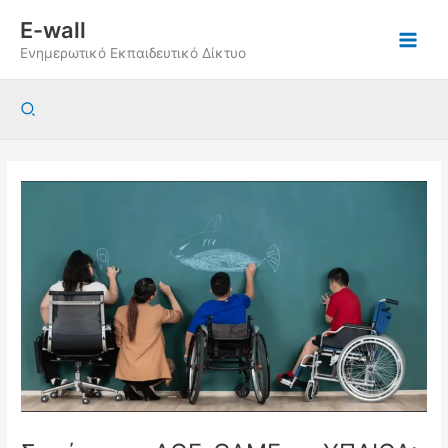
Μετάβαση
E-wall
στο
Ενημερωτικό Εκπαιδευτικό Δίκτυο
περιεχόμενο
Αναζήτηση