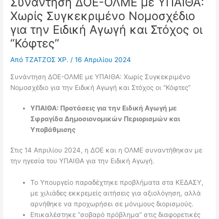
Συνάντηση ΔΟΕ-ΟΛΜΕ με ΥΠΑΙΘΑ:
Χωρίς Συγκεκριμένο Νομοσχέδιο
για την Ειδική Αγωγή και Στόχος οι
“Κόφτες”
Από
ΤΖΑΤΖΟΣ ΧΡ.
/
16 Απριλίου 2024
Συνάντηση ΔΟΕ-ΟΛΜΕ με ΥΠΑΙΘΑ: Χωρίς Συγκεκριμένο
Νομοσχέδιο για την Ειδική Αγωγή και Στόχος οι “Κόφτες”
ΥΠΑΙΘΑ: Προτάσεις για την Ειδική Αγωγή με
Σφραγίδα Δημοσιονομικών Περιορισμών και
Υποβάθμισης
Στις 14 Απριλίου 2024, η ΔΟΕ και η ΟΛΜΕ συναντήθηκαν με
την ηγεσία του ΥΠΑΙΘΑ για την Ειδική Αγωγή.
Το Υπουργείο παραδέχτηκε προβλήματα στα ΚΕΔΑΣΥ,
με χιλιάδες εκκρεμείς αιτήσεις για αξιολόγηση, αλλά
αρνήθηκε να προχωρήσει σε μόνιμους διορισμούς.
Επικαλέστηκε “σοβαρό πρόβλημα” στις διαφορετικές