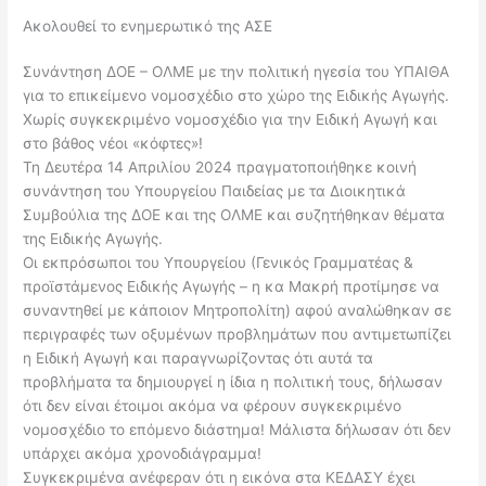
Ακολουθεί το ενημερωτικό της ΑΣΕ
Συνάντηση ΔΟΕ – ΟΛΜΕ με την πολιτική ηγεσία του ΥΠΑΙΘΑ
για τo επικείμενο νομοσχέδιο στο χώρο της Ειδικής Αγωγής.
Χωρίς συγκεκριμένο νομοσχέδιο για την Ειδική Αγωγή και
στο βάθος νέοι «κόφτες»!
Τη Δευτέρα 14 Απριλίου 2024 πραγματοποιήθηκε κοινή
συνάντηση του Υπουργείου Παιδείας με τα Διοικητικά
Συμβούλια της ΔΟΕ και της ΟΛΜΕ και συζητήθηκαν θέματα
της Ειδικής Αγωγής.
Οι εκπρόσωποι του Υπουργείου (Γενικός Γραμματέας &
προϊστάμενος Ειδικής Αγωγής – η κα Μακρή προτίμησε να
συναντηθεί με κάποιον Μητροπολίτη) αφού αναλώθηκαν σε
περιγραφές των οξυμένων προβλημάτων που αντιμετωπίζει
η Ειδική Αγωγή και παραγνωρίζοντας ότι αυτά τα
προβλήματα τα δημιουργεί η ίδια η πολιτική τους, δήλωσαν
ότι δεν είναι έτοιμοι ακόμα να φέρουν συγκεκριμένο
νομοσχέδιο το επόμενο διάστημα! Μάλιστα δήλωσαν ότι δεν
υπάρχει ακόμα χρονοδιάγραμμα!
Συγκεκριμένα ανέφεραν ότι η εικόνα στα ΚΕΔΑΣΥ έχει