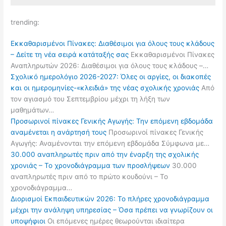
trending:
Εκκαθαρισμένοι Πίνακες: Διαθέσιμοι για όλους τους κλάδους
– Δείτε τη νέα σειρά κατάταξής σας
Εκκαθαρισμένοι Πίνακες
Αναπληρωτών 2026: Διαθέσιμοι για όλους τους κλάδους –…
Σχολικό ημερολόγιο 2026-2027: Όλες οι αργίες, οι διακοπές
και οι ημερομηνίες-«κλειδιά» της νέας σχολικής χρονιάς
Από
τον αγιασμό του Σεπτεμβρίου μέχρι τη λήξη των
μαθημάτων…
Προσωρινοί πίνακες Γενικής Αγωγής: Την επόμενη εβδομάδα
αναμένεται η ανάρτησή τους
Προσωρινοί πίνακες Γενικής
Αγωγής: Αναμένονται την επόμενη εβδομάδα Σύμφωνα με…
30.000 αναπληρωτές πριν από την έναρξη της σχολικής
χρονιάς – Το χρονοδιάγραμμα των προσλήψεων
30.000
αναπληρωτές πριν από το πρώτο κουδούνι – Το
χρονοδιάγραμμα…
Διορισμοί Εκπαιδευτικών 2026: Το πλήρες χρονοδιάγραμμα
μέχρι την ανάληψη υπηρεσίας – Όσα πρέπει να γνωρίζουν οι
υποψήφιοι
Οι επόμενες ημέρες θεωρούνται ιδιαίτερα