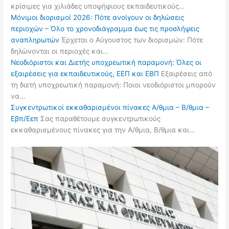
κρίσιμες για χιλιάδες υποψήφιους εκπαιδευτικούς…
Μόνιμοι διορισμοί 2026: Πότε ανοίγουν οι δηλώσεις
περιοχών – Όλο το χρονοδιάγραμμα έως τις προσλήψεις
αναπληρωτών
Έρχεται ο Αύγουστος των διορισμών: Πότε
δηλώνονται οι περιοχές και…
Νεοδιόριστοι και Διετής υποχρεωτική παραμονή: Όλες οι
εξαιρέσεις για εκπαιδευτικούς, ΕΕΠ και ΕΒΠ
Εξαιρέσεις από
τη διετή υποχρεωτική παραμονή: Ποιοι νεοδιόριστοι μπορούν
να…
Συγκεντρωτικοί εκκαθαρισμένοι πίνακες Α/θμια – Β/θμια –
Εβπ/Εεπ
Σας παραθέτουμε συγκεντρωτικούς
εκκαθαρισμένους πίνακες για την Α/θμια, Β/θμια και…