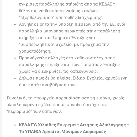
εγκρίσεις παράλληλης στήριξης από τα ΚΕΔΑΣΥ,
θέλοντας να θεσπίσει ενιαίους κανόνες
“εξορθολογισμού” και “ορθής διαχείρισης”.
Αρνήθηκε ρητά την ύπαρξη πιέσεων από την ΕΕ, ενώ
παράλληλα υπονόησε περικοπές στην παράλληλη
στήριξη και στα Τμήματα Ένταξης για
“συμπεριληπτικό” σχολείο, με πρόσχημα την
χρηματοδότηση.
Προανήγγειλε αλλαγές στο καθηκοντολόγιο της
παράλληλης στήριξης και των Τμημάτων Ένταξης,
χωρίς να διευκρινίζει τις κατευθύνσεις.
Δήλωσε πως δε θα κλείσει Ειδικά Σχολεία, αρνούμενη
όμως κάθε αναβάθμισή τους.
Συνολικά, το Υπουργείο παρουσίασε ασαφή εικόνα, χωρίς
ολοκληρωμένο σχέδιο και με μοναδικό στόχο τον
“περιορισμό” των δαπανών.
ΚΕΔΑΣΥ: Χιλιάδες Εκκρεμείς Αιτήσεις Αξιολόγησης –
Το ΥΠΑΙΘΑ Αρνείται Μόνιμους Διορισμούς