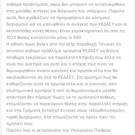
σοβαρά προβλήματα, αφού δεν μπορούν να ανταποκριθούν
στις χιλιάδες αιτήσεις για διάγνωση που υπάρχουν. Παρόλα
αυτά, δεν σχεδιάζουν να προχωρήσουν σε μόνιμους
διορισμούς για να καλυφθούν οι ανάγκες των ΚΕΔΑΣΥ και οι
εκατοντάδες κενές θέσεις. Είναι χαρακτηριστικό ότι από τις
1023 θέσεις καλύπτονται μόνο οι 490.
Η είδηση όμως βγήκε από την εξής παραδοχή: Τόνισαν ότι
αποτελεί σοβαρό πρόβλημα ορισμένα ΚΕΔΑΣΥ να δίνουν
πληθώρα εγκρίσεων για παράλληλη στήριξη ενώ άλλα να
είναι πιο αυστηρά για αυτό και ο στόχος τους είναι να
δημιουργηθούν ενιαίοι κανόνες και πρωτόκολλα που θα
ακολουθούνται σε όλα τα ΚΕΔΑΣΥ. Στο ερώτημα πως θα
καθορίζονται αυτά τα πρωτόκολλα και οι κανόνες, από
επιστημονικά κριτήρια ή από τα δημοσιονομικά μεγέθη
απάντηση δεν πήραμε! Χωρίς να το ομολογούν ευθέως,
ετοιμάζονται να περικόψουν θέσεις στην παράλληλη στήριξη
και στα Τμήματα Ένταξης! Έννοιες όπως «εξορθολογισμός»,
«ορθή διαχείριση», κλπ ετοιμάζονται να έχουν πάλι την
τιμητική τους.
Παρόλο που οι εκπρόσωποι του Υπουργείου Παιδείας