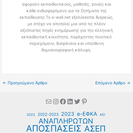
αφορούν εκπαιδευτικούς, μαθητές, γονείς και
κάθε ενδιαφερόμενο για τα ζητήματα της
εκπαίδευσης.Το e-wall.net εξελίσσεται διαρκώς,
με στόχο να αποτελεί μία από τις πλέον
αξιόπιστες πηγές ενημέρωσης για την ελληνική
εκπαιδευτική κοινότητα, παρέχοντας ποιοτικό
περιεχόμενο, διαφάνεια και υπεύθυνη
δημοσιογραφική κάλυψη.
←
Προηγούμενο Άρθρο
Επόμενο Άρθρο
→
Mail
Instagram
Facebook
Linkedin
Twitter
Pinterest
e-ΕΦΚΑ
2023
2022-2023
2022
ΑΕΙ
ΑΝΑΠΛΗΡΩΤΩΝ
ΑΠΟΣΠΑΣΕΙΣ
ΑΣΕΠ