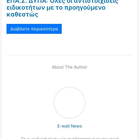
ΕΠΑ.Σ. ΔΥΠΑ: Όλες οι αντιστοιχίσεις
ειδικοτήτων με το προηγούμενο
καθεστώς
Διαβάστε περισσότερα
About The Author
E-wall News
Το e-wall.net είναι μία ανεξάρτητη ενημερωτική