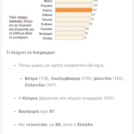
Τι δείχνει το διάγραμμα:
Πάνω χώρες με υψηλή αγοραστική δύναμη:
Βέλγιο
(178),
Λουξεμβούργο
(176),
Ιρλανδία
(149),
Ολλανδία
(147).
Η
Κύπρος
βρίσκεται στο σημείο αναφοράς (100).
Βουλγαρία
έχει
87
.
Και
τελευταία
, με
86
, είναι η
Ελλάδα
.