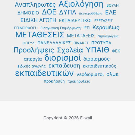
Αξιολόγηση
Αναπληρωτές
ΒΟΥΛΗ
ΔΟΕ
ΔΥΠΑ
ΕΑΕ
ΔΗΜΟΣΙΟ
Δευτεροβάθμια
ΕΙΔΙΚΗ ΑΓΩΓΗ
ΕΚΠΑΙΔΕΥΤΙΚΟΙ
ΕΞΕΤΑΣΕΙΣ
Κεραμέως
ΙΕΠ
ΕΠΙΜΟΡΦΩΣΗ
Εισαγωγική Επιμόρφωση
ΜΕΤΑΘΕΣΕΙΣ
ΜΕΤΑΤΑΞΕΙΣ
Νηπιαγωγεία
ΠΑΝΕΛΛΑΔΙΚΕΣ
ΠΡΟΤΥΠΑ
ΟΠΣΥΔ
ΠΙΝΑΚΕΣ
ΥΠΑΙΘ
Προσλήψεις
Σχολεία
ΦΕΚ
διορισμοί
διορισμούς
απεργία
εκπαίδευση
εκπαιδευτικούς
ειδικής αγωγής
εκπαιδευτικών
ολμε
νεοδιοριστοι
προκήρυξη
προκηρύξεις
Copyright © 2026 E-wall