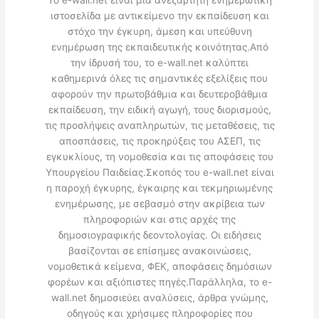
ιστοσελίδα με αντικείμενο την εκπαίδευση και
στόχο την έγκυρη, άμεση και υπεύθυνη
ενημέρωση της εκπαιδευτικής κοινότητας.Από
την ίδρυσή του, το e-wall.net καλύπτει
καθημερινά όλες τις σημαντικές εξελίξεις που
αφορούν την πρωτοβάθμια και δευτεροβάθμια
εκπαίδευση, την ειδική αγωγή, τους διορισμούς,
τις προσλήψεις αναπληρωτών, τις μεταθέσεις, τις
αποσπάσεις, τις προκηρύξεις του ΑΣΕΠ, τις
εγκυκλίους, τη νομοθεσία και τις αποφάσεις του
Υπουργείου Παιδείας.Σκοπός του e-wall.net είναι
η παροχή έγκυρης, έγκαιρης και τεκμηριωμένης
ενημέρωσης, με σεβασμό στην ακρίβεια των
πληροφοριών και στις αρχές της
δημοσιογραφικής δεοντολογίας. Οι ειδήσεις
βασίζονται σε επίσημες ανακοινώσεις,
νομοθετικά κείμενα, ΦΕΚ, αποφάσεις δημόσιων
φορέων και αξιόπιστες πηγές.Παράλληλα, το e-
wall.net δημοσιεύει αναλύσεις, άρθρα γνώμης,
οδηγούς και χρήσιμες πληροφορίες που