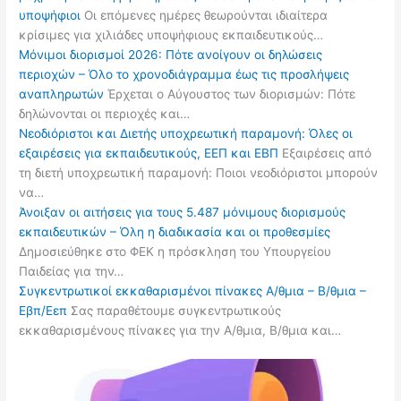
υποψήφιοι
Οι επόμενες ημέρες θεωρούνται ιδιαίτερα
κρίσιμες για χιλιάδες υποψήφιους εκπαιδευτικούς…
Μόνιμοι διορισμοί 2026: Πότε ανοίγουν οι δηλώσεις
περιοχών – Όλο το χρονοδιάγραμμα έως τις προσλήψεις
αναπληρωτών
Έρχεται ο Αύγουστος των διορισμών: Πότε
δηλώνονται οι περιοχές και…
Νεοδιόριστοι και Διετής υποχρεωτική παραμονή: Όλες οι
εξαιρέσεις για εκπαιδευτικούς, ΕΕΠ και ΕΒΠ
Εξαιρέσεις από
τη διετή υποχρεωτική παραμονή: Ποιοι νεοδιόριστοι μπορούν
να…
Άνοιξαν οι αιτήσεις για τους 5.487 μόνιμους διορισμούς
εκπαιδευτικών – Όλη η διαδικασία και οι προθεσμίες
Δημοσιεύθηκε στο ΦΕΚ η πρόσκληση του Υπουργείου
Παιδείας για την…
Συγκεντρωτικοί εκκαθαρισμένοι πίνακες Α/θμια – Β/θμια –
Εβπ/Εεπ
Σας παραθέτουμε συγκεντρωτικούς
εκκαθαρισμένους πίνακες για την Α/θμια, Β/θμια και…