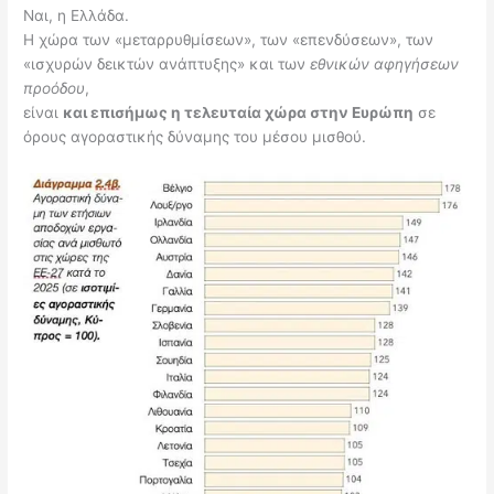
Ναι, η Ελλάδα.
Η χώρα των «μεταρρυθμίσεων», των «επενδύσεων», των
«ισχυρών δεικτών ανάπτυξης» και των
εθνικών αφηγήσεων
προόδου
,
είναι
και επισήμως η τελευταία χώρα στην Ευρώπη
σε
όρους αγοραστικής δύναμης του μέσου μισθού.