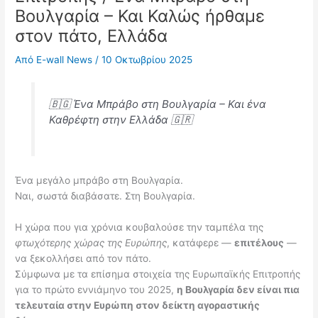
Βουλγαρία – Και Καλώς ήρθαμε
στον πάτο, Ελλάδα
Από
E-wall News
/
10 Οκτωβρίου 2025
🇧🇬 Ένα Μπράβο στη Βουλγαρία – Και ένα
Καθρέφτη στην Ελλάδα 🇬🇷
Ένα μεγάλο μπράβο στη Βουλγαρία.
Ναι, σωστά διαβάσατε. Στη Βουλγαρία.
Η χώρα που για χρόνια κουβαλούσε την ταμπέλα της
φτωχότερης χώρας της Ευρώπης
, κατάφερε —
επιτέλους
—
να ξεκολλήσει από τον πάτο.
Σύμφωνα με τα επίσημα στοιχεία της Ευρωπαϊκής Επιτροπής
για το πρώτο εννιάμηνο του 2025,
η Βουλγαρία δεν είναι πια
τελευταία στην Ευρώπη στον δείκτη αγοραστικής