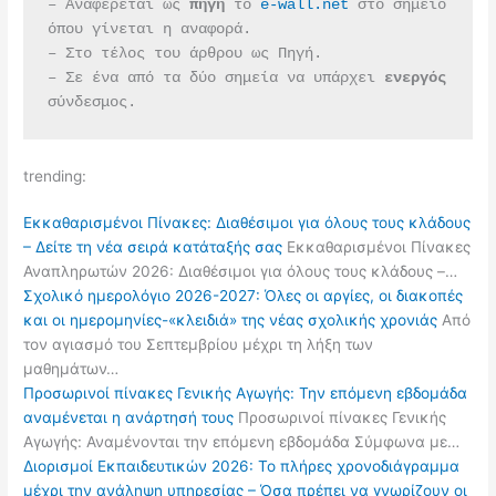
– Αναφέρεται ως 
πηγή 
το 
e-wall.net
 στο σημείο 
όπου γίνεται η αναφορά.
– Στο τέλος του άρθρου ως Πηγή.
– Σε ένα από τα δύο σημεία να υπάρχει 
ενεργός 
σύνδεσμος.
trending:
Εκκαθαρισμένοι Πίνακες: Διαθέσιμοι για όλους τους κλάδους
– Δείτε τη νέα σειρά κατάταξής σας
Εκκαθαρισμένοι Πίνακες
Αναπληρωτών 2026: Διαθέσιμοι για όλους τους κλάδους –…
Σχολικό ημερολόγιο 2026-2027: Όλες οι αργίες, οι διακοπές
και οι ημερομηνίες-«κλειδιά» της νέας σχολικής χρονιάς
Από
τον αγιασμό του Σεπτεμβρίου μέχρι τη λήξη των
μαθημάτων…
Προσωρινοί πίνακες Γενικής Αγωγής: Την επόμενη εβδομάδα
αναμένεται η ανάρτησή τους
Προσωρινοί πίνακες Γενικής
Αγωγής: Αναμένονται την επόμενη εβδομάδα Σύμφωνα με…
Διορισμοί Εκπαιδευτικών 2026: Το πλήρες χρονοδιάγραμμα
μέχρι την ανάληψη υπηρεσίας – Όσα πρέπει να γνωρίζουν οι