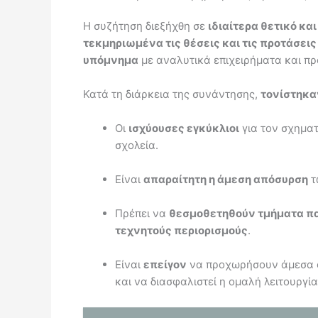
Η συζήτηση διεξήχθη σε
ιδιαίτερα θετικό κα
τεκμηριωμένα τις θέσεις και τις προτάσεις
υπόμνημα
με αναλυτικά επιχειρήματα και πρ
Κατά τη διάρκεια της συνάντησης,
τονίστηκα
Οι
ισχύουσες εγκύκλιοι
για τον σχημα
σχολεία.
Είναι
απαραίτητη η άμεση απόσυρση
τ
Πρέπει να
θεσμοθετηθούν τμήματα π
τεχνητούς περιορισμούς
.
Είναι
επείγον
να προχωρήσουν άμεσα 
και να διασφαλιστεί η ομαλή λειτουργ