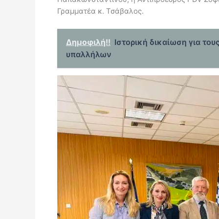
Γραμματέα κ. Τσάβαλος.
Δημοφιλή!!
Ιστορική δικαίωση για το
υπαλλήλων