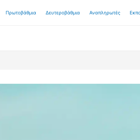
Πρωτοβάθμια
Δευτεροβάθμια
Αναπληρωτές
Εκπ