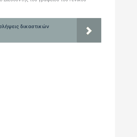
οσλήψεις δικαστικών