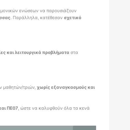
τημονικών ενώσεων να παρουσιάζουν
ώσσας
. Παράλληλα, κατέθεσαν
σχετικό
ίες και λειτουργικά προβλήματα
στα
ν μαθητών/τριών,
χωρίς εξαναγκασμούς και
και ΠΕ07
, ώστε να καλυφθούν όλα τα κενά