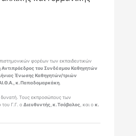
πιστημονικών φορέων των εκπαιδευτικών
η Αντιπρόεδρος του Συνδέσμου Καθηγητών
λλήνιας Ένωσης Καθηγητών/τριών
ΑΙ.Θ.Α., κ. Παπαδομαρκάκη
.
η δυνατή. Τους εκπροσώπους των
του Γ.Γ. ο
Διευθυντής, κ. Τσάβαλος
, και ο
κ.