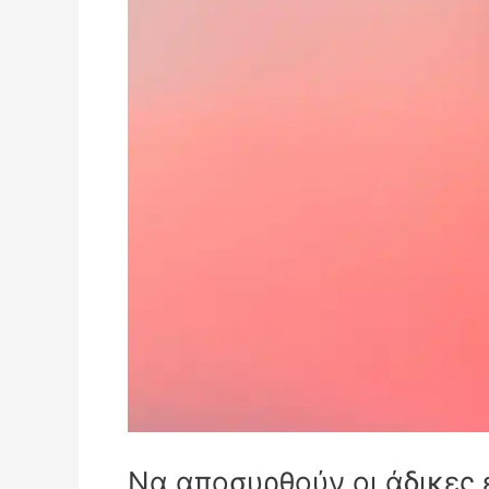
Να αποσυρθούν οι άδικες 