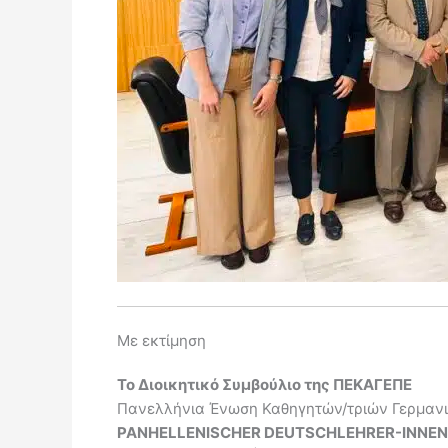
Με εκτίμηση
Το Διοικητικό Συμβούλιο της ΠΕΚΑΓΕΠΕ
Πανελλήνια Ένωση Καθηγητών/τριών Γερμανι
PANHELLENISCHER DEUTSCHLEHRER-INNE