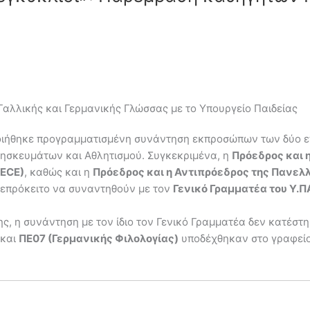
λλικής και Γερμανικής Γλώσσας με το Υπουργείο Παιδείας
οιήθηκε προγραμματισμένη συνάντηση εκπροσώπων των δύο ε
ρησκευμάτων και Αθλητισμού. Συγκεκριμένα, η
Πρόεδρος και 
RECΕ)
, καθώς και η
Πρόεδρος και η Αντιπρόεδρος της Πανε
 επρόκειτο να συναντηθούν με τον
Γενικό Γραμματέα του Υ.Π
, η συνάντηση με τον ίδιο τον Γενικό Γραμματέα δεν κατέστ
και
ΠΕ07 (Γερμανικής Φιλολογίας)
υποδέχθηκαν στο γραφείο 