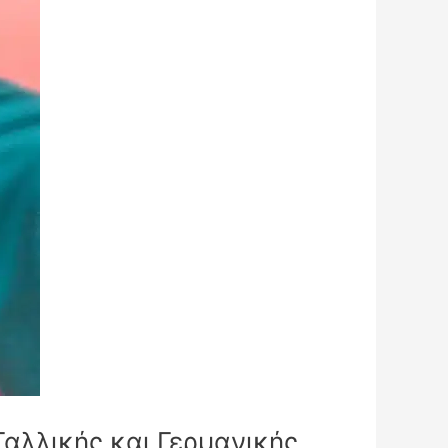
αλλικής και Γερμανικής