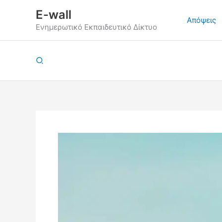
Μετάβαση
E-wall
στο
Απόψεις
Ενημερωτικό Εκπαιδευτικό Δίκτυο
περιεχόμενο
Αναζήτηση