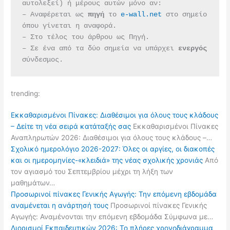
αυτολεξεί) ή μέρους αυτών μόνο αν:
– Αναφέρεται ως 
πηγή 
το 
e-wall.net
 στο σημείο 
όπου γίνεται η αναφορά.
– Στο τέλος του άρθρου ως Πηγή.
– Σε ένα από τα δύο σημεία να υπάρχει 
ενεργός 
σύνδεσμος.
trending:
Εκκαθαρισμένοι Πίνακες: Διαθέσιμοι για όλους τους κλάδους
– Δείτε τη νέα σειρά κατάταξής σας
Εκκαθαρισμένοι Πίνακες
Αναπληρωτών 2026: Διαθέσιμοι για όλους τους κλάδους –…
Σχολικό ημερολόγιο 2026-2027: Όλες οι αργίες, οι διακοπές
και οι ημερομηνίες-«κλειδιά» της νέας σχολικής χρονιάς
Από
τον αγιασμό του Σεπτεμβρίου μέχρι τη λήξη των
μαθημάτων…
Προσωρινοί πίνακες Γενικής Αγωγής: Την επόμενη εβδομάδα
αναμένεται η ανάρτησή τους
Προσωρινοί πίνακες Γενικής
Αγωγής: Αναμένονται την επόμενη εβδομάδα Σύμφωνα με…
Διορισμοί Εκπαιδευτικών 2026: Το πλήρες χρονοδιάγραμμα