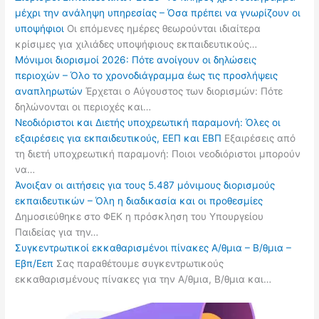
μέχρι την ανάληψη υπηρεσίας – Όσα πρέπει να γνωρίζουν οι
υποψήφιοι
Οι επόμενες ημέρες θεωρούνται ιδιαίτερα
κρίσιμες για χιλιάδες υποψήφιους εκπαιδευτικούς…
Μόνιμοι διορισμοί 2026: Πότε ανοίγουν οι δηλώσεις
περιοχών – Όλο το χρονοδιάγραμμα έως τις προσλήψεις
αναπληρωτών
Έρχεται ο Αύγουστος των διορισμών: Πότε
δηλώνονται οι περιοχές και…
Νεοδιόριστοι και Διετής υποχρεωτική παραμονή: Όλες οι
εξαιρέσεις για εκπαιδευτικούς, ΕΕΠ και ΕΒΠ
Εξαιρέσεις από
τη διετή υποχρεωτική παραμονή: Ποιοι νεοδιόριστοι μπορούν
να…
Άνοιξαν οι αιτήσεις για τους 5.487 μόνιμους διορισμούς
εκπαιδευτικών – Όλη η διαδικασία και οι προθεσμίες
Δημοσιεύθηκε στο ΦΕΚ η πρόσκληση του Υπουργείου
Παιδείας για την…
Συγκεντρωτικοί εκκαθαρισμένοι πίνακες Α/θμια – Β/θμια –
Εβπ/Εεπ
Σας παραθέτουμε συγκεντρωτικούς
εκκαθαρισμένους πίνακες για την Α/θμια, Β/θμια και…