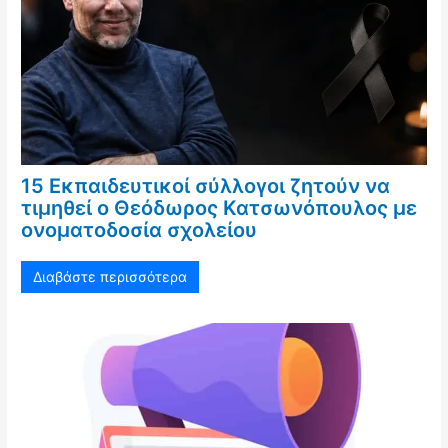
15 Εκπαιδευτικοί σύλλογοι ζητούν να
τιμηθεί ο Θεόδωρος Κατσωνόπουλος με
ονοματοδοσία σχολείου
Διαβάστε περισσότερα