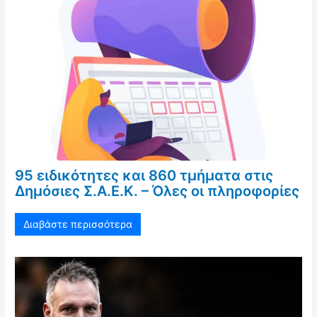
95 ειδικότητες και 860 τμήματα στις
Δημόσιες Σ.Α.Ε.Κ. – Όλες οι πληροφορίες
Διαβάστε περισσότερα