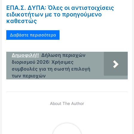
ΕΠΑ.Σ. ΔΥΠΑ: Όλες οι αντιστοιχίσεις
ειδικοτήτων με το προηγούμενο
καθεστώς
Διαβάστε περισσότερα
Δημοφιλή!!
Δήλωση περιοχών
διορισμού 2026: Χρήσιμες
συμβουλές για τη σωστή επιλογή
των περιοχών
About The Author