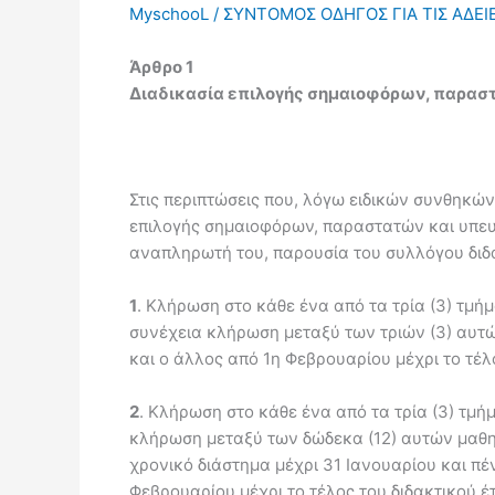
MyschooL / ΣΥΝΤΟΜΟΣ ΟΔΗΓΟΣ ΓΙΑ ΤΙΣ ΑΔΕ
Άρθρο 1
Διαδικασία επιλογής σημαιοφόρων, παρα
Στις περιπτώσεις που, λόγω ειδικών συνθηκών,
επιλογής σημαιοφόρων, παραστατών και υπευ
αναπληρωτή του, παρουσία του συλλόγου διδ
1
. Κλήρωση στο κάθε ένα από τα τρία (3) τμήμ
συνέχεια κλήρωση μεταξύ των τριών (3) αυτών
και ο άλλος από 1η Φεβρουαρίου μέχρι το τέλ
2
. Κλήρωση στο κάθε ένα από τα τρία (3) τμή
κλήρωση μεταξύ των δώδεκα (12) αυτών μαθητ
χρονικό διάστημα μέχρι 31 Ιανουαρίου και πέ
Φεβρουαρίου μέχρι το τέλος του διδακτικού έ