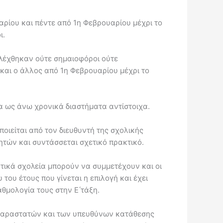
ουαρίου και πέντε από 1η Φεβρουαρίου μέχρι το
ι.
πιλέχθηκαν ούτε σημαιοφόροι ούτε
υ και ο άλλος από 1η Φεβρουαρίου μέχρι το
τα ως άνω χρονικά διαστήματα αντίστοιχα.
ιείται από τον διευθυντή της σχολικής
τών και συντάσσεται σχετικό πρακτικό.
τικά σχολεία μπορούν να συμμετέχουν και οι
ου έτους που γίνεται η επιλογή και έχει
θμολογία τους στην Ε ́τάξη.
 παραστατών και των υπευθύνων κατάθεσης