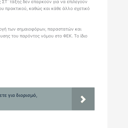
 ΣT ́ τάξης δεν επαρκούν για να επιλεγούν
υ πρακτικού, καθώς και κάθε άλλο σχετικό
επιλογή των σημαιοφόρων, παραστατών και
υσης του παρόντος νόμου στο ΦΕΚ. Το ίδιο
τε για διορισμό,