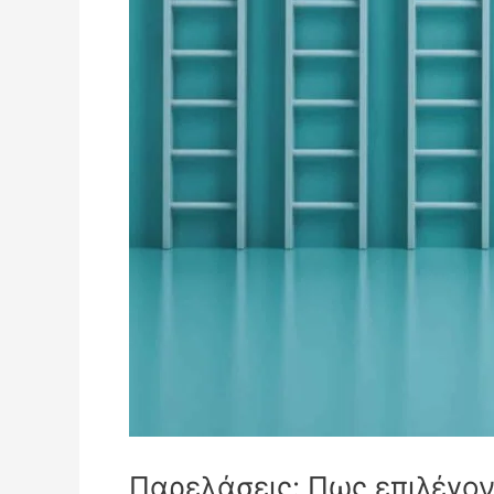
Παρελάσεις: Πως επιλέγοντ