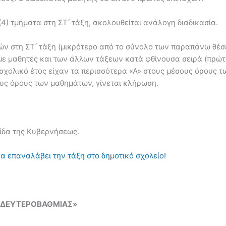
(4) τμήματα στη ΣΤ ́ τάξη, ακολουθείται ανάλογη διαδικασία.
τών στη ΣΤ ́ τάξη (μικρότερο από το σύνολο των παραπάνω θέσ
, με μαθητές και των άλλων τάξεων κατά φθίνουσα σειρά (πρώτα
 σχολικό έτος είχαν τα περισσότερα «Α» στους μέσους όρους 
ους όρους των μαθημάτων, γίνεται κλήρωση.
ίδα της Κυβερνήσεως.
να επαναλάβει την τάξη στο δημοτικό σχολείο!
 ΔΕΥΤΕΡΟΒΑΘΜΙΑΣ»