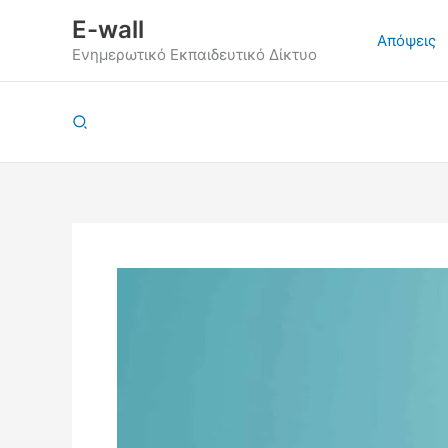
Μετάβαση
E-wall
στο
Απόψεις
Ενημερωτικό Εκπαιδευτικό Δίκτυο
περιεχόμενο
Αναζήτηση