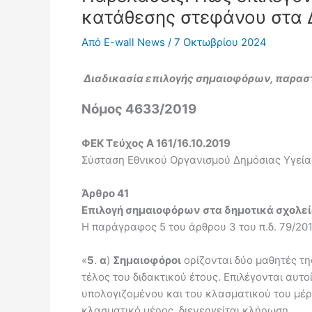
κατάθεσης στεφάνου στα 
Από
E-wall News
/
7 Οκτωβρίου 2024
Διαδικασία επιλογής σημαιοφόρων, παρα
Νόμος 4633/2019
ΦΕΚ Τεύχος A 161/16.10.2019
Σύσταση Εθνικού Οργανισμού Δημόσιας Υγείας 
Άρθρο 41
Επιλογή σημαιοφόρων στα δημοτικά σχολε
Η παράγραφος 5 του άρθρου 3 του π.δ. 79/2017
«
5
.
α
)
Σημαιοφόροι
ορίζονται δύο μαθητές της
τέλος του διδακτικού έτους. Επιλέγονται αυτ
υπολογιζομένου και του κλασματικού του μέρ
κλασματικό μέρος, διενεργείται κλήρωση.