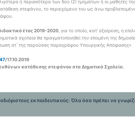
λιγότερα ή περισσότερα των δύο (2) τμημάτων ή οι μαθητές της
κατάθεση στεφάνου, το περιεχόμενο του ως άνω προβλεπομένο
ράφου.
 διδακτικό έτος 2019-2020
, για το οποίο, κατ’ εξαίρεση, η 
μοτικά σχολεία θα πραγματοποιηθεί την επομένη της δημοσίε
ίπτωση στ ́ της παρούσας παραγράφου Υπουργικής Απόφασης»
847
/17.10.2019
ευθύνων κατάθεσης στεφάνου στα Δημοτικά Σχολεία.
οδιόριστους εκπαιδευτικούς: Όλα όσα πρέπει να γνωρίζε