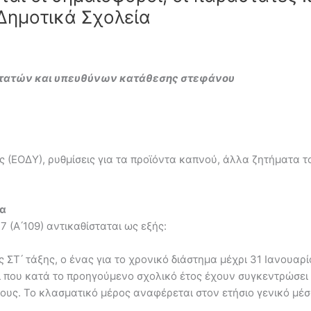
Δημοτικά Σχολεία
στατών και υπευθύνων κατάθεσης στεφάνου
(ΕΟΔΥ), ρυθμίσεις για τα προϊόντα καπνού, άλλα ζητήματα το
ία
 (Α ́109) αντικαθίσταται ως εξής:
 ΣΤ ́ τάξης, o ένας για το χρονικό διάστημα μέχρι 31 Ιανουαρ
οί που κατά το προηγούμενο σχολικό έτος έχουν συγκεντρώσει
ους. Το κλασματικό μέρος αναφέρεται στον ετήσιο γενικό μέσο