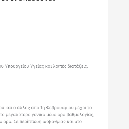
υ Υπουργείου Υγείας και λοιπές διατάξεις.
ίου και o άλλος από 1η Φεβρουαρίου μέχρι το
 το μεγαλύτερο γενικό μέσο όρο βαθμολογίας,
 όρο. Σε περίπτωση ισοβαθμίας και στο