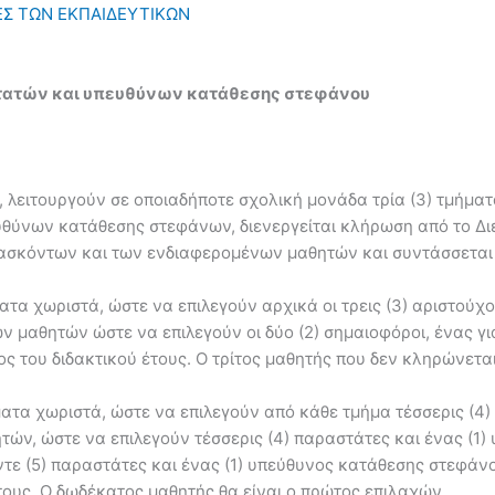
ΙΕΣ ΤΩΝ ΕΚΠΑΙΔΕΥΤΙΚΩΝ
στατών και υπευθύνων κατάθεσης στεφάνου
 λειτουργούν σε οποιαδήποτε σχολική μονάδα τρία (3) τμήματα 
θύνων κατάθεσης στεφάνων, διενεργείται κλήρωση από το Διε
ασκόντων και των ενδιαφερομένων μαθητών και συντάσσεται σ
ατα χωριστά, ώστε να επιλεγούν αρχικά οι τρεις (3) αριστούχο
 μαθητών ώστε να επιλεγούν οι δύο (2) σημαιοφόροι, ένας γι
ος του διδακτικού έτους. Ο τρίτος μαθητής που δεν κληρώνετα
ματα χωριστά, ώστε να επιλεγούν από κάθε τμήμα τέσσερις (4)
ών, ώστε να επιλεγούν τέσσερις (4) παραστάτες και ένας (1)
ντε (5) παραστάτες και ένας (1) υπεύθυνος κατάθεσης στεφάν
τους. Ο δωδέκατος μαθητής θα είναι ο πρώτος επιλαχών.