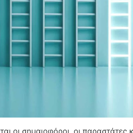
αι οι σημαιοφόροι, οι παραστάτες κ