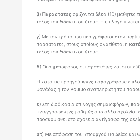
β
)
Παραστάτες
ορίζονται δέκα (10) μαθητές τ
τέλος του διδακτικού έτους. Η επιλογή γίνεται
γ
) Με τον τρόπο που περιγράφεται στην περίπτ
παραστάτες, στους οποίους ανατίθεται η
κατ
τέλος του διδακτικού έτους.
δ
) Οι σημαιοφόροι, οι παραστάτες και οι υπε
Η κατά τις προηγούμενες παραγράφους επιλογ
μονάδας ή τον νόμιμο αναπληρωτή του παρου
ε
) Στη διαδικασία επιλογής σημαιοφόρων, πα
μετεγγραφέντες μαθητές από άλλα σχολεία, εφ
προσκομισθεί στο σχολείο αντίγραφο της σελί
στ
) Με απόφαση του Υπουργού Παιδείας και