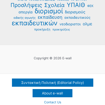
ΥΠΑΙΘ
Προσλήψεις
Σχολεία
ΦΕΚ
διορισμοί
διορισμούς
απεργία
εκπαίδευση
εκπαιδευτικούς
ειδικής αγωγής
εκπαιδευτικών
ολμε
νεοδιοριστοι
προκήρυξη
προκηρύξεις
Copyright © 2026 E-wall
Συντακτική Πολιτική (Editorial Policy)
About e-wall
Contact Us