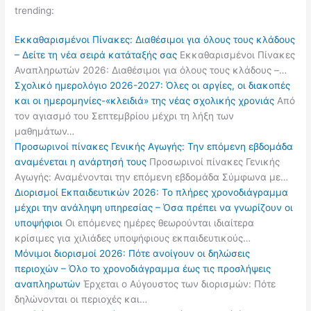
trending:
Εκκαθαρισμένοι Πίνακες: Διαθέσιμοι για όλους τους κλάδους
– Δείτε τη νέα σειρά κατάταξής σας
Εκκαθαρισμένοι Πίνακες
Αναπληρωτών 2026: Διαθέσιμοι για όλους τους κλάδους –…
Σχολικό ημερολόγιο 2026-2027: Όλες οι αργίες, οι διακοπές
και οι ημερομηνίες-«κλειδιά» της νέας σχολικής χρονιάς
Από
τον αγιασμό του Σεπτεμβρίου μέχρι τη λήξη των
μαθημάτων…
Προσωρινοί πίνακες Γενικής Αγωγής: Την επόμενη εβδομάδα
αναμένεται η ανάρτησή τους
Προσωρινοί πίνακες Γενικής
Αγωγής: Αναμένονται την επόμενη εβδομάδα Σύμφωνα με…
Διορισμοί Εκπαιδευτικών 2026: Το πλήρες χρονοδιάγραμμα
μέχρι την ανάληψη υπηρεσίας – Όσα πρέπει να γνωρίζουν οι
υποψήφιοι
Οι επόμενες ημέρες θεωρούνται ιδιαίτερα
κρίσιμες για χιλιάδες υποψήφιους εκπαιδευτικούς…
Μόνιμοι διορισμοί 2026: Πότε ανοίγουν οι δηλώσεις
περιοχών – Όλο το χρονοδιάγραμμα έως τις προσλήψεις
αναπληρωτών
Έρχεται ο Αύγουστος των διορισμών: Πότε
δηλώνονται οι περιοχές και…