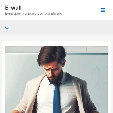
Μετάβαση
E-wall
στο
Ενημερωτικό Εκπαιδευτικό Δίκτυο
περιεχόμενο
Αναζήτηση