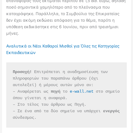
επαναφοράς τους εκτιμάται περίπου σε 1,5 δισ. ευρώ, δηλαδή
ποσό σημαντικά χαμηλότερο από το πλεόνασμα που
καταγράφηκε. Παράλληλα, το Συμβούλιο της Επικρατείας
δεν έχει ακόμη εκδώσει απόφαση για το θέμα, παρότι η
υπόθεση εκδικάστηκε στις 6 Ιουνίου, πριν από τρεισήμισι
μήνες.
Αναλυτικά οι Νέοι Καθαροί Μισθοί για Όλες τις Κατηγορίες
Εκπαιδευτικών
Προσοχή!
 Επιτρέπεται η αναδημοσίευση των 
πληροφοριών του παραπάνω άρθρου (όχι 
αυτολεξεί) ή μέρους αυτών μόνο αν:
– Αναφέρεται ως 
πηγή 
το 
e-wall.net
 στο σημείο 
όπου γίνεται η αναφορά.
– Στο τέλος του άρθρου ως Πηγή.
– Σε ένα από τα δύο σημεία να υπάρχει 
ενεργός 
σύνδεσμος.