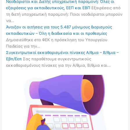
Νεοδιόριστοι και Διετής υποχρεωτική παραμονή: Όλες οι
εξαιρέσεις για εκπαιδευτικούς, ΕΕΠ και ΕΒΠ
Εξαιρέσεις από
τη διετή υποχρεωτική παραμονή: Ποιοι νεοδιόριστοι μπορούν
να…
Άνοιξαν οι αιτήσεις για τους 5.487 μόνιμους διορισμούς
εκπαιδευτικών – Όλη η διαδικασία και οι προθεσμίες
Δημοσιεύθηκε στο ΦΕΚ η πρόσκληση του Υπουργείου
Παιδείας για την…
Συγκεντρωτικοί εκκαθαρισμένοι πίνακες Α/θμια – Β/θμια –
Εβπ/Εεπ
Σας παραθέτουμε συγκεντρωτικούς
εκκαθαρισμένους πίνακες για την Α/θμια, Β/θμια και…