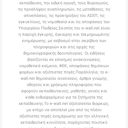
εκπαίδευση, την ειδική αγωγή, τους διορισμούς,
τις προσλήψεις αναπληρωτών, τις μεταθέσεις, τις
αποσπάσεις, τις προκηρύξεις του ΑΣΕΠ, τις
εγκυκλίους, τη νομοθεσία και τις αποφάσεις του
Υπουργείου Παιδείας.Σκοπός του e-wall.net είναι
η παροχή έγκυρης, έγκαιρης και τεκμηριωμένης
ενημέρωσης, με σεβασμό στην ακρίβεια των
πληροφοριών και στις αρχές της
δημοσιογραφικής δεοντολογίας. Οι ειδήσεις
βασίζονται σε επίσημες ανακοινώσεις,
νομοθετικά κείμενα, ΦΕΚ, αποφάσεις δημόσιων
φορέων και αξιόπιστες πηγές.Παράλληλα, το e-
wall.net δημοσιεύει αναλύσεις, άρθρα γνώμης,
οδηγούς και χρήσιμες πληροφορίες που
αφορούν εκπαιδευτικούς, μαθητές, γονείς και
κάθε ενδιαφερόμενο για τα ζητήματα της
εκπαίδευσης.Το e-wall.net εξελίσσεται διαρκώς,
με στόχο να αποτελεί μία από τις πλέον
αξιόπιστες πηγές ενημέρωσης για την ελληνική
εκπαιδευτική κοινότητα, παρέχοντας ποιοτικό