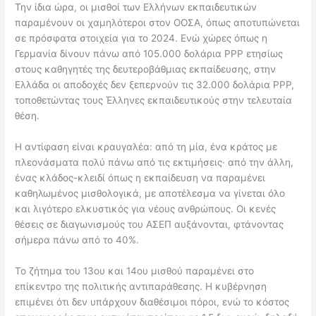
Την ίδια ώρα, οι μισθοί των Ελλήνων εκπαιδευτικών
παραμένουν οι χαμηλότεροι στον ΟΟΣΑ, όπως αποτυπώνεται
σε πρόσφατα στοιχεία για το 2024. Ενώ χώρες όπως η
Γερμανία δίνουν πάνω από 105.000 δολάρια PPP ετησίως
στους καθηγητές της δευτεροβάθμιας εκπαίδευσης, στην
Ελλάδα οι αποδοχές δεν ξεπερνούν τις 32.000 δολάρια PPP,
τοποθετώντας τους Έλληνες εκπαιδευτικούς στην τελευταία
θέση.
Η αντίφαση είναι κραυγαλέα: από τη μία, ένα κράτος με
πλεονάσματα πολύ πάνω από τις εκτιμήσεις· από την άλλη,
ένας κλάδος-κλειδί όπως η εκπαίδευση να παραμένει
καθηλωμένος μισθολογικά, με αποτέλεσμα να γίνεται όλο
και λιγότερο ελκυστικός για νέους ανθρώπους. Οι κενές
θέσεις σε διαγωνισμούς του ΑΣΕΠ αυξάνονται, φτάνοντας
σήμερα πάνω από το 40%.
Το ζήτημα του 13ου και 14ου μισθού παραμένει στο
επίκεντρο της πολιτικής αντιπαράθεσης. Η κυβέρνηση
επιμένει ότι δεν υπάρχουν διαθέσιμοι πόροι, ενώ το κόστος