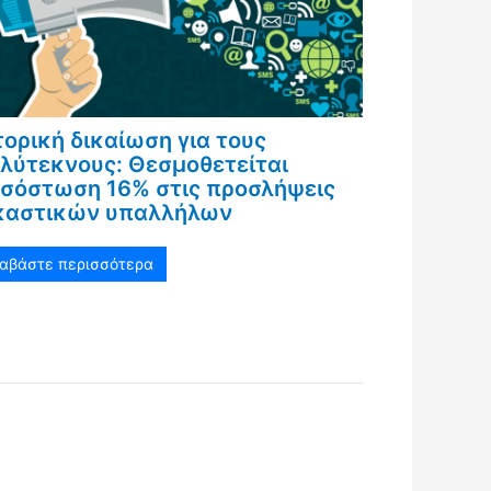
τορική δικαίωση για τους
λύτεκνους: Θεσμοθετείται
σόστωση 16% στις προσλήψεις
καστικών υπαλλήλων
ιαβάστε περισσότερα