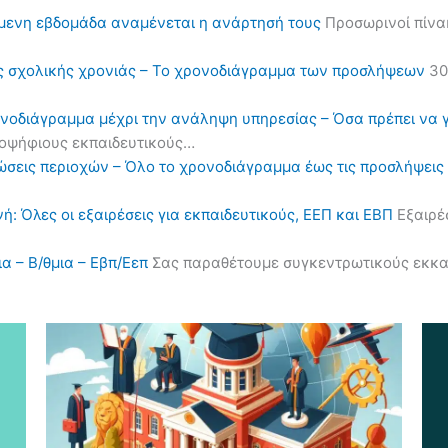
όμενη εβδομάδα αναμένεται η ανάρτησή τους
Προσωρινοί πίνα
ς σχολικής χρονιάς – Το χρονοδιάγραμμα των προσλήψεων
30
ονοδιάγραμμα μέχρι την ανάληψη υπηρεσίας – Όσα πρέπει να 
υποψήφιους εκπαιδευτικούς…
ηλώσεις περιοχών – Όλο το χρονοδιάγραμμα έως τις προσλήψε
ή: Όλες οι εξαιρέσεις για εκπαιδευτικούς, ΕΕΠ και ΕΒΠ
Εξαιρέσ
α – Β/θμια – Εβπ/Εεπ
Σας παραθέτουμε συγκεντρωτικούς εκκαθα