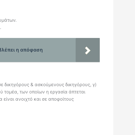
υμάτων.
.
οβλέπει η απόφαση
σε δικηγόρους & ασκούμενους δικηγόρους, γ)
ού τομέα, των οποίων η εργασία άπτεται
 είναι ανοιχτό και σε αποφοίτους