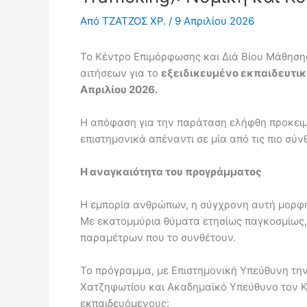
Από
ΤΖΑΤΖΟΣ ΧΡ.
/
9 Απριλίου 2026
Το Κέντρο Επιμόρφωσης και Διά Βίου Μάθησης
αιτήσεων για το
εξειδικευμένο εκπαιδευτικ
Απριλίου 2026.
Η απόφαση για την παράταση ελήφθη προκειμ
επιστημονικά απέναντι σε μία από τις πιο σύ
Η αναγκαιότητα του προγράμματος
Η εμπορία ανθρώπων, η σύγχρονη αυτή μορφή
Με εκατομμύρια θύματα ετησίως παγκοσμίως, 
παραμέτρων που το συνθέτουν.
Το πρόγραμμα, με Επιστημονική Υπεύθυνη τη
Χατζηφωτίου και Ακαδημαϊκό Υπεύθυνο τον 
εκπαιδευόμενους: