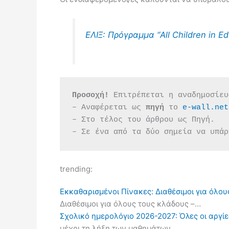
ΕΛΙΞ: Πρόγραμμα “All Children in E
Προσοχή!
 Επιτρέπεται η αναδημοσίευ
– Αναφέρεται ως 
πηγή 
το 
e-wall.net
– Στο τέλος του άρθρου ως Πηγή.
– Σε ένα από τα δύο σημεία να υπάρ
trending:
Εκκαθαρισμένοι Πίνακες: Διαθέσιμοι για όλου
Διαθέσιμοι για όλους τους κλάδους –…
Σχολικό ημερολόγιο 2026-2027: Όλες οι αργίες
μέχρι τη λήξη των μαθημάτων…