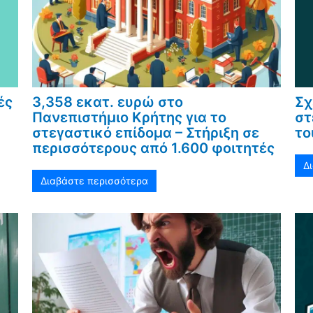
ές
3,358 εκατ. ευρώ στο
Σχ
Πανεπιστήμιο Κρήτης για το
στ
στεγαστικό επίδομα – Στήριξη σε
το
περισσότερους από 1.600 φοιτητές
Δ
Διαβάστε περισσότερα