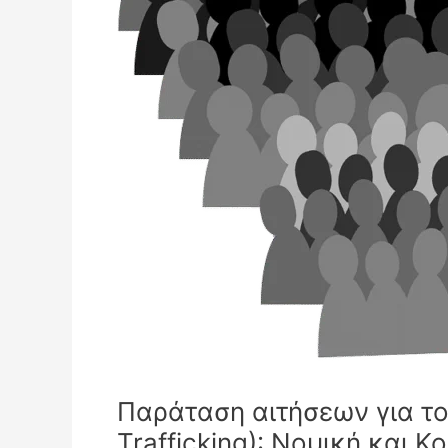
Παράταση αιτήσεων για τ
Trafficking): Νομική και 