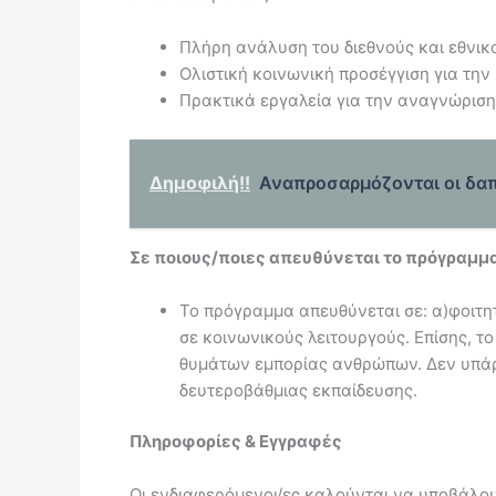
Πλήρη ανάλυση του διεθνούς και εθνικο
Ολιστική κοινωνική προσέγγιση για τη
Πρακτικά εργαλεία για την αναγνώριση
Δημοφιλή!!
Αναπροσαρμόζονται οι δαπ
Σε ποιους/ποιες απευθύνεται το πρόγραμμα
Το πρόγραμμα απευθύνεται σε: α)φοιτητ
σε κοινωνικούς λειτουργούς. Επίσης, τ
θυμάτων εμπορίας ανθρώπων. Δεν υπάρχ
δευτεροβάθμιας εκπαίδευσης.
Πληροφορίες & Εγγραφές
Οι ενδιαφερόμενοι/ες καλούνται να υποβάλο