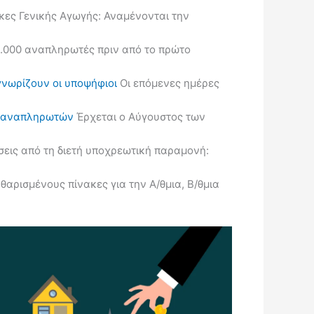
κες Γενικής Αγωγής: Αναμένονται την
.000 αναπληρωτές πριν από το πρώτο
γνωρίζουν οι υποψήφιοι
Οι επόμενες ημέρες
ις αναπληρωτών
Έρχεται ο Αύγουστος των
εις από τη διετή υποχρεωτική παραμονή:
ρισμένους πίνακες για την Α/θμια, Β/θμια