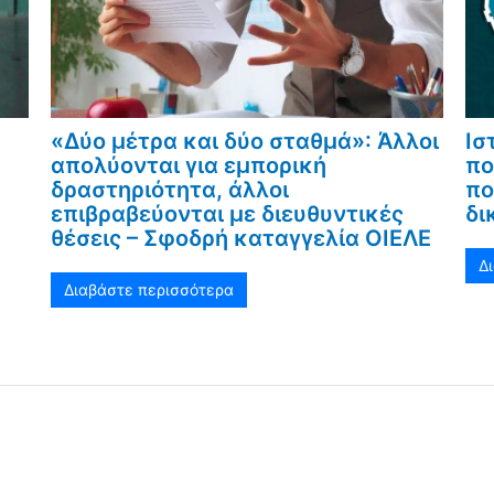
«Δύο μέτρα και δύο σταθμά»: Άλλοι
Ισ
απολύονται για εμπορική
πο
δραστηριότητα, άλλοι
πο
επιβραβεύονται με διευθυντικές
δι
θέσεις – Σφοδρή καταγγελία ΟΙΕΛΕ
Δ
Διαβάστε περισσότερα