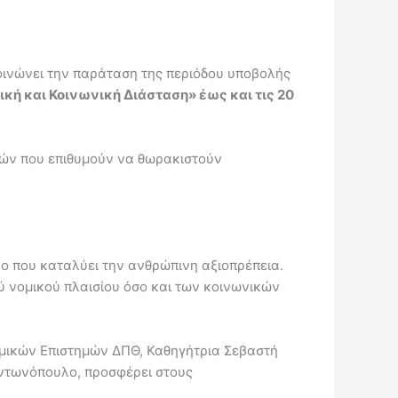
οινώνει την παράταση της περιόδου υποβολής
κή και Κοινωνική Διάσταση» έως και τις 20
τών που επιθυμούν να θωρακιστούν
ο που καταλύει την ανθρώπινη αξιοπρέπεια.
ύ νομικού πλαισίου όσο και των κοινωνικών
ομικών Επιστημών ΔΠΘ, Καθηγήτρια Σεβαστή
ντωνόπουλο, προσφέρει στους