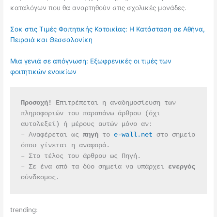
καταλόγων που θα αναρτηθούν στις σχολικές μονάδες.
Σοκ στις Τιμές Φοιτητικής Κατοικίας: Η Κατάσταση σε Αθήνα,
Πειραιά και Θεσσαλονίκη
Μια γενιά σε απόγνωση: Εξωφρενικές οι τιμές των
φοιτητικών ενοικίων
Προσοχή!
 Επιτρέπεται η αναδημοσίευση των 
πληροφοριών του παραπάνω άρθρου (όχι 
αυτολεξεί) ή μέρους αυτών μόνο αν:
– Αναφέρεται ως 
πηγή 
το 
e-wall.net
 στο σημείο 
όπου γίνεται η αναφορά.
– Στο τέλος του άρθρου ως Πηγή.
– Σε ένα από τα δύο σημεία να υπάρχει 
ενεργός 
σύνδεσμος.
trending: