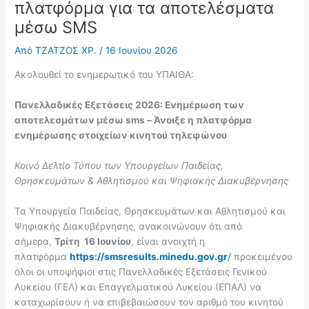
πλατφόρμα για τα αποτελέσματα
μέσω SMS
Από
ΤΖΑΤΖΟΣ ΧΡ.
/
16 Ιουνίου 2026
Ακολουθεί το ενημερωτικό του ΥΠΑΙΘΑ:
Πανελλαδικές Εξετάσεις 2026: Ενημέρωση των
αποτελεσμάτων μέσω sms – Άνοιξε η πλατφόρμα
ενημέρωσης στοιχείων κινητού τηλεφώνου
Κοινό Δελτίο Τύπου των Υπουργείων Παιδείας,
Θρησκευμάτων & Αθλητισμού και Ψηφιακής Διακυβέρνησης
Τα Υπουργεία Παιδείας, Θρησκευμάτων και Αθλητισμού και
Ψηφιακής Διακυβέρνησης, ανακοινώνουν ότι από
σήμερα,
Τρίτη 16 Ιουνίου
, είναι ανοιχτή η
πλατφόρμα
https://smsresults.minedu.gov.gr
/
προκειμένου
όλοι οι υποψήφιοι στις Πανελλαδικές Εξετάσεις Γενικού
Λυκείου (ΓΕΛ) και Επαγγελματικού Λυκείου (ΕΠΑΛ) να
καταχωρίσουν ή να επιβεβαιώσουν τον αριθμό του κινητού