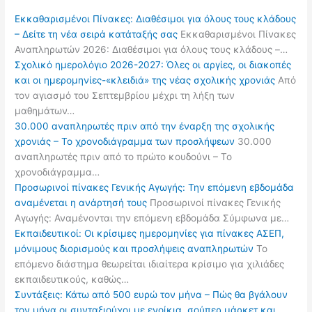
Εκκαθαρισμένοι Πίνακες: Διαθέσιμοι για όλους τους κλάδους
– Δείτε τη νέα σειρά κατάταξής σας
Εκκαθαρισμένοι Πίνακες
Αναπληρωτών 2026: Διαθέσιμοι για όλους τους κλάδους –…
Σχολικό ημερολόγιο 2026-2027: Όλες οι αργίες, οι διακοπές
και οι ημερομηνίες-«κλειδιά» της νέας σχολικής χρονιάς
Από
τον αγιασμό του Σεπτεμβρίου μέχρι τη λήξη των
μαθημάτων…
30.000 αναπληρωτές πριν από την έναρξη της σχολικής
χρονιάς – Το χρονοδιάγραμμα των προσλήψεων
30.000
αναπληρωτές πριν από το πρώτο κουδούνι – Το
χρονοδιάγραμμα…
Προσωρινοί πίνακες Γενικής Αγωγής: Την επόμενη εβδομάδα
αναμένεται η ανάρτησή τους
Προσωρινοί πίνακες Γενικής
Αγωγής: Αναμένονται την επόμενη εβδομάδα Σύμφωνα με…
Εκπαιδευτικοί: Οι κρίσιμες ημερομηνίες για πίνακες ΑΣΕΠ,
μόνιμους διορισμούς και προσλήψεις αναπληρωτών
Το
επόμενο διάστημα θεωρείται ιδιαίτερα κρίσιμο για χιλιάδες
εκπαιδευτικούς, καθώς…
Συντάξεις: Κάτω από 500 ευρώ τον μήνα – Πώς θα βγάλουν
τον μήνα οι συνταξιούχοι με ενοίκια, σούπερ μάρκετ και