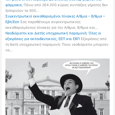
φάρμακα;
Πάνω από 264.000 κύριες συντάξεις γήρατος δεν
ξεπερνούν τα 500…
Συγκεντρωτικοί εκκαθαρισμένοι πίνακες Α/θμια – Β/θμια –
Εβπ/Εεπ
Σας παραθέτουμε συγκεντρωτικούς
εκκαθαρισμένους πίνακες για την Α/θμια, Β/θμια και…
Νεοδιόριστοι και Διετής υποχρεωτική παραμονή: Όλες οι
εξαιρέσεις για εκπαιδευτικούς, ΕΕΠ και ΕΒΠ
Εξαιρέσεις από
τη διετή υποχρεωτική παραμονή: Ποιοι νεοδιόριστοι μπορούν
να…