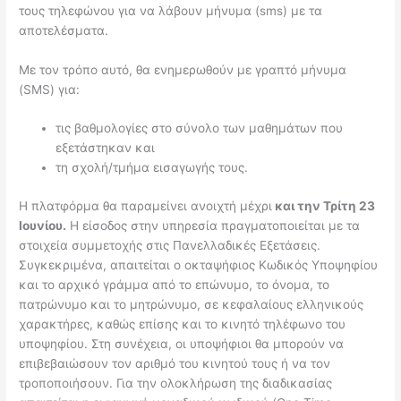
τους τηλεφώνου για να λάβουν μήνυμα (sms) με τα
αποτελέσματα.
Με τον τρόπο αυτό, θα ενημερωθούν με γραπτό μήνυμα
(SMS) για:
τις βαθμολογίες στο σύνολο των μαθημάτων που
εξετάστηκαν και
τη σχολή/τμήμα εισαγωγής τους.
Η πλατφόρμα θα παραμείνει ανοιχτή μέχρι
και την Τρίτη 23
Ιουνίου.
Η είσοδος στην υπηρεσία πραγματοποιείται με τα
στοιχεία συμμετοχής στις Πανελλαδικές Εξετάσεις.
Συγκεκριμένα, απαιτείται ο οκταψήφιος Κωδικός Υποψηφίου
και το αρχικό γράμμα από το επώνυμο, το όνομα, το
πατρώνυμο και το μητρώνυμο, σε κεφαλαίους ελληνικούς
χαρακτήρες, καθώς επίσης και το κινητό τηλέφωνο του
υποψηφίου. Στη συνέχεια, οι υποψήφιοι θα μπορούν να
επιβεβαιώσουν τον αριθμό του κινητού τους ή να τον
τροποποιήσουν. Για την ολοκλήρωση της διαδικασίας