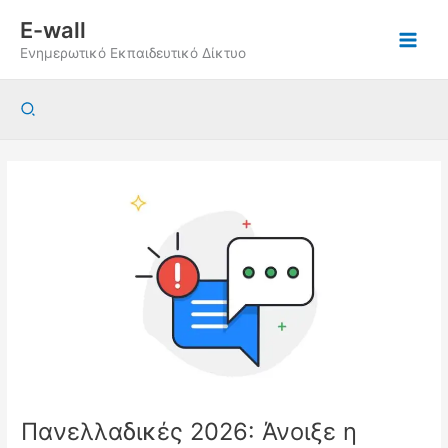
Μετάβαση
E-wall
στο
Ενημερωτικό Εκπαιδευτικό Δίκτυο
περιεχόμενο
Αναζήτηση
Πανελλαδικές 2026: Άνοιξε η