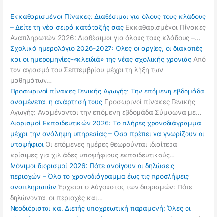
Εκκαθαρισμένοι Πίνακες: Διαθέσιμοι για όλους τους κλάδους
– Δείτε τη νέα σειρά κατάταξής σας
Εκκαθαρισμένοι Πίνακες
Αναπληρωτών 2026: Διαθέσιμοι για όλους τους κλάδους –…
Σχολικό ημερολόγιο 2026-2027: Όλες οι αργίες, οι διακοπές
και οι ημερομηνίες-«κλειδιά» της νέας σχολικής χρονιάς
Από
τον αγιασμό του Σεπτεμβρίου μέχρι τη λήξη των
μαθημάτων…
Προσωρινοί πίνακες Γενικής Αγωγής: Την επόμενη εβδομάδα
αναμένεται η ανάρτησή τους
Προσωρινοί πίνακες Γενικής
Αγωγής: Αναμένονται την επόμενη εβδομάδα Σύμφωνα με…
Διορισμοί Εκπαιδευτικών 2026: Το πλήρες χρονοδιάγραμμα
μέχρι την ανάληψη υπηρεσίας – Όσα πρέπει να γνωρίζουν οι
υποψήφιοι
Οι επόμενες ημέρες θεωρούνται ιδιαίτερα
κρίσιμες για χιλιάδες υποψήφιους εκπαιδευτικούς…
Μόνιμοι διορισμοί 2026: Πότε ανοίγουν οι δηλώσεις
περιοχών – Όλο το χρονοδιάγραμμα έως τις προσλήψεις
αναπληρωτών
Έρχεται ο Αύγουστος των διορισμών: Πότε
δηλώνονται οι περιοχές και…
Νεοδιόριστοι και Διετής υποχρεωτική παραμονή: Όλες οι