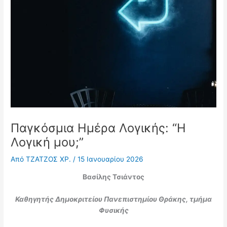
Παγκόσμια Ημέρα Λογικής: “Η
Λογική μου;”
Από
ΤΖΑΤΖΟΣ ΧΡ.
/
15 Ιανουαρίου 2026
Βασίλης Τσιάντος
Καθηγητής Δημοκριτείου Πανεπιστημίου Θράκης, τμήμα
Φυσικής