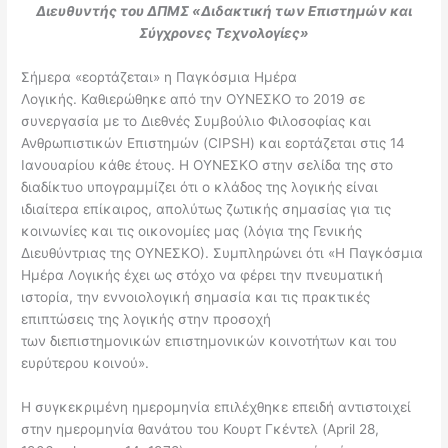
Διευθυντής του ΔΠΜΣ «Διδακτική των Επιστημών και
Σύγχρονες Τεχνολογίες»
Σήμερα «εορτάζεται» η Παγκόσμια Ημέρα
Λογικής. Καθιερώθηκε από την ΟΥΝΕΣΚΟ το 2019 σε
συνεργασία με το Διεθνές Συμβούλιο Φιλοσοφίας και
Ανθρωπιστικών Επιστημών (CIPSH) και εορτάζεται στις 14
Ιανουαρίου κάθε έτους. H ΟΥΝΕΣΚΟ στην σελίδα της στο
διαδίκτυο υπογραμμίζει ότι ο κλάδος της λογικής είναι
ιδιαίτερα επίκαιρος, απολύτως ζωτικής σημασίας για τις
κοινωνίες και τις οικονομίες μας (λόγια της Γενικής
Διευθύντριας της ΟΥΝΕΣΚΟ). Συμπληρώνει ότι «Η Παγκόσμια
Ημέρα Λογικής έχει ως στόχο να φέρει την πνευματική
ιστορία, την εννοιολογική σημασία και τις πρακτικές
επιπτώσεις της λογικής στην προσοχή
των διεπιστημονικών επιστημονικών κοινοτήτων και του
ευρύτερου κοινού».
Η συγκεκριμένη ημερομηνία επιλέχθηκε επειδή αντιστοιχεί
στην ημερομηνία θανάτου του Κουρτ Γκέντελ (April 28,