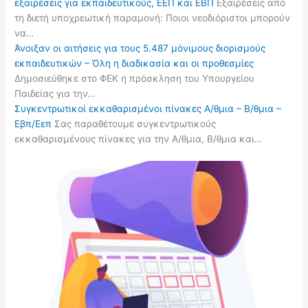
εξαιρέσεις για εκπαιδευτικούς, ΕΕΠ και ΕΒΠ
Εξαιρέσεις από
τη διετή υποχρεωτική παραμονή: Ποιοι νεοδιόριστοι μπορούν
να…
Άνοιξαν οι αιτήσεις για τους 5.487 μόνιμους διορισμούς
εκπαιδευτικών – Όλη η διαδικασία και οι προθεσμίες
Δημοσιεύθηκε στο ΦΕΚ η πρόσκληση του Υπουργείου
Παιδείας για την…
Συγκεντρωτικοί εκκαθαρισμένοι πίνακες Α/θμια – Β/θμια –
Εβπ/Εεπ
Σας παραθέτουμε συγκεντρωτικούς
εκκαθαρισμένους πίνακες για την Α/θμια, Β/θμια και…