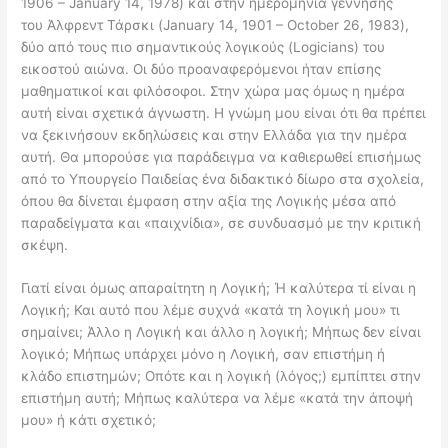
1906 – January 14, 1978) και στην ημερομηνία γέννησης
του Άλφρεντ Τάρσκι (January 14, 1901 – October 26, 1983),
δύο από τους πιο σημαντικούς λογικούς (Logicians) του
εικοστού αιώνα. Οι δύο προαναφερόμενοι ήταν επίσης
μαθηματικοί και φιλόσοφοι. Στην χώρα μας όμως η ημέρα
αυτή είναι σχετικά άγνωστη. Η γνώμη μου είναι ότι θα πρέπει
να ξεκινήσουν εκδηλώσεις και στην Ελλάδα για την ημέρα
αυτή. Θα μπορούσε για παράδειγμα να καθιερωθεί επισήμως
από το Υπουργείο Παιδείας ένα διδακτικό δίωρο στα σχολεία,
όπου θα δίνεται έμφαση στην αξία της Λογικής μέσα από
παραδείγματα και «παιχνίδια», σε συνδυασμό με την κριτική
σκέψη.
Γιατί είναι όμως απαραίτητη η Λογική; Ή καλύτερα τί είναι η
Λογική; Και αυτό που λέμε συχνά «κατά τη λογική μου» τι
σημαίνει; Άλλο η Λογική και άλλο η λογική; Μήπως δεν είναι
λογικό; Μήπως υπάρχει μόνο η Λογική, σαν επιστήμη ή
κλάδο επιστημών; Οπότε και η λογική (λόγος;) εμπίπτει στην
επιστήμη αυτή; Μήπως καλύτερα να λέμε «κατά την άποψή
μου» ή κάτι σχετικό;