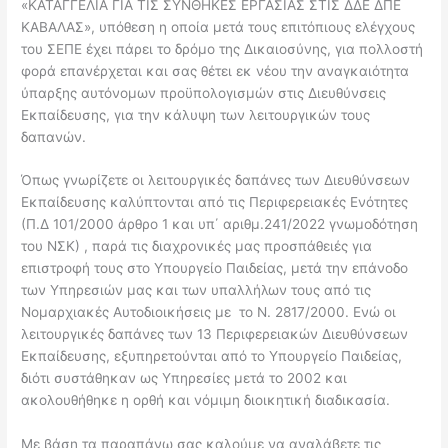
«ΚΑΤΑΓΓΕΛΙΑ ΓΙΑ ΤΙΣ ΣΥΝΘΗΚΕΣ ΕΡΓΑΣΙΑΣ ΣΤΙΣ ΔΔΕ ΔΠΕ
ΚΑΒΑΛΑΣ», υπόθεση η οποία μετά τους επιτόπιους ελέγχους
του ΣΕΠΕ έχει πάρει το δρόμο της Δικαιοσύνης, για πολλοστή
φορά επανέρχεται και σας θέτει εκ νέου την αναγκαιότητα
ύπαρξης αυτόνομων προϋπολογισμών στις Διευθύνσεις
Εκπαίδευσης, για την κάλυψη των λειτουργικών τους
δαπανών.
Όπως γνωρίζετε οι λειτουργικές δαπάνες των Διευθύνσεων
Εκπαίδευσης καλύπτονται από τις Περιφερειακές Ενότητες
(Π.Δ 101/2000 άρθρο 1 και υπ΄ αριθμ.241/2022 γνωμοδότηση
του ΝΣΚ) , παρά τις διαχρονικές μας προσπάθειές για
επιστροφή τους στο Υπουργείο Παιδείας, μετά την επάνοδο
των Υπηρεσιών μας και των υπαλλήλων τους από τις
Νομαρχιακές Αυτοδιοικήσεις με το Ν. 2817/2000. Ενώ οι
λειτουργικές δαπάνες των 13 Περιφερειακών Διευθύνσεων
Εκπαίδευσης, εξυπηρετούνται από το Υπουργείο Παιδείας,
διότι συστάθηκαν ως Υπηρεσίες μετά το 2002 και
ακολουθήθηκε η ορθή και νόμιμη διοικητική διαδικασία.
Με βάση τα παραπάνω σας καλούμε να αναλάβετε τις