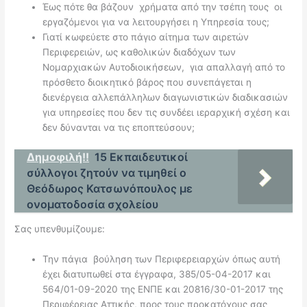
Έως πότε θα βάζουν χρήματα από την τσέπη τους οι
εργαζόμενοι για να λειτουργήσει η Υπηρεσία τους;
Γιατί κωφεύετε στο πάγιο αίτημα των αιρετών
Περιφερειών, ως καθολικών διαδόχων των
Νομαρχιακών Αυτοδιοικήσεων, για απαλλαγή από το
πρόσθετο διοικητικό βάρος που συνεπάγεται η
διενέργεια αλλεπάλληλων διαγωνιστικών διαδικασιών
για υπηρεσίες που δεν τις συνδέει ιεραρχική σχέση και
δεν δύνανται να τις εποπτεύσουν;
Δημοφιλή!!
15 Εκπαιδευτικοί
σύλλογοι ζητούν να τιμηθεί ο
Θεόδωρος Κατσωνόπουλος με
ονοματοδοσία σχολείου
Σας υπενθυμίζουμε:
Την πάγια βούληση των Περιφερειαρχών όπως αυτή
έχει διατυπωθεί στα έγγραφα, 385/05-04-2017 και
564/01-09-2020 της ΕΝΠΕ και 20816/30-01-2017 της
Περιφέρειας Αττικής, προς τους προκατόχους σας