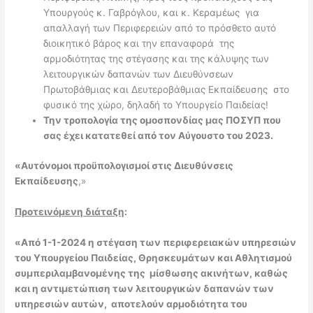
Υπουργούς κ. Γαβρόγλου, και κ. Κεραμέως για
απαλλαγή των Περιφερειών από το πρόσθετο αυτό
διοικητικό βάρος και την επαναφορά της
αρμοδιότητας της στέγασης και της κάλυψης των
λειτουργικών δαπανών των Διευθύνσεων
Πρωτοβάθμιας και Δευτεροβάθμιας Εκπαίδευσης στο
φυσικό της χώρο, δηλαδή το Υπουργείο Παιδείας!
Την τροπολογία της ομοσπονδίας μας ΠΟΣΥΠ που
σας έχει κατατεθεί από τον Αύγουστο του 2023.
«Αυτόνομοι προϋπολογισμοί στις Διευθύνσεις
Εκπαίδευσης
,»
Προτεινόμενη διάταξη
:
«Από 1-1-2024 η στέγαση των περιφερειακών υπηρεσιών
του Υπουργείου Παιδείας, Θρησκευμάτων και Αθλητισμού
συμπεριλαμβανομένης της μίσθωσης ακινήτων, καθώς
και η αντιμετώπιση των λειτουργικών δαπανών των
υπηρεσιών αυτών, αποτελούν αρμοδιότητα του