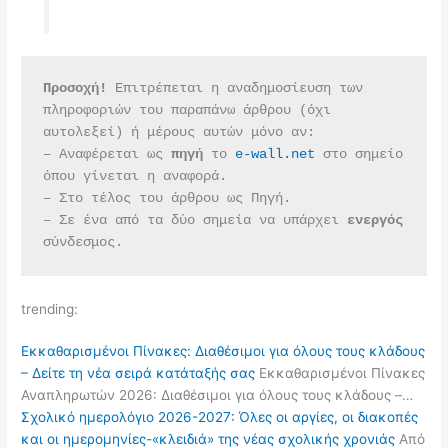
Προσοχή!
 Επιτρέπεται η αναδημοσίευση των 
πληροφοριών του παραπάνω άρθρου (όχι 
αυτολεξεί) ή μέρους αυτών μόνο αν:
– Αναφέρεται ως 
πηγή 
το 
e-wall.net
 στο σημείο 
όπου γίνεται η αναφορά.
– Στο τέλος του άρθρου ως Πηγή.
– Σε ένα από τα δύο σημεία να υπάρχει 
ενεργός 
σύνδεσμος.
trending:
Εκκαθαρισμένοι Πίνακες: Διαθέσιμοι για όλους τους κλάδους
– Δείτε τη νέα σειρά κατάταξής σας
Εκκαθαρισμένοι Πίνακες
Αναπληρωτών 2026: Διαθέσιμοι για όλους τους κλάδους –…
Σχολικό ημερολόγιο 2026-2027: Όλες οι αργίες, οι διακοπές
και οι ημερομηνίες-«κλειδιά» της νέας σχολικής χρονιάς
Από