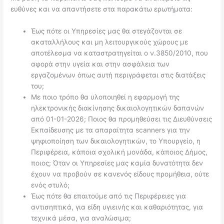
ευθύνες και να απαντήσετε στα παρακάτω ερωτήματα:
Έως πότε οι Υπηρεσίες μας θα στεγάζονται σε
ακαταλλήλους και μη λειτουργικούς χώρους με
αποτέλεσμα να καταστρατηγείται ο ν.3850/2010, που
αφορά στην υγεία και στην ασφάλεια των
εργαζομένων όπως αυτή περιγράφεται στις διατάξεις
του;
Με ποιο τρόπο θα υλοποιηθεί η εφαρμογή της
ηλεκτρονικής διακίνησης δικαιολογητικών δαπανών
από 01-01-2026; Ποιος θα προμηθεύσει τις Διευθύνσεις
Εκπαίδευσης με τα απαραίτητα scanners για την
ψηφιοποίηση των δικαιολογητικών, το Υπουργείο, η
Περιφέρεια, κάποια σχολική μονάδα, κάποιος Δήμος,
ποιος; Όταν οι Υπηρεσίες μας καμία δυνατότητα δεν
έχουν να προβούν σε κανενός είδους προμήθεια, ούτε
ενός στυλό;
Έως πότε θα επαιτούμε από τις Περιφέρειες για
αντισηπτικά, για είδη υγιεινής και καθαριότητας, για
τεχνικά μέσα, για αναλώσιμα;