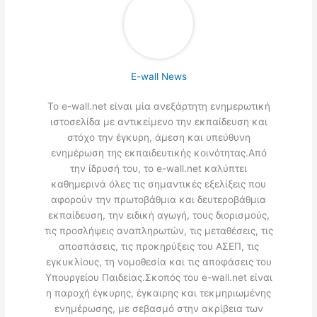
E-wall News
Το e-wall.net είναι μία ανεξάρτητη ενημερωτική
ιστοσελίδα με αντικείμενο την εκπαίδευση και
στόχο την έγκυρη, άμεση και υπεύθυνη
ενημέρωση της εκπαιδευτικής κοινότητας.Από
την ίδρυσή του, το e-wall.net καλύπτει
καθημερινά όλες τις σημαντικές εξελίξεις που
αφορούν την πρωτοβάθμια και δευτεροβάθμια
εκπαίδευση, την ειδική αγωγή, τους διορισμούς,
τις προσλήψεις αναπληρωτών, τις μεταθέσεις, τις
αποσπάσεις, τις προκηρύξεις του ΑΣΕΠ, τις
εγκυκλίους, τη νομοθεσία και τις αποφάσεις του
Υπουργείου Παιδείας.Σκοπός του e-wall.net είναι
η παροχή έγκυρης, έγκαιρης και τεκμηριωμένης
ενημέρωσης, με σεβασμό στην ακρίβεια των