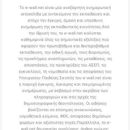
Το e-wall.net είναι μία ανεξάρτητη ενημερωτική
ιστοσελίδα με αντικείμενο την εκπαίδευση και
στόχο την έγκυρη, άμεση και υπεύθυνη
ενημέρωση της εκπαιδευτικής κοινότητας.Από
την ίδρυσή του, το e-wall.net καλύπτει
καθημερινά όλες τις σημαντικές εξελίξεις που
αφορούν την πρωτοβάθμια και δευτεροβάθμια
εκπαίδευση, την ειδική αγωγή, τους διορισμούς,
τις προσλήψεις αναπληρωτών, τις μεταθέσεις, τις
αποσπάσεις, τις προκηρύξεις του ΑΣΕΠ, τις
εγκυκλίους, τη νομοθεσία και τις αποφάσεις του
Υπουργείου Παιδείας.Σκοπός του e-wall.net είναι
η παροχή έγκυρης, έγκαιρης και τεκμηριωμένης
ενημέρωσης, με σεβασμό στην ακρίβεια των
πληροφοριών και στις αρχές της
δημοσιογραφικής δεοντολογίας. Οι ειδήσεις
βασίζονται σε επίσημες ανακοινώσεις,
νομοθετικά κείμενα, ΦΕΚ, αποφάσεις δημόσιων
φορέων και αξιόπιστες πηγές.Παράλληλα, το e-
wall.net δημοσιεύει αναλύσεις, άρθρα γνώμης,