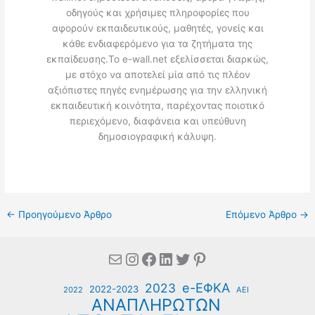
οδηγούς και χρήσιμες πληροφορίες που
αφορούν εκπαιδευτικούς, μαθητές, γονείς και
κάθε ενδιαφερόμενο για τα ζητήματα της
εκπαίδευσης.Το e-wall.net εξελίσσεται διαρκώς,
με στόχο να αποτελεί μία από τις πλέον
αξιόπιστες πηγές ενημέρωσης για την ελληνική
εκπαιδευτική κοινότητα, παρέχοντας ποιοτικό
περιεχόμενο, διαφάνεια και υπεύθυνη
δημοσιογραφική κάλυψη.
←
Προηγούμενο Άρθρο
Επόμενο Άρθρο
→
Mail
Instagram
Facebook
Linkedin
Twitter
Pinterest
e-ΕΦΚΑ
2023
2022-2023
2022
ΑΕΙ
ΑΝΑΠΛΗΡΩΤΩΝ