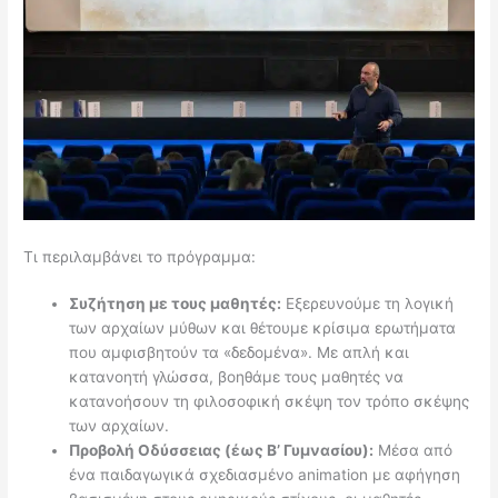
Τι περιλαμβάνει το πρόγραμμα:
Συζήτηση με τους μαθητές:
Εξερευνούμε τη λογική
των αρχαίων μύθων και θέτουμε κρίσιμα ερωτήματα
που αμφισβητούν τα «δεδομένα». Με απλή και
κατανοητή γλώσσα, βοηθάμε τους μαθητές να
κατανοήσουν τη φιλοσοφική σκέψη τον τρόπο σκέψης
των αρχαίων.
Προβολή Οδύσσειας (έως Β’ Γυμνασίου):
Μέσα από
ένα παιδαγωγικά σχεδιασμένο animation με αφήγηση