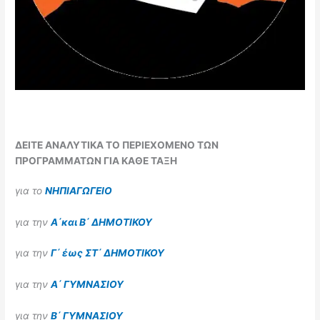
ΔΕΙΤΕ ΑΝΑΛΥΤΙΚΑ ΤΟ ΠΕΡΙΕΧΟΜΕΝΟ ΤΩΝ
ΠΡΟΓΡΑΜΜΑΤΩΝ ΓΙΑ ΚΑΘΕ ΤΑΞΗ
για το
ΝΗΠΙΑΓΩΓΕΙΟ
για την
Α΄και Β΄ ΔΗΜΟΤΙΚΟΥ
για την
Γ΄ έως ΣΤ΄ ΔΗΜΟΤΙΚΟΥ
για την
Α΄ ΓΥΜΝΑΣΙΟΥ
για την
Β΄ ΓΥΜΝΑΣΙΟΥ