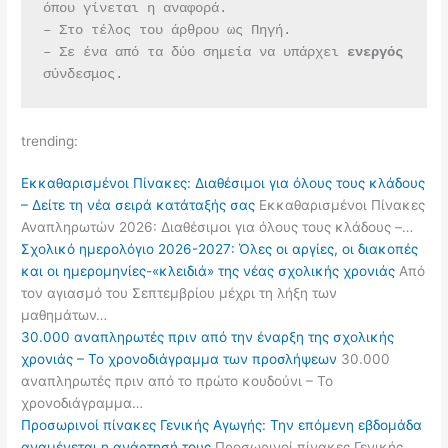
όπου γίνεται η αναφορά.
– Στο τέλος του άρθρου ως Πηγή.
– Σε ένα από τα δύο σημεία να υπάρχει 
ενεργός 
σύνδεσμος.
trending:
Εκκαθαρισμένοι Πίνακες: Διαθέσιμοι για όλους τους κλάδους
– Δείτε τη νέα σειρά κατάταξής σας
Εκκαθαρισμένοι Πίνακες
Αναπληρωτών 2026: Διαθέσιμοι για όλους τους κλάδους –…
Σχολικό ημερολόγιο 2026-2027: Όλες οι αργίες, οι διακοπές
και οι ημερομηνίες-«κλειδιά» της νέας σχολικής χρονιάς
Από
τον αγιασμό του Σεπτεμβρίου μέχρι τη λήξη των
μαθημάτων…
30.000 αναπληρωτές πριν από την έναρξη της σχολικής
χρονιάς – Το χρονοδιάγραμμα των προσλήψεων
30.000
αναπληρωτές πριν από το πρώτο κουδούνι – Το
χρονοδιάγραμμα…
Προσωρινοί πίνακες Γενικής Αγωγής: Την επόμενη εβδομάδα
αναμένεται η ανάρτησή τους
Προσωρινοί πίνακες Γενικής