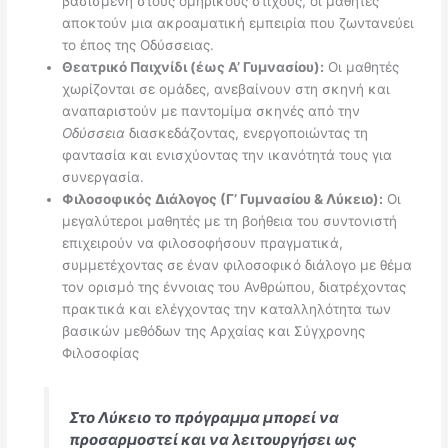
βασισμένη στους ομηρικούς στίχους, οι μαθητές
αποκτούν μια ακροαματική εμπειρία που ζωντανεύει
το έπος της Οδύσσειας.
Θεατρικό Παιχνίδι (έως Α’ Γυμνασίου):
Οι μαθητές
χωρίζονται σε ομάδες, ανεβαίνουν στη σκηνή και
αναπαριστούν με παντομίμα σκηνές από την
Οδύσσεια
διασκεδάζοντας, ενεργοποιώντας τη
φαντασία και ενισχύοντας την ικανότητά τους για
συνεργασία.
Φιλοσοφικός Διάλογος (Γ’ Γυμνασίου & Λύκειο):
Οι
μεγαλύτεροι μαθητές με τη βοήθεια του συντονιστή
επιχειρούν να φιλοσοφήσουν πραγματικά,
συμμετέχοντας σε έναν φιλοσοφικό διάλογο με θέμα
τον ορισμό της έννοιας του Ανθρώπου, διατρέχοντας
πρακτικά και ελέγχοντας την καταλληλότητα των
βασικών μεθόδων της Αρχαίας και Σύγχρονης
Φιλοσοφίας
Στο Λύκειο το πρόγραμμα μπορεί να
προσαρμοστεί και να λειτουργήσει ως