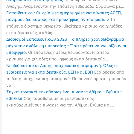
Αγωγής: Αναμένονται την επόμενη εβδομάδα Σύμφωνα με…
Εκπαιδευτικοί: Οι κρίσιμες ημερομηνίες για πίνακες ΑΣΕΠ,
μόνιμους διορισμούς και προσλήψεις αναπληρωτών
Το
επόμενο διάστημα θεωρείται ιδιαίτερα κρίσιμο για χιλιάδες
εκπαιδευτικούς, καθώς…
Διορισμοί Εκπαιδευτικών 2026: Το πλήρες χρονοδιάγραμμα
μέχρι την ανάληψη υπηρεσίας – Όσα πρέπει να γνωρίζουν οι
υποψήφιοι
Οι επόμενες ημέρες θεωρούνται ιδιαίτερα
κρίσιμες για χιλιάδες υποψήφιους εκπαιδευτικούς…
Νεοδιόριστοι και Διετής υποχρεωτική παραμονή: Όλες οι
εξαιρέσεις για εκπαιδευτικούς, ΕΕΠ και ΕΒΠ
Εξαιρέσεις από
τη διετή υποχρεωτική παραμονή: Ποιοι νεοδιόριστοι μπορούν
να…
Συγκεντρωτικοί εκκαθαρισμένοι πίνακες Α/θμια – Β/θμια –
Εβπ/Εεπ
Σας παραθέτουμε συγκεντρωτικούς
εκκαθαρισμένους πίνακες για την Α/θμια, Β/θμια και…