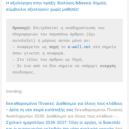
Η αξιολόγηση στην πράξη: Βιολόγος διδάσκει Χημεία,
σύμβουλοι αξιολογούν χωρίς μαθητές!
Προσοχή!
 Επιτρέπεται η αναδημοσίευση των 
πληροφοριών του παραπάνω άρθρου (όχι 
αυτολεξεί) ή μέρους αυτών μόνο αν:
– Αναφέρεται ως 
πηγή 
το 
e-wall.net
 στο σημείο 
όπου γίνεται η αναφορά.
– Στο τέλος του άρθρου ως Πηγή.
– Σε ένα από τα δύο σημεία να υπάρχει 
ενεργός 
σύνδεσμος.
trending:
Εκκαθαρισμένοι Πίνακες: Διαθέσιμοι για όλους τους κλάδους
– Δείτε τη νέα σειρά κατάταξής σας
Εκκαθαρισμένοι Πίνακες
Αναπληρωτών 2026: Διαθέσιμοι για όλους τους κλάδους –…
Σχολικό ημερολόγιο 2026-2027: Όλες οι αργίες, οι διακοπές
και οι ημερομηνίες-«κλειδιά» της νέας σχολικής χρονιάς
Από