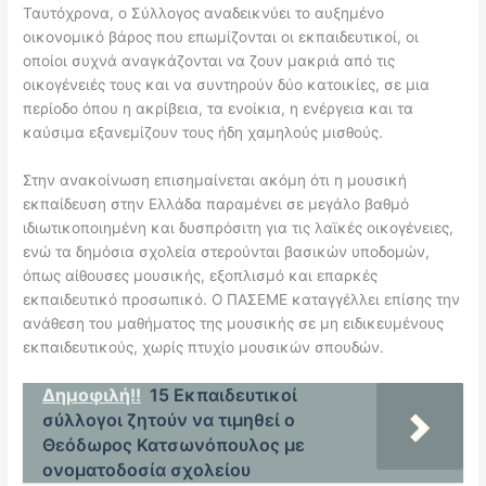
Ταυτόχρονα, ο Σύλλογος αναδεικνύει το αυξημένο
οικονομικό βάρος που επωμίζονται οι εκπαιδευτικοί, οι
οποίοι συχνά αναγκάζονται να ζουν μακριά από τις
οικογένειές τους και να συντηρούν δύο κατοικίες, σε μια
περίοδο όπου η ακρίβεια, τα ενοίκια, η ενέργεια και τα
καύσιμα εξανεμίζουν τους ήδη χαμηλούς μισθούς.
Στην ανακοίνωση επισημαίνεται ακόμη ότι η μουσική
εκπαίδευση στην Ελλάδα παραμένει σε μεγάλο βαθμό
ιδιωτικοποιημένη και δυσπρόσιτη για τις λαϊκές οικογένειες,
ενώ τα δημόσια σχολεία στερούνται βασικών υποδομών,
όπως αίθουσες μουσικής, εξοπλισμό και επαρκές
εκπαιδευτικό προσωπικό. Ο ΠΑΣΕΜΕ καταγγέλλει επίσης την
ανάθεση του μαθήματος της μουσικής σε μη ειδικευμένους
εκπαιδευτικούς, χωρίς πτυχίο μουσικών σπουδών.
Δημοφιλή!!
15 Εκπαιδευτικοί
σύλλογοι ζητούν να τιμηθεί ο
Θεόδωρος Κατσωνόπουλος με
ονοματοδοσία σχολείου