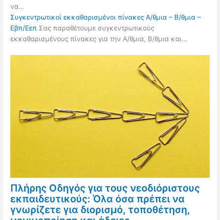
να…
Συγκεντρωτικοί εκκαθαρισμένοι πίνακες Α/θμια – Β/θμια –
Εβπ/Εεπ
Σας παραθέτουμε συγκεντρωτικούς
εκκαθαρισμένους πίνακες για την Α/θμια, Β/θμια και…
Πλήρης Οδηγός για τους νεοδιόριστους
εκπαιδευτικούς: Όλα όσα πρέπει να
γνωρίζετε για διορισμό, τοποθέτηση,