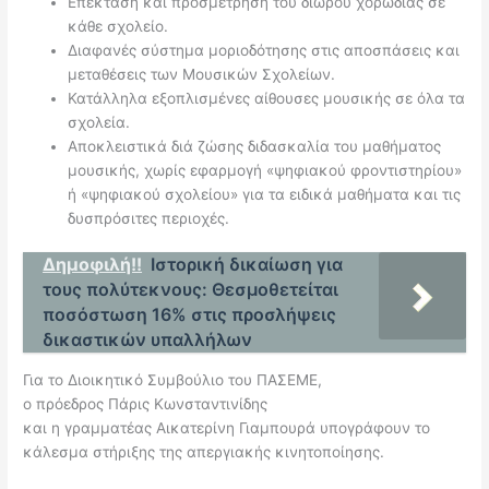
Επέκταση και προσμέτρηση του δίωρου χορωδίας σε
κάθε σχολείο.
Διαφανές σύστημα μοριοδότησης στις αποσπάσεις και
μεταθέσεις των Μουσικών Σχολείων.
Κατάλληλα εξοπλισμένες αίθουσες μουσικής σε όλα τα
σχολεία.
Αποκλειστικά διά ζώσης διδασκαλία του μαθήματος
μουσικής, χωρίς εφαρμογή «ψηφιακού φροντιστηρίου»
ή «ψηφιακού σχολείου» για τα ειδικά μαθήματα και τις
δυσπρόσιτες περιοχές.
Δημοφιλή!!
Ιστορική δικαίωση για
τους πολύτεκνους: Θεσμοθετείται
ποσόστωση 16% στις προσλήψεις
δικαστικών υπαλλήλων
Για το Διοικητικό Συμβούλιο του ΠΑΣΕΜΕ,
ο πρόεδρος Πάρις Κωνσταντινίδης
και η γραμματέας Αικατερίνη Γιαμπουρά υπογράφουν το
κάλεσμα στήριξης της απεργιακής κινητοποίησης.