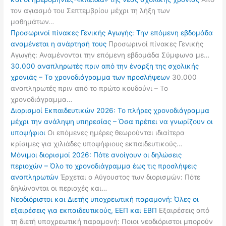
τον αγιασμό του Σεπτεμβρίου μέχρι τη λήξη των
μαθημάτων…
Προσωρινοί πίνακες Γενικής Αγωγής: Την επόμενη εβδομάδα
αναμένεται η ανάρτησή τους
Προσωρινοί πίνακες Γενικής
Αγωγής: Αναμένονται την επόμενη εβδομάδα Σύμφωνα με…
30.000 αναπληρωτές πριν από την έναρξη της σχολικής
χρονιάς – Το χρονοδιάγραμμα των προσλήψεων
30.000
αναπληρωτές πριν από το πρώτο κουδούνι – Το
χρονοδιάγραμμα…
Διορισμοί Εκπαιδευτικών 2026: Το πλήρες χρονοδιάγραμμα
μέχρι την ανάληψη υπηρεσίας – Όσα πρέπει να γνωρίζουν οι
υποψήφιοι
Οι επόμενες ημέρες θεωρούνται ιδιαίτερα
κρίσιμες για χιλιάδες υποψήφιους εκπαιδευτικούς…
Μόνιμοι διορισμοί 2026: Πότε ανοίγουν οι δηλώσεις
περιοχών – Όλο το χρονοδιάγραμμα έως τις προσλήψεις
αναπληρωτών
Έρχεται ο Αύγουστος των διορισμών: Πότε
δηλώνονται οι περιοχές και…
Νεοδιόριστοι και Διετής υποχρεωτική παραμονή: Όλες οι
εξαιρέσεις για εκπαιδευτικούς, ΕΕΠ και ΕΒΠ
Εξαιρέσεις από
τη διετή υποχρεωτική παραμονή: Ποιοι νεοδιόριστοι μπορούν