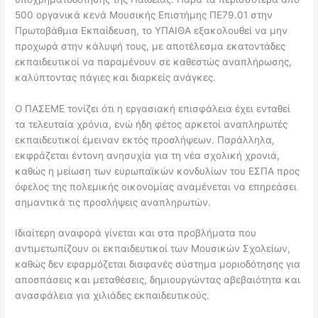
500 οργανικά κενά Μουσικής Επιστήμης ΠΕ79.01 στην
Πρωτοβάθμια Εκπαίδευση, το ΥΠΑΙΘΑ εξακολουθεί να μην
προχωρά στην κάλυψή τους, με αποτέλεσμα εκατοντάδες
εκπαιδευτικοί να παραμένουν σε καθεστώς αναπλήρωσης,
καλύπτοντας πάγιες και διαρκείς ανάγκες.
Ο ΠΑΣΕΜΕ τονίζει ότι η εργασιακή επισφάλεια έχει ενταθεί
τα τελευταία χρόνια, ενώ ήδη φέτος αρκετοί αναπληρωτές
εκπαιδευτικοί έμειναν εκτός προσλήψεων. Παράλληλα,
εκφράζεται έντονη ανησυχία για τη νέα σχολική χρονιά,
καθώς η μείωση των ευρωπαϊκών κονδυλίων του ΕΣΠΑ προς
όφελος της πολεμικής οικονομίας αναμένεται να επηρεάσει
σημαντικά τις προσλήψεις αναπληρωτών.
Ιδιαίτερη αναφορά γίνεται και στα προβλήματα που
αντιμετωπίζουν οι εκπαιδευτικοί των Μουσικών Σχολείων,
καθώς δεν εφαρμόζεται διαφανές σύστημα μοριοδότησης για
αποσπάσεις και μεταθέσεις, δημιουργώντας αβεβαιότητα και
ανασφάλεια για χιλιάδες εκπαιδευτικούς.