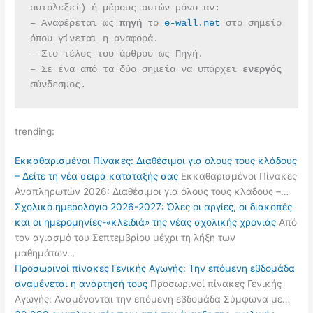
αυτολεξεί) ή μέρους αυτών μόνο αν:
– Αναφέρεται ως 
πηγή 
το 
e-wall.net
 στο σημείο 
όπου γίνεται η αναφορά.
– Στο τέλος του άρθρου ως Πηγή.
– Σε ένα από τα δύο σημεία να υπάρχει 
ενεργός 
σύνδεσμος.
trending:
Εκκαθαρισμένοι Πίνακες: Διαθέσιμοι για όλους τους κλάδους
– Δείτε τη νέα σειρά κατάταξής σας
Εκκαθαρισμένοι Πίνακες
Αναπληρωτών 2026: Διαθέσιμοι για όλους τους κλάδους –…
Σχολικό ημερολόγιο 2026-2027: Όλες οι αργίες, οι διακοπές
και οι ημερομηνίες-«κλειδιά» της νέας σχολικής χρονιάς
Από
τον αγιασμό του Σεπτεμβρίου μέχρι τη λήξη των
μαθημάτων…
Προσωρινοί πίνακες Γενικής Αγωγής: Την επόμενη εβδομάδα
αναμένεται η ανάρτησή τους
Προσωρινοί πίνακες Γενικής
Αγωγής: Αναμένονται την επόμενη εβδομάδα Σύμφωνα με…