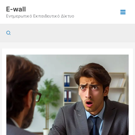
Μετάβαση
E-wall
στο
Ενημερωτικό Εκπαιδευτικό Δίκτυο
περιεχόμενο
Αναζήτηση