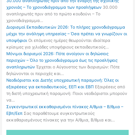
30.000 αναπληρωτές πριν από την έναρξη της σχολικής
χρονιάς – Το χρονοδιάγραμμα των προσλήψεων
30.000
αναπληρωτές πριν από το πρώτο κουδούνι – Το
χρονοδιάγραμμα…
Διορισμοί Εκπαιδευτικών 2026: Το πλήρες χρονοδιάγραμμα
μέχρι την ανάληψη υπηρεσίας – Όσα πρέπει να γνωρίζουν οι
υποψήφιοι
Οι επόμενες ημέρες θεωρούνται ιδιαίτερα
κρίσιμες για χιλιάδες υποψήφιους εκπαιδευτικούς…
Μόνιμοι διορισμοί 2026: Πότε ανοίγουν οι δηλώσεις
περιοχών – Όλο το χρονοδιάγραμμα έως τις προσλήψεις
αναπληρωτών
Έρχεται ο Αύγουστος των διορισμών: Πότε
δηλώνονται οι περιοχές και…
Νεοδιόριστοι και Διετής υποχρεωτική παραμονή: Όλες οι
εξαιρέσεις για εκπαιδευτικούς, ΕΕΠ και ΕΒΠ
Εξαιρέσεις από
τη διετή υποχρεωτική παραμονή: Ποιοι νεοδιόριστοι μπορούν
να…
Συγκεντρωτικοί εκκαθαρισμένοι πίνακες Α/θμια – Β/θμια –
Εβπ/Εεπ
Σας παραθέτουμε συγκεντρωτικούς
εκκαθαρισμένους πίνακες για την Α/θμια, Β/θμια και…