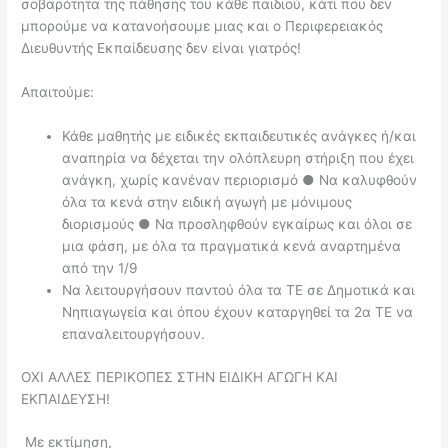
σοβαρότητα της πάθησης του
κάθε παιδιού, κάτι που δεν
μπορούμε να κατανοήσουμε μιας και ο Περιφερειακός
Διευθυντής Εκπαίδευσης δεν είναι γιατρός!
Απαιτούμε:
Κάθε μαθητής με ειδικές εκπαιδευτικές ανάγκες ή/και
αναπηρία να δέχεται
την ολόπλευρη στήριξη που έχει
ανάγκη, χωρίς κανέναν περιορισμό
●
Ν
α καλυφθούν
όλα τα κενά στην ειδική αγωγή με μόνιμους
διορισμούς
●
Ν
α προσληφθούν εγκαίρως και όλοι σε
μια φάση, με όλα τα πραγματικά κενά
αναρτημένα
από την 1/9
Ν
α λειτουργήσουν παντού όλα τα ΤΕ σε Δημοτικά και
Νηπιαγωγεία και όπου
έχουν καταργηθεί τα 2α ΤΕ να
επαναλειτουργήσουν.
ΟΧΙ ΑΛΛΕΣ ΠΕΡΙΚΟΠΕΣ ΣΤΗΝ ΕΙΔΙΚΗ ΑΓΩΓΗ ΚΑΙ
ΕΚΠΑΙΔΕΥΣΗ!
Με εκτίμηση,