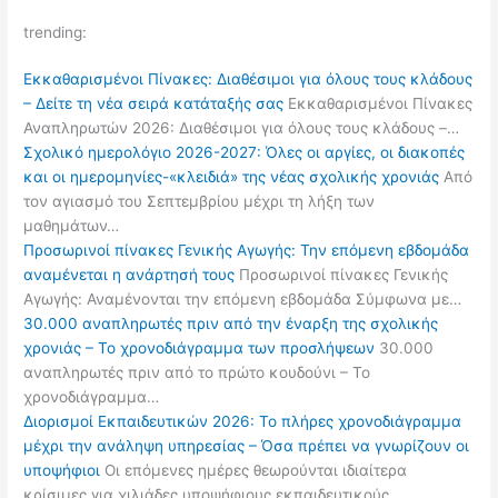
trending:
Εκκαθαρισμένοι Πίνακες: Διαθέσιμοι για όλους τους κλάδους
– Δείτε τη νέα σειρά κατάταξής σας
Εκκαθαρισμένοι Πίνακες
Αναπληρωτών 2026: Διαθέσιμοι για όλους τους κλάδους –…
Σχολικό ημερολόγιο 2026-2027: Όλες οι αργίες, οι διακοπές
και οι ημερομηνίες-«κλειδιά» της νέας σχολικής χρονιάς
Από
τον αγιασμό του Σεπτεμβρίου μέχρι τη λήξη των
μαθημάτων…
Προσωρινοί πίνακες Γενικής Αγωγής: Την επόμενη εβδομάδα
αναμένεται η ανάρτησή τους
Προσωρινοί πίνακες Γενικής
Αγωγής: Αναμένονται την επόμενη εβδομάδα Σύμφωνα με…
30.000 αναπληρωτές πριν από την έναρξη της σχολικής
χρονιάς – Το χρονοδιάγραμμα των προσλήψεων
30.000
αναπληρωτές πριν από το πρώτο κουδούνι – Το
χρονοδιάγραμμα…
Διορισμοί Εκπαιδευτικών 2026: Το πλήρες χρονοδιάγραμμα
μέχρι την ανάληψη υπηρεσίας – Όσα πρέπει να γνωρίζουν οι
υποψήφιοι
Οι επόμενες ημέρες θεωρούνται ιδιαίτερα
κρίσιμες για χιλιάδες υποψήφιους εκπαιδευτικούς…