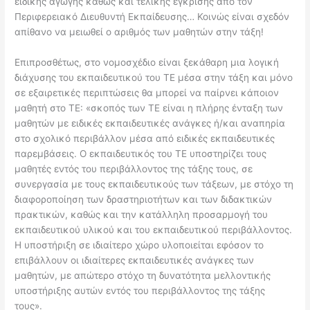
ειδικής αγωγής καθώς και
τελικής έγκρισης από τον
Περιφερειακό Διευθυντή Εκπαίδευσης… Κοινώς είναι
σχεδόν
απίθανο να μειωθεί ο αριθμός των μαθητών στην τάξη!
Επιπροσθέτως, στο νομοσχέδιο είναι ξεκάθαρη μια λογική
διάχυσης του
εκπαιδευτικού του ΤΕ μέσα στην τάξη και μόνο
σε εξαιρετικές περιπτώσεις θα
μπορεί να παίρνει κάποιον
μαθητή στο ΤΕ: «σκοπός των ΤΕ είναι η πλήρης ένταξη
των
μαθητών με ειδικές εκπαιδευτικές ανάγκες ή/και αναπηρία
στο σχολικό
περιβάλλον μέσα από ειδικές εκπαιδευτικές
παρεμβάσεις. Ο εκπαιδευτικός του ΤΕ
υ
ποστηρίζει τους
μαθητές εντός του περιβάλλοντος της τάξης τους, σε
συνεργασία με
τους εκπαιδευτικούς των τάξεων, με στόχο τη
διαφοροποίηση των δραστηριοτήτων
και των διδακτικών
πρακτικών, καθώς και την κατάλληλη προσαρμογή του
εκπαιδευτικού υλικού και του εκπαιδευτικού περιβάλλοντος.
Η υποστήριξη σε
ιδιαίτερο χώρο υλοποιείται εφόσον το
επιβάλλουν οι ιδιαίτερες εκπαιδευτικές
ανάγκες των
μαθητών, με απώτερο στόχο τη δυνατότητα μελλοντικής
υποστήριξης
αυτών εντός του περιβάλλοντος της τάξης
τους».