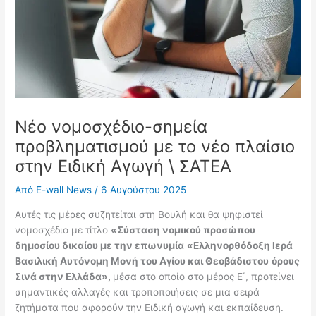
Νέο νομοσχέδιο-σημεία
προβληματισμού με το νέο πλαίσιο
στην Ειδική Αγωγή \ ΣΑΤΕΑ
Από
E-wall News
/
6 Αυγούστου 2025
Αυτές τις μέρες συζητείται στη Βουλή και θα ψηφιστεί
ν
ομοσχέδιο με τίτλο
«Σύσταση νομικού προσώπου
δημοσίου δικαίου με την επωνυμία
«Ελληνορθόδοξη Ιερά
Βασιλική Αυτόνομη Μονή του Αγίου και Θεοβάδιστου
όρους
Σινά στην Ελλάδα»,
μέσα στο οποίο στο μέρος Ε΄, προτείνει
σημαντικές
αλλαγές και τροποποιήσεις σε μια σειρά
ζητήματα που αφορούν την Ειδική αγωγή
και εκπαίδευση.